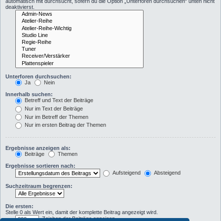
automatisch mit durchsucht, sofern du die Option „Unterforen durchsuchen“ unten nicht
deaktivierst.
Unterforen durchsuchen:
Ja
Nein
Innerhalb suchen:
Betreff und Text der Beiträge
Nur im Text der Beiträge
Nur im Betreff der Themen
Nur im ersten Beitrag der Themen
Ergebnisse anzeigen als:
Beiträge
Themen
Ergebnisse sortieren nach:
Aufsteigend
Absteigend
Suchzeitraum begrenzen:
Die ersten:
Stelle 0 als Wert ein, damit der komplette Beitrag angezeigt wird.
Zeichen der Beiträge anzeigen