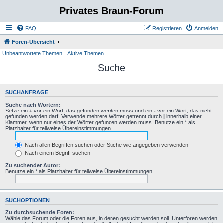
Privates Braun-Forum
FAQ
Registrieren
Anmelden
Foren-Übersicht
Unbeantwortete Themen
Aktive Themen
Suche
SUCHANFRAGE
Suche nach Wörtern:
Setze ein
+
vor ein Wort, das gefunden werden muss und ein
-
vor ein Wort, das nicht
gefunden werden darf. Verwende mehrere Wörter getrennt durch
|
innerhalb einer
Klammer, wenn nur eines der Wörter gefunden werden muss. Benutze ein * als
Platzhalter für teilweise Übereinstimmungen.
Nach allen Begriffen suchen oder Suche wie angegeben verwenden
Nach einem Begriff suchen
Zu suchender Autor:
Benutze ein * als Platzhalter für teilweise Übereinstimmungen.
SUCHOPTIONEN
Zu durchsuchende Foren:
Wähle das Forum oder die Foren aus, in denen gesucht werden soll. Unterforen werden