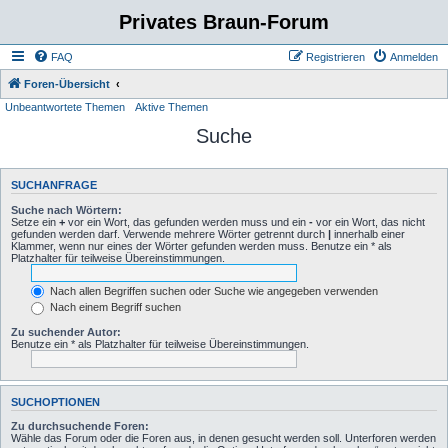
Privates Braun-Forum
FAQ
Registrieren
Anmelden
Foren-Übersicht
Unbeantwortete Themen
Aktive Themen
Suche
SUCHANFRAGE
Suche nach Wörtern:
Setze ein
+
vor ein Wort, das gefunden werden muss und ein
-
vor ein Wort, das nicht
gefunden werden darf. Verwende mehrere Wörter getrennt durch
|
innerhalb einer
Klammer, wenn nur eines der Wörter gefunden werden muss. Benutze ein * als
Platzhalter für teilweise Übereinstimmungen.
Nach allen Begriffen suchen oder Suche wie angegeben verwenden
Nach einem Begriff suchen
Zu suchender Autor:
Benutze ein * als Platzhalter für teilweise Übereinstimmungen.
SUCHOPTIONEN
Zu durchsuchende Foren:
Wähle das Forum oder die Foren aus, in denen gesucht werden soll. Unterforen werden