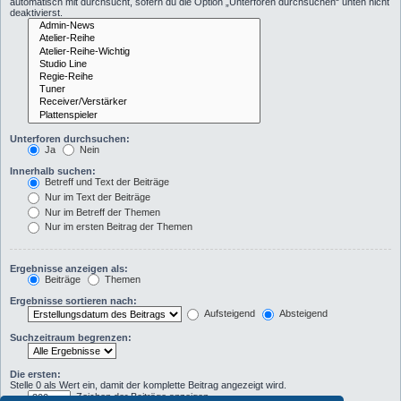
automatisch mit durchsucht, sofern du die Option „Unterforen durchsuchen“ unten nicht
deaktivierst.
Unterforen durchsuchen:
Ja
Nein
Innerhalb suchen:
Betreff und Text der Beiträge
Nur im Text der Beiträge
Nur im Betreff der Themen
Nur im ersten Beitrag der Themen
Ergebnisse anzeigen als:
Beiträge
Themen
Ergebnisse sortieren nach:
Aufsteigend
Absteigend
Suchzeitraum begrenzen:
Die ersten:
Stelle 0 als Wert ein, damit der komplette Beitrag angezeigt wird.
Zeichen der Beiträge anzeigen