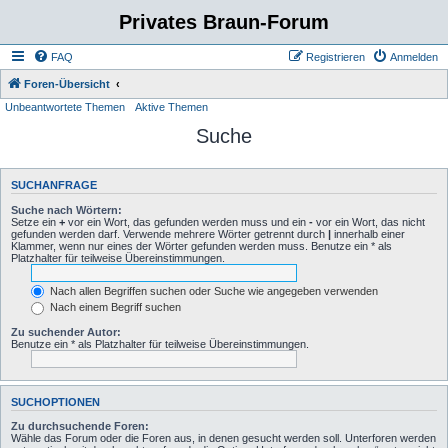
Privates Braun-Forum
FAQ
Registrieren
Anmelden
Foren-Übersicht
Unbeantwortete Themen
Aktive Themen
Suche
SUCHANFRAGE
Suche nach Wörtern:
Setze ein
+
vor ein Wort, das gefunden werden muss und ein
-
vor ein Wort, das nicht
gefunden werden darf. Verwende mehrere Wörter getrennt durch
|
innerhalb einer
Klammer, wenn nur eines der Wörter gefunden werden muss. Benutze ein * als
Platzhalter für teilweise Übereinstimmungen.
Nach allen Begriffen suchen oder Suche wie angegeben verwenden
Nach einem Begriff suchen
Zu suchender Autor:
Benutze ein * als Platzhalter für teilweise Übereinstimmungen.
SUCHOPTIONEN
Zu durchsuchende Foren:
Wähle das Forum oder die Foren aus, in denen gesucht werden soll. Unterforen werden