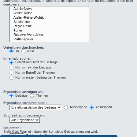
automatisch mit durchsucht, sofern du die Option „Unterforen durchsuchen“ unten nicht
deaktivierst.
Unterforen durchsuchen:
Ja
Nein
Innerhalb suchen:
Betreff und Text der Beiträge
Nur im Text der Beiträge
Nur im Betreff der Themen
Nur im ersten Beitrag der Themen
Ergebnisse anzeigen als:
Beiträge
Themen
Ergebnisse sortieren nach:
Aufsteigend
Absteigend
Suchzeitraum begrenzen:
Die ersten:
Stelle 0 als Wert ein, damit der komplette Beitrag angezeigt wird.
Zeichen der Beiträge anzeigen