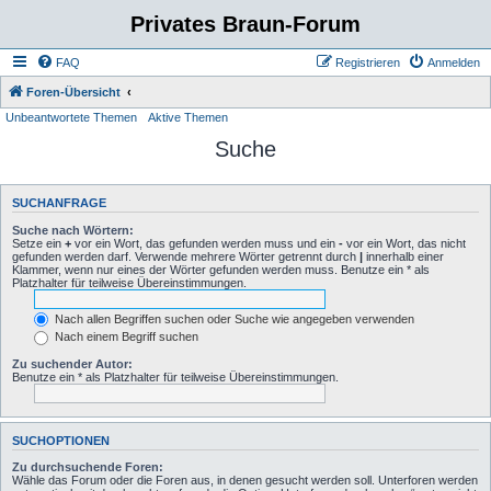
Privates Braun-Forum
FAQ
Registrieren
Anmelden
Foren-Übersicht
Unbeantwortete Themen
Aktive Themen
Suche
SUCHANFRAGE
Suche nach Wörtern:
Setze ein
+
vor ein Wort, das gefunden werden muss und ein
-
vor ein Wort, das nicht
gefunden werden darf. Verwende mehrere Wörter getrennt durch
|
innerhalb einer
Klammer, wenn nur eines der Wörter gefunden werden muss. Benutze ein * als
Platzhalter für teilweise Übereinstimmungen.
Nach allen Begriffen suchen oder Suche wie angegeben verwenden
Nach einem Begriff suchen
Zu suchender Autor:
Benutze ein * als Platzhalter für teilweise Übereinstimmungen.
SUCHOPTIONEN
Zu durchsuchende Foren:
Wähle das Forum oder die Foren aus, in denen gesucht werden soll. Unterforen werden