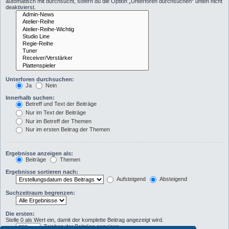
automatisch mit durchsucht, sofern du die Option „Unterforen durchsuchen“ unten nicht
deaktivierst.
Unterforen durchsuchen:
Ja
Nein
Innerhalb suchen:
Betreff und Text der Beiträge
Nur im Text der Beiträge
Nur im Betreff der Themen
Nur im ersten Beitrag der Themen
Ergebnisse anzeigen als:
Beiträge
Themen
Ergebnisse sortieren nach:
Aufsteigend
Absteigend
Suchzeitraum begrenzen:
Die ersten:
Stelle 0 als Wert ein, damit der komplette Beitrag angezeigt wird.
Zeichen der Beiträge anzeigen