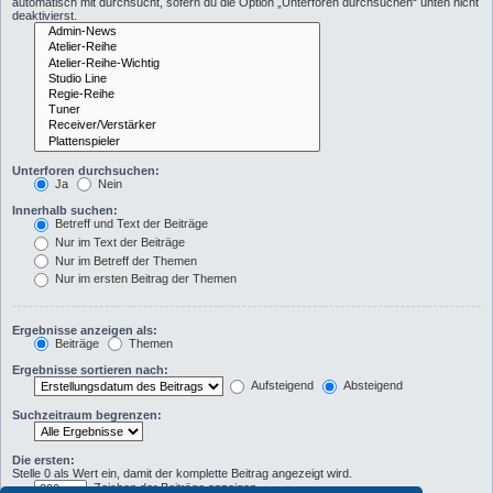
automatisch mit durchsucht, sofern du die Option „Unterforen durchsuchen“ unten nicht
deaktivierst.
Unterforen durchsuchen:
Ja
Nein
Innerhalb suchen:
Betreff und Text der Beiträge
Nur im Text der Beiträge
Nur im Betreff der Themen
Nur im ersten Beitrag der Themen
Ergebnisse anzeigen als:
Beiträge
Themen
Ergebnisse sortieren nach:
Aufsteigend
Absteigend
Suchzeitraum begrenzen:
Die ersten:
Stelle 0 als Wert ein, damit der komplette Beitrag angezeigt wird.
Zeichen der Beiträge anzeigen