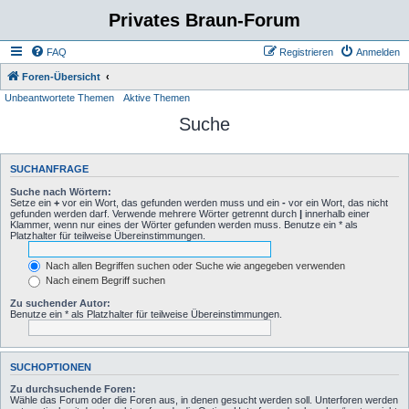
Privates Braun-Forum
FAQ
Registrieren
Anmelden
Foren-Übersicht
Unbeantwortete Themen
Aktive Themen
Suche
SUCHANFRAGE
Suche nach Wörtern:
Setze ein
+
vor ein Wort, das gefunden werden muss und ein
-
vor ein Wort, das nicht
gefunden werden darf. Verwende mehrere Wörter getrennt durch
|
innerhalb einer
Klammer, wenn nur eines der Wörter gefunden werden muss. Benutze ein * als
Platzhalter für teilweise Übereinstimmungen.
Nach allen Begriffen suchen oder Suche wie angegeben verwenden
Nach einem Begriff suchen
Zu suchender Autor:
Benutze ein * als Platzhalter für teilweise Übereinstimmungen.
SUCHOPTIONEN
Zu durchsuchende Foren:
Wähle das Forum oder die Foren aus, in denen gesucht werden soll. Unterforen werden