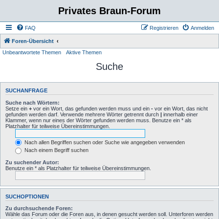
Privates Braun-Forum
FAQ
Registrieren
Anmelden
Foren-Übersicht
Unbeantwortete Themen
Aktive Themen
Suche
SUCHANFRAGE
Suche nach Wörtern:
Setze ein
+
vor ein Wort, das gefunden werden muss und ein
-
vor ein Wort, das nicht
gefunden werden darf. Verwende mehrere Wörter getrennt durch
|
innerhalb einer
Klammer, wenn nur eines der Wörter gefunden werden muss. Benutze ein * als
Platzhalter für teilweise Übereinstimmungen.
Nach allen Begriffen suchen oder Suche wie angegeben verwenden
Nach einem Begriff suchen
Zu suchender Autor:
Benutze ein * als Platzhalter für teilweise Übereinstimmungen.
SUCHOPTIONEN
Zu durchsuchende Foren:
Wähle das Forum oder die Foren aus, in denen gesucht werden soll. Unterforen werden