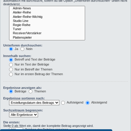
automatisch mit durchsucht, sofern du die Option „Unterforen durchsuchen“ unten nicht
deaktivierst.
Unterforen durchsuchen:
Ja
Nein
Innerhalb suchen:
Betreff und Text der Beiträge
Nur im Text der Beiträge
Nur im Betreff der Themen
Nur im ersten Beitrag der Themen
Ergebnisse anzeigen als:
Beiträge
Themen
Ergebnisse sortieren nach:
Aufsteigend
Absteigend
Suchzeitraum begrenzen:
Die ersten:
Stelle 0 als Wert ein, damit der komplette Beitrag angezeigt wird.
Zeichen der Beiträge anzeigen