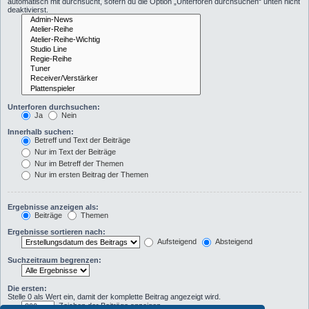
automatisch mit durchsucht, sofern du die Option „Unterforen durchsuchen“ unten nicht
deaktivierst.
Unterforen durchsuchen:
Ja
Nein
Innerhalb suchen:
Betreff und Text der Beiträge
Nur im Text der Beiträge
Nur im Betreff der Themen
Nur im ersten Beitrag der Themen
Ergebnisse anzeigen als:
Beiträge
Themen
Ergebnisse sortieren nach:
Aufsteigend
Absteigend
Suchzeitraum begrenzen:
Die ersten:
Stelle 0 als Wert ein, damit der komplette Beitrag angezeigt wird.
Zeichen der Beiträge anzeigen