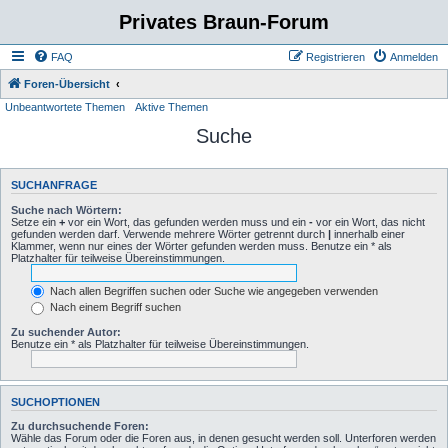
Privates Braun-Forum
FAQ
Registrieren
Anmelden
Foren-Übersicht
Unbeantwortete Themen
Aktive Themen
Suche
SUCHANFRAGE
Suche nach Wörtern:
Setze ein
+
vor ein Wort, das gefunden werden muss und ein
-
vor ein Wort, das nicht
gefunden werden darf. Verwende mehrere Wörter getrennt durch
|
innerhalb einer
Klammer, wenn nur eines der Wörter gefunden werden muss. Benutze ein * als
Platzhalter für teilweise Übereinstimmungen.
Nach allen Begriffen suchen oder Suche wie angegeben verwenden
Nach einem Begriff suchen
Zu suchender Autor:
Benutze ein * als Platzhalter für teilweise Übereinstimmungen.
SUCHOPTIONEN
Zu durchsuchende Foren:
Wähle das Forum oder die Foren aus, in denen gesucht werden soll. Unterforen werden