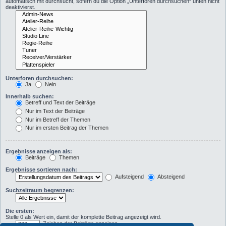
automatisch mit durchsucht, sofern du die Option „Unterforen durchsuchen“ unten nicht
deaktivierst.
Unterforen durchsuchen:
Ja
Nein
Innerhalb suchen:
Betreff und Text der Beiträge
Nur im Text der Beiträge
Nur im Betreff der Themen
Nur im ersten Beitrag der Themen
Ergebnisse anzeigen als:
Beiträge
Themen
Ergebnisse sortieren nach:
Aufsteigend
Absteigend
Suchzeitraum begrenzen:
Die ersten:
Stelle 0 als Wert ein, damit der komplette Beitrag angezeigt wird.
Zeichen der Beiträge anzeigen