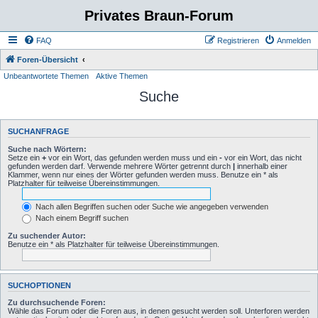
Privates Braun-Forum
FAQ
Registrieren
Anmelden
Foren-Übersicht
Unbeantwortete Themen
Aktive Themen
Suche
SUCHANFRAGE
Suche nach Wörtern:
Setze ein
+
vor ein Wort, das gefunden werden muss und ein
-
vor ein Wort, das nicht
gefunden werden darf. Verwende mehrere Wörter getrennt durch
|
innerhalb einer
Klammer, wenn nur eines der Wörter gefunden werden muss. Benutze ein * als
Platzhalter für teilweise Übereinstimmungen.
Nach allen Begriffen suchen oder Suche wie angegeben verwenden
Nach einem Begriff suchen
Zu suchender Autor:
Benutze ein * als Platzhalter für teilweise Übereinstimmungen.
SUCHOPTIONEN
Zu durchsuchende Foren:
Wähle das Forum oder die Foren aus, in denen gesucht werden soll. Unterforen werden