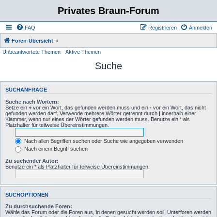
Privates Braun-Forum
FAQ
Registrieren
Anmelden
Foren-Übersicht
Unbeantwortete Themen
Aktive Themen
Suche
SUCHANFRAGE
Suche nach Wörtern:
Setze ein
+
vor ein Wort, das gefunden werden muss und ein
-
vor ein Wort, das nicht
gefunden werden darf. Verwende mehrere Wörter getrennt durch
|
innerhalb einer
Klammer, wenn nur eines der Wörter gefunden werden muss. Benutze ein * als
Platzhalter für teilweise Übereinstimmungen.
Nach allen Begriffen suchen oder Suche wie angegeben verwenden
Nach einem Begriff suchen
Zu suchender Autor:
Benutze ein * als Platzhalter für teilweise Übereinstimmungen.
SUCHOPTIONEN
Zu durchsuchende Foren:
Wähle das Forum oder die Foren aus, in denen gesucht werden soll. Unterforen werden