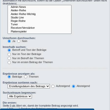
automatisch mit durchsucht, sofern du die Option „Unterforen durchsuchen“ unten nicht
deaktivierst.
Unterforen durchsuchen:
Ja
Nein
Innerhalb suchen:
Betreff und Text der Beiträge
Nur im Text der Beiträge
Nur im Betreff der Themen
Nur im ersten Beitrag der Themen
Ergebnisse anzeigen als:
Beiträge
Themen
Ergebnisse sortieren nach:
Aufsteigend
Absteigend
Suchzeitraum begrenzen:
Die ersten:
Stelle 0 als Wert ein, damit der komplette Beitrag angezeigt wird.
Zeichen der Beiträge anzeigen