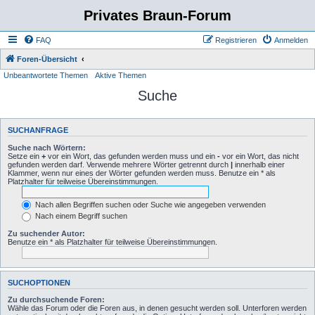
Privates Braun-Forum
FAQ
Registrieren
Anmelden
Foren-Übersicht
Unbeantwortete Themen
Aktive Themen
Suche
SUCHANFRAGE
Suche nach Wörtern:
Setze ein
+
vor ein Wort, das gefunden werden muss und ein
-
vor ein Wort, das nicht
gefunden werden darf. Verwende mehrere Wörter getrennt durch
|
innerhalb einer
Klammer, wenn nur eines der Wörter gefunden werden muss. Benutze ein * als
Platzhalter für teilweise Übereinstimmungen.
Nach allen Begriffen suchen oder Suche wie angegeben verwenden
Nach einem Begriff suchen
Zu suchender Autor:
Benutze ein * als Platzhalter für teilweise Übereinstimmungen.
SUCHOPTIONEN
Zu durchsuchende Foren:
Wähle das Forum oder die Foren aus, in denen gesucht werden soll. Unterforen werden