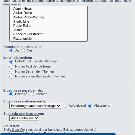
automatisch mit durchsucht, sofern du die Option „Unterforen durchsuchen“ unten nicht
deaktivierst.
Unterforen durchsuchen:
Ja
Nein
Innerhalb suchen:
Betreff und Text der Beiträge
Nur im Text der Beiträge
Nur im Betreff der Themen
Nur im ersten Beitrag der Themen
Ergebnisse anzeigen als:
Beiträge
Themen
Ergebnisse sortieren nach:
Aufsteigend
Absteigend
Suchzeitraum begrenzen:
Die ersten:
Stelle 0 als Wert ein, damit der komplette Beitrag angezeigt wird.
Zeichen der Beiträge anzeigen