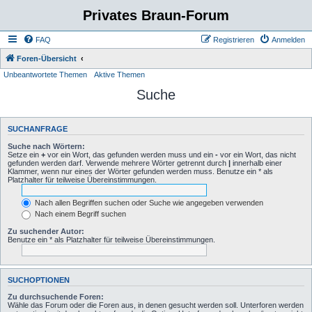
Privates Braun-Forum
FAQ
Registrieren
Anmelden
Foren-Übersicht
Unbeantwortete Themen
Aktive Themen
Suche
SUCHANFRAGE
Suche nach Wörtern:
Setze ein
+
vor ein Wort, das gefunden werden muss und ein
-
vor ein Wort, das nicht
gefunden werden darf. Verwende mehrere Wörter getrennt durch
|
innerhalb einer
Klammer, wenn nur eines der Wörter gefunden werden muss. Benutze ein * als
Platzhalter für teilweise Übereinstimmungen.
Nach allen Begriffen suchen oder Suche wie angegeben verwenden
Nach einem Begriff suchen
Zu suchender Autor:
Benutze ein * als Platzhalter für teilweise Übereinstimmungen.
SUCHOPTIONEN
Zu durchsuchende Foren:
Wähle das Forum oder die Foren aus, in denen gesucht werden soll. Unterforen werden