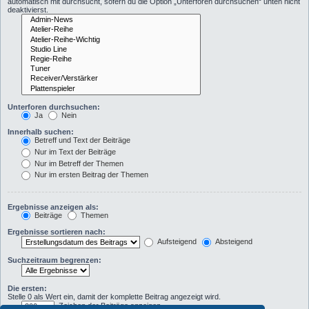
automatisch mit durchsucht, sofern du die Option „Unterforen durchsuchen“ unten nicht
deaktivierst.
Unterforen durchsuchen:
Ja
Nein
Innerhalb suchen:
Betreff und Text der Beiträge
Nur im Text der Beiträge
Nur im Betreff der Themen
Nur im ersten Beitrag der Themen
Ergebnisse anzeigen als:
Beiträge
Themen
Ergebnisse sortieren nach:
Aufsteigend
Absteigend
Suchzeitraum begrenzen:
Die ersten:
Stelle 0 als Wert ein, damit der komplette Beitrag angezeigt wird.
Zeichen der Beiträge anzeigen