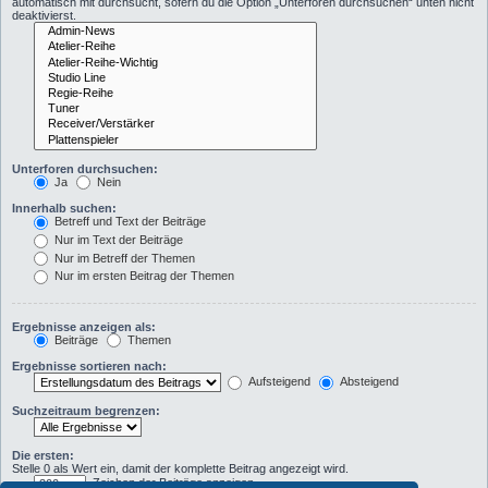
automatisch mit durchsucht, sofern du die Option „Unterforen durchsuchen“ unten nicht
deaktivierst.
Unterforen durchsuchen:
Ja
Nein
Innerhalb suchen:
Betreff und Text der Beiträge
Nur im Text der Beiträge
Nur im Betreff der Themen
Nur im ersten Beitrag der Themen
Ergebnisse anzeigen als:
Beiträge
Themen
Ergebnisse sortieren nach:
Aufsteigend
Absteigend
Suchzeitraum begrenzen:
Die ersten:
Stelle 0 als Wert ein, damit der komplette Beitrag angezeigt wird.
Zeichen der Beiträge anzeigen