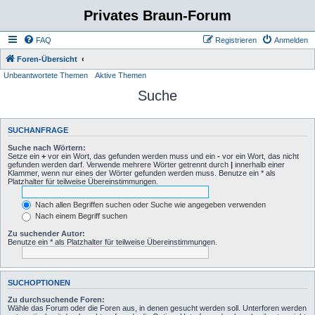
Privates Braun-Forum
FAQ
Registrieren
Anmelden
Foren-Übersicht
Unbeantwortete Themen
Aktive Themen
Suche
SUCHANFRAGE
Suche nach Wörtern:
Setze ein
+
vor ein Wort, das gefunden werden muss und ein
-
vor ein Wort, das nicht
gefunden werden darf. Verwende mehrere Wörter getrennt durch
|
innerhalb einer
Klammer, wenn nur eines der Wörter gefunden werden muss. Benutze ein * als
Platzhalter für teilweise Übereinstimmungen.
Nach allen Begriffen suchen oder Suche wie angegeben verwenden
Nach einem Begriff suchen
Zu suchender Autor:
Benutze ein * als Platzhalter für teilweise Übereinstimmungen.
SUCHOPTIONEN
Zu durchsuchende Foren:
Wähle das Forum oder die Foren aus, in denen gesucht werden soll. Unterforen werden