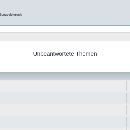
tungselektronik
Unbeantwortete Themen