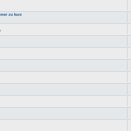
hmer zu kurz
n