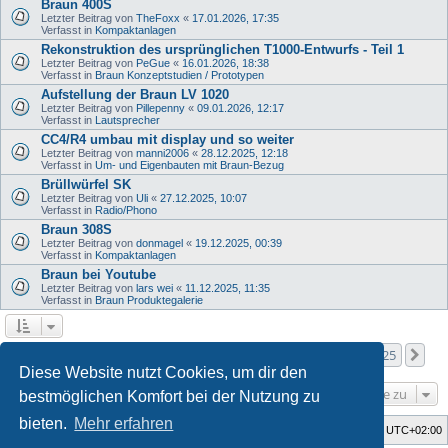
Braun 400S
Letzter Beitrag von
TheFoxx
«
17.01.2026, 17:35
Verfasst in
Kompaktanlagen
Rekonstruktion des ursprünglichen T1000-Entwurfs - Teil 1
Letzter Beitrag von
PeGue
«
16.01.2026, 18:38
Verfasst in
Braun Konzeptstudien / Prototypen
Aufstellung der Braun LV 1020
Letzter Beitrag von
Pillepenny
«
09.01.2026, 12:17
Verfasst in
Lautsprecher
CC4/R4 umbau mit display und so weiter
Letzter Beitrag von
manni2006
«
28.12.2025, 12:18
Verfasst in
Um- und Eigenbauten mit Braun-Bezug
Brüllwürfel SK
Letzter Beitrag von
Uli
«
27.12.2025, 10:07
Verfasst in
Radio/Phono
Braun 308S
Letzter Beitrag von
donmagel
«
19.12.2025, 00:39
Verfasst in
Kompaktanlagen
Braun bei Youtube
Letzter Beitrag von
lars wei
«
11.12.2025, 11:35
Verfasst in
Braun Produktegalerie
Seite
1
von
25
1
2
3
4
5
25
Nä
Die Suche ergab mehr als 1000 Treffer
…
Diese Website nutzt Cookies, um dir den
Gehe zu
bestmöglichen Komfort bei der Nutzung zu
bieten.
Mehr erfahren
Foren-Übersicht
Alle Zeiten sind
UTC+02:00