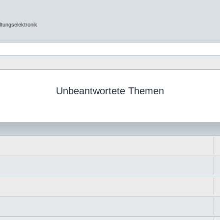
tungselektronik
Unbeantwortete Themen