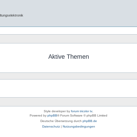
tungselektronik
Aktive Themen
Style developer by
forum tricolor tv
,
Powered by
phpBB
® Forum Software © phpBB Limited
Deutsche Übersetzung durch
phpBB.de
Datenschutz
|
Nutzungsbedingungen