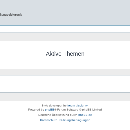
tungselektronik
Aktive Themen
Style developer by
forum tricolor tv
,
Powered by
phpBB
® Forum Software © phpBB Limited
Deutsche Übersetzung durch
phpBB.de
Datenschutz
|
Nutzungsbedingungen