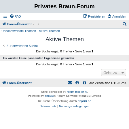
Privates Braun-Forum
FAQ
Registrieren
Anmelden
S
Foren-Übersicht
Unbeantwortete Themen
Aktive Themen
u
Aktive Themen
c
h
Zur erweiterten Suche
Die Suche ergab 0 Treffer • Seite
1
von
1
e
Es wurden keine passenden Ergebnisse gefunden.
Die Suche ergab 0 Treffer • Seite
1
von
1
Gehe zu
Foren-Übersicht
Alle Zeiten sind
UTC+02:00
Style developer by
forum tricolor tv
,
Powered by
phpBB
® Forum Software © phpBB Limited
Deutsche Übersetzung durch
phpBB.de
Datenschutz
|
Nutzungsbedingungen