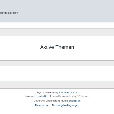
tungselektronik
Aktive Themen
Style developer by
forum tricolor tv
,
Powered by
phpBB
® Forum Software © phpBB Limited
Deutsche Übersetzung durch
phpBB.de
Datenschutz
|
Nutzungsbedingungen