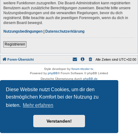
weitere Funktionen zuzugreifen. Die Board-Administration kann registrierten
Benutzern auch zusätzliche Berechtigungen zuweisen. Beachte bitte unsere
Nutzungsbedingungen und die verwandten Regelungen, bevor du dich
registrierst. Bitte beachte auch die jeweiligen Forenregeln, wenn du dich in
diesem Board bewegst.
Nutzungsbedingungen
|
Datenschutzerklärung
Registrieren
Foren-Übersicht
Alle Zeiten sind
UTC+02:00
Style developer by
forum tricolor tv
,
Powered by
phpBB
® Forum Software © phpBB Limited
Deutsche Übersetzung durch
phpBB.de
Datenschutz
|
Nutzungsbedingungen
Diese Website nutzt Cookies, um dir den
bestmöglichen Komfort bei der Nutzung zu
bieten.
Mehr erfahren
Verstanden!