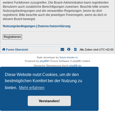
weitere Funktionen zuzugreifen. Die Board-Administration kann registrierten
Benutzern auch zusätzliche Berechtigungen zuweisen. Beachte bitte unsere
Nutzungsbedingungen und die verwandten Regelungen, bevor du dich
registrierst. Bitte beachte auch die jeweiligen Forenregeln, wenn du dich in
diesem Board bewegst.
Nutzungsbedingungen
|
Datenschutzerklärung
Registrieren
Foren-Übersicht
Alle Zeiten sind
UTC+02:00
Style developer by
forum tricolor tv
,
Powered by
phpBB
® Forum Software © phpBB Limited
Deutsche Übersetzung durch
phpBB.de
Datenschutz
|
Nutzungsbedingungen
Diese Website nutzt Cookies, um dir den
bestmöglichen Komfort bei der Nutzung zu
bieten.
Mehr erfahren
Verstanden!