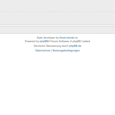
Style developer by
forum tricolor tv
,
Powered by
phpBB
® Forum Software © phpBB Limited
Deutsche Übersetzung durch
phpBB.de
Datenschutz
|
Nutzungsbedingungen