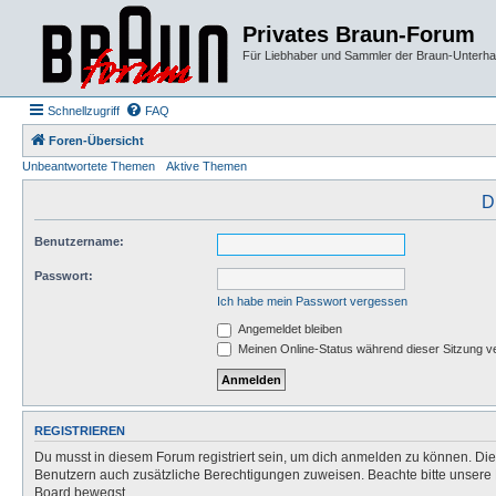
Privates Braun-Forum
Für Liebhaber und Sammler der Braun-Unterhal
Schnellzugriff
FAQ
Foren-Übersicht
Unbeantwortete Themen
Aktive Themen
D
Benutzername:
Passwort:
Ich habe mein Passwort vergessen
Angemeldet bleiben
Meinen Online-Status während dieser Sitzung v
REGISTRIEREN
Du musst in diesem Forum registriert sein, um dich anmelden zu können. Die R
Benutzern auch zusätzliche Berechtigungen zuweisen. Beachte bitte unsere 
Board bewegst.