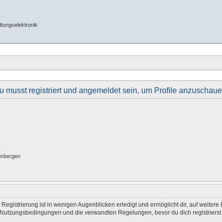
tungselektronik
u musst registriert und angemeldet sein, um Profile anzuschaue
erbergen
egistrierung ist in wenigen Augenblicken erledigt und ermöglicht dir, auf weitere 
Nutzungsbedingungen und die verwandten Regelungen, bevor du dich registrierst. 