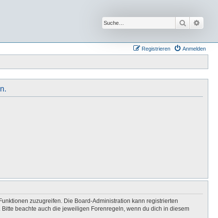
Suche
Erwei
Registrieren
Anmelden
n.
Funktionen zuzugreifen. Die Board-Administration kann registrierten
Bitte beachte auch die jeweiligen Forenregeln, wenn du dich in diesem