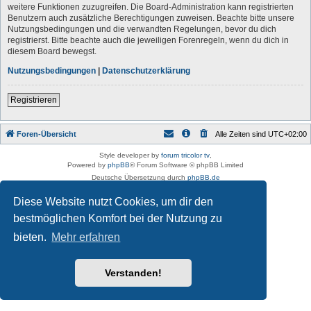
weitere Funktionen zuzugreifen. Die Board-Administration kann registrierten
Benutzern auch zusätzliche Berechtigungen zuweisen. Beachte bitte unsere
Nutzungsbedingungen und die verwandten Regelungen, bevor du dich
registrierst. Bitte beachte auch die jeweiligen Forenregeln, wenn du dich in
diesem Board bewegst.
Nutzungsbedingungen
|
Datenschutzerklärung
Registrieren
Foren-Übersicht
Alle Zeiten sind
UTC+02:00
Style developer by
forum tricolor tv
,
Powered by
phpBB
® Forum Software © phpBB Limited
Deutsche Übersetzung durch
phpBB.de
Datenschutz
|
Nutzungsbedingungen
Diese Website nutzt Cookies, um dir den
bestmöglichen Komfort bei der Nutzung zu
bieten.
Mehr erfahren
Verstanden!