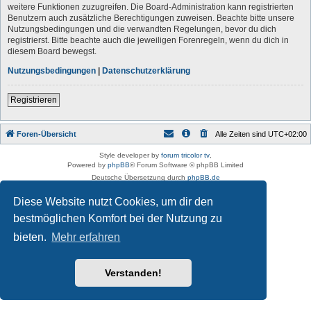
weitere Funktionen zuzugreifen. Die Board-Administration kann registrierten
Benutzern auch zusätzliche Berechtigungen zuweisen. Beachte bitte unsere
Nutzungsbedingungen und die verwandten Regelungen, bevor du dich
registrierst. Bitte beachte auch die jeweiligen Forenregeln, wenn du dich in
diesem Board bewegst.
Nutzungsbedingungen
|
Datenschutzerklärung
Registrieren
Foren-Übersicht
Alle Zeiten sind
UTC+02:00
Style developer by
forum tricolor tv
,
Powered by
phpBB
® Forum Software © phpBB Limited
Deutsche Übersetzung durch
phpBB.de
Datenschutz
|
Nutzungsbedingungen
Diese Website nutzt Cookies, um dir den
bestmöglichen Komfort bei der Nutzung zu
bieten.
Mehr erfahren
Verstanden!