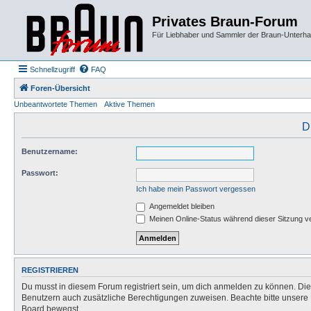
Privates Braun-Forum
Für Liebhaber und Sammler der Braun-Unterhal
Schnellzugriff
FAQ
Foren-Übersicht
Unbeantwortete Themen
Aktive Themen
D
Benutzername:
Passwort:
Ich habe mein Passwort vergessen
Angemeldet bleiben
Meinen Online-Status während dieser Sitzung v
REGISTRIEREN
Du musst in diesem Forum registriert sein, um dich anmelden zu können. Die R
Benutzern auch zusätzliche Berechtigungen zuweisen. Beachte bitte unsere 
Board bewegst.