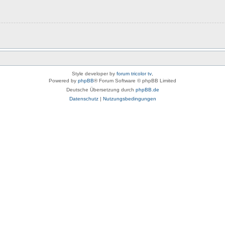
Style developer by
forum tricolor tv
,
Powered by
phpBB
® Forum Software © phpBB Limited
Deutsche Übersetzung durch
phpBB.de
Datenschutz
|
Nutzungsbedingungen