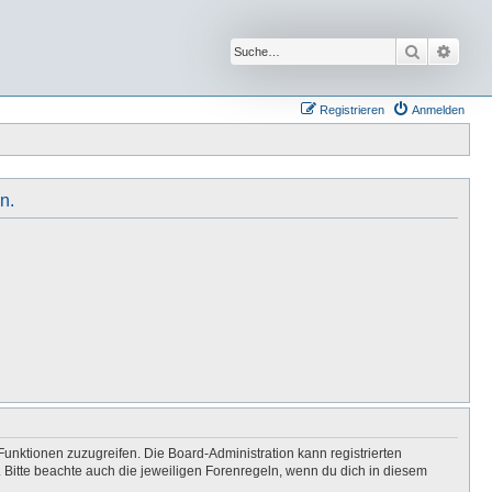
Suche
Erwei
Registrieren
Anmelden
n.
Funktionen zuzugreifen. Die Board-Administration kann registrierten
Bitte beachte auch die jeweiligen Forenregeln, wenn du dich in diesem