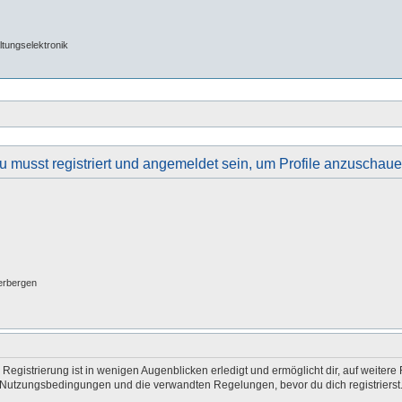
tungselektronik
u musst registriert und angemeldet sein, um Profile anzuschaue
erbergen
egistrierung ist in wenigen Augenblicken erledigt und ermöglicht dir, auf weitere 
Nutzungsbedingungen und die verwandten Regelungen, bevor du dich registrierst. 