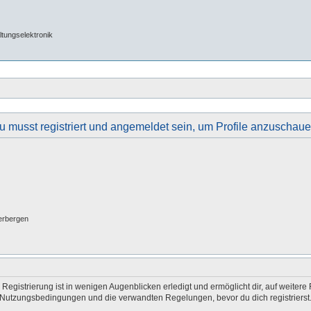
tungselektronik
u musst registriert und angemeldet sein, um Profile anzuschaue
erbergen
egistrierung ist in wenigen Augenblicken erledigt und ermöglicht dir, auf weitere 
Nutzungsbedingungen und die verwandten Regelungen, bevor du dich registrierst. 