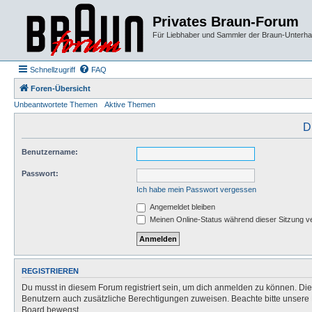
Privates Braun-Forum
Für Liebhaber und Sammler der Braun-Unterhal
Schnellzugriff
FAQ
Foren-Übersicht
Unbeantwortete Themen
Aktive Themen
D
Benutzername:
Passwort:
Ich habe mein Passwort vergessen
Angemeldet bleiben
Meinen Online-Status während dieser Sitzung v
REGISTRIEREN
Du musst in diesem Forum registriert sein, um dich anmelden zu können. Die R
Benutzern auch zusätzliche Berechtigungen zuweisen. Beachte bitte unsere 
Board bewegst.