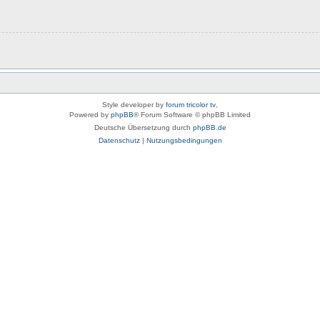
Style developer by
forum tricolor tv
,
Powered by
phpBB
® Forum Software © phpBB Limited
Deutsche Übersetzung durch
phpBB.de
Datenschutz
|
Nutzungsbedingungen