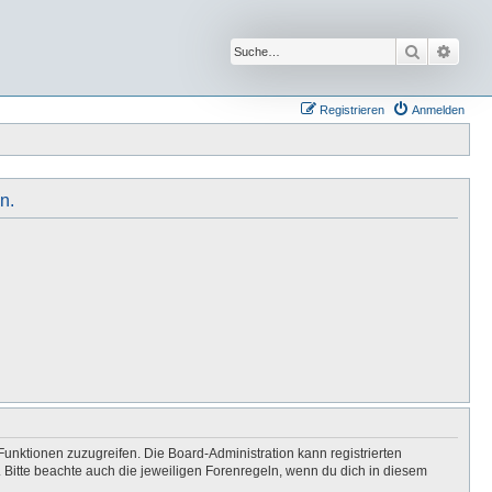
Suche
Erwei
Registrieren
Anmelden
n.
Funktionen zuzugreifen. Die Board-Administration kann registrierten
Bitte beachte auch die jeweiligen Forenregeln, wenn du dich in diesem