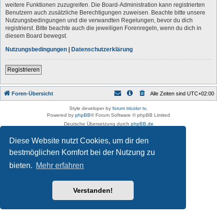
weitere Funktionen zuzugreifen. Die Board-Administration kann registrierten
Benutzern auch zusätzliche Berechtigungen zuweisen. Beachte bitte unsere
Nutzungsbedingungen und die verwandten Regelungen, bevor du dich
registrierst. Bitte beachte auch die jeweiligen Forenregeln, wenn du dich in
diesem Board bewegst.
Nutzungsbedingungen
|
Datenschutzerklärung
Registrieren
Foren-Übersicht
Alle Zeiten sind
UTC+02:00
Style developer by
forum tricolor tv
,
Powered by
phpBB
® Forum Software © phpBB Limited
Deutsche Übersetzung durch
phpBB.de
Datenschutz
|
Nutzungsbedingungen
Diese Website nutzt Cookies, um dir den
bestmöglichen Komfort bei der Nutzung zu
bieten.
Mehr erfahren
Verstanden!