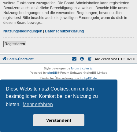
weitere Funktionen zuzugreifen. Die Board-Administration kann registrierten
Benutzern auch zusätzliche Berechtigungen zuweisen. Beachte bitte unsere
Nutzungsbedingungen und die verwandten Regelungen, bevor du dich
registrierst. Bitte beachte auch die jeweiligen Forenregeln, wenn du dich in
diesem Board bewegst.
Nutzungsbedingungen
|
Datenschutzerklärung
Registrieren
Foren-Übersicht
Alle Zeiten sind
UTC+02:00
Style developer by
forum tricolor tv
,
Powered by
phpBB
® Forum Software © phpBB Limited
Deutsche Übersetzung durch
phpBB.de
Datenschutz
|
Nutzungsbedingungen
Diese Website nutzt Cookies, um dir den
bestmöglichen Komfort bei der Nutzung zu
bieten.
Mehr erfahren
Verstanden!