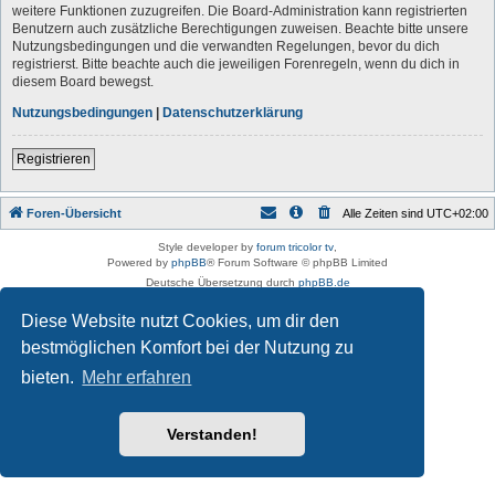
weitere Funktionen zuzugreifen. Die Board-Administration kann registrierten
Benutzern auch zusätzliche Berechtigungen zuweisen. Beachte bitte unsere
Nutzungsbedingungen und die verwandten Regelungen, bevor du dich
registrierst. Bitte beachte auch die jeweiligen Forenregeln, wenn du dich in
diesem Board bewegst.
Nutzungsbedingungen
|
Datenschutzerklärung
Registrieren
Foren-Übersicht
Alle Zeiten sind
UTC+02:00
Style developer by
forum tricolor tv
,
Powered by
phpBB
® Forum Software © phpBB Limited
Deutsche Übersetzung durch
phpBB.de
Datenschutz
|
Nutzungsbedingungen
Diese Website nutzt Cookies, um dir den
bestmöglichen Komfort bei der Nutzung zu
bieten.
Mehr erfahren
Verstanden!