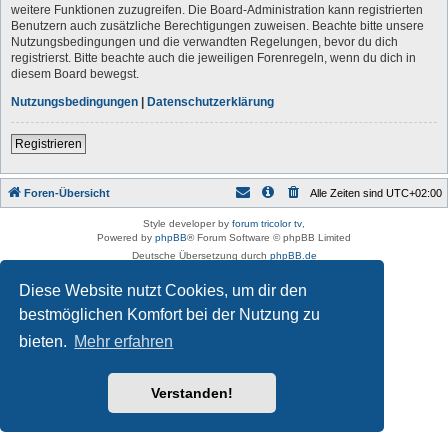
weitere Funktionen zuzugreifen. Die Board-Administration kann registrierten
Benutzern auch zusätzliche Berechtigungen zuweisen. Beachte bitte unsere
Nutzungsbedingungen und die verwandten Regelungen, bevor du dich
registrierst. Bitte beachte auch die jeweiligen Forenregeln, wenn du dich in
diesem Board bewegst.
Nutzungsbedingungen
|
Datenschutzerklärung
Registrieren
Foren-Übersicht
Alle Zeiten sind
UTC+02:00
Style developer by
forum tricolor tv
,
Powered by
phpBB
® Forum Software © phpBB Limited
Deutsche Übersetzung durch
phpBB.de
Datenschutz
|
Nutzungsbedingungen
Diese Website nutzt Cookies, um dir den
bestmöglichen Komfort bei der Nutzung zu
bieten.
Mehr erfahren
Verstanden!