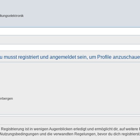
tungselektronik
u musst registriert und angemeldet sein, um Profile anzuschaue
erbergen
egistrierung ist in wenigen Augenblicken erledigt und ermöglicht dir, auf weitere 
Nutzungsbedingungen und die verwandten Regelungen, bevor du dich registrierst. 