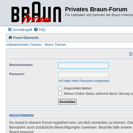
Privates Braun-Forum
Für Liebhaber und Sammler der Braun-Unterhal
Schnellzugriff
FAQ
Foren-Übersicht
Unbeantwortete Themen
Aktive Themen
D
Benutzername:
Passwort:
Ich habe mein Passwort vergessen
Angemeldet bleiben
Meinen Online-Status während dieser Sitzung v
REGISTRIEREN
Du musst in diesem Forum registriert sein, um dich anmelden zu können. Die R
Benutzern auch zusätzliche Berechtigungen zuweisen. Beachte bitte unsere 
Board bewegst.