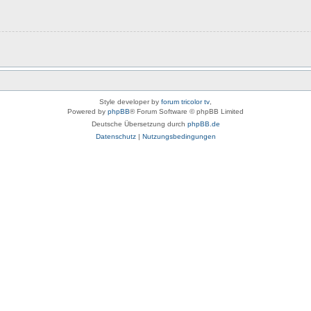
Style developer by
forum tricolor tv
,
Powered by
phpBB
® Forum Software © phpBB Limited
Deutsche Übersetzung durch
phpBB.de
Datenschutz
|
Nutzungsbedingungen