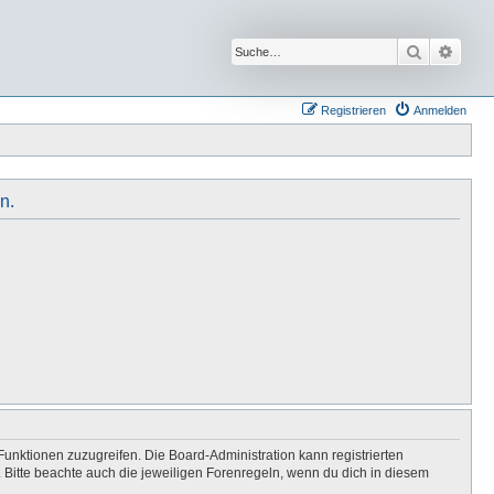
Suche
Erwei
Registrieren
Anmelden
n.
Funktionen zuzugreifen. Die Board-Administration kann registrierten
Bitte beachte auch die jeweiligen Forenregeln, wenn du dich in diesem