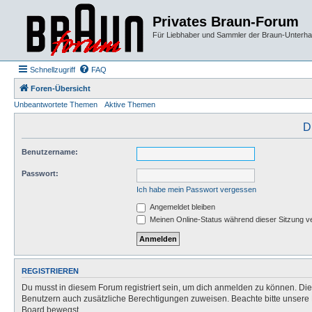
Privates Braun-Forum
Für Liebhaber und Sammler der Braun-Unterhal
Schnellzugriff
FAQ
Foren-Übersicht
Unbeantwortete Themen
Aktive Themen
D
Benutzername:
Passwort:
Ich habe mein Passwort vergessen
Angemeldet bleiben
Meinen Online-Status während dieser Sitzung v
REGISTRIEREN
Du musst in diesem Forum registriert sein, um dich anmelden zu können. Die R
Benutzern auch zusätzliche Berechtigungen zuweisen. Beachte bitte unsere 
Board bewegst.