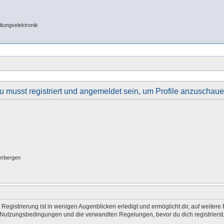
tungselektronik
u musst registriert und angemeldet sein, um Profile anzuschaue
erbergen
egistrierung ist in wenigen Augenblicken erledigt und ermöglicht dir, auf weitere 
Nutzungsbedingungen und die verwandten Regelungen, bevor du dich registrierst. 