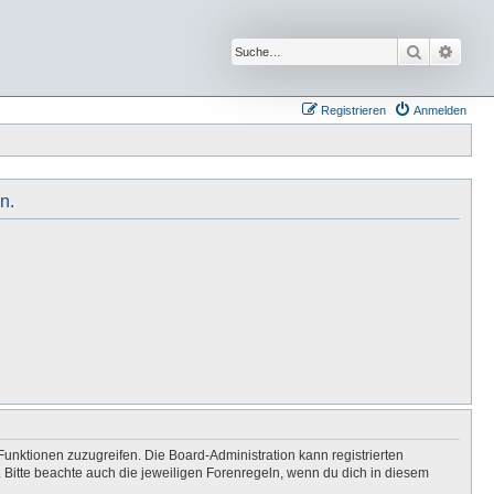
Suche
Erwei
Registrieren
Anmelden
n.
Funktionen zuzugreifen. Die Board-Administration kann registrierten
Bitte beachte auch die jeweiligen Forenregeln, wenn du dich in diesem