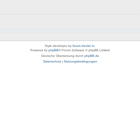
Style developer by
forum tricolor tv
,
Powered by
phpBB
® Forum Software © phpBB Limited
Deutsche Übersetzung durch
phpBB.de
Datenschutz
|
Nutzungsbedingungen