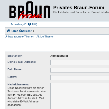
Privates Braun-Forum
Für Liebhaber und Sammler der Braun-Unterhal
Schnellzugriff
FAQ
Foren-Übersicht
Unbeantwortete Themen
Aktive Themen
Empfänger:
Administrator
Deine E-Mail-Adresse:
Dein Name:
Betreff:
Nachrichtentext:
Diese Nachricht wird als reiner
Text verschickt, verwende daher
kein HTML oder BBCode. Als
Antwort-Adresse für die E-Mail
wird deine E-Mail-Adresse
angegeben.