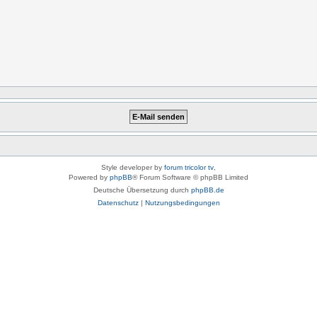
Style developer by
forum tricolor tv
,
Powered by
phpBB
® Forum Software © phpBB Limited
Deutsche Übersetzung durch
phpBB.de
Datenschutz
|
Nutzungsbedingungen