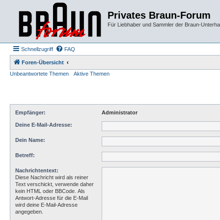
Privates Braun-Forum
Für Liebhaber und Sammler der Braun-Unterhal
Schnellzugriff
FAQ
Foren-Übersicht
Unbeantwortete Themen
Aktive Themen
Empfänger:
Administrator
Deine E-Mail-Adresse:
Dein Name:
Betreff:
Nachrichtentext:
Diese Nachricht wird als reiner
Text verschickt, verwende daher
kein HTML oder BBCode. Als
Antwort-Adresse für die E-Mail
wird deine E-Mail-Adresse
angegeben.