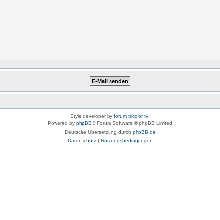
Style developer by
forum tricolor tv
,
Powered by
phpBB
® Forum Software © phpBB Limited
Deutsche Übersetzung durch
phpBB.de
Datenschutz
|
Nutzungsbedingungen