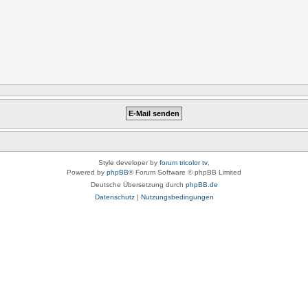
Style developer by
forum tricolor tv
,
Powered by
phpBB
® Forum Software © phpBB Limited
Deutsche Übersetzung durch
phpBB.de
Datenschutz
|
Nutzungsbedingungen