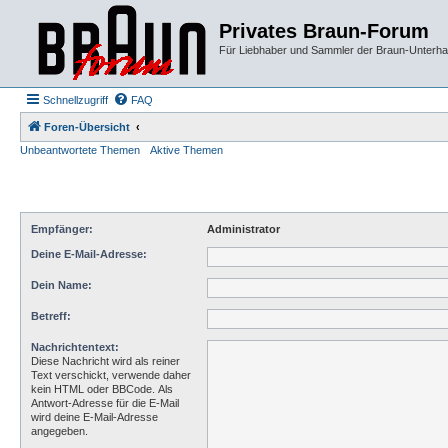
Privates Braun-Forum
Für Liebhaber und Sammler der Braun-Unterhal
Schnellzugriff
FAQ
Foren-Übersicht
Unbeantwortete Themen
Aktive Themen
Empfänger:
Administrator
Deine E-Mail-Adresse:
Dein Name:
Betreff:
Nachrichtentext:
Diese Nachricht wird als reiner
Text verschickt, verwende daher
kein HTML oder BBCode. Als
Antwort-Adresse für die E-Mail
wird deine E-Mail-Adresse
angegeben.