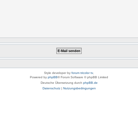
Style developer by
forum tricolor tv
,
Powered by
phpBB
® Forum Software © phpBB Limited
Deutsche Übersetzung durch
phpBB.de
Datenschutz
|
Nutzungsbedingungen