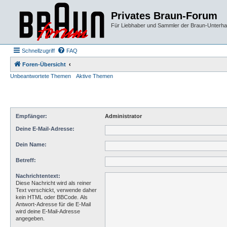
Privates Braun-Forum
Für Liebhaber und Sammler der Braun-Unterhal
Schnellzugriff
FAQ
Foren-Übersicht
Unbeantwortete Themen
Aktive Themen
Empfänger:
Administrator
Deine E-Mail-Adresse:
Dein Name:
Betreff:
Nachrichtentext:
Diese Nachricht wird als reiner
Text verschickt, verwende daher
kein HTML oder BBCode. Als
Antwort-Adresse für die E-Mail
wird deine E-Mail-Adresse
angegeben.