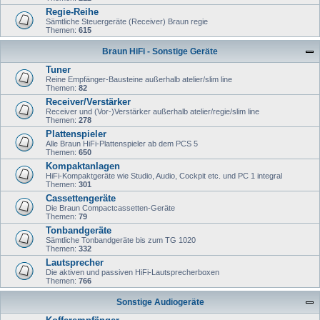
Regie-Reihe
Sämtliche Steuergeräte (Receiver) Braun regie
Themen:
615
Braun HiFi - Sonstige Geräte
Tuner
Reine Empfänger-Bausteine außerhalb atelier/slim line
Themen:
82
Receiver/Verstärker
Receiver und (Vor-)Verstärker außerhalb atelier/regie/slim line
Themen:
278
Plattenspieler
Alle Braun HiFi-Plattenspieler ab dem PCS 5
Themen:
650
Kompaktanlagen
HiFi-Kompaktgeräte wie Studio, Audio, Cockpit etc. und PC 1 integral
Themen:
301
Cassettengeräte
Die Braun Compactcassetten-Geräte
Themen:
79
Tonbandgeräte
Sämtliche Tonbandgeräte bis zum TG 1020
Themen:
332
Lautsprecher
Die aktiven und passiven HiFi-Lautsprecherboxen
Themen:
766
Sonstige Audiogeräte