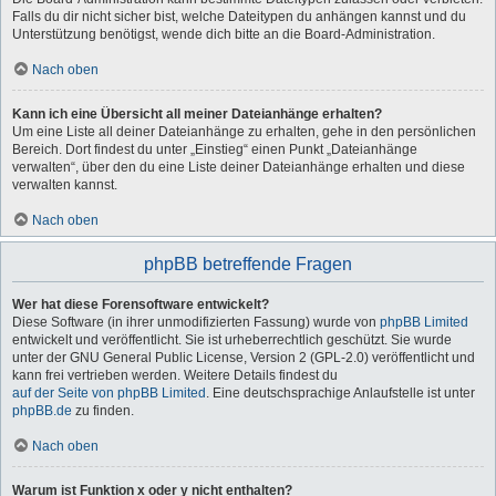
Falls du dir nicht sicher bist, welche Dateitypen du anhängen kannst und du
Unterstützung benötigst, wende dich bitte an die Board-Administration.
Nach oben
Kann ich eine Übersicht all meiner Dateianhänge erhalten?
Um eine Liste all deiner Dateianhänge zu erhalten, gehe in den persönlichen
Bereich. Dort findest du unter „Einstieg“ einen Punkt „Dateianhänge
verwalten“, über den du eine Liste deiner Dateianhänge erhalten und diese
verwalten kannst.
Nach oben
phpBB betreffende Fragen
Wer hat diese Forensoftware entwickelt?
Diese Software (in ihrer unmodifizierten Fassung) wurde von
phpBB Limited
entwickelt und veröffentlicht. Sie ist urheberrechtlich geschützt. Sie wurde
unter der GNU General Public License, Version 2 (GPL-2.0) veröffentlicht und
kann frei vertrieben werden. Weitere Details findest du
auf der Seite von phpBB Limited
. Eine deutschsprachige Anlaufstelle ist unter
phpBB.de
zu finden.
Nach oben
Warum ist Funktion x oder y nicht enthalten?