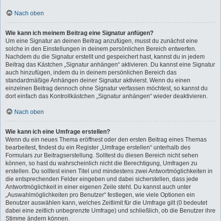
Nach oben
Wie kann ich meinem Beitrag eine Signatur anfügen?
Um eine Signatur an deinen Beitrag anzufügen, musst du zunächst eine
solche in den Einstellungen in deinem persönlichen Bereich entwerfen.
Nachdem du die Signatur erstellt und gespeichert hast, kannst du in jedem
Beitrag das Kästchen „Signatur anhängen“ aktivieren. Du kannst eine Signatur
auch hinzufügen, indem du in deinem persönlichen Bereich das
standardmäßige Anhängen deiner Signatur aktivierst. Wenn du einen
einzelnen Beitrag dennoch ohne Signatur verfassen möchtest, so kannst du
dort einfach das Kontrollkästchen „Signatur anhängen“ wieder deaktivieren.
Nach oben
Wie kann ich eine Umfrage erstellen?
Wenn du ein neues Thema eröffnest oder den ersten Beitrag eines Themas
bearbeitest, findest du ein Register „Umfrage erstellen“ unterhalb des
Formulars zur Beitragserstellung. Solltest du diesen Bereich nicht sehen
können, so hast du wahrscheinlich nicht die Berechtigung, Umfragen zu
erstellen. Du solltest einen Titel und mindestens zwei Antwortmöglichkeiten in
die entsprechenden Felder eingeben und dabei sicherstellen, dass jede
Antwortmöglichkeit in einer eigenen Zeile steht. Du kannst auch unter
„Auswahlmöglichkeiten pro Benutzer“ festlegen, wie viele Optionen ein
Benutzer auswählen kann, welches Zeitlimit für die Umfrage gilt (0 bedeutet
dabei eine zeitlich unbegrenzte Umfrage) und schließlich, ob die Benutzer ihre
Stimme ändern können.