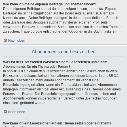
Wie kann ich meine eigenen Beiträge und Themen finden?
Deine eigenen Beiträge kannst du dir anzeigen lassen, indem du „Eigene
Beiträge“ im Schnellzugriff oben auf der Boardseite auswählst. Alternativ
kannst du auch „Deine Beiträge anzeigen“ in deinem persönlichen Bereich
oder „Beiträge des Benutzers suchen“ auf deiner eigenen Profilseite
verwenden. Benutze die erweiterte Suche, um nach von dir erstellen Themen
zu suchen. Trage dort die entsprechenden Optionen in die Suchmaske ein.
Nach oben
Abonnements und Lesezeichen
Was ist der Unterschied zwischen einem Lesezeichen und einem
Abonnements für ein Thema oder Forum?
In phpBB 3.0 funktionierten Lesezeichen ähnlich den Lesezeichen in Web-
Browsern: du bekamst keine Informationen bei einem Update. In phpBB 3.1
ähneln Lesezeichen mehr einem Abonnement: du kannst eine
Benachrichtigung erhalten, wenn ein Thema aktualisiert wird. Abonnements
hingegen informieren dich bei einer Aktualisierung eines Themas oder eines
Forums des Boards. Die Benachrichtigungsoptionen für Lesezeichen und
Abonnements können im persönlichen Bereich unter „Benachrichtigungen
einstellen“ geändert werden.
Nach oben
Wie kann ich ein Lesezeichen auf ein Thema setzen oder ein Thema