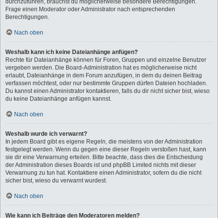
durchzuführen, brauchst du möglicherweise besondere Berechtigungen.
Frage einen Moderator oder Administrator nach entsprechenden
Berechtigungen.
Nach oben
Weshalb kann ich keine Dateianhänge anfügen?
Rechte für Dateianhänge können für Foren, Gruppen und einzelne Benutzer
vergeben werden. Die Board-Administration hat es möglicherweise nicht
erlaubt, Dateianhänge in dem Forum anzufügen, in dem du deinen Beitrag
verfassen möchtest, oder nur bestimmte Gruppen dürfen Dateien hochladen.
Du kannst einen Administrator kontaktieren, falls du dir nicht sicher bist, wieso
du keine Dateianhänge anfügen kannst.
Nach oben
Weshalb wurde ich verwarnt?
In jedem Board gibt es eigene Regeln, die meistens von der Administration
festgelegt werden. Wenn du gegen eine dieser Regeln verstoßen hast, kann
sie dir eine Verwarnung erteilen. Bitte beachte, dass dies die Entscheidung
der Administration dieses Boards ist und phpBB Limited nichts mit dieser
Verwarnung zu tun hat. Kontaktiere einen Administrator, sofern du die nicht
sicher bist, wieso du verwarnt wurdest.
Nach oben
Wie kann ich Beiträge den Moderatoren melden?