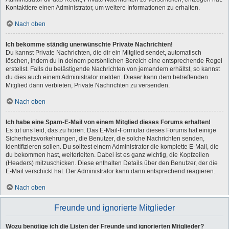
Kontaktiere einen Administrator, um weitere Informationen zu erhalten.
Nach oben
Ich bekomme ständig unerwünschte Private Nachrichten!
Du kannst Private Nachrichten, die dir ein Mitglied sendet, automatisch
löschen, indem du in deinem persönlichen Bereich eine entsprechende Regel
erstellst. Falls du belästigende Nachrichten von jemandem erhältst, so kannst
du dies auch einem Administrator melden. Dieser kann dem betreffenden
Mitglied dann verbieten, Private Nachrichten zu versenden.
Nach oben
Ich habe eine Spam-E-Mail von einem Mitglied dieses Forums erhalten!
Es tut uns leid, das zu hören. Das E-Mail-Formular dieses Forums hat einige
Sicherheitsvorkehrungen, die Benutzer, die solche Nachrichten senden,
identifizieren sollen. Du solltest einem Administrator die komplette E-Mail, die
du bekommen hast, weiterleiten. Dabei ist es ganz wichtig, die Kopfzeilen
(Headers) mitzuschicken. Diese enthalten Details über den Benutzer, der die
E-Mail verschickt hat. Der Administrator kann dann entsprechend reagieren.
Nach oben
Freunde und ignorierte Mitglieder
Wozu benötige ich die Listen der Freunde und ignorierten Mitglieder?