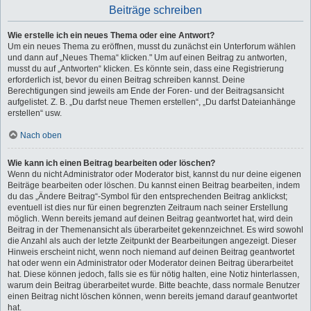
Beiträge schreiben
Wie erstelle ich ein neues Thema oder eine Antwort?
Um ein neues Thema zu eröffnen, musst du zunächst ein Unterforum wählen
und dann auf „Neues Thema“ klicken." Um auf einen Beitrag zu antworten,
musst du auf „Antworten“ klicken. Es könnte sein, dass eine Registrierung
erforderlich ist, bevor du einen Beitrag schreiben kannst. Deine
Berechtigungen sind jeweils am Ende der Foren- und der Beitragsansicht
aufgelistet. Z. B. „Du darfst neue Themen erstellen“, „Du darfst Dateianhänge
erstellen“ usw.
Nach oben
Wie kann ich einen Beitrag bearbeiten oder löschen?
Wenn du nicht Administrator oder Moderator bist, kannst du nur deine eigenen
Beiträge bearbeiten oder löschen. Du kannst einen Beitrag bearbeiten, indem
du das „Ändere Beitrag“-Symbol für den entsprechenden Beitrag anklickst;
eventuell ist dies nur für einen begrenzten Zeitraum nach seiner Erstellung
möglich. Wenn bereits jemand auf deinen Beitrag geantwortet hat, wird dein
Beitrag in der Themenansicht als überarbeitet gekennzeichnet. Es wird sowohl
die Anzahl als auch der letzte Zeitpunkt der Bearbeitungen angezeigt. Dieser
Hinweis erscheint nicht, wenn noch niemand auf deinen Beitrag geantwortet
hat oder wenn ein Administrator oder Moderator deinen Beitrag überarbeitet
hat. Diese können jedoch, falls sie es für nötig halten, eine Notiz hinterlassen,
warum dein Beitrag überarbeitet wurde. Bitte beachte, dass normale Benutzer
einen Beitrag nicht löschen können, wenn bereits jemand darauf geantwortet
hat.