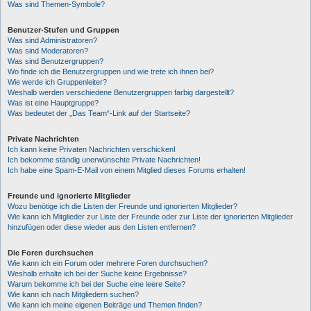
Was sind Themen-Symbole?
Benutzer-Stufen und Gruppen
Was sind Administratoren?
Was sind Moderatoren?
Was sind Benutzergruppen?
Wo finde ich die Benutzergruppen und wie trete ich ihnen bei?
Wie werde ich Gruppenleiter?
Weshalb werden verschiedene Benutzergruppen farbig dargestellt?
Was ist eine Hauptgruppe?
Was bedeutet der „Das Team“-Link auf der Startseite?
Private Nachrichten
Ich kann keine Privaten Nachrichten verschicken!
Ich bekomme ständig unerwünschte Private Nachrichten!
Ich habe eine Spam-E-Mail von einem Mitglied dieses Forums erhalten!
Freunde und ignorierte Mitglieder
Wozu benötige ich die Listen der Freunde und ignorierten Mitglieder?
Wie kann ich Mitglieder zur Liste der Freunde oder zur Liste der ignorierten Mitglieder
hinzufügen oder diese wieder aus den Listen entfernen?
Die Foren durchsuchen
Wie kann ich ein Forum oder mehrere Foren durchsuchen?
Weshalb erhalte ich bei der Suche keine Ergebnisse?
Warum bekomme ich bei der Suche eine leere Seite?
Wie kann ich nach Mitgliedern suchen?
Wie kann ich meine eigenen Beiträge und Themen finden?