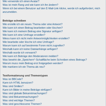
Wie verwende ich einen Avatar?
Was ist mein Rang und wie kann ich ihn ändern?
Wenn ich bei einem Benutzer auf den E-Mail-Link klicke, werde ich aufgefordert, mich
anzumelden.
Beiträge schreiben
Wie erstelle ich ein neues Thema oder eine Antwort?
Wie kann ich einen Beitrag bearbeiten oder löschen?
Wie kann ich meinem Beitrag eine Signatur anfügen?
Wie kann ich eine Umfrage erstellen?
Wieso kann ich nicht mehr Antwortmöglichkeiten erstellen?
Wie bearbeite oder lösche ich eine Umfrage?
Warum kann ich auf bestimmte Foren nicht zugreifen?
Weshalb kann ich keine Dateianhänge anfügen?
Weshalb wurde ich verwarnt?
Wie kann ich Beiträge den Moderatoren melden?
Was bewirkt die „Speichern“-Schaltfläche beim Schreiben eines Beitrags?
Warum muss mein Beitrag erst freigegeben werden?
Wie markiere ich ein Thema als neu?
Textformatierung und Thementypen
Was ist BBCode?
Kann ich HTML benutzen?
Was sind Smilies?
Kann ich Bilder in meine Beiträge einfügen?
Was sind globale Bekanntmachungen?
Was sind Bekanntmachungen?
Was sind wichtige Themen?
Was sind geschlossene Themen?