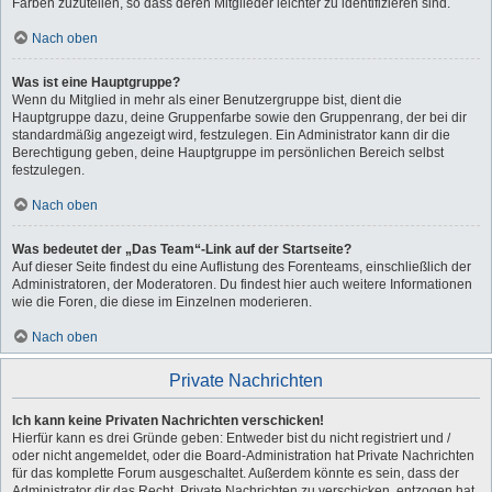
Farben zuzuteilen, so dass deren Mitglieder leichter zu identifizieren sind.
Nach oben
Was ist eine Hauptgruppe?
Wenn du Mitglied in mehr als einer Benutzergruppe bist, dient die
Hauptgruppe dazu, deine Gruppenfarbe sowie den Gruppenrang, der bei dir
standardmäßig angezeigt wird, festzulegen. Ein Administrator kann dir die
Berechtigung geben, deine Hauptgruppe im persönlichen Bereich selbst
festzulegen.
Nach oben
Was bedeutet der „Das Team“-Link auf der Startseite?
Auf dieser Seite findest du eine Auflistung des Forenteams, einschließlich der
Administratoren, der Moderatoren. Du findest hier auch weitere Informationen
wie die Foren, die diese im Einzelnen moderieren.
Nach oben
Private Nachrichten
Ich kann keine Privaten Nachrichten verschicken!
Hierfür kann es drei Gründe geben: Entweder bist du nicht registriert und /
oder nicht angemeldet, oder die Board-Administration hat Private Nachrichten
für das komplette Forum ausgeschaltet. Außerdem könnte es sein, dass der
Administrator dir das Recht, Private Nachrichten zu verschicken, entzogen hat.