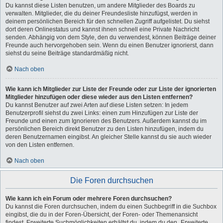
Du kannst diese Listen benutzen, um andere Mitglieder des Boards zu
verwalten. Mitglieder, die du deiner Freundesliste hinzufügst, werden in
deinem persönlichen Bereich für den schnellen Zugriff aufgelistet. Du siehst
dort deren Onlinestatus und kannst ihnen schnell eine Private Nachricht
senden. Abhängig von dem Style, den du verwendest, können Beiträge deiner
Freunde auch hervorgehoben sein. Wenn du einen Benutzer ignorierst, dann
siehst du seine Beiträge standardmäßig nicht.
Nach oben
Wie kann ich Mitglieder zur Liste der Freunde oder zur Liste der ignorierten
Mitglieder hinzufügen oder diese wieder aus den Listen entfernen?
Du kannst Benutzer auf zwei Arten auf diese Listen setzen: In jedem
Benutzerprofil siehst du zwei Links: einen zum Hinzufügen zur Liste der
Freunde und einen zum Ignorieren des Benutzers. Außerdem kannst du im
persönlichen Bereich direkt Benutzer zu den Listen hinzufügen, indem du
deren Benutzernamen eingibst. An gleicher Stelle kannst du sie auch wieder
von den Listen entfernen.
Nach oben
Die Foren durchsuchen
Wie kann ich ein Forum oder mehrere Foren durchsuchen?
Du kannst die Foren durchsuchen, indem du einen Suchbegriff in die Suchbox
eingibst, die du in der Foren-Übersicht, der Foren- oder Themenansicht
findest. Erweiterte Suchmöglichkeiten erhältst du, indem du den „Erweiterte