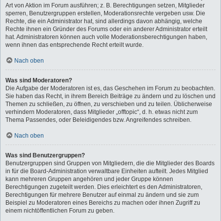
Art von Aktion im Forum ausführen; z. B. Berechtigungen setzen, Mitglieder
sperren, Benutzergruppen erstellen, Moderationsrechte vergeben usw. Die
Rechte, die ein Administrator hat, sind allerdings davon abhängig, welche
Rechte ihnen ein Gründer des Forums oder ein anderer Administrator erteilt
hat. Administratoren können auch volle Moderationsberechtigungen haben,
wenn ihnen das entsprechende Recht erteilt wurde.
Nach oben
Was sind Moderatoren?
Die Aufgabe der Moderatoren ist es, das Geschehen im Forum zu beobachten.
Sie haben das Recht, in ihrem Bereich Beiträge zu ändern und zu löschen und
Themen zu schließen, zu öffnen, zu verschieben und zu teilen. Üblicherweise
verhindern Moderatoren, dass Mitglieder „offtopic“, d. h. etwas nicht zum
Thema Passendes, oder Beleidigendes bzw. Angreifendes schreiben.
Nach oben
Was sind Benutzergruppen?
Benutzergruppen sind Gruppen von Mitgliedern, die die Mitglieder des Boards
in für die Board-Administration verwaltbare Einheiten aufteilt. Jedes Mitglied
kann mehreren Gruppen angehören und jeder Gruppe können
Berechtigungen zugeteilt werden. Dies erleichtert es den Administratoren,
Berechtigungen für mehrere Benutzer auf einmal zu ändern und sie zum
Beispiel zu Moderatoren eines Bereichs zu machen oder ihnen Zugriff zu
einem nichtöffentlichen Forum zu geben.