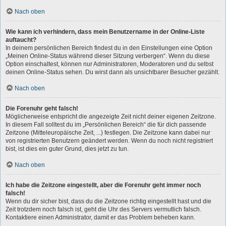
Nach oben
Wie kann ich verhindern, dass mein Benutzername in der Online-Liste
auftaucht?
In deinem persönlichen Bereich findest du in den Einstellungen eine Option
„Meinen Online-Status während dieser Sitzung verbergen“. Wenn du diese
Option einschaltest, können nur Administratoren, Moderatoren und du selbst
deinen Online-Status sehen. Du wirst dann als unsichtbarer Besucher gezählt.
Nach oben
Die Forenuhr geht falsch!
Möglicherweise entspricht die angezeigte Zeit nicht deiner eigenen Zeitzone.
In diesem Fall solltest du im „Persönlichen Bereich“ die für dich passende
Zeitzone (Mitteleuropäische Zeit, ...) festlegen. Die Zeitzone kann dabei nur
von registrierten Benutzern geändert werden. Wenn du noch nicht registriert
bist, ist dies ein guter Grund, dies jetzt zu tun.
Nach oben
Ich habe die Zeitzone eingestellt, aber die Forenuhr geht immer noch
falsch!
Wenn du dir sicher bist, dass du die Zeitzone richtig eingestellt hast und die
Zeit trotzdem noch falsch ist, geht die Uhr des Servers vermutlich falsch.
Kontaktiere einen Administrator, damit er das Problem beheben kann.