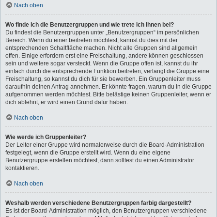
Nach oben
Wo finde ich die Benutzergruppen und wie trete ich ihnen bei?
Du findest die Benutzergruppen unter „Benutzergruppen“ im persönlichen
Bereich. Wenn du einer beitreten möchtest, kannst du dies mit der
entsprechenden Schaltfläche machen. Nicht alle Gruppen sind allgemein
offen. Einige erfordern erst eine Freischaltung, andere können geschlossen
sein und weitere sogar versteckt. Wenn die Gruppe offen ist, kannst du ihr
einfach durch die entsprechende Funktion beitreten; verlangt die Gruppe eine
Freischaltung, so kannst du dich für sie bewerben. Ein Gruppenleiter muss
daraufhin deinen Antrag annehmen. Er könnte fragen, warum du in die Gruppe
aufgenommen werden möchtest. Bitte belästige keinen Gruppenleiter, wenn er
dich ablehnt, er wird einen Grund dafür haben.
Nach oben
Wie werde ich Gruppenleiter?
Der Leiter einer Gruppe wird normalerweise durch die Board-Administration
festgelegt, wenn die Gruppe erstellt wird. Wenn du eine eigene
Benutzergruppe erstellen möchtest, dann solltest du einen Administrator
kontaktieren.
Nach oben
Weshalb werden verschiedene Benutzergruppen farbig dargestellt?
Es ist der Board-Administration möglich, den Benutzergruppen verschiedene