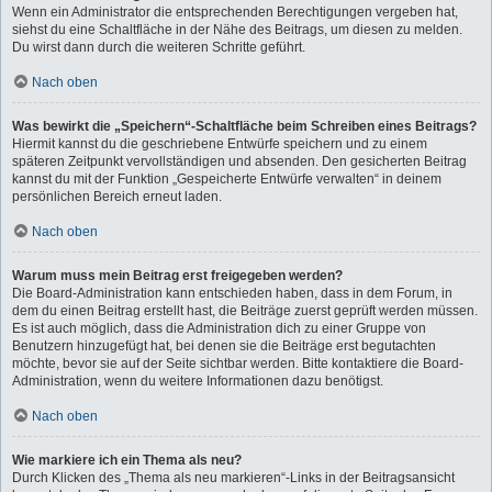
Wenn ein Administrator die entsprechenden Berechtigungen vergeben hat,
siehst du eine Schaltfläche in der Nähe des Beitrags, um diesen zu melden.
Du wirst dann durch die weiteren Schritte geführt.
Nach oben
Was bewirkt die „Speichern“-Schaltfläche beim Schreiben eines Beitrags?
Hiermit kannst du die geschriebene Entwürfe speichern und zu einem
späteren Zeitpunkt vervollständigen und absenden. Den gesicherten Beitrag
kannst du mit der Funktion „Gespeicherte Entwürfe verwalten“ in deinem
persönlichen Bereich erneut laden.
Nach oben
Warum muss mein Beitrag erst freigegeben werden?
Die Board-Administration kann entschieden haben, dass in dem Forum, in
dem du einen Beitrag erstellt hast, die Beiträge zuerst geprüft werden müssen.
Es ist auch möglich, dass die Administration dich zu einer Gruppe von
Benutzern hinzugefügt hat, bei denen sie die Beiträge erst begutachten
möchte, bevor sie auf der Seite sichtbar werden. Bitte kontaktiere die Board-
Administration, wenn du weitere Informationen dazu benötigst.
Nach oben
Wie markiere ich ein Thema als neu?
Durch Klicken des „Thema als neu markieren“-Links in der Beitragsansicht