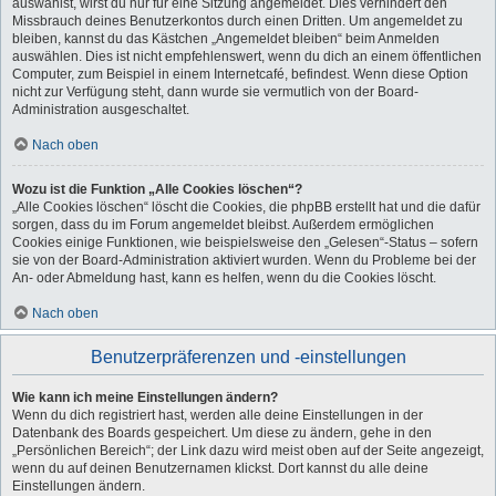
auswählst, wirst du nur für eine Sitzung angemeldet. Dies verhindert den
Missbrauch deines Benutzerkontos durch einen Dritten. Um angemeldet zu
bleiben, kannst du das Kästchen „Angemeldet bleiben“ beim Anmelden
auswählen. Dies ist nicht empfehlenswert, wenn du dich an einem öffentlichen
Computer, zum Beispiel in einem Internetcafé, befindest. Wenn diese Option
nicht zur Verfügung steht, dann wurde sie vermutlich von der Board-
Administration ausgeschaltet.
Nach oben
Wozu ist die Funktion „Alle Cookies löschen“?
„Alle Cookies löschen“ löscht die Cookies, die phpBB erstellt hat und die dafür
sorgen, dass du im Forum angemeldet bleibst. Außerdem ermöglichen
Cookies einige Funktionen, wie beispielsweise den „Gelesen“-Status – sofern
sie von der Board-Administration aktiviert wurden. Wenn du Probleme bei der
An- oder Abmeldung hast, kann es helfen, wenn du die Cookies löscht.
Nach oben
Benutzerpräferenzen und -einstellungen
Wie kann ich meine Einstellungen ändern?
Wenn du dich registriert hast, werden alle deine Einstellungen in der
Datenbank des Boards gespeichert. Um diese zu ändern, gehe in den
„Persönlichen Bereich“; der Link dazu wird meist oben auf der Seite angezeigt,
wenn du auf deinen Benutzernamen klickst. Dort kannst du alle deine
Einstellungen ändern.