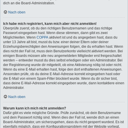
dich an die Board-Administration.
Nach oben
Ich habe mich registriert, kann mich aber nicht anmelden!
Überprüfe zuerst, ob du den richtigen Benutzernamen und das richtige
Passwort eingegeben hast. Wenn diese stimmen, dann gibt es zwei
Möglichkeiten. Wenn
COPPA
aktiviert ist und du angegeben hast, dass du
unter 13 Jahre alt bist, musst du bzw. einer deiner Eltern oder deiner
Erziehungsberechtigten den Anweisungen folgen, die du erhalten hast. Wenn
dies nicht der Fall ist, muss dein Benutzerkonto vielleicht aktiviert werden. Bei
einigen Boards müssen alle neu angemeldeten Mitglieder erst freigeschaltet
werden – entweder musst du dies selbst erledigen oder ein Administrator. Bei
der Registrierung wurde dir mitgeteilt, ob eine Aktivierung nötig ist oder nicht.
Wenn du eine E-Mail erhalten hast, folge den dort enthaltenen Anweisungen.
Ansonsten prüfe, ob du deine E-Mail-Adresse korrekt eingegeben hast oder
die E-Mail von einem Spam-Filter blockiert wurde. Wenn du dir sicher bist,
dass deine E-Mail-Adresse korrekt eingegeben wurde, dann kontaktiere einen
Administrator.
Nach oben
Warum kann ich mich nicht anmelden?
Dafür gibt es viele mögliche Gründe. Prüfe zunächst, ob dein Benutzername
und dein Passwort richtig sind. Wenn dies der Fall ist, wende dich an einen
Board-Administrator, um sicherzugehen, dass du nicht gesperrt wurdest. Es ist
ebenfalls möglich, dass ein Konfigurationsproblem mit der Website vorliegt,