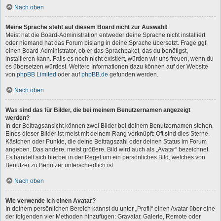
Nach oben
Meine Sprache steht auf diesem Board nicht zur Auswahl!
Meist hat die Board-Administration entweder deine Sprache nicht installiert
oder niemand hat das Forum bislang in deine Sprache übersetzt. Frage ggf.
einen Board-Administrator, ob er das Sprachpaket, das du benötigst,
installieren kann. Falls es noch nicht existiert, würden wir uns freuen, wenn du
es übersetzen würdest. Weitere Informationen dazu können auf der Website
von
phpBB Limited
oder auf
phpBB.de
gefunden werden.
Nach oben
Was sind das für Bilder, die bei meinem Benutzernamen angezeigt
werden?
In der Beitragsansicht können zwei Bilder bei deinem Benutzernamen stehen.
Eines dieser Bilder ist meist mit deinem Rang verknüpft: Oft sind dies Sterne,
Kästchen oder Punkte, die deine Beitragszahl oder deinen Status im Forum
angeben. Das andere, meist größere, Bild wird auch als „Avatar“ bezeichnet.
Es handelt sich hierbei in der Regel um ein persönliches Bild, welches von
Benutzer zu Benutzer unterschiedlich ist.
Nach oben
Wie verwende ich einen Avatar?
In deinem persönlichen Bereich kannst du unter „Profil“ einen Avatar über eine
der folgenden vier Methoden hinzufügen: Gravatar, Galerie, Remote oder