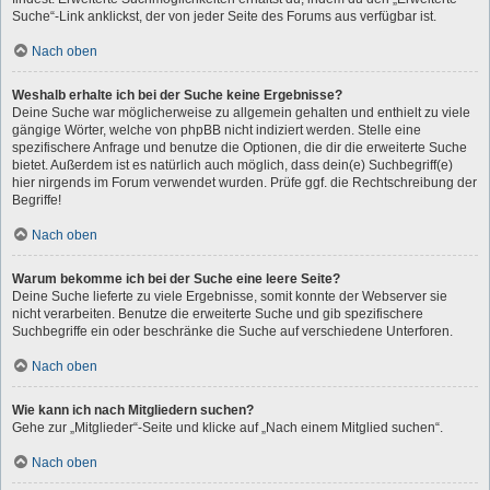
Suche“-Link anklickst, der von jeder Seite des Forums aus verfügbar ist.
Nach oben
Weshalb erhalte ich bei der Suche keine Ergebnisse?
Deine Suche war möglicherweise zu allgemein gehalten und enthielt zu viele
gängige Wörter, welche von phpBB nicht indiziert werden. Stelle eine
spezifischere Anfrage und benutze die Optionen, die dir die erweiterte Suche
bietet. Außerdem ist es natürlich auch möglich, dass dein(e) Suchbegriff(e)
hier nirgends im Forum verwendet wurden. Prüfe ggf. die Rechtschreibung der
Begriffe!
Nach oben
Warum bekomme ich bei der Suche eine leere Seite?
Deine Suche lieferte zu viele Ergebnisse, somit konnte der Webserver sie
nicht verarbeiten. Benutze die erweiterte Suche und gib spezifischere
Suchbegriffe ein oder beschränke die Suche auf verschiedene Unterforen.
Nach oben
Wie kann ich nach Mitgliedern suchen?
Gehe zur „Mitglieder“-Seite und klicke auf „Nach einem Mitglied suchen“.
Nach oben