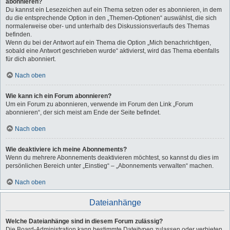
abonnieren?
Du kannst ein Lesezeichen auf ein Thema setzen oder es abonnieren, in dem
du die entsprechende Option in den „Themen-Optionen“ auswählst, die sich
normalerweise ober- und unterhalb des Diskussionsverlaufs des Themas
befinden.
Wenn du bei der Antwort auf ein Thema die Option „Mich benachrichtigen,
sobald eine Antwort geschrieben wurde“ aktivierst, wird das Thema ebenfalls
für dich abonniert.
Nach oben
Wie kann ich ein Forum abonnieren?
Um ein Forum zu abonnieren, verwende im Forum den Link „Forum
abonnieren“, der sich meist am Ende der Seite befindet.
Nach oben
Wie deaktiviere ich meine Abonnements?
Wenn du mehrere Abonnements deaktivieren möchtest, so kannst du dies im
persönlichen Bereich unter „Einstieg“ – „Abonnements verwalten“ machen.
Nach oben
Dateianhänge
Welche Dateianhänge sind in diesem Forum zulässig?
Die Board-Administration kann bestimmte Dateitypen zulassen oder verbieten.