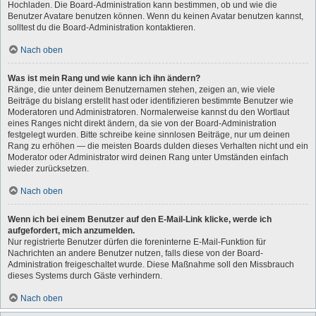
Hochladen. Die Board-Administration kann bestimmen, ob und wie die
Benutzer Avatare benutzen können. Wenn du keinen Avatar benutzen kannst,
solltest du die Board-Administration kontaktieren.
Nach oben
Was ist mein Rang und wie kann ich ihn ändern?
Ränge, die unter deinem Benutzernamen stehen, zeigen an, wie viele
Beiträge du bislang erstellt hast oder identifizieren bestimmte Benutzer wie
Moderatoren und Administratoren. Normalerweise kannst du den Wortlaut
eines Ranges nicht direkt ändern, da sie von der Board-Administration
festgelegt wurden. Bitte schreibe keine sinnlosen Beiträge, nur um deinen
Rang zu erhöhen — die meisten Boards dulden dieses Verhalten nicht und ein
Moderator oder Administrator wird deinen Rang unter Umständen einfach
wieder zurücksetzen.
Nach oben
Wenn ich bei einem Benutzer auf den E-Mail-Link klicke, werde ich
aufgefordert, mich anzumelden.
Nur registrierte Benutzer dürfen die foreninterne E-Mail-Funktion für
Nachrichten an andere Benutzer nutzen, falls diese von der Board-
Administration freigeschaltet wurde. Diese Maßnahme soll den Missbrauch
dieses Systems durch Gäste verhindern.
Nach oben