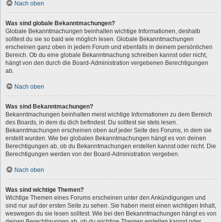
Nach oben
Was sind globale Bekanntmachungen?
Globale Bekanntmachungen beinhalten wichtige Informationen, deshalb
solltest du sie so bald wie möglich lesen. Globale Bekanntmachungen
erscheinen ganz oben in jedem Forum und ebenfalls in deinem persönlichen
Bereich. Ob du eine globale Bekanntmachung schreiben kannst oder nicht,
hängt von den durch die Board-Administration vergebenen Berechtigungen
ab.
Nach oben
Was sind Bekanntmachungen?
Bekanntmachungen beinhalten meist wichtige Informationen zu dem Bereich
des Boards, in dem du dich befindest. Du solltest sie stets lesen.
Bekanntmachungen erscheinen oben auf jeder Seite des Forums, in dem sie
erstellt wurden. Wie bei globalen Bekanntmachungen hängt es von deinen
Berechtigungen ab, ob du Bekanntmachungen erstellen kannst oder nicht. Die
Berechtigungen werden von der Board-Administration vergeben.
Nach oben
Was sind wichtige Themen?
Wichtige Themen eines Forums erscheinen unter den Ankündigungen und
sind nur auf der ersten Seite zu sehen. Sie haben meist einen wichtigen Inhalt,
weswegen du sie lesen solltest. Wie bei den Bekanntmachungen hängt es von
deinen Berechtigungen ab, ob du wichtige Themen erstellen kannst oder