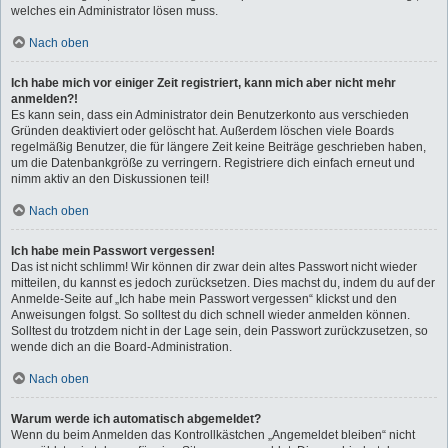
welches ein Administrator lösen muss.
Nach oben
Ich habe mich vor einiger Zeit registriert, kann mich aber nicht mehr
anmelden?!
Es kann sein, dass ein Administrator dein Benutzerkonto aus verschieden
Gründen deaktiviert oder gelöscht hat. Außerdem löschen viele Boards
regelmäßig Benutzer, die für längere Zeit keine Beiträge geschrieben haben,
um die Datenbankgröße zu verringern. Registriere dich einfach erneut und
nimm aktiv an den Diskussionen teil!
Nach oben
Ich habe mein Passwort vergessen!
Das ist nicht schlimm! Wir können dir zwar dein altes Passwort nicht wieder
mitteilen, du kannst es jedoch zurücksetzen. Dies machst du, indem du auf der
Anmelde-Seite auf „Ich habe mein Passwort vergessen“ klickst und den
Anweisungen folgst. So solltest du dich schnell wieder anmelden können.
Solltest du trotzdem nicht in der Lage sein, dein Passwort zurückzusetzen, so
wende dich an die Board-Administration.
Nach oben
Warum werde ich automatisch abgemeldet?
Wenn du beim Anmelden das Kontrollkästchen „Angemeldet bleiben“ nicht