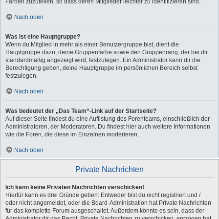
Farben zuzuteilen, so dass deren Mitglieder leichter zu identifizieren sind.
Nach oben
Was ist eine Hauptgruppe?
Wenn du Mitglied in mehr als einer Benutzergruppe bist, dient die
Hauptgruppe dazu, deine Gruppenfarbe sowie den Gruppenrang, der bei dir
standardmäßig angezeigt wird, festzulegen. Ein Administrator kann dir die
Berechtigung geben, deine Hauptgruppe im persönlichen Bereich selbst
festzulegen.
Nach oben
Was bedeutet der „Das Team“-Link auf der Startseite?
Auf dieser Seite findest du eine Auflistung des Forenteams, einschließlich der
Administratoren, der Moderatoren. Du findest hier auch weitere Informationen
wie die Foren, die diese im Einzelnen moderieren.
Nach oben
Private Nachrichten
Ich kann keine Privaten Nachrichten verschicken!
Hierfür kann es drei Gründe geben: Entweder bist du nicht registriert und /
oder nicht angemeldet, oder die Board-Administration hat Private Nachrichten
für das komplette Forum ausgeschaltet. Außerdem könnte es sein, dass der
Administrator dir das Recht, Private Nachrichten zu verschicken, entzogen hat.