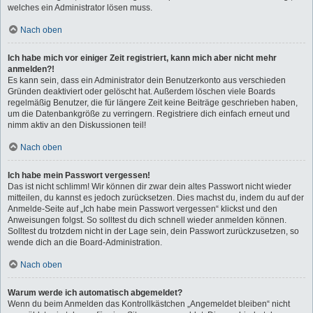
welches ein Administrator lösen muss.
Nach oben
Ich habe mich vor einiger Zeit registriert, kann mich aber nicht mehr
anmelden?!
Es kann sein, dass ein Administrator dein Benutzerkonto aus verschieden
Gründen deaktiviert oder gelöscht hat. Außerdem löschen viele Boards
regelmäßig Benutzer, die für längere Zeit keine Beiträge geschrieben haben,
um die Datenbankgröße zu verringern. Registriere dich einfach erneut und
nimm aktiv an den Diskussionen teil!
Nach oben
Ich habe mein Passwort vergessen!
Das ist nicht schlimm! Wir können dir zwar dein altes Passwort nicht wieder
mitteilen, du kannst es jedoch zurücksetzen. Dies machst du, indem du auf der
Anmelde-Seite auf „Ich habe mein Passwort vergessen“ klickst und den
Anweisungen folgst. So solltest du dich schnell wieder anmelden können.
Solltest du trotzdem nicht in der Lage sein, dein Passwort zurückzusetzen, so
wende dich an die Board-Administration.
Nach oben
Warum werde ich automatisch abgemeldet?
Wenn du beim Anmelden das Kontrollkästchen „Angemeldet bleiben“ nicht