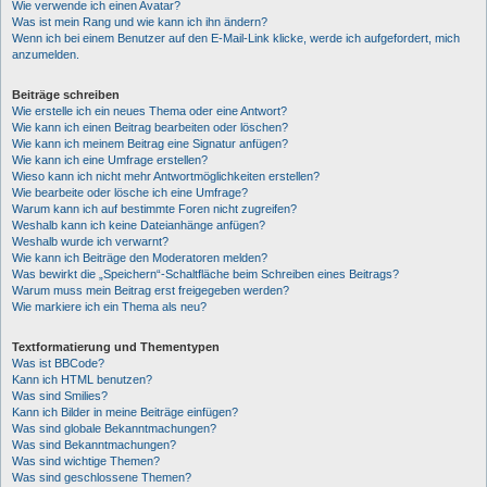
Wie verwende ich einen Avatar?
Was ist mein Rang und wie kann ich ihn ändern?
Wenn ich bei einem Benutzer auf den E-Mail-Link klicke, werde ich aufgefordert, mich
anzumelden.
Beiträge schreiben
Wie erstelle ich ein neues Thema oder eine Antwort?
Wie kann ich einen Beitrag bearbeiten oder löschen?
Wie kann ich meinem Beitrag eine Signatur anfügen?
Wie kann ich eine Umfrage erstellen?
Wieso kann ich nicht mehr Antwortmöglichkeiten erstellen?
Wie bearbeite oder lösche ich eine Umfrage?
Warum kann ich auf bestimmte Foren nicht zugreifen?
Weshalb kann ich keine Dateianhänge anfügen?
Weshalb wurde ich verwarnt?
Wie kann ich Beiträge den Moderatoren melden?
Was bewirkt die „Speichern“-Schaltfläche beim Schreiben eines Beitrags?
Warum muss mein Beitrag erst freigegeben werden?
Wie markiere ich ein Thema als neu?
Textformatierung und Thementypen
Was ist BBCode?
Kann ich HTML benutzen?
Was sind Smilies?
Kann ich Bilder in meine Beiträge einfügen?
Was sind globale Bekanntmachungen?
Was sind Bekanntmachungen?
Was sind wichtige Themen?
Was sind geschlossene Themen?