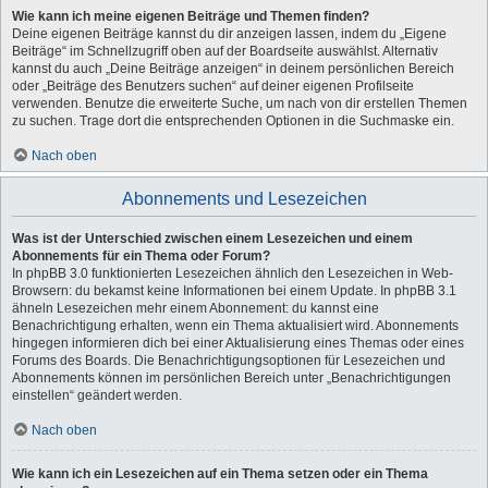
Wie kann ich meine eigenen Beiträge und Themen finden?
Deine eigenen Beiträge kannst du dir anzeigen lassen, indem du „Eigene
Beiträge“ im Schnellzugriff oben auf der Boardseite auswählst. Alternativ
kannst du auch „Deine Beiträge anzeigen“ in deinem persönlichen Bereich
oder „Beiträge des Benutzers suchen“ auf deiner eigenen Profilseite
verwenden. Benutze die erweiterte Suche, um nach von dir erstellen Themen
zu suchen. Trage dort die entsprechenden Optionen in die Suchmaske ein.
Nach oben
Abonnements und Lesezeichen
Was ist der Unterschied zwischen einem Lesezeichen und einem
Abonnements für ein Thema oder Forum?
In phpBB 3.0 funktionierten Lesezeichen ähnlich den Lesezeichen in Web-
Browsern: du bekamst keine Informationen bei einem Update. In phpBB 3.1
ähneln Lesezeichen mehr einem Abonnement: du kannst eine
Benachrichtigung erhalten, wenn ein Thema aktualisiert wird. Abonnements
hingegen informieren dich bei einer Aktualisierung eines Themas oder eines
Forums des Boards. Die Benachrichtigungsoptionen für Lesezeichen und
Abonnements können im persönlichen Bereich unter „Benachrichtigungen
einstellen“ geändert werden.
Nach oben
Wie kann ich ein Lesezeichen auf ein Thema setzen oder ein Thema