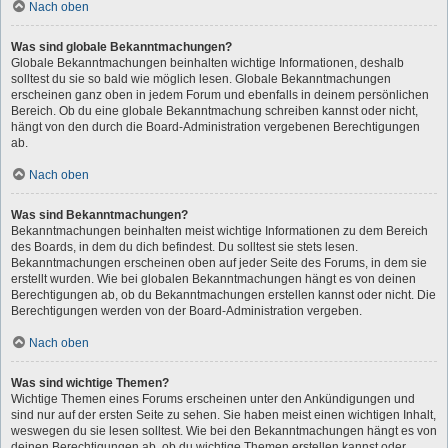
Nach oben
Was sind globale Bekanntmachungen?
Globale Bekanntmachungen beinhalten wichtige Informationen, deshalb
solltest du sie so bald wie möglich lesen. Globale Bekanntmachungen
erscheinen ganz oben in jedem Forum und ebenfalls in deinem persönlichen
Bereich. Ob du eine globale Bekanntmachung schreiben kannst oder nicht,
hängt von den durch die Board-Administration vergebenen Berechtigungen
ab.
Nach oben
Was sind Bekanntmachungen?
Bekanntmachungen beinhalten meist wichtige Informationen zu dem Bereich
des Boards, in dem du dich befindest. Du solltest sie stets lesen.
Bekanntmachungen erscheinen oben auf jeder Seite des Forums, in dem sie
erstellt wurden. Wie bei globalen Bekanntmachungen hängt es von deinen
Berechtigungen ab, ob du Bekanntmachungen erstellen kannst oder nicht. Die
Berechtigungen werden von der Board-Administration vergeben.
Nach oben
Was sind wichtige Themen?
Wichtige Themen eines Forums erscheinen unter den Ankündigungen und
sind nur auf der ersten Seite zu sehen. Sie haben meist einen wichtigen Inhalt,
weswegen du sie lesen solltest. Wie bei den Bekanntmachungen hängt es von
deinen Berechtigungen ab, ob du wichtige Themen erstellen kannst oder