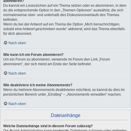
abonnieren?
Du kannst ein Lesezeichen auf ein Thema setzen oder es abonnieren, in dem
du die entsprechende Option in den „Themen-Optionen“ auswählst, die sich
normalerweise ober- und unterhalb des Diskussionsverlaufs des Themas
befinden.
Wenn du bei der Antwort auf ein Thema die Option „Mich benachrichtigen,
sobald eine Antwort geschrieben wurde“ aktivierst, wird das Thema ebenfalls
für dich abonniert.
Nach oben
Wie kann ich ein Forum abonnieren?
Um ein Forum zu abonnieren, verwende im Forum den Link „Forum
abonnieren“, der sich meist am Ende der Seite befindet.
Nach oben
Wie deaktiviere ich meine Abonnements?
Wenn du mehrere Abonnements deaktivieren möchtest, so kannst du dies im
persönlichen Bereich unter „Einstieg“ – „Abonnements verwalten“ machen.
Nach oben
Dateianhänge
Welche Dateianhänge sind in diesem Forum zulässig?
Die Board-Administration kann bestimmte Dateitypen zulassen oder verbieten.