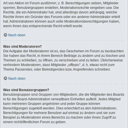
Art von Aktion im Forum ausführen; z. B. Berechtigungen setzen, Mitglieder
sperren, Benutzergruppen erstellen, Moderationsrechte vergeben usw. Die
Rechte, die ein Administrator hat, sind allerdings davon abhängig, welche
Rechte ihnen ein Gründer des Forums oder ein anderer Administrator erteilt
hat. Administratoren können auch volle Moderationsberechtigungen haben,
wenn ihnen das entsprechende Recht erteilt wurde.
Nach oben
Was sind Moderatoren?
Die Aufgabe der Moderatoren ist es, das Geschehen im Forum zu beobachten.
Sie haben das Recht, in ihrem Bereich Beiträge zu ändern und zu löschen und
Themen zu schließen, zu öffnen, zu verschieben und zu teilen. Üblicherweise
verhindern Moderatoren, dass Mitglieder „offtopic“, d. h. etwas nicht zum
Thema Passendes, oder Beleidigendes bzw. Angreifendes schreiben.
Nach oben
Was sind Benutzergruppen?
Benutzergruppen sind Gruppen von Mitgliedern, die die Mitglieder des Boards
in für die Board-Administration verwaltbare Einheiten aufteilt. Jedes Mitglied
kann mehreren Gruppen angehören und jeder Gruppe können
Berechtigungen zugeteilt werden. Dies erleichtert es den Administratoren,
Berechtigungen für mehrere Benutzer auf einmal zu ändern und sie zum
Beispiel zu Moderatoren eines Bereichs zu machen oder ihnen Zugriff zu
einem nichtöffentlichen Forum zu geben.