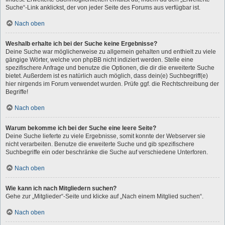
Suche“-Link anklickst, der von jeder Seite des Forums aus verfügbar ist.
Nach oben
Weshalb erhalte ich bei der Suche keine Ergebnisse?
Deine Suche war möglicherweise zu allgemein gehalten und enthielt zu viele
gängige Wörter, welche von phpBB nicht indiziert werden. Stelle eine
spezifischere Anfrage und benutze die Optionen, die dir die erweiterte Suche
bietet. Außerdem ist es natürlich auch möglich, dass dein(e) Suchbegriff(e)
hier nirgends im Forum verwendet wurden. Prüfe ggf. die Rechtschreibung der
Begriffe!
Nach oben
Warum bekomme ich bei der Suche eine leere Seite?
Deine Suche lieferte zu viele Ergebnisse, somit konnte der Webserver sie
nicht verarbeiten. Benutze die erweiterte Suche und gib spezifischere
Suchbegriffe ein oder beschränke die Suche auf verschiedene Unterforen.
Nach oben
Wie kann ich nach Mitgliedern suchen?
Gehe zur „Mitglieder“-Seite und klicke auf „Nach einem Mitglied suchen“.
Nach oben