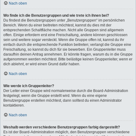
Nach oben
Wo finde ich die Benutzergruppen und wie trete ich ihnen bei?
Du findest die Benutzergruppen unter „Benutzergruppen“ im persönlichen
Bereich. Wenn du einer beitreten möchtest, kannst du dies mit der
entsprechenden Schaltfläche machen. Nicht alle Gruppen sind allgemein
offen. Einige erfordern erst eine Freischaltung, andere können geschlossen
sein und weitere sogar versteckt. Wenn die Gruppe offen ist, kannst du ihr
einfach durch die entsprechende Funktion beitreten; verlangt die Gruppe eine
Freischaltung, so kannst du dich für sie bewerben. Ein Gruppenleiter muss
daraufhin deinen Antrag annehmen. Er könnte fragen, warum du in die Gruppe
aufgenommen werden möchtest. Bitte belästige keinen Gruppenleiter, wenn er
dich ablehnt, er wird einen Grund dafür haben.
Nach oben
Wie werde ich Gruppenleiter?
Der Leiter einer Gruppe wird normalerweise durch die Board-Administration
festgelegt, wenn die Gruppe erstellt wird. Wenn du eine eigene
Benutzergruppe erstellen möchtest, dann solltest du einen Administrator
kontaktieren.
Nach oben
Weshalb werden verschiedene Benutzergruppen farbig dargestellt?
Es ist der Board-Administration möglich, den Benutzergruppen verschiedene