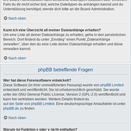
Falls du dir nicht sicher bist, welche Dateitypen du anhängen kannst und du
Unterstützung benötigst, wende dich bitte an die Board-Administration.
Nach oben
Kann ich eine Übersicht all meiner Dateianhänge erhalten?
Um eine Liste all deiner Dateianhänge zu erhalten, gehe in den persönlichen
Bereich. Dort findest du unter „Einstieg“ einen Punkt „Dateianhänge
verwalten“, über den du eine Liste deiner Dateianhänge erhalten und diese
verwalten kannst.
Nach oben
phpBB betreffende Fragen
Wer hat diese Forensoftware entwickelt?
Diese Software (in ihrer unmodifizierten Fassung) wurde von
phpBB Limited
entwickelt und veröffentlicht. Sie ist urheberrechtlich geschützt. Sie wurde
unter der GNU General Public License, Version 2 (GPL-2.0) veröffentlicht und
kann frei vertrieben werden. Weitere Details findest du
auf der Seite von phpBB Limited
. Eine deutschsprachige Anlaufstelle ist unter
phpBB.de
zu finden.
Nach oben
Warum ist Funktion x oder y nicht enthalten?