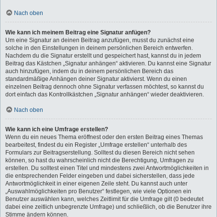
Nach oben
Wie kann ich meinem Beitrag eine Signatur anfügen?
Um eine Signatur an deinen Beitrag anzufügen, musst du zunächst eine
solche in den Einstellungen in deinem persönlichen Bereich entwerfen.
Nachdem du die Signatur erstellt und gespeichert hast, kannst du in jedem
Beitrag das Kästchen „Signatur anhängen“ aktivieren. Du kannst eine Signatur
auch hinzufügen, indem du in deinem persönlichen Bereich das
standardmäßige Anhängen deiner Signatur aktivierst. Wenn du einen
einzelnen Beitrag dennoch ohne Signatur verfassen möchtest, so kannst du
dort einfach das Kontrollkästchen „Signatur anhängen“ wieder deaktivieren.
Nach oben
Wie kann ich eine Umfrage erstellen?
Wenn du ein neues Thema eröffnest oder den ersten Beitrag eines Themas
bearbeitest, findest du ein Register „Umfrage erstellen“ unterhalb des
Formulars zur Beitragserstellung. Solltest du diesen Bereich nicht sehen
können, so hast du wahrscheinlich nicht die Berechtigung, Umfragen zu
erstellen. Du solltest einen Titel und mindestens zwei Antwortmöglichkeiten in
die entsprechenden Felder eingeben und dabei sicherstellen, dass jede
Antwortmöglichkeit in einer eigenen Zeile steht. Du kannst auch unter
„Auswahlmöglichkeiten pro Benutzer“ festlegen, wie viele Optionen ein
Benutzer auswählen kann, welches Zeitlimit für die Umfrage gilt (0 bedeutet
dabei eine zeitlich unbegrenzte Umfrage) und schließlich, ob die Benutzer ihre
Stimme ändern können.