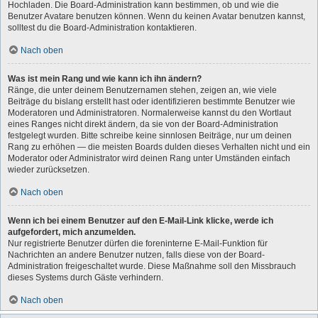
Hochladen. Die Board-Administration kann bestimmen, ob und wie die
Benutzer Avatare benutzen können. Wenn du keinen Avatar benutzen kannst,
solltest du die Board-Administration kontaktieren.
Nach oben
Was ist mein Rang und wie kann ich ihn ändern?
Ränge, die unter deinem Benutzernamen stehen, zeigen an, wie viele
Beiträge du bislang erstellt hast oder identifizieren bestimmte Benutzer wie
Moderatoren und Administratoren. Normalerweise kannst du den Wortlaut
eines Ranges nicht direkt ändern, da sie von der Board-Administration
festgelegt wurden. Bitte schreibe keine sinnlosen Beiträge, nur um deinen
Rang zu erhöhen — die meisten Boards dulden dieses Verhalten nicht und ein
Moderator oder Administrator wird deinen Rang unter Umständen einfach
wieder zurücksetzen.
Nach oben
Wenn ich bei einem Benutzer auf den E-Mail-Link klicke, werde ich
aufgefordert, mich anzumelden.
Nur registrierte Benutzer dürfen die foreninterne E-Mail-Funktion für
Nachrichten an andere Benutzer nutzen, falls diese von der Board-
Administration freigeschaltet wurde. Diese Maßnahme soll den Missbrauch
dieses Systems durch Gäste verhindern.
Nach oben