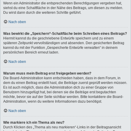
Wenn ein Administrator die entsprechenden Berechtigungen vergeben hat,
siehst du eine Schaltfläche in der Nähe des Beitrags, um diesen zu melden.
Du wirst dann durch die weiteren Schritte geführt.
Nach oben
Was bewirkt die „Speichern“-Schaltfläche beim Schreiben eines Beitrags?
Hiermit kannst du die geschriebene Entwürfe speichern und zu einem
späteren Zeitpunkt vervollständigen und absenden. Den gesicherten Beitrag
kannst du mit der Funktion „Gespeicherte Entwürfe verwalten“ in deinem
persönlichen Bereich erneut laden.
Nach oben
Warum muss mein Beitrag erst freigegeben werden?
Die Board-Administration kann entschieden haben, dass in dem Forum, in
dem du einen Beitrag erstellt hast, die Beiträge zuerst geprüft werden müssen.
Es ist auch möglich, dass die Administration dich zu einer Gruppe von
Benutzern hinzugefügt hat, bei denen sie die Beiträge erst begutachten
möchte, bevor sie auf der Seite sichtbar werden. Bitte kontaktiere die Board-
Administration, wenn du weitere Informationen dazu benötigst.
Nach oben
Wie markiere ich ein Thema als neu?
Durch Klicken des „Thema als neu markieren“-Links in der Beitragsansicht