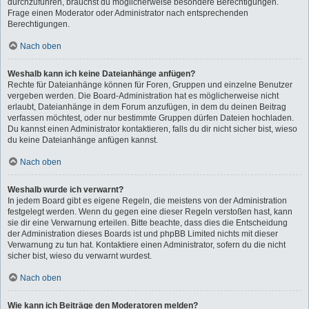
durchzuführen, brauchst du möglicherweise besondere Berechtigungen.
Frage einen Moderator oder Administrator nach entsprechenden
Berechtigungen.
Nach oben
Weshalb kann ich keine Dateianhänge anfügen?
Rechte für Dateianhänge können für Foren, Gruppen und einzelne Benutzer
vergeben werden. Die Board-Administration hat es möglicherweise nicht
erlaubt, Dateianhänge in dem Forum anzufügen, in dem du deinen Beitrag
verfassen möchtest, oder nur bestimmte Gruppen dürfen Dateien hochladen.
Du kannst einen Administrator kontaktieren, falls du dir nicht sicher bist, wieso
du keine Dateianhänge anfügen kannst.
Nach oben
Weshalb wurde ich verwarnt?
In jedem Board gibt es eigene Regeln, die meistens von der Administration
festgelegt werden. Wenn du gegen eine dieser Regeln verstoßen hast, kann
sie dir eine Verwarnung erteilen. Bitte beachte, dass dies die Entscheidung
der Administration dieses Boards ist und phpBB Limited nichts mit dieser
Verwarnung zu tun hat. Kontaktiere einen Administrator, sofern du die nicht
sicher bist, wieso du verwarnt wurdest.
Nach oben
Wie kann ich Beiträge den Moderatoren melden?