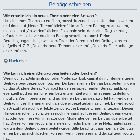
Beiträge schreiben
Wie erstelle ich ein neues Thema oder eine Antwort?
Um ein neues Thema zu eröffnen, musst du zunächst ein Unterforum wählen
und dann auf „Neues Thema“ klicken." Um auf einen Beitrag zu antworten,
musst du auf „Antworten“ klicken. Es könnte sein, dass eine Registrierung
erforderlich ist, bevor du einen Beitrag schreiben kannst. Deine
Berechtigungen sind jeweils am Ende der Foren- und der Beitragsansicht
aufgelistet. Z. B. „Du darfst neue Themen erstellen“, „Du darfst Dateianhänge
erstellen“ usw.
Nach oben
Wie kann ich einen Beitrag bearbeiten oder löschen?
Wenn du nicht Administrator oder Moderator bist, kannst du nur deine eigenen
Beiträge bearbeiten oder löschen. Du kannst einen Beitrag bearbeiten, indem
du das „Ändere Beitrag“-Symbol für den entsprechenden Beitrag anklickst;
eventuell ist dies nur für einen begrenzten Zeitraum nach seiner Erstellung
möglich. Wenn bereits jemand auf deinen Beitrag geantwortet hat, wird dein
Beitrag in der Themenansicht als überarbeitet gekennzeichnet. Es wird sowohl
die Anzahl als auch der letzte Zeitpunkt der Bearbeitungen angezeigt. Dieser
Hinweis erscheint nicht, wenn noch niemand auf deinen Beitrag geantwortet
hat oder wenn ein Administrator oder Moderator deinen Beitrag überarbeitet
hat. Diese können jedoch, falls sie es für nötig halten, eine Notiz hinterlassen,
warum dein Beitrag überarbeitet wurde. Bitte beachte, dass normale Benutzer
einen Beitrag nicht löschen können, wenn bereits jemand darauf geantwortet
hat.