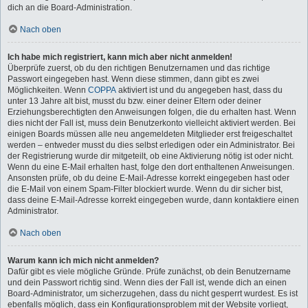
dich an die Board-Administration.
Nach oben
Ich habe mich registriert, kann mich aber nicht anmelden!
Überprüfe zuerst, ob du den richtigen Benutzernamen und das richtige
Passwort eingegeben hast. Wenn diese stimmen, dann gibt es zwei
Möglichkeiten. Wenn
COPPA
aktiviert ist und du angegeben hast, dass du
unter 13 Jahre alt bist, musst du bzw. einer deiner Eltern oder deiner
Erziehungsberechtigten den Anweisungen folgen, die du erhalten hast. Wenn
dies nicht der Fall ist, muss dein Benutzerkonto vielleicht aktiviert werden. Bei
einigen Boards müssen alle neu angemeldeten Mitglieder erst freigeschaltet
werden – entweder musst du dies selbst erledigen oder ein Administrator. Bei
der Registrierung wurde dir mitgeteilt, ob eine Aktivierung nötig ist oder nicht.
Wenn du eine E-Mail erhalten hast, folge den dort enthaltenen Anweisungen.
Ansonsten prüfe, ob du deine E-Mail-Adresse korrekt eingegeben hast oder
die E-Mail von einem Spam-Filter blockiert wurde. Wenn du dir sicher bist,
dass deine E-Mail-Adresse korrekt eingegeben wurde, dann kontaktiere einen
Administrator.
Nach oben
Warum kann ich mich nicht anmelden?
Dafür gibt es viele mögliche Gründe. Prüfe zunächst, ob dein Benutzername
und dein Passwort richtig sind. Wenn dies der Fall ist, wende dich an einen
Board-Administrator, um sicherzugehen, dass du nicht gesperrt wurdest. Es ist
ebenfalls möglich, dass ein Konfigurationsproblem mit der Website vorliegt,