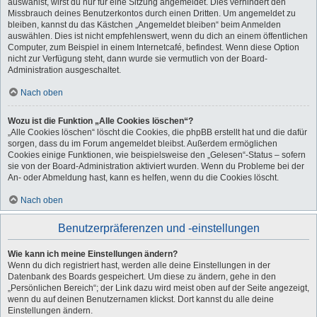
auswählst, wirst du nur für eine Sitzung angemeldet. Dies verhindert den
Missbrauch deines Benutzerkontos durch einen Dritten. Um angemeldet zu
bleiben, kannst du das Kästchen „Angemeldet bleiben“ beim Anmelden
auswählen. Dies ist nicht empfehlenswert, wenn du dich an einem öffentlichen
Computer, zum Beispiel in einem Internetcafé, befindest. Wenn diese Option
nicht zur Verfügung steht, dann wurde sie vermutlich von der Board-
Administration ausgeschaltet.
Nach oben
Wozu ist die Funktion „Alle Cookies löschen“?
„Alle Cookies löschen“ löscht die Cookies, die phpBB erstellt hat und die dafür
sorgen, dass du im Forum angemeldet bleibst. Außerdem ermöglichen
Cookies einige Funktionen, wie beispielsweise den „Gelesen“-Status – sofern
sie von der Board-Administration aktiviert wurden. Wenn du Probleme bei der
An- oder Abmeldung hast, kann es helfen, wenn du die Cookies löscht.
Nach oben
Benutzerpräferenzen und -einstellungen
Wie kann ich meine Einstellungen ändern?
Wenn du dich registriert hast, werden alle deine Einstellungen in der
Datenbank des Boards gespeichert. Um diese zu ändern, gehe in den
„Persönlichen Bereich“; der Link dazu wird meist oben auf der Seite angezeigt,
wenn du auf deinen Benutzernamen klickst. Dort kannst du alle deine
Einstellungen ändern.