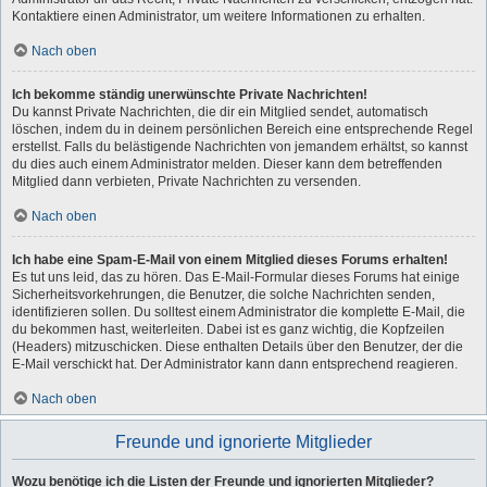
Kontaktiere einen Administrator, um weitere Informationen zu erhalten.
Nach oben
Ich bekomme ständig unerwünschte Private Nachrichten!
Du kannst Private Nachrichten, die dir ein Mitglied sendet, automatisch
löschen, indem du in deinem persönlichen Bereich eine entsprechende Regel
erstellst. Falls du belästigende Nachrichten von jemandem erhältst, so kannst
du dies auch einem Administrator melden. Dieser kann dem betreffenden
Mitglied dann verbieten, Private Nachrichten zu versenden.
Nach oben
Ich habe eine Spam-E-Mail von einem Mitglied dieses Forums erhalten!
Es tut uns leid, das zu hören. Das E-Mail-Formular dieses Forums hat einige
Sicherheitsvorkehrungen, die Benutzer, die solche Nachrichten senden,
identifizieren sollen. Du solltest einem Administrator die komplette E-Mail, die
du bekommen hast, weiterleiten. Dabei ist es ganz wichtig, die Kopfzeilen
(Headers) mitzuschicken. Diese enthalten Details über den Benutzer, der die
E-Mail verschickt hat. Der Administrator kann dann entsprechend reagieren.
Nach oben
Freunde und ignorierte Mitglieder
Wozu benötige ich die Listen der Freunde und ignorierten Mitglieder?