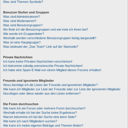
Was sind Themen-Symbole?
Benutzer-Stufen und Gruppen
Was sind Administratoren?
Was sind Moderatoren?
Was sind Benutzergruppen?
Wo finde ich die Benutzergruppen und wie trete ich ihnen bei?
Wie werde ich Gruppenleiter?
Weshalb werden verschiedene Benutzergruppen farbig dargestellt?
Was ist eine Hauptgruppe?
Was bedeutet der „Das Team“-Link auf der Startseite?
Private Nachrichten
Ich kann keine Privaten Nachrichten verschicken!
Ich bekomme ständig unerwünschte Private Nachrichten!
Ich habe eine Spam-E-Mail von einem Mitglied dieses Forums erhalten!
Freunde und ignorierte Mitglieder
Wozu benötige ich die Listen der Freunde und ignorierten Mitglieder?
Wie kann ich Mitglieder zur Liste der Freunde oder zur Liste der ignorierten Mitglieder
hinzufügen oder diese wieder aus den Listen entfernen?
Die Foren durchsuchen
Wie kann ich ein Forum oder mehrere Foren durchsuchen?
Weshalb erhalte ich bei der Suche keine Ergebnisse?
Warum bekomme ich bei der Suche eine leere Seite?
Wie kann ich nach Mitgliedern suchen?
Wie kann ich meine eigenen Beiträge und Themen finden?