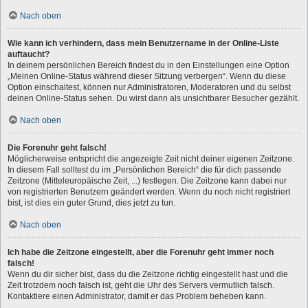
Nach oben
Wie kann ich verhindern, dass mein Benutzername in der Online-Liste
auftaucht?
In deinem persönlichen Bereich findest du in den Einstellungen eine Option
„Meinen Online-Status während dieser Sitzung verbergen“. Wenn du diese
Option einschaltest, können nur Administratoren, Moderatoren und du selbst
deinen Online-Status sehen. Du wirst dann als unsichtbarer Besucher gezählt.
Nach oben
Die Forenuhr geht falsch!
Möglicherweise entspricht die angezeigte Zeit nicht deiner eigenen Zeitzone.
In diesem Fall solltest du im „Persönlichen Bereich“ die für dich passende
Zeitzone (Mitteleuropäische Zeit, ...) festlegen. Die Zeitzone kann dabei nur
von registrierten Benutzern geändert werden. Wenn du noch nicht registriert
bist, ist dies ein guter Grund, dies jetzt zu tun.
Nach oben
Ich habe die Zeitzone eingestellt, aber die Forenuhr geht immer noch
falsch!
Wenn du dir sicher bist, dass du die Zeitzone richtig eingestellt hast und die
Zeit trotzdem noch falsch ist, geht die Uhr des Servers vermutlich falsch.
Kontaktiere einen Administrator, damit er das Problem beheben kann.