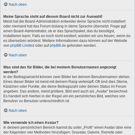
Nach oben
Meine Sprache steht auf diesem Board nicht zur Auswahl!
Meist hat die Board-Administration entweder deine Sprache nicht installiert
oder niemand hat das Forum bislang in deine Sprache übersetzt. Frage ggf.
einen Board-Administrator, ob er das Sprachpaket, das du benötigst,
installieren kann. Falls es noch nicht existiert, würden wir uns freuen, wenn du
es übersetzen würdest. Weitere Informationen dazu können auf der Website
von
phpBB Limited
oder auf
phpBB.de
gefunden werden.
Nach oben
Was sind das für Bilder, die bei meinem Benutzernamen angezeigt
werden?
In der Beitragsansicht können zwei Bilder bei deinem Benutzernamen stehen.
Eines dieser Bilder ist meist mit deinem Rang verknüpft: Oft sind dies Sterne,
Kästchen oder Punkte, die deine Beitragszahl oder deinen Status im Forum
angeben. Das andere, meist größere, Bild wird auch als „Avatar“ bezeichnet.
Es handelt sich hierbei in der Regel um ein persönliches Bild, welches von
Benutzer zu Benutzer unterschiedlich ist.
Nach oben
Wie verwende ich einen Avatar?
In deinem persönlichen Bereich kannst du unter „Profil“ einen Avatar über eine
der folgenden vier Methoden hinzufügen: Gravatar, Galerie, Remote oder