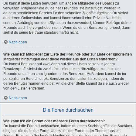
Du kannst diese Listen benutzen, um andere Mitglieder des Boards zu
verwalten. Mitglieder, die du deiner Freundesliste hinzufügst, werden in
deinem persönlichen Bereich für den schnellen Zugriff aufgelistet. Du siehst
dort deren Onlinestatus und kannst ihnen schnell eine Private Nachricht
senden. Abhängig von dem Style, den du verwendest, können Beiträge deiner
Freunde auch hervorgehoben sein. Wenn du einen Benutzer ignorierst, dann
siehst du seine Beiträge standardmäßig nicht.
Nach oben
Wie kann ich Mitglieder zur Liste der Freunde oder zur Liste der ignorierten
Mitglieder hinzufügen oder diese wieder aus den Listen entfernen?
Du kannst Benutzer auf zwei Arten auf diese Listen setzen: In jedem
Benutzerprofil siehst du zwei Links: einen zum Hinzufügen zur Liste der
Freunde und einen zum Ignorieren des Benutzers. Außerdem kannst du im
persönlichen Bereich direkt Benutzer zu den Listen hinzufügen, indem du
deren Benutzernamen eingibst. An gleicher Stelle kannst du sie auch wieder
von den Listen entfernen.
Nach oben
Die Foren durchsuchen
Wie kann ich ein Forum oder mehrere Foren durchsuchen?
Du kannst die Foren durchsuchen, indem du einen Suchbegriff in die Suchbox
eingibst, die du in der Foren-Übersicht, der Foren- oder Themenansicht
findest. Erweiterte Suchmöglichkeiten erhältst du, indem du den „Erweiterte