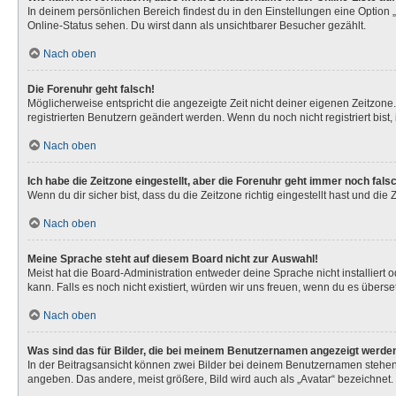
In deinem persönlichen Bereich findest du in den Einstellungen eine Option
Online-Status sehen. Du wirst dann als unsichtbarer Besucher gezählt.
Nach oben
Die Forenuhr geht falsch!
Möglicherweise entspricht die angezeigte Zeit nicht deiner eigenen Zeitzone. 
registrierten Benutzern geändert werden. Wenn du noch nicht registriert bist, is
Nach oben
Ich habe die Zeitzone eingestellt, aber die Forenuhr geht immer noch fals
Wenn du dir sicher bist, dass du die Zeitzone richtig eingestellt hast und die
Nach oben
Meine Sprache steht auf diesem Board nicht zur Auswahl!
Meist hat die Board-Administration entweder deine Sprache nicht installiert 
kann. Falls es noch nicht existiert, würden wir uns freuen, wenn du es über
Nach oben
Was sind das für Bilder, die bei meinem Benutzernamen angezeigt werde
In der Beitragsansicht können zwei Bilder bei deinem Benutzernamen stehen. 
angeben. Das andere, meist größere, Bild wird auch als „Avatar“ bezeichnet. 