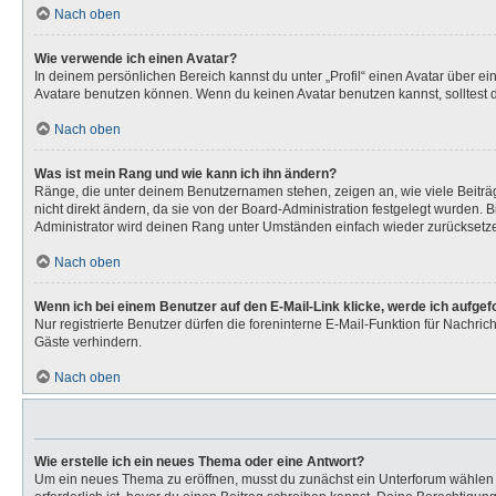
Nach oben
Wie verwende ich einen Avatar?
In deinem persönlichen Bereich kannst du unter „Profil“ einen Avatar über 
Avatare benutzen können. Wenn du keinen Avatar benutzen kannst, solltest d
Nach oben
Was ist mein Rang und wie kann ich ihn ändern?
Ränge, die unter deinem Benutzernamen stehen, zeigen an, wie viele Beiträg
nicht direkt ändern, da sie von der Board-Administration festgelegt wurden.
Administrator wird deinen Rang unter Umständen einfach wieder zurücksetz
Nach oben
Wenn ich bei einem Benutzer auf den E-Mail-Link klicke, werde ich aufge
Nur registrierte Benutzer dürfen die foreninterne E-Mail-Funktion für Nachr
Gäste verhindern.
Nach oben
Wie erstelle ich ein neues Thema oder eine Antwort?
Um ein neues Thema zu eröffnen, musst du zunächst ein Unterforum wählen un