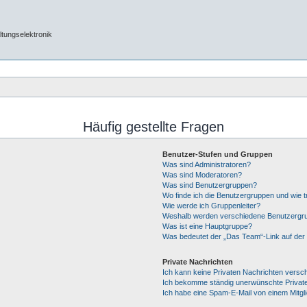
tungselektronik
Häufig gestellte Fragen
Benutzer-Stufen und Gruppen
Was sind Administratoren?
Was sind Moderatoren?
Was sind Benutzergruppen?
Wo finde ich die Benutzergruppen und wie tr
Wie werde ich Gruppenleiter?
Weshalb werden verschiedene Benutzergrup
Was ist eine Hauptgruppe?
Was bedeutet der „Das Team“-Link auf der 
Private Nachrichten
Ich kann keine Privaten Nachrichten versc
Ich bekomme ständig unerwünschte Private
Ich habe eine Spam-E-Mail von einem Mitgl