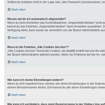
Solltest du trotzdem nicht in der Lage sein, dein Passwort zurückzusetzen, s
Nach oben
Warum werde ich automatisch abgemeldet?
Wenn du beim Anmelden das Kontrollkästchen „Angemeldet bleiben“ nicht aus
kannst du das Kästchen „Angemeldet bleiben“ beim Anmelden auswählen. Dies 
Verfügung steht, dann wurde sie vermutlich von der Board-Administration aus
Nach oben
Wozu ist die Funktion „Alle Cookies löschen“?
„Alle Cookies löschen“ löscht die Cookies, die phpBB erstellt hat und die d
der Board-Administration aktiviert wurden. Wenn du Probleme bei der An- od
Nach oben
Wie kann ich meine Einstellungen ändern?
Wenn du dich registriert hast, werden alle deine Einstellungen in der Daten
deinen Benutzernamen klickst. Dort kannst du alle deine Einstellungen ände
Nach oben
Wie kann ich verhindern, dass mein Benutzername in der Online-Liste au