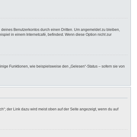
h deines Benutzerkontos durch einen Dritten. Um angemeldet zu bleiben,
iel in einem Internetcafé, befindest. Wenn diese Option nicht zur
inige Funktionen, wie beispielsweise den „Gelesen“-Status – sofern sie von
h“; der Link dazu wird meist oben auf der Seite angezeigt, wenn du auf