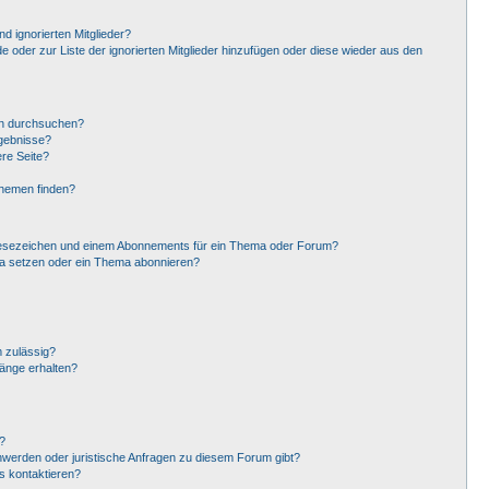
d ignorierten Mitglieder?
de oder zur Liste der ignorierten Mitglieder hinzufügen oder diese wieder aus den
en durchsuchen?
rgebnisse?
re Seite?
Themen finden?
Lesezeichen und einem Abonnements für ein Thema oder Forum?
ma setzen oder ein Thema abonnieren?
 zulässig?
hänge erhalten?
?
hwerden oder juristische Anfragen zu diesem Forum gibt?
s kontaktieren?