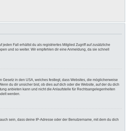
eden Fall erhältst du als registriertes Mitglied Zugriff auf zusätzliche
uppen und so weiter. Wir empfehlen dir eine Anmeldung, da sie schnell
in Gesetz in den USA, welches festlegt, dass Websites, die möglicherweise
n du dir unsicher bist, ob dies auf dich oder die Website, auf der du dich
ratung anbieten kann und nicht die Anlaufstelle für Rechtsangelegenheiten
ndelt werden.
 auch sein, dass deine IP-Adresse oder der Benutzername, mit dem du dich