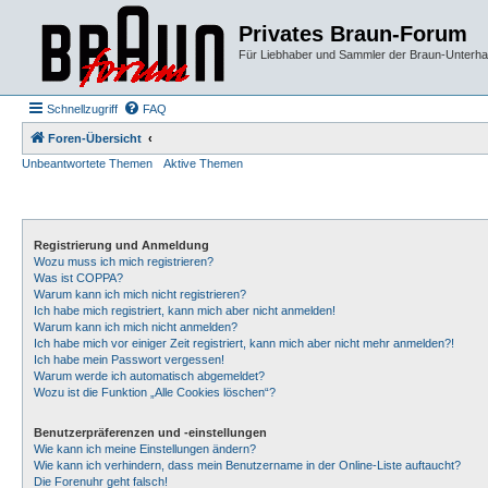
Privates Braun-Forum
Für Liebhaber und Sammler der Braun-Unterhal
Schnellzugriff
FAQ
Foren-Übersicht
Unbeantwortete Themen
Aktive Themen
Registrierung und Anmeldung
Wozu muss ich mich registrieren?
Was ist COPPA?
Warum kann ich mich nicht registrieren?
Ich habe mich registriert, kann mich aber nicht anmelden!
Warum kann ich mich nicht anmelden?
Ich habe mich vor einiger Zeit registriert, kann mich aber nicht mehr anmelden?!
Ich habe mein Passwort vergessen!
Warum werde ich automatisch abgemeldet?
Wozu ist die Funktion „Alle Cookies löschen“?
Benutzerpräferenzen und -einstellungen
Wie kann ich meine Einstellungen ändern?
Wie kann ich verhindern, dass mein Benutzername in der Online-Liste auftaucht?
Die Forenuhr geht falsch!