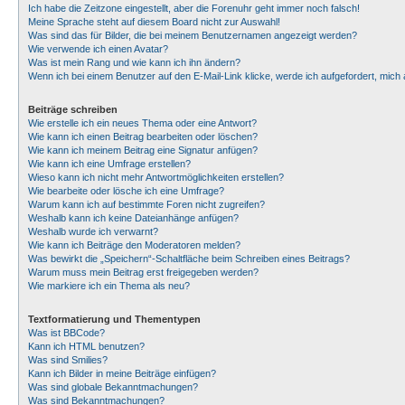
Ich habe die Zeitzone eingestellt, aber die Forenuhr geht immer noch falsch!
Meine Sprache steht auf diesem Board nicht zur Auswahl!
Was sind das für Bilder, die bei meinem Benutzernamen angezeigt werden?
Wie verwende ich einen Avatar?
Was ist mein Rang und wie kann ich ihn ändern?
Wenn ich bei einem Benutzer auf den E-Mail-Link klicke, werde ich aufgefordert, mic
Beiträge schreiben
Wie erstelle ich ein neues Thema oder eine Antwort?
Wie kann ich einen Beitrag bearbeiten oder löschen?
Wie kann ich meinem Beitrag eine Signatur anfügen?
Wie kann ich eine Umfrage erstellen?
Wieso kann ich nicht mehr Antwortmöglichkeiten erstellen?
Wie bearbeite oder lösche ich eine Umfrage?
Warum kann ich auf bestimmte Foren nicht zugreifen?
Weshalb kann ich keine Dateianhänge anfügen?
Weshalb wurde ich verwarnt?
Wie kann ich Beiträge den Moderatoren melden?
Was bewirkt die „Speichern“-Schaltfläche beim Schreiben eines Beitrags?
Warum muss mein Beitrag erst freigegeben werden?
Wie markiere ich ein Thema als neu?
Textformatierung und Thementypen
Was ist BBCode?
Kann ich HTML benutzen?
Was sind Smilies?
Kann ich Bilder in meine Beiträge einfügen?
Was sind globale Bekanntmachungen?
Was sind Bekanntmachungen?