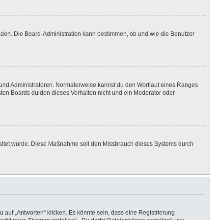
laden. Die Board-Administration kann bestimmen, ob und wie die Benutzer
n und Administratoren. Normalerweise kannst du den Wortlaut eines Ranges
isten Boards dulden dieses Verhalten nicht und ein Moderator oder
eschaltet wurde. Diese Maßnahme soll den Missbrauch dieses Systems durch
auf „Antworten“ klicken. Es könnte sein, dass eine Registrierung