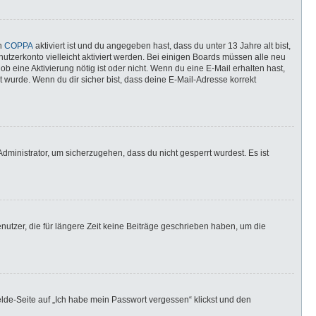
nn
COPPA
aktiviert ist und du angegeben hast, dass du unter 13 Jahre alt bist,
utzerkonto vielleicht aktiviert werden. Bei einigen Boards müssen alle neu
ob eine Aktivierung nötig ist oder nicht. Wenn du eine E-Mail erhalten hast,
 wurde. Wenn du dir sicher bist, dass deine E-Mail-Adresse korrekt
dministrator, um sicherzugehen, dass du nicht gesperrt wurdest. Es ist
utzer, die für längere Zeit keine Beiträge geschrieben haben, um die
elde-Seite auf „Ich habe mein Passwort vergessen“ klickst und den