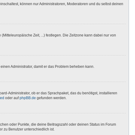
inschaltest, können nur Administratoren, Moderatoren und du selbst deinen
(Mitteleuropäische Zeit, ...) festlegen. Die Zeitzone kann dabei nur von
ere einen Administrator, damit er das Problem beheben kann.
ard-Administrator, ob er das Sprachpaket, das du benötigst, installieren
ted
oder auf
phpBB.de
gefunden werden.
stchen oder Punkte, die deine Beitragszahl oder deinen Status im Forum
r zu Benutzer unterschiedlich ist.