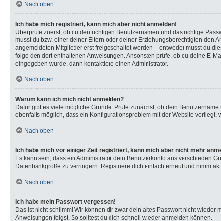
Nach oben
Ich habe mich registriert, kann mich aber nicht anmelden!
Überprüfe zuerst, ob du den richtigen Benutzernamen und das richtige Pas
musst du bzw. einer deiner Eltern oder deiner Erziehungsberechtigten den Anw
angemeldeten Mitglieder erst freigeschaltet werden – entweder musst du dies s
folge den dort enthaltenen Anweisungen. Ansonsten prüfe, ob du deine E-Mail
eingegeben wurde, dann kontaktiere einen Administrator.
Nach oben
Warum kann ich mich nicht anmelden?
Dafür gibt es viele mögliche Gründe. Prüfe zunächst, ob dein Benutzername u
ebenfalls möglich, dass ein Konfigurationsproblem mit der Website vorliegt, 
Nach oben
Ich habe mich vor einiger Zeit registriert, kann mich aber nicht mehr anm
Es kann sein, dass ein Administrator dein Benutzerkonto aus verschieden Gr
Datenbankgröße zu verringern. Registriere dich einfach erneut und nimm akti
Nach oben
Ich habe mein Passwort vergessen!
Das ist nicht schlimm! Wir können dir zwar dein altes Passwort nicht wieder
Anweisungen folgst. So solltest du dich schnell wieder anmelden können.