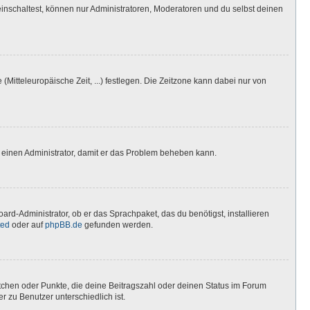
inschaltest, können nur Administratoren, Moderatoren und du selbst deinen
(Mitteleuropäische Zeit, ...) festlegen. Die Zeitzone kann dabei nur von
ere einen Administrator, damit er das Problem beheben kann.
ard-Administrator, ob er das Sprachpaket, das du benötigst, installieren
ted
oder auf
phpBB.de
gefunden werden.
stchen oder Punkte, die deine Beitragszahl oder deinen Status im Forum
r zu Benutzer unterschiedlich ist.