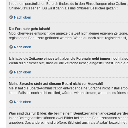
In deinem persönlichen Bereich findest du in den Einstellungen eine Option
Online-Status sehen. Du wirst dann als unsichtbarer Besucher gezählt.
Nach oben
Die Forenuhr geht falsch!
Möglicherweise entspricht die angezeigte Zeit nicht deiner eigenen Zeitzone. 
registrierten Benutzern geändert werden. Wenn du noch nicht registriert bist, is
Nach oben
Ich habe die Zeitzone eingestellt, aber die Forenuhr geht immer noch fals
Wenn du dir sicher bist, dass du die Zeitzone richtig eingestellt hast und die
Nach oben
Meine Sprache steht auf diesem Board nicht zur Auswahl!
Meist hat die Board-Administration entweder deine Sprache nicht installiert 
kann. Falls es noch nicht existiert, würden wir uns freuen, wenn du es über
Nach oben
Was sind das für Bilder, die bei meinem Benutzernamen angezeigt werde
In der Beitragsansicht können zwei Bilder bei deinem Benutzernamen stehen. 
angeben. Das andere, meist größere, Bild wird auch als „Avatar“ bezeichnet. 