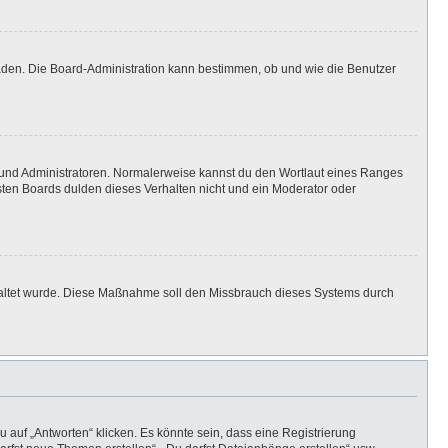
laden. Die Board-Administration kann bestimmen, ob und wie die Benutzer
n und Administratoren. Normalerweise kannst du den Wortlaut eines Ranges
isten Boards dulden dieses Verhalten nicht und ein Moderator oder
eschaltet wurde. Diese Maßnahme soll den Missbrauch dieses Systems durch
auf „Antworten“ klicken. Es könnte sein, dass eine Registrierung