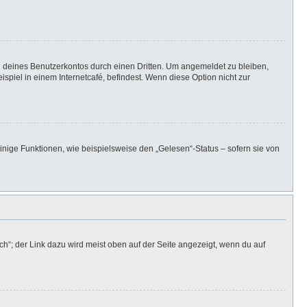
h deines Benutzerkontos durch einen Dritten. Um angemeldet zu bleiben,
iel in einem Internetcafé, befindest. Wenn diese Option nicht zur
inige Funktionen, wie beispielsweise den „Gelesen“-Status – sofern sie von
h“; der Link dazu wird meist oben auf der Seite angezeigt, wenn du auf