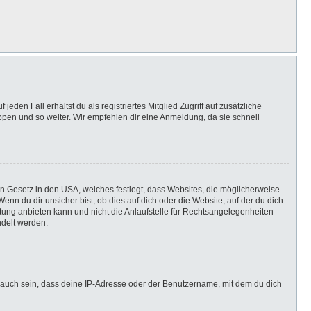
eden Fall erhältst du als registriertes Mitglied Zugriff auf zusätzliche
uppen und so weiter. Wir empfehlen dir eine Anmeldung, da sie schnell
in Gesetz in den USA, welches festlegt, dass Websites, die möglicherweise
n du dir unsicher bist, ob dies auf dich oder die Website, auf der du dich
ratung anbieten kann und nicht die Anlaufstelle für Rechtsangelegenheiten
ndelt werden.
 auch sein, dass deine IP-Adresse oder der Benutzername, mit dem du dich