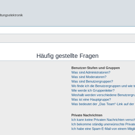
tungselektronik
Häufig gestellte Fragen
Benutzer-Stufen und Gruppen
Was sind Administratoren?
Was sind Moderatoren?
Was sind Benutzergruppen?
Wo finde ich die Benutzergruppen und wie tr
Wie werde ich Gruppenleiter?
Weshalb werden verschiedene Benutzergrup
Was ist eine Hauptgruppe?
Was bedeutet der „Das Team“-Link auf der 
Private Nachrichten
Ich kann keine Privaten Nachrichten versc
Ich bekomme ständig unerwünschte Private
Ich habe eine Spam-E-Mail von einem Mitgl