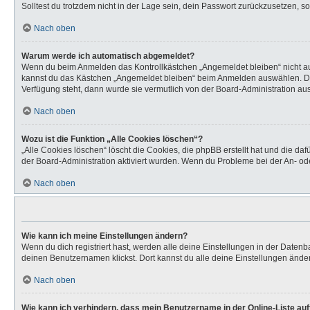
Solltest du trotzdem nicht in der Lage sein, dein Passwort zurückzusetzen, s
Nach oben
Warum werde ich automatisch abgemeldet?
Wenn du beim Anmelden das Kontrollkästchen „Angemeldet bleiben“ nicht aus
kannst du das Kästchen „Angemeldet bleiben“ beim Anmelden auswählen. Dies 
Verfügung steht, dann wurde sie vermutlich von der Board-Administration aus
Nach oben
Wozu ist die Funktion „Alle Cookies löschen“?
„Alle Cookies löschen“ löscht die Cookies, die phpBB erstellt hat und die d
der Board-Administration aktiviert wurden. Wenn du Probleme bei der An- od
Nach oben
Wie kann ich meine Einstellungen ändern?
Wenn du dich registriert hast, werden alle deine Einstellungen in der Daten
deinen Benutzernamen klickst. Dort kannst du alle deine Einstellungen ände
Nach oben
Wie kann ich verhindern, dass mein Benutzername in der Online-Liste au