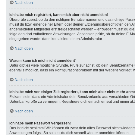
Nach oben
Ich habe mich registriert, kann mich aber nicht anmelden!
Überprüfe zuerst, ob du den richtigen Benutzernamen und das richtige Pas
musst du bzw. einer deiner Eltern oder deiner Erziehungsberechtigten den Anw
angemeldeten Mitglieder erst freigeschaltet werden – entweder musst du dies s
folge den dort enthaltenen Anweisungen. Ansonsten prüfe, ob du deine E-Mail
eingegeben wurde, dann kontaktiere einen Administrator.
Nach oben
Warum kann ich mich nicht anmelden?
Dafür gibt es viele mögliche Gründe. Prüfe zunächst, ob dein Benutzername u
ebenfalls möglich, dass ein Konfigurationsproblem mit der Website vorliegt, 
Nach oben
Ich habe mich vor einiger Zeit registriert, kann mich aber nicht mehr anm
Es kann sein, dass ein Administrator dein Benutzerkonto aus verschieden Gr
Datenbankgröße zu verringern. Registriere dich einfach erneut und nimm akti
Nach oben
Ich habe mein Passwort vergessen!
Das ist nicht schlimm! Wir können dir zwar dein altes Passwort nicht wieder
Anweisungen folgst. So solltest du dich schnell wieder anmelden können.