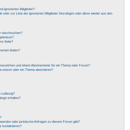
d ignorierten Mitglieder?
de oder zur Liste der ignorierten Mitglieder hinzufügen oder diese wieder aus den
en durchsuchen?
rgebnisse?
re Seite?
Themen finden?
Lesezeichen und einem Abonnements für ein Thema oder Forum?
ma setzen oder ein Thema abonnieren?
 zulässig?
hänge erhalten?
?
hwerden oder juristische Anfragen zu diesem Forum gibt?
s kontaktieren?