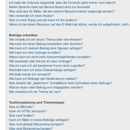
Ich habe die Zeitzone eingestellt, aber die Forenuhr geht immer noch falsch!
Meine Sprache steht auf diesem Board nicht zur Auswahl!
Was sind das für Bilder, die bei meinem Benutzernamen angezeigt werden?
Wie verwende ich einen Avatar?
Was ist mein Rang und wie kann ich ihn ändern?
Wenn ich bei einem Benutzer auf den E-Mail-Link klicke, werde ich aufgefordert, mic
Beiträge schreiben
Wie erstelle ich ein neues Thema oder eine Antwort?
Wie kann ich einen Beitrag bearbeiten oder löschen?
Wie kann ich meinem Beitrag eine Signatur anfügen?
Wie kann ich eine Umfrage erstellen?
Wieso kann ich nicht mehr Antwortmöglichkeiten erstellen?
Wie bearbeite oder lösche ich eine Umfrage?
Warum kann ich auf bestimmte Foren nicht zugreifen?
Weshalb kann ich keine Dateianhänge anfügen?
Weshalb wurde ich verwarnt?
Wie kann ich Beiträge den Moderatoren melden?
Was bewirkt die „Speichern“-Schaltfläche beim Schreiben eines Beitrags?
Warum muss mein Beitrag erst freigegeben werden?
Wie markiere ich ein Thema als neu?
Textformatierung und Thementypen
Was ist BBCode?
Kann ich HTML benutzen?
Was sind Smilies?
Kann ich Bilder in meine Beiträge einfügen?
Was sind globale Bekanntmachungen?
Was sind Bekanntmachungen?