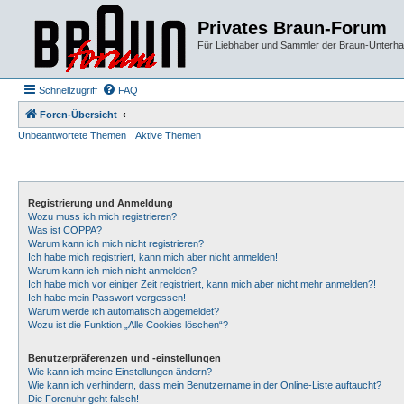
Privates Braun-Forum
Für Liebhaber und Sammler der Braun-Unterhal
Schnellzugriff
FAQ
Foren-Übersicht
Unbeantwortete Themen
Aktive Themen
Registrierung und Anmeldung
Wozu muss ich mich registrieren?
Was ist COPPA?
Warum kann ich mich nicht registrieren?
Ich habe mich registriert, kann mich aber nicht anmelden!
Warum kann ich mich nicht anmelden?
Ich habe mich vor einiger Zeit registriert, kann mich aber nicht mehr anmelden?!
Ich habe mein Passwort vergessen!
Warum werde ich automatisch abgemeldet?
Wozu ist die Funktion „Alle Cookies löschen“?
Benutzerpräferenzen und -einstellungen
Wie kann ich meine Einstellungen ändern?
Wie kann ich verhindern, dass mein Benutzername in der Online-Liste auftaucht?
Die Forenuhr geht falsch!