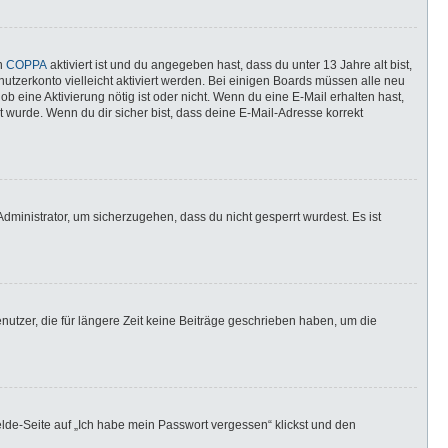
nn
COPPA
aktiviert ist und du angegeben hast, dass du unter 13 Jahre alt bist,
utzerkonto vielleicht aktiviert werden. Bei einigen Boards müssen alle neu
ob eine Aktivierung nötig ist oder nicht. Wenn du eine E-Mail erhalten hast,
 wurde. Wenn du dir sicher bist, dass deine E-Mail-Adresse korrekt
dministrator, um sicherzugehen, dass du nicht gesperrt wurdest. Es ist
utzer, die für längere Zeit keine Beiträge geschrieben haben, um die
elde-Seite auf „Ich habe mein Passwort vergessen“ klickst und den