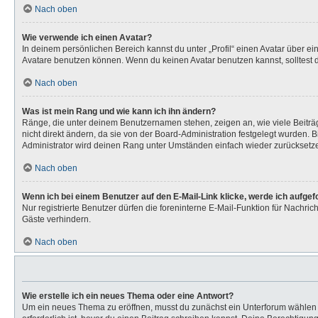
Nach oben
Wie verwende ich einen Avatar?
In deinem persönlichen Bereich kannst du unter „Profil“ einen Avatar über 
Avatare benutzen können. Wenn du keinen Avatar benutzen kannst, solltest d
Nach oben
Was ist mein Rang und wie kann ich ihn ändern?
Ränge, die unter deinem Benutzernamen stehen, zeigen an, wie viele Beiträg
nicht direkt ändern, da sie von der Board-Administration festgelegt wurden.
Administrator wird deinen Rang unter Umständen einfach wieder zurücksetz
Nach oben
Wenn ich bei einem Benutzer auf den E-Mail-Link klicke, werde ich aufge
Nur registrierte Benutzer dürfen die foreninterne E-Mail-Funktion für Nachr
Gäste verhindern.
Nach oben
Wie erstelle ich ein neues Thema oder eine Antwort?
Um ein neues Thema zu eröffnen, musst du zunächst ein Unterforum wählen un