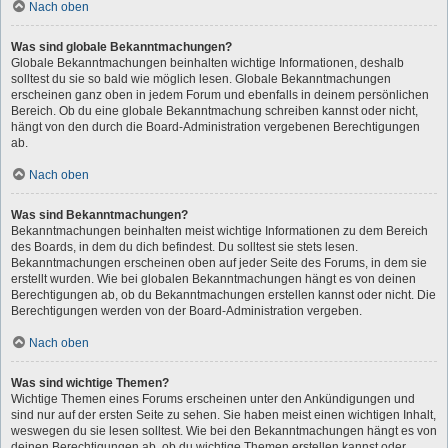
Nach oben
Was sind globale Bekanntmachungen?
Globale Bekanntmachungen beinhalten wichtige Informationen, deshalb
solltest du sie so bald wie möglich lesen. Globale Bekanntmachungen
erscheinen ganz oben in jedem Forum und ebenfalls in deinem persönlichen
Bereich. Ob du eine globale Bekanntmachung schreiben kannst oder nicht,
hängt von den durch die Board-Administration vergebenen Berechtigungen
ab.
Nach oben
Was sind Bekanntmachungen?
Bekanntmachungen beinhalten meist wichtige Informationen zu dem Bereich
des Boards, in dem du dich befindest. Du solltest sie stets lesen.
Bekanntmachungen erscheinen oben auf jeder Seite des Forums, in dem sie
erstellt wurden. Wie bei globalen Bekanntmachungen hängt es von deinen
Berechtigungen ab, ob du Bekanntmachungen erstellen kannst oder nicht. Die
Berechtigungen werden von der Board-Administration vergeben.
Nach oben
Was sind wichtige Themen?
Wichtige Themen eines Forums erscheinen unter den Ankündigungen und
sind nur auf der ersten Seite zu sehen. Sie haben meist einen wichtigen Inhalt,
weswegen du sie lesen solltest. Wie bei den Bekanntmachungen hängt es von
deinen Berechtigungen ab, ob du wichtige Themen erstellen kannst oder