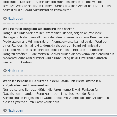
Hochladen. Die Board-Administration kann bestimmen, ob und wie die
Benutzer Avatare benutzen können. Wenn du keinen Avatar benutzen kannst,
solltest du die Board-Administration kontaktieren.
Nach oben
Was ist mein Rang und wie kann ich ihn ändern?
Ränge, die unter deinem Benutzernamen stehen, zeigen an, wie viele
Beiträge du bislang erstellt hast oder identifizieren bestimmte Benutzer wie
Moderatoren und Administratoren. Normalerweise kannst du den Wortlaut
eines Ranges nicht direkt ändern, da sie von der Board-Administration
festgelegt wurden. Bitte schreibe keine sinnlosen Beiträge, nur um deinen
Rang zu erhöhen — die meisten Boards dulden dieses Verhalten nicht und ein
Moderator oder Administrator wird deinen Rang unter Umständen einfach
wieder zurücksetzen.
Nach oben
Wenn ich bei einem Benutzer auf den E-Mail-Link klicke, werde ich
aufgefordert, mich anzumelden.
Nur registrierte Benutzer dürfen die foreninterne E-Mail-Funktion für
Nachrichten an andere Benutzer nutzen, falls diese von der Board-
Administration freigeschaltet wurde. Diese Maßnahme soll den Missbrauch
dieses Systems durch Gäste verhindern.
Nach oben