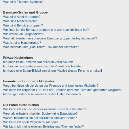
Was sind Themen-Symbole?
Benutzer-Stufen und Gruppen
Was sind Administratoren?
Was sind Moderatoren?
Was sind Benutzergruppen?
Wo finde ich die Benutzergruppen und wie trete ich ihnen bei?
Wie werde ich Gruppenleiter?
Weshalb werden verschiedene Benutzergruppen farbig dargestellt?
Was ist eine Hauptgruppe?
Was bedeutet der „Das Team“-Link auf der Startseite?
Private Nachrichten
Ich kann keine Privaten Nachrichten verschicken!
Ich bekomme ständig unerwünschte Private Nachrichten!
Ich habe eine Spam-E-Mail von einem Mitglied dieses Forums erhalten!
Freunde und ignorierte Mitglieder
Wozu benötige ich die Listen der Freunde und ignorierten Mitglieder?
Wie kann ich Mitglieder zur Liste der Freunde oder zur Liste der ignorierten Mitglieder
hinzufügen oder diese wieder aus den Listen entfernen?
Die Foren durchsuchen
Wie kann ich ein Forum oder mehrere Foren durchsuchen?
Weshalb erhalte ich bei der Suche keine Ergebnisse?
Warum bekomme ich bei der Suche eine leere Seite?
Wie kann ich nach Mitgliedern suchen?
Wie kann ich meine eigenen Beiträge und Themen finden?