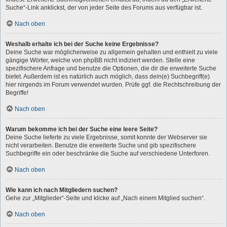
Suche“-Link anklickst, der von jeder Seite des Forums aus verfügbar ist.
Nach oben
Weshalb erhalte ich bei der Suche keine Ergebnisse?
Deine Suche war möglicherweise zu allgemein gehalten und enthielt zu viele
gängige Wörter, welche von phpBB nicht indiziert werden. Stelle eine
spezifischere Anfrage und benutze die Optionen, die dir die erweiterte Suche
bietet. Außerdem ist es natürlich auch möglich, dass dein(e) Suchbegriff(e)
hier nirgends im Forum verwendet wurden. Prüfe ggf. die Rechtschreibung der
Begriffe!
Nach oben
Warum bekomme ich bei der Suche eine leere Seite?
Deine Suche lieferte zu viele Ergebnisse, somit konnte der Webserver sie
nicht verarbeiten. Benutze die erweiterte Suche und gib spezifischere
Suchbegriffe ein oder beschränke die Suche auf verschiedene Unterforen.
Nach oben
Wie kann ich nach Mitgliedern suchen?
Gehe zur „Mitglieder“-Seite und klicke auf „Nach einem Mitglied suchen“.
Nach oben