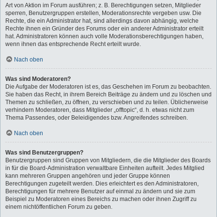
Art von Aktion im Forum ausführen; z. B. Berechtigungen setzen, Mitglieder
sperren, Benutzergruppen erstellen, Moderationsrechte vergeben usw. Die
Rechte, die ein Administrator hat, sind allerdings davon abhängig, welche
Rechte ihnen ein Gründer des Forums oder ein anderer Administrator erteilt
hat. Administratoren können auch volle Moderationsberechtigungen haben,
wenn ihnen das entsprechende Recht erteilt wurde.
Nach oben
Was sind Moderatoren?
Die Aufgabe der Moderatoren ist es, das Geschehen im Forum zu beobachten.
Sie haben das Recht, in ihrem Bereich Beiträge zu ändern und zu löschen und
Themen zu schließen, zu öffnen, zu verschieben und zu teilen. Üblicherweise
verhindern Moderatoren, dass Mitglieder „offtopic“, d. h. etwas nicht zum
Thema Passendes, oder Beleidigendes bzw. Angreifendes schreiben.
Nach oben
Was sind Benutzergruppen?
Benutzergruppen sind Gruppen von Mitgliedern, die die Mitglieder des Boards
in für die Board-Administration verwaltbare Einheiten aufteilt. Jedes Mitglied
kann mehreren Gruppen angehören und jeder Gruppe können
Berechtigungen zugeteilt werden. Dies erleichtert es den Administratoren,
Berechtigungen für mehrere Benutzer auf einmal zu ändern und sie zum
Beispiel zu Moderatoren eines Bereichs zu machen oder ihnen Zugriff zu
einem nichtöffentlichen Forum zu geben.