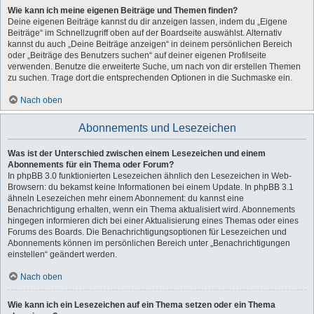
Wie kann ich meine eigenen Beiträge und Themen finden?
Deine eigenen Beiträge kannst du dir anzeigen lassen, indem du „Eigene
Beiträge“ im Schnellzugriff oben auf der Boardseite auswählst. Alternativ
kannst du auch „Deine Beiträge anzeigen“ in deinem persönlichen Bereich
oder „Beiträge des Benutzers suchen“ auf deiner eigenen Profilseite
verwenden. Benutze die erweiterte Suche, um nach von dir erstellen Themen
zu suchen. Trage dort die entsprechenden Optionen in die Suchmaske ein.
Nach oben
Abonnements und Lesezeichen
Was ist der Unterschied zwischen einem Lesezeichen und einem
Abonnements für ein Thema oder Forum?
In phpBB 3.0 funktionierten Lesezeichen ähnlich den Lesezeichen in Web-
Browsern: du bekamst keine Informationen bei einem Update. In phpBB 3.1
ähneln Lesezeichen mehr einem Abonnement: du kannst eine
Benachrichtigung erhalten, wenn ein Thema aktualisiert wird. Abonnements
hingegen informieren dich bei einer Aktualisierung eines Themas oder eines
Forums des Boards. Die Benachrichtigungsoptionen für Lesezeichen und
Abonnements können im persönlichen Bereich unter „Benachrichtigungen
einstellen“ geändert werden.
Nach oben
Wie kann ich ein Lesezeichen auf ein Thema setzen oder ein Thema