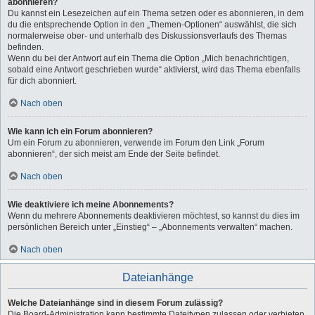
abonnieren?
Du kannst ein Lesezeichen auf ein Thema setzen oder es abonnieren, in dem
du die entsprechende Option in den „Themen-Optionen“ auswählst, die sich
normalerweise ober- und unterhalb des Diskussionsverlaufs des Themas
befinden.
Wenn du bei der Antwort auf ein Thema die Option „Mich benachrichtigen,
sobald eine Antwort geschrieben wurde“ aktivierst, wird das Thema ebenfalls
für dich abonniert.
Nach oben
Wie kann ich ein Forum abonnieren?
Um ein Forum zu abonnieren, verwende im Forum den Link „Forum
abonnieren“, der sich meist am Ende der Seite befindet.
Nach oben
Wie deaktiviere ich meine Abonnements?
Wenn du mehrere Abonnements deaktivieren möchtest, so kannst du dies im
persönlichen Bereich unter „Einstieg“ – „Abonnements verwalten“ machen.
Nach oben
Dateianhänge
Welche Dateianhänge sind in diesem Forum zulässig?
Die Board-Administration kann bestimmte Dateitypen zulassen oder verbieten.