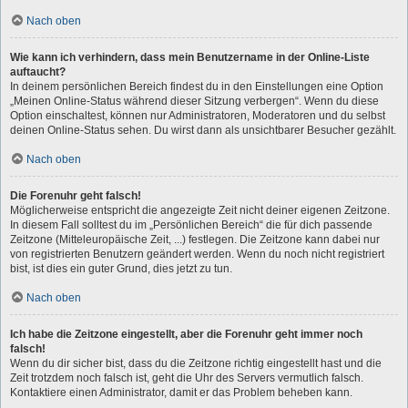
Nach oben
Wie kann ich verhindern, dass mein Benutzername in der Online-Liste
auftaucht?
In deinem persönlichen Bereich findest du in den Einstellungen eine Option
„Meinen Online-Status während dieser Sitzung verbergen“. Wenn du diese
Option einschaltest, können nur Administratoren, Moderatoren und du selbst
deinen Online-Status sehen. Du wirst dann als unsichtbarer Besucher gezählt.
Nach oben
Die Forenuhr geht falsch!
Möglicherweise entspricht die angezeigte Zeit nicht deiner eigenen Zeitzone.
In diesem Fall solltest du im „Persönlichen Bereich“ die für dich passende
Zeitzone (Mitteleuropäische Zeit, ...) festlegen. Die Zeitzone kann dabei nur
von registrierten Benutzern geändert werden. Wenn du noch nicht registriert
bist, ist dies ein guter Grund, dies jetzt zu tun.
Nach oben
Ich habe die Zeitzone eingestellt, aber die Forenuhr geht immer noch
falsch!
Wenn du dir sicher bist, dass du die Zeitzone richtig eingestellt hast und die
Zeit trotzdem noch falsch ist, geht die Uhr des Servers vermutlich falsch.
Kontaktiere einen Administrator, damit er das Problem beheben kann.