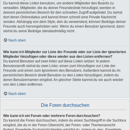
Du kannst diese Listen benutzen, um andere Mitglieder des Boards zu
verwalten. Mitglieder, die du deiner Freundesliste hinzufügst, werden in
deinem persönlichen Bereich für den schnellen Zugriff aufgelistet. Du siehst
dort deren Onlinestatus und kannst ihnen schnell eine Private Nachricht
senden. Abhängig von dem Style, den du verwendest, können Beiträge deiner
Freunde auch hervorgehoben sein. Wenn du einen Benutzer ignorierst, dann
siehst du seine Beiträge standardmäßig nicht.
Nach oben
Wie kann ich Mitglieder zur Liste der Freunde oder zur Liste der ignorierten
Mitglieder hinzufügen oder diese wieder aus den Listen entfernen?
Du kannst Benutzer auf zwei Arten auf diese Listen setzen: In jedem
Benutzerprofil siehst du zwei Links: einen zum Hinzufügen zur Liste der
Freunde und einen zum Ignorieren des Benutzers. Außerdem kannst du im
persönlichen Bereich direkt Benutzer zu den Listen hinzufügen, indem du
deren Benutzernamen eingibst. An gleicher Stelle kannst du sie auch wieder
von den Listen entfernen.
Nach oben
Die Foren durchsuchen
Wie kann ich ein Forum oder mehrere Foren durchsuchen?
Du kannst die Foren durchsuchen, indem du einen Suchbegriff in die Suchbox
eingibst, die du in der Foren-Übersicht, der Foren- oder Themenansicht
findest. Erweiterte Suchmöglichkeiten erhältst du, indem du den „Erweiterte