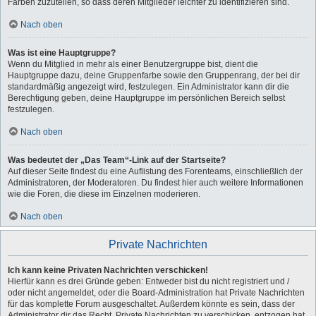
Farben zuzuteilen, so dass deren Mitglieder leichter zu identifizieren sind.
Nach oben
Was ist eine Hauptgruppe?
Wenn du Mitglied in mehr als einer Benutzergruppe bist, dient die
Hauptgruppe dazu, deine Gruppenfarbe sowie den Gruppenrang, der bei dir
standardmäßig angezeigt wird, festzulegen. Ein Administrator kann dir die
Berechtigung geben, deine Hauptgruppe im persönlichen Bereich selbst
festzulegen.
Nach oben
Was bedeutet der „Das Team“-Link auf der Startseite?
Auf dieser Seite findest du eine Auflistung des Forenteams, einschließlich der
Administratoren, der Moderatoren. Du findest hier auch weitere Informationen
wie die Foren, die diese im Einzelnen moderieren.
Nach oben
Private Nachrichten
Ich kann keine Privaten Nachrichten verschicken!
Hierfür kann es drei Gründe geben: Entweder bist du nicht registriert und /
oder nicht angemeldet, oder die Board-Administration hat Private Nachrichten
für das komplette Forum ausgeschaltet. Außerdem könnte es sein, dass der
Administrator dir das Recht, Private Nachrichten zu verschicken, entzogen hat.