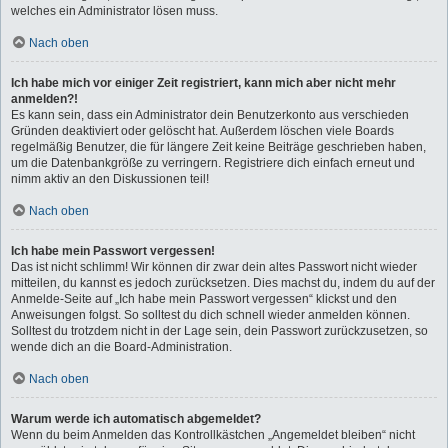
welches ein Administrator lösen muss.
Nach oben
Ich habe mich vor einiger Zeit registriert, kann mich aber nicht mehr
anmelden?!
Es kann sein, dass ein Administrator dein Benutzerkonto aus verschieden
Gründen deaktiviert oder gelöscht hat. Außerdem löschen viele Boards
regelmäßig Benutzer, die für längere Zeit keine Beiträge geschrieben haben,
um die Datenbankgröße zu verringern. Registriere dich einfach erneut und
nimm aktiv an den Diskussionen teil!
Nach oben
Ich habe mein Passwort vergessen!
Das ist nicht schlimm! Wir können dir zwar dein altes Passwort nicht wieder
mitteilen, du kannst es jedoch zurücksetzen. Dies machst du, indem du auf der
Anmelde-Seite auf „Ich habe mein Passwort vergessen“ klickst und den
Anweisungen folgst. So solltest du dich schnell wieder anmelden können.
Solltest du trotzdem nicht in der Lage sein, dein Passwort zurückzusetzen, so
wende dich an die Board-Administration.
Nach oben
Warum werde ich automatisch abgemeldet?
Wenn du beim Anmelden das Kontrollkästchen „Angemeldet bleiben“ nicht