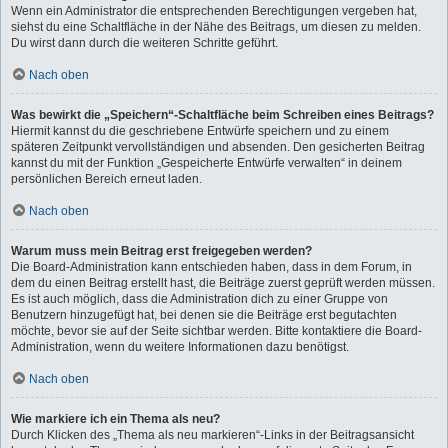
Wenn ein Administrator die entsprechenden Berechtigungen vergeben hat,
siehst du eine Schaltfläche in der Nähe des Beitrags, um diesen zu melden.
Du wirst dann durch die weiteren Schritte geführt.
Nach oben
Was bewirkt die „Speichern“-Schaltfläche beim Schreiben eines Beitrags?
Hiermit kannst du die geschriebene Entwürfe speichern und zu einem
späteren Zeitpunkt vervollständigen und absenden. Den gesicherten Beitrag
kannst du mit der Funktion „Gespeicherte Entwürfe verwalten“ in deinem
persönlichen Bereich erneut laden.
Nach oben
Warum muss mein Beitrag erst freigegeben werden?
Die Board-Administration kann entschieden haben, dass in dem Forum, in
dem du einen Beitrag erstellt hast, die Beiträge zuerst geprüft werden müssen.
Es ist auch möglich, dass die Administration dich zu einer Gruppe von
Benutzern hinzugefügt hat, bei denen sie die Beiträge erst begutachten
möchte, bevor sie auf der Seite sichtbar werden. Bitte kontaktiere die Board-
Administration, wenn du weitere Informationen dazu benötigst.
Nach oben
Wie markiere ich ein Thema als neu?
Durch Klicken des „Thema als neu markieren“-Links in der Beitragsansicht