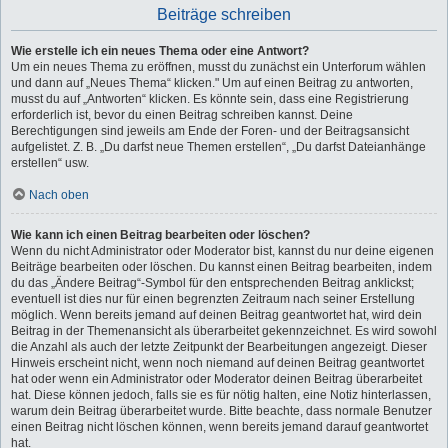
Beiträge schreiben
Wie erstelle ich ein neues Thema oder eine Antwort?
Um ein neues Thema zu eröffnen, musst du zunächst ein Unterforum wählen
und dann auf „Neues Thema“ klicken." Um auf einen Beitrag zu antworten,
musst du auf „Antworten“ klicken. Es könnte sein, dass eine Registrierung
erforderlich ist, bevor du einen Beitrag schreiben kannst. Deine
Berechtigungen sind jeweils am Ende der Foren- und der Beitragsansicht
aufgelistet. Z. B. „Du darfst neue Themen erstellen“, „Du darfst Dateianhänge
erstellen“ usw.
Nach oben
Wie kann ich einen Beitrag bearbeiten oder löschen?
Wenn du nicht Administrator oder Moderator bist, kannst du nur deine eigenen
Beiträge bearbeiten oder löschen. Du kannst einen Beitrag bearbeiten, indem
du das „Ändere Beitrag“-Symbol für den entsprechenden Beitrag anklickst;
eventuell ist dies nur für einen begrenzten Zeitraum nach seiner Erstellung
möglich. Wenn bereits jemand auf deinen Beitrag geantwortet hat, wird dein
Beitrag in der Themenansicht als überarbeitet gekennzeichnet. Es wird sowohl
die Anzahl als auch der letzte Zeitpunkt der Bearbeitungen angezeigt. Dieser
Hinweis erscheint nicht, wenn noch niemand auf deinen Beitrag geantwortet
hat oder wenn ein Administrator oder Moderator deinen Beitrag überarbeitet
hat. Diese können jedoch, falls sie es für nötig halten, eine Notiz hinterlassen,
warum dein Beitrag überarbeitet wurde. Bitte beachte, dass normale Benutzer
einen Beitrag nicht löschen können, wenn bereits jemand darauf geantwortet
hat.