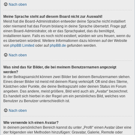
Nach oben
Meine Sprache steht auf diesem Board nicht zur Auswahl!
Meist hat die Board-Administration entweder deine Sprache nicht installiert
oder niemand hat das Forum bislang in deine Sprache übersetzt. Frage ggf.
einen Board-Administrator, ob er das Sprachpaket, das du benötigst,
installieren kann. Falls es noch nicht existiert, würden wir uns freuen, wenn du
es übersetzen würdest. Weitere Informationen dazu können auf der Website
von
phpBB Limited
oder auf
phpBB.de
gefunden werden.
Nach oben
Was sind das für Bilder, die bei meinem Benutzernamen angezeigt
werden?
In der Beitragsansicht können zwei Bilder bei deinem Benutzernamen stehen.
Eines dieser Bilder ist meist mit deinem Rang verknüpft: Oft sind dies Sterne,
Kästchen oder Punkte, die deine Beitragszahl oder deinen Status im Forum
angeben. Das andere, meist größere, Bild wird auch als „Avatar“ bezeichnet.
Es handelt sich hierbei in der Regel um ein persönliches Bild, welches von
Benutzer zu Benutzer unterschiedlich ist.
Nach oben
Wie verwende ich einen Avatar?
In deinem persönlichen Bereich kannst du unter „Profil“ einen Avatar über eine
der folgenden vier Methoden hinzufügen: Gravatar, Galerie, Remote oder