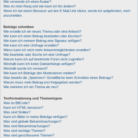
Wie verwende ich einen Avatar?
Was ist mein Rang und wie kann ich ihn ändern?
Wenn ich bei einem Benutzer auf den E-Mail-Link klicke, werde ich aufgefordert, mich
anzumelden.
Beiträge schreiben
Wie erstelle ich ein neues Thema oder eine Antwort?
Wie kann ich einen Beitrag bearbeiten oder löschen?
Wie kann ich meinem Beitrag eine Signatur anfügen?
Wie kann ich eine Umfrage erstellen?
Wieso kann ich nicht mehr Antwortmöglichkeiten erstellen?
Wie bearbeite oder lösche ich eine Umfrage?
Warum kann ich auf bestimmte Foren nicht zugreifen?
Weshalb kann ich keine Dateianhänge anfügen?
Weshalb wurde ich verwarnt?
Wie kann ich Beiträge den Moderatoren melden?
Was bewirkt die „Speichern“-Schaltfläche beim Schreiben eines Beitrags?
Warum muss mein Beitrag erst freigegeben werden?
Wie markiere ich ein Thema als neu?
Textformatierung und Thementypen
Was ist BBCode?
Kann ich HTML benutzen?
Was sind Smilies?
Kann ich Bilder in meine Beiträge einfügen?
Was sind globale Bekanntmachungen?
Was sind Bekanntmachungen?
Was sind wichtige Themen?
Was sind geschlossene Themen?