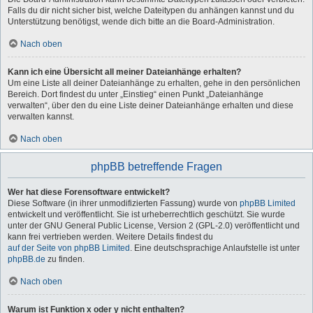
Falls du dir nicht sicher bist, welche Dateitypen du anhängen kannst und du
Unterstützung benötigst, wende dich bitte an die Board-Administration.
Nach oben
Kann ich eine Übersicht all meiner Dateianhänge erhalten?
Um eine Liste all deiner Dateianhänge zu erhalten, gehe in den persönlichen
Bereich. Dort findest du unter „Einstieg“ einen Punkt „Dateianhänge
verwalten“, über den du eine Liste deiner Dateianhänge erhalten und diese
verwalten kannst.
Nach oben
phpBB betreffende Fragen
Wer hat diese Forensoftware entwickelt?
Diese Software (in ihrer unmodifizierten Fassung) wurde von
phpBB Limited
entwickelt und veröffentlicht. Sie ist urheberrechtlich geschützt. Sie wurde
unter der GNU General Public License, Version 2 (GPL-2.0) veröffentlicht und
kann frei vertrieben werden. Weitere Details findest du
auf der Seite von phpBB Limited
. Eine deutschsprachige Anlaufstelle ist unter
phpBB.de
zu finden.
Nach oben
Warum ist Funktion x oder y nicht enthalten?