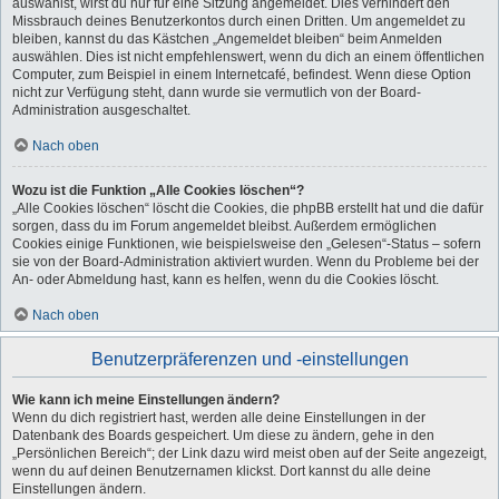
auswählst, wirst du nur für eine Sitzung angemeldet. Dies verhindert den
Missbrauch deines Benutzerkontos durch einen Dritten. Um angemeldet zu
bleiben, kannst du das Kästchen „Angemeldet bleiben“ beim Anmelden
auswählen. Dies ist nicht empfehlenswert, wenn du dich an einem öffentlichen
Computer, zum Beispiel in einem Internetcafé, befindest. Wenn diese Option
nicht zur Verfügung steht, dann wurde sie vermutlich von der Board-
Administration ausgeschaltet.
Nach oben
Wozu ist die Funktion „Alle Cookies löschen“?
„Alle Cookies löschen“ löscht die Cookies, die phpBB erstellt hat und die dafür
sorgen, dass du im Forum angemeldet bleibst. Außerdem ermöglichen
Cookies einige Funktionen, wie beispielsweise den „Gelesen“-Status – sofern
sie von der Board-Administration aktiviert wurden. Wenn du Probleme bei der
An- oder Abmeldung hast, kann es helfen, wenn du die Cookies löscht.
Nach oben
Benutzerpräferenzen und -einstellungen
Wie kann ich meine Einstellungen ändern?
Wenn du dich registriert hast, werden alle deine Einstellungen in der
Datenbank des Boards gespeichert. Um diese zu ändern, gehe in den
„Persönlichen Bereich“; der Link dazu wird meist oben auf der Seite angezeigt,
wenn du auf deinen Benutzernamen klickst. Dort kannst du alle deine
Einstellungen ändern.