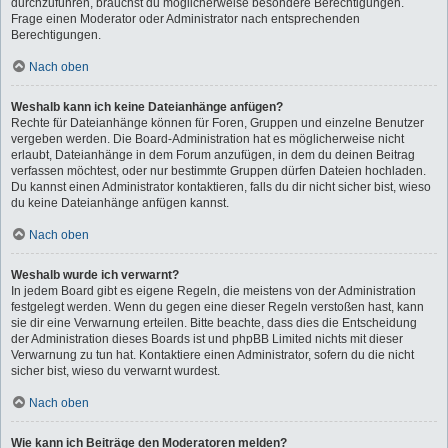
durchzuführen, brauchst du möglicherweise besondere Berechtigungen.
Frage einen Moderator oder Administrator nach entsprechenden
Berechtigungen.
Nach oben
Weshalb kann ich keine Dateianhänge anfügen?
Rechte für Dateianhänge können für Foren, Gruppen und einzelne Benutzer
vergeben werden. Die Board-Administration hat es möglicherweise nicht
erlaubt, Dateianhänge in dem Forum anzufügen, in dem du deinen Beitrag
verfassen möchtest, oder nur bestimmte Gruppen dürfen Dateien hochladen.
Du kannst einen Administrator kontaktieren, falls du dir nicht sicher bist, wieso
du keine Dateianhänge anfügen kannst.
Nach oben
Weshalb wurde ich verwarnt?
In jedem Board gibt es eigene Regeln, die meistens von der Administration
festgelegt werden. Wenn du gegen eine dieser Regeln verstoßen hast, kann
sie dir eine Verwarnung erteilen. Bitte beachte, dass dies die Entscheidung
der Administration dieses Boards ist und phpBB Limited nichts mit dieser
Verwarnung zu tun hat. Kontaktiere einen Administrator, sofern du die nicht
sicher bist, wieso du verwarnt wurdest.
Nach oben
Wie kann ich Beiträge den Moderatoren melden?