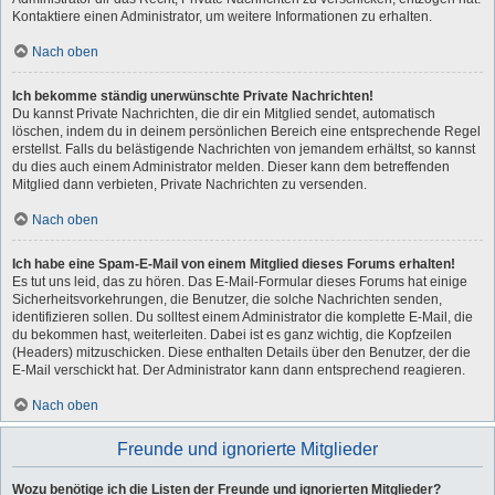
Kontaktiere einen Administrator, um weitere Informationen zu erhalten.
Nach oben
Ich bekomme ständig unerwünschte Private Nachrichten!
Du kannst Private Nachrichten, die dir ein Mitglied sendet, automatisch
löschen, indem du in deinem persönlichen Bereich eine entsprechende Regel
erstellst. Falls du belästigende Nachrichten von jemandem erhältst, so kannst
du dies auch einem Administrator melden. Dieser kann dem betreffenden
Mitglied dann verbieten, Private Nachrichten zu versenden.
Nach oben
Ich habe eine Spam-E-Mail von einem Mitglied dieses Forums erhalten!
Es tut uns leid, das zu hören. Das E-Mail-Formular dieses Forums hat einige
Sicherheitsvorkehrungen, die Benutzer, die solche Nachrichten senden,
identifizieren sollen. Du solltest einem Administrator die komplette E-Mail, die
du bekommen hast, weiterleiten. Dabei ist es ganz wichtig, die Kopfzeilen
(Headers) mitzuschicken. Diese enthalten Details über den Benutzer, der die
E-Mail verschickt hat. Der Administrator kann dann entsprechend reagieren.
Nach oben
Freunde und ignorierte Mitglieder
Wozu benötige ich die Listen der Freunde und ignorierten Mitglieder?