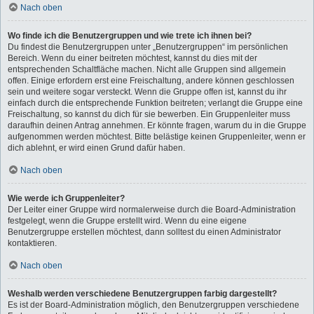
Nach oben
Wo finde ich die Benutzergruppen und wie trete ich ihnen bei?
Du findest die Benutzergruppen unter „Benutzergruppen“ im persönlichen
Bereich. Wenn du einer beitreten möchtest, kannst du dies mit der
entsprechenden Schaltfläche machen. Nicht alle Gruppen sind allgemein
offen. Einige erfordern erst eine Freischaltung, andere können geschlossen
sein und weitere sogar versteckt. Wenn die Gruppe offen ist, kannst du ihr
einfach durch die entsprechende Funktion beitreten; verlangt die Gruppe eine
Freischaltung, so kannst du dich für sie bewerben. Ein Gruppenleiter muss
daraufhin deinen Antrag annehmen. Er könnte fragen, warum du in die Gruppe
aufgenommen werden möchtest. Bitte belästige keinen Gruppenleiter, wenn er
dich ablehnt, er wird einen Grund dafür haben.
Nach oben
Wie werde ich Gruppenleiter?
Der Leiter einer Gruppe wird normalerweise durch die Board-Administration
festgelegt, wenn die Gruppe erstellt wird. Wenn du eine eigene
Benutzergruppe erstellen möchtest, dann solltest du einen Administrator
kontaktieren.
Nach oben
Weshalb werden verschiedene Benutzergruppen farbig dargestellt?
Es ist der Board-Administration möglich, den Benutzergruppen verschiedene