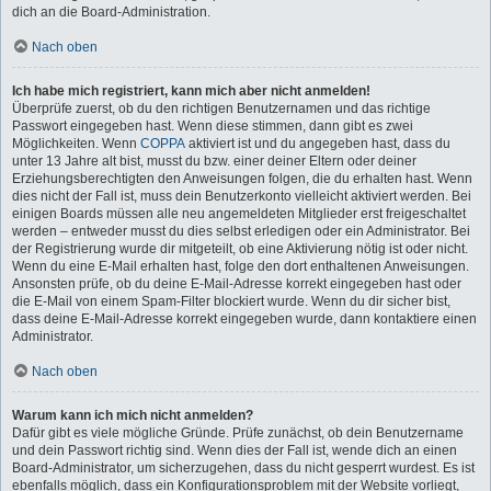
dich an die Board-Administration.
Nach oben
Ich habe mich registriert, kann mich aber nicht anmelden!
Überprüfe zuerst, ob du den richtigen Benutzernamen und das richtige
Passwort eingegeben hast. Wenn diese stimmen, dann gibt es zwei
Möglichkeiten. Wenn
COPPA
aktiviert ist und du angegeben hast, dass du
unter 13 Jahre alt bist, musst du bzw. einer deiner Eltern oder deiner
Erziehungsberechtigten den Anweisungen folgen, die du erhalten hast. Wenn
dies nicht der Fall ist, muss dein Benutzerkonto vielleicht aktiviert werden. Bei
einigen Boards müssen alle neu angemeldeten Mitglieder erst freigeschaltet
werden – entweder musst du dies selbst erledigen oder ein Administrator. Bei
der Registrierung wurde dir mitgeteilt, ob eine Aktivierung nötig ist oder nicht.
Wenn du eine E-Mail erhalten hast, folge den dort enthaltenen Anweisungen.
Ansonsten prüfe, ob du deine E-Mail-Adresse korrekt eingegeben hast oder
die E-Mail von einem Spam-Filter blockiert wurde. Wenn du dir sicher bist,
dass deine E-Mail-Adresse korrekt eingegeben wurde, dann kontaktiere einen
Administrator.
Nach oben
Warum kann ich mich nicht anmelden?
Dafür gibt es viele mögliche Gründe. Prüfe zunächst, ob dein Benutzername
und dein Passwort richtig sind. Wenn dies der Fall ist, wende dich an einen
Board-Administrator, um sicherzugehen, dass du nicht gesperrt wurdest. Es ist
ebenfalls möglich, dass ein Konfigurationsproblem mit der Website vorliegt,