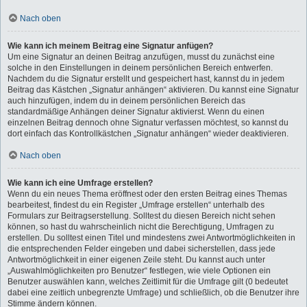
Nach oben
Wie kann ich meinem Beitrag eine Signatur anfügen?
Um eine Signatur an deinen Beitrag anzufügen, musst du zunächst eine
solche in den Einstellungen in deinem persönlichen Bereich entwerfen.
Nachdem du die Signatur erstellt und gespeichert hast, kannst du in jedem
Beitrag das Kästchen „Signatur anhängen“ aktivieren. Du kannst eine Signatur
auch hinzufügen, indem du in deinem persönlichen Bereich das
standardmäßige Anhängen deiner Signatur aktivierst. Wenn du einen
einzelnen Beitrag dennoch ohne Signatur verfassen möchtest, so kannst du
dort einfach das Kontrollkästchen „Signatur anhängen“ wieder deaktivieren.
Nach oben
Wie kann ich eine Umfrage erstellen?
Wenn du ein neues Thema eröffnest oder den ersten Beitrag eines Themas
bearbeitest, findest du ein Register „Umfrage erstellen“ unterhalb des
Formulars zur Beitragserstellung. Solltest du diesen Bereich nicht sehen
können, so hast du wahrscheinlich nicht die Berechtigung, Umfragen zu
erstellen. Du solltest einen Titel und mindestens zwei Antwortmöglichkeiten in
die entsprechenden Felder eingeben und dabei sicherstellen, dass jede
Antwortmöglichkeit in einer eigenen Zeile steht. Du kannst auch unter
„Auswahlmöglichkeiten pro Benutzer“ festlegen, wie viele Optionen ein
Benutzer auswählen kann, welches Zeitlimit für die Umfrage gilt (0 bedeutet
dabei eine zeitlich unbegrenzte Umfrage) und schließlich, ob die Benutzer ihre
Stimme ändern können.