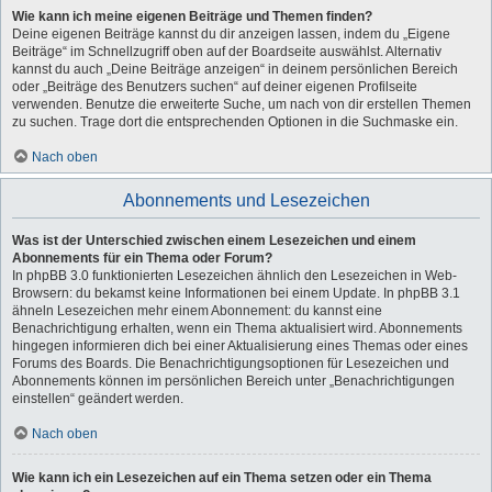
Wie kann ich meine eigenen Beiträge und Themen finden?
Deine eigenen Beiträge kannst du dir anzeigen lassen, indem du „Eigene
Beiträge“ im Schnellzugriff oben auf der Boardseite auswählst. Alternativ
kannst du auch „Deine Beiträge anzeigen“ in deinem persönlichen Bereich
oder „Beiträge des Benutzers suchen“ auf deiner eigenen Profilseite
verwenden. Benutze die erweiterte Suche, um nach von dir erstellen Themen
zu suchen. Trage dort die entsprechenden Optionen in die Suchmaske ein.
Nach oben
Abonnements und Lesezeichen
Was ist der Unterschied zwischen einem Lesezeichen und einem
Abonnements für ein Thema oder Forum?
In phpBB 3.0 funktionierten Lesezeichen ähnlich den Lesezeichen in Web-
Browsern: du bekamst keine Informationen bei einem Update. In phpBB 3.1
ähneln Lesezeichen mehr einem Abonnement: du kannst eine
Benachrichtigung erhalten, wenn ein Thema aktualisiert wird. Abonnements
hingegen informieren dich bei einer Aktualisierung eines Themas oder eines
Forums des Boards. Die Benachrichtigungsoptionen für Lesezeichen und
Abonnements können im persönlichen Bereich unter „Benachrichtigungen
einstellen“ geändert werden.
Nach oben
Wie kann ich ein Lesezeichen auf ein Thema setzen oder ein Thema