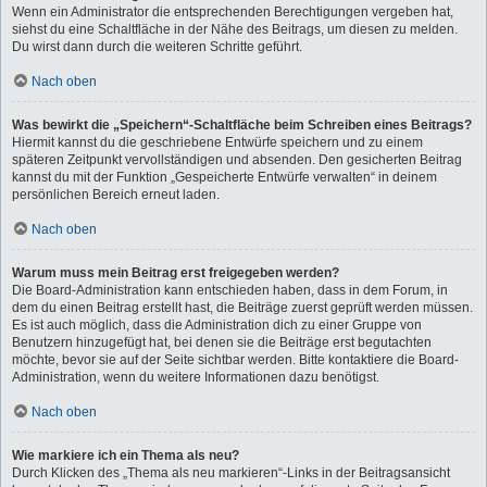
Wenn ein Administrator die entsprechenden Berechtigungen vergeben hat,
siehst du eine Schaltfläche in der Nähe des Beitrags, um diesen zu melden.
Du wirst dann durch die weiteren Schritte geführt.
Nach oben
Was bewirkt die „Speichern“-Schaltfläche beim Schreiben eines Beitrags?
Hiermit kannst du die geschriebene Entwürfe speichern und zu einem
späteren Zeitpunkt vervollständigen und absenden. Den gesicherten Beitrag
kannst du mit der Funktion „Gespeicherte Entwürfe verwalten“ in deinem
persönlichen Bereich erneut laden.
Nach oben
Warum muss mein Beitrag erst freigegeben werden?
Die Board-Administration kann entschieden haben, dass in dem Forum, in
dem du einen Beitrag erstellt hast, die Beiträge zuerst geprüft werden müssen.
Es ist auch möglich, dass die Administration dich zu einer Gruppe von
Benutzern hinzugefügt hat, bei denen sie die Beiträge erst begutachten
möchte, bevor sie auf der Seite sichtbar werden. Bitte kontaktiere die Board-
Administration, wenn du weitere Informationen dazu benötigst.
Nach oben
Wie markiere ich ein Thema als neu?
Durch Klicken des „Thema als neu markieren“-Links in der Beitragsansicht