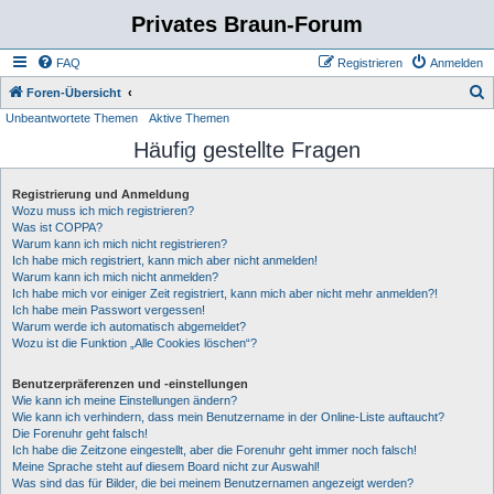
Privates Braun-Forum
FAQ
Registrieren
Anmelden
S
Foren-Übersicht
Unbeantwortete Themen
Aktive Themen
u
Häufig gestellte Fragen
c
h
Registrierung und Anmeldung
e
Wozu muss ich mich registrieren?
Was ist COPPA?
Warum kann ich mich nicht registrieren?
Ich habe mich registriert, kann mich aber nicht anmelden!
Warum kann ich mich nicht anmelden?
Ich habe mich vor einiger Zeit registriert, kann mich aber nicht mehr anmelden?!
Ich habe mein Passwort vergessen!
Warum werde ich automatisch abgemeldet?
Wozu ist die Funktion „Alle Cookies löschen“?
Benutzerpräferenzen und -einstellungen
Wie kann ich meine Einstellungen ändern?
Wie kann ich verhindern, dass mein Benutzername in der Online-Liste auftaucht?
Die Forenuhr geht falsch!
Ich habe die Zeitzone eingestellt, aber die Forenuhr geht immer noch falsch!
Meine Sprache steht auf diesem Board nicht zur Auswahl!
Was sind das für Bilder, die bei meinem Benutzernamen angezeigt werden?