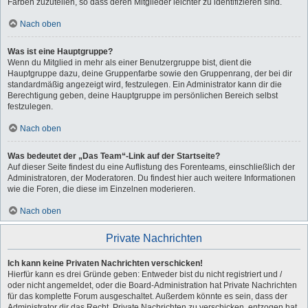
Farben zuzuteilen, so dass deren Mitglieder leichter zu identifizieren sind.
Nach oben
Was ist eine Hauptgruppe?
Wenn du Mitglied in mehr als einer Benutzergruppe bist, dient die
Hauptgruppe dazu, deine Gruppenfarbe sowie den Gruppenrang, der bei dir
standardmäßig angezeigt wird, festzulegen. Ein Administrator kann dir die
Berechtigung geben, deine Hauptgruppe im persönlichen Bereich selbst
festzulegen.
Nach oben
Was bedeutet der „Das Team“-Link auf der Startseite?
Auf dieser Seite findest du eine Auflistung des Forenteams, einschließlich der
Administratoren, der Moderatoren. Du findest hier auch weitere Informationen
wie die Foren, die diese im Einzelnen moderieren.
Nach oben
Private Nachrichten
Ich kann keine Privaten Nachrichten verschicken!
Hierfür kann es drei Gründe geben: Entweder bist du nicht registriert und /
oder nicht angemeldet, oder die Board-Administration hat Private Nachrichten
für das komplette Forum ausgeschaltet. Außerdem könnte es sein, dass der
Administrator dir das Recht, Private Nachrichten zu verschicken, entzogen hat.