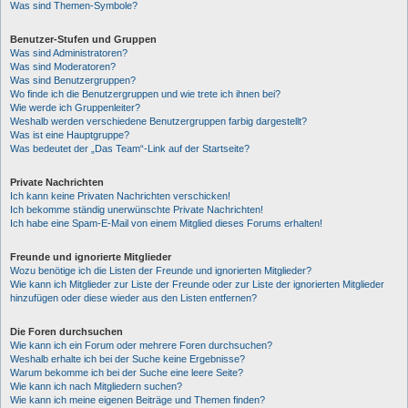
Was sind Themen-Symbole?
Benutzer-Stufen und Gruppen
Was sind Administratoren?
Was sind Moderatoren?
Was sind Benutzergruppen?
Wo finde ich die Benutzergruppen und wie trete ich ihnen bei?
Wie werde ich Gruppenleiter?
Weshalb werden verschiedene Benutzergruppen farbig dargestellt?
Was ist eine Hauptgruppe?
Was bedeutet der „Das Team“-Link auf der Startseite?
Private Nachrichten
Ich kann keine Privaten Nachrichten verschicken!
Ich bekomme ständig unerwünschte Private Nachrichten!
Ich habe eine Spam-E-Mail von einem Mitglied dieses Forums erhalten!
Freunde und ignorierte Mitglieder
Wozu benötige ich die Listen der Freunde und ignorierten Mitglieder?
Wie kann ich Mitglieder zur Liste der Freunde oder zur Liste der ignorierten Mitglieder
hinzufügen oder diese wieder aus den Listen entfernen?
Die Foren durchsuchen
Wie kann ich ein Forum oder mehrere Foren durchsuchen?
Weshalb erhalte ich bei der Suche keine Ergebnisse?
Warum bekomme ich bei der Suche eine leere Seite?
Wie kann ich nach Mitgliedern suchen?
Wie kann ich meine eigenen Beiträge und Themen finden?