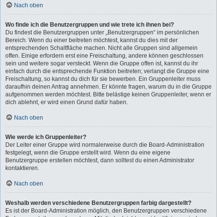
Nach oben
Wo finde ich die Benutzergruppen und wie trete ich ihnen bei?
Du findest die Benutzergruppen unter „Benutzergruppen“ im persönlichen
Bereich. Wenn du einer beitreten möchtest, kannst du dies mit der
entsprechenden Schaltfläche machen. Nicht alle Gruppen sind allgemein
offen. Einige erfordern erst eine Freischaltung, andere können geschlossen
sein und weitere sogar versteckt. Wenn die Gruppe offen ist, kannst du ihr
einfach durch die entsprechende Funktion beitreten; verlangt die Gruppe eine
Freischaltung, so kannst du dich für sie bewerben. Ein Gruppenleiter muss
daraufhin deinen Antrag annehmen. Er könnte fragen, warum du in die Gruppe
aufgenommen werden möchtest. Bitte belästige keinen Gruppenleiter, wenn er
dich ablehnt, er wird einen Grund dafür haben.
Nach oben
Wie werde ich Gruppenleiter?
Der Leiter einer Gruppe wird normalerweise durch die Board-Administration
festgelegt, wenn die Gruppe erstellt wird. Wenn du eine eigene
Benutzergruppe erstellen möchtest, dann solltest du einen Administrator
kontaktieren.
Nach oben
Weshalb werden verschiedene Benutzergruppen farbig dargestellt?
Es ist der Board-Administration möglich, den Benutzergruppen verschiedene