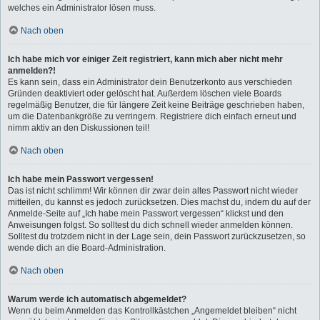
welches ein Administrator lösen muss.
Nach oben
Ich habe mich vor einiger Zeit registriert, kann mich aber nicht mehr
anmelden?!
Es kann sein, dass ein Administrator dein Benutzerkonto aus verschieden
Gründen deaktiviert oder gelöscht hat. Außerdem löschen viele Boards
regelmäßig Benutzer, die für längere Zeit keine Beiträge geschrieben haben,
um die Datenbankgröße zu verringern. Registriere dich einfach erneut und
nimm aktiv an den Diskussionen teil!
Nach oben
Ich habe mein Passwort vergessen!
Das ist nicht schlimm! Wir können dir zwar dein altes Passwort nicht wieder
mitteilen, du kannst es jedoch zurücksetzen. Dies machst du, indem du auf der
Anmelde-Seite auf „Ich habe mein Passwort vergessen“ klickst und den
Anweisungen folgst. So solltest du dich schnell wieder anmelden können.
Solltest du trotzdem nicht in der Lage sein, dein Passwort zurückzusetzen, so
wende dich an die Board-Administration.
Nach oben
Warum werde ich automatisch abgemeldet?
Wenn du beim Anmelden das Kontrollkästchen „Angemeldet bleiben“ nicht