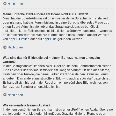
Nach oben
Meine Sprache steht auf diesem Board nicht zur Auswahl!
Meist hat die Board-Administration entweder deine Sprache nicht installiert
oder niemand hat das Forum bislang in deine Sprache übersetzt. Frage ggf.
einen Board-Administrator, ob er das Sprachpaket, das du benötigst,
installieren kann. Falls es noch nicht existiert, würden wir uns freuen, wenn du
es übersetzen würdest. Weitere Informationen dazu können auf der Website
von
phpBB Limited
oder auf
phpBB.de
gefunden werden.
Nach oben
Was sind das für Bilder, die bei meinem Benutzernamen angezeigt
werden?
In der Beitragsansicht können zwei Bilder bei deinem Benutzernamen stehen.
Eines dieser Bilder ist meist mit deinem Rang verknüpft: Oft sind dies Sterne,
Kästchen oder Punkte, die deine Beitragszahl oder deinen Status im Forum
angeben. Das andere, meist größere, Bild wird auch als „Avatar“ bezeichnet.
Es handelt sich hierbei in der Regel um ein persönliches Bild, welches von
Benutzer zu Benutzer unterschiedlich ist.
Nach oben
Wie verwende ich einen Avatar?
In deinem persönlichen Bereich kannst du unter „Profil“ einen Avatar über eine
der folgenden vier Methoden hinzufügen: Gravatar, Galerie, Remote oder