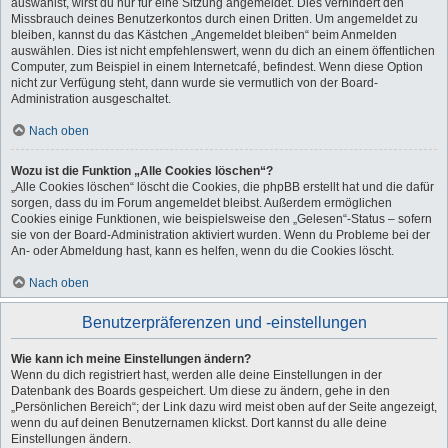
auswählst, wirst du nur für eine Sitzung angemeldet. Dies verhindert den
Missbrauch deines Benutzerkontos durch einen Dritten. Um angemeldet zu
bleiben, kannst du das Kästchen „Angemeldet bleiben“ beim Anmelden
auswählen. Dies ist nicht empfehlenswert, wenn du dich an einem öffentlichen
Computer, zum Beispiel in einem Internetcafé, befindest. Wenn diese Option
nicht zur Verfügung steht, dann wurde sie vermutlich von der Board-
Administration ausgeschaltet.
Nach oben
Wozu ist die Funktion „Alle Cookies löschen“?
„Alle Cookies löschen“ löscht die Cookies, die phpBB erstellt hat und die dafür
sorgen, dass du im Forum angemeldet bleibst. Außerdem ermöglichen
Cookies einige Funktionen, wie beispielsweise den „Gelesen“-Status – sofern
sie von der Board-Administration aktiviert wurden. Wenn du Probleme bei der
An- oder Abmeldung hast, kann es helfen, wenn du die Cookies löscht.
Nach oben
Benutzerpräferenzen und -einstellungen
Wie kann ich meine Einstellungen ändern?
Wenn du dich registriert hast, werden alle deine Einstellungen in der
Datenbank des Boards gespeichert. Um diese zu ändern, gehe in den
„Persönlichen Bereich“; der Link dazu wird meist oben auf der Seite angezeigt,
wenn du auf deinen Benutzernamen klickst. Dort kannst du alle deine
Einstellungen ändern.