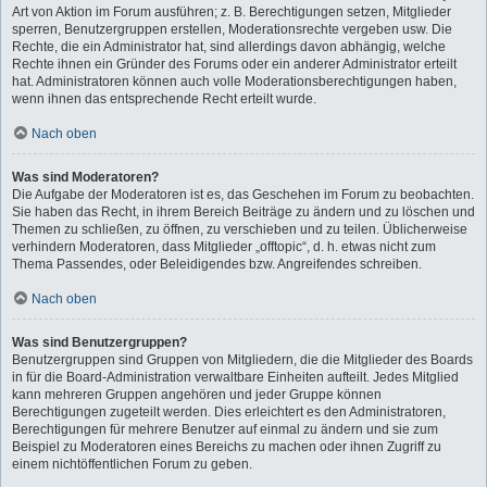
Art von Aktion im Forum ausführen; z. B. Berechtigungen setzen, Mitglieder
sperren, Benutzergruppen erstellen, Moderationsrechte vergeben usw. Die
Rechte, die ein Administrator hat, sind allerdings davon abhängig, welche
Rechte ihnen ein Gründer des Forums oder ein anderer Administrator erteilt
hat. Administratoren können auch volle Moderationsberechtigungen haben,
wenn ihnen das entsprechende Recht erteilt wurde.
Nach oben
Was sind Moderatoren?
Die Aufgabe der Moderatoren ist es, das Geschehen im Forum zu beobachten.
Sie haben das Recht, in ihrem Bereich Beiträge zu ändern und zu löschen und
Themen zu schließen, zu öffnen, zu verschieben und zu teilen. Üblicherweise
verhindern Moderatoren, dass Mitglieder „offtopic“, d. h. etwas nicht zum
Thema Passendes, oder Beleidigendes bzw. Angreifendes schreiben.
Nach oben
Was sind Benutzergruppen?
Benutzergruppen sind Gruppen von Mitgliedern, die die Mitglieder des Boards
in für die Board-Administration verwaltbare Einheiten aufteilt. Jedes Mitglied
kann mehreren Gruppen angehören und jeder Gruppe können
Berechtigungen zugeteilt werden. Dies erleichtert es den Administratoren,
Berechtigungen für mehrere Benutzer auf einmal zu ändern und sie zum
Beispiel zu Moderatoren eines Bereichs zu machen oder ihnen Zugriff zu
einem nichtöffentlichen Forum zu geben.