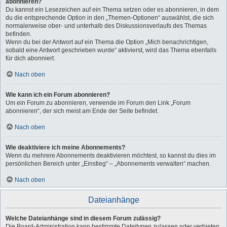
abonnieren?
Du kannst ein Lesezeichen auf ein Thema setzen oder es abonnieren, in dem
du die entsprechende Option in den „Themen-Optionen“ auswählst, die sich
normalerweise ober- und unterhalb des Diskussionsverlaufs des Themas
befinden.
Wenn du bei der Antwort auf ein Thema die Option „Mich benachrichtigen,
sobald eine Antwort geschrieben wurde“ aktivierst, wird das Thema ebenfalls
für dich abonniert.
Nach oben
Wie kann ich ein Forum abonnieren?
Um ein Forum zu abonnieren, verwende im Forum den Link „Forum
abonnieren“, der sich meist am Ende der Seite befindet.
Nach oben
Wie deaktiviere ich meine Abonnements?
Wenn du mehrere Abonnements deaktivieren möchtest, so kannst du dies im
persönlichen Bereich unter „Einstieg“ – „Abonnements verwalten“ machen.
Nach oben
Dateianhänge
Welche Dateianhänge sind in diesem Forum zulässig?
Die Board-Administration kann bestimmte Dateitypen zulassen oder verbieten.