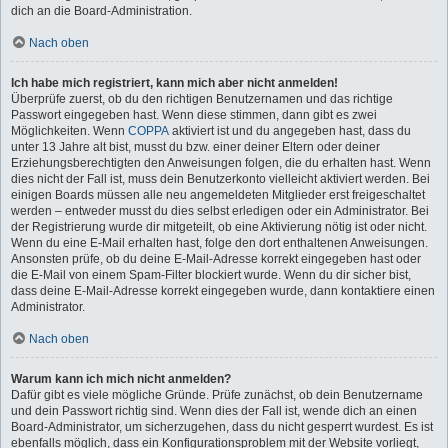
dich an die Board-Administration.
Nach oben
Ich habe mich registriert, kann mich aber nicht anmelden!
Überprüfe zuerst, ob du den richtigen Benutzernamen und das richtige
Passwort eingegeben hast. Wenn diese stimmen, dann gibt es zwei
Möglichkeiten. Wenn
COPPA
aktiviert ist und du angegeben hast, dass du
unter 13 Jahre alt bist, musst du bzw. einer deiner Eltern oder deiner
Erziehungsberechtigten den Anweisungen folgen, die du erhalten hast. Wenn
dies nicht der Fall ist, muss dein Benutzerkonto vielleicht aktiviert werden. Bei
einigen Boards müssen alle neu angemeldeten Mitglieder erst freigeschaltet
werden – entweder musst du dies selbst erledigen oder ein Administrator. Bei
der Registrierung wurde dir mitgeteilt, ob eine Aktivierung nötig ist oder nicht.
Wenn du eine E-Mail erhalten hast, folge den dort enthaltenen Anweisungen.
Ansonsten prüfe, ob du deine E-Mail-Adresse korrekt eingegeben hast oder
die E-Mail von einem Spam-Filter blockiert wurde. Wenn du dir sicher bist,
dass deine E-Mail-Adresse korrekt eingegeben wurde, dann kontaktiere einen
Administrator.
Nach oben
Warum kann ich mich nicht anmelden?
Dafür gibt es viele mögliche Gründe. Prüfe zunächst, ob dein Benutzername
und dein Passwort richtig sind. Wenn dies der Fall ist, wende dich an einen
Board-Administrator, um sicherzugehen, dass du nicht gesperrt wurdest. Es ist
ebenfalls möglich, dass ein Konfigurationsproblem mit der Website vorliegt,