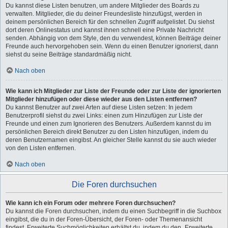
Du kannst diese Listen benutzen, um andere Mitglieder des Boards zu
verwalten. Mitglieder, die du deiner Freundesliste hinzufügst, werden in
deinem persönlichen Bereich für den schnellen Zugriff aufgelistet. Du siehst
dort deren Onlinestatus und kannst ihnen schnell eine Private Nachricht
senden. Abhängig von dem Style, den du verwendest, können Beiträge deiner
Freunde auch hervorgehoben sein. Wenn du einen Benutzer ignorierst, dann
siehst du seine Beiträge standardmäßig nicht.
Nach oben
Wie kann ich Mitglieder zur Liste der Freunde oder zur Liste der ignorierten
Mitglieder hinzufügen oder diese wieder aus den Listen entfernen?
Du kannst Benutzer auf zwei Arten auf diese Listen setzen: In jedem
Benutzerprofil siehst du zwei Links: einen zum Hinzufügen zur Liste der
Freunde und einen zum Ignorieren des Benutzers. Außerdem kannst du im
persönlichen Bereich direkt Benutzer zu den Listen hinzufügen, indem du
deren Benutzernamen eingibst. An gleicher Stelle kannst du sie auch wieder
von den Listen entfernen.
Nach oben
Die Foren durchsuchen
Wie kann ich ein Forum oder mehrere Foren durchsuchen?
Du kannst die Foren durchsuchen, indem du einen Suchbegriff in die Suchbox
eingibst, die du in der Foren-Übersicht, der Foren- oder Themenansicht
findest. Erweiterte Suchmöglichkeiten erhältst du, indem du den „Erweiterte