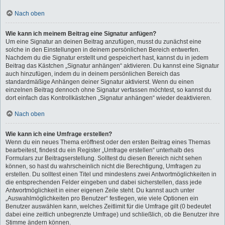
Nach oben
Wie kann ich meinem Beitrag eine Signatur anfügen?
Um eine Signatur an deinen Beitrag anzufügen, musst du zunächst eine
solche in den Einstellungen in deinem persönlichen Bereich entwerfen.
Nachdem du die Signatur erstellt und gespeichert hast, kannst du in jedem
Beitrag das Kästchen „Signatur anhängen“ aktivieren. Du kannst eine Signatur
auch hinzufügen, indem du in deinem persönlichen Bereich das
standardmäßige Anhängen deiner Signatur aktivierst. Wenn du einen
einzelnen Beitrag dennoch ohne Signatur verfassen möchtest, so kannst du
dort einfach das Kontrollkästchen „Signatur anhängen“ wieder deaktivieren.
Nach oben
Wie kann ich eine Umfrage erstellen?
Wenn du ein neues Thema eröffnest oder den ersten Beitrag eines Themas
bearbeitest, findest du ein Register „Umfrage erstellen“ unterhalb des
Formulars zur Beitragserstellung. Solltest du diesen Bereich nicht sehen
können, so hast du wahrscheinlich nicht die Berechtigung, Umfragen zu
erstellen. Du solltest einen Titel und mindestens zwei Antwortmöglichkeiten in
die entsprechenden Felder eingeben und dabei sicherstellen, dass jede
Antwortmöglichkeit in einer eigenen Zeile steht. Du kannst auch unter
„Auswahlmöglichkeiten pro Benutzer“ festlegen, wie viele Optionen ein
Benutzer auswählen kann, welches Zeitlimit für die Umfrage gilt (0 bedeutet
dabei eine zeitlich unbegrenzte Umfrage) und schließlich, ob die Benutzer ihre
Stimme ändern können.