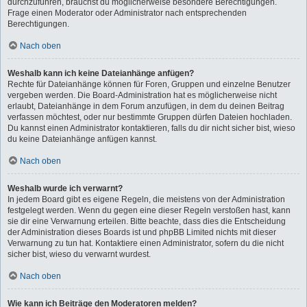
durchzuführen, brauchst du möglicherweise besondere Berechtigungen.
Frage einen Moderator oder Administrator nach entsprechenden
Berechtigungen.
Nach oben
Weshalb kann ich keine Dateianhänge anfügen?
Rechte für Dateianhänge können für Foren, Gruppen und einzelne Benutzer
vergeben werden. Die Board-Administration hat es möglicherweise nicht
erlaubt, Dateianhänge in dem Forum anzufügen, in dem du deinen Beitrag
verfassen möchtest, oder nur bestimmte Gruppen dürfen Dateien hochladen.
Du kannst einen Administrator kontaktieren, falls du dir nicht sicher bist, wieso
du keine Dateianhänge anfügen kannst.
Nach oben
Weshalb wurde ich verwarnt?
In jedem Board gibt es eigene Regeln, die meistens von der Administration
festgelegt werden. Wenn du gegen eine dieser Regeln verstoßen hast, kann
sie dir eine Verwarnung erteilen. Bitte beachte, dass dies die Entscheidung
der Administration dieses Boards ist und phpBB Limited nichts mit dieser
Verwarnung zu tun hat. Kontaktiere einen Administrator, sofern du die nicht
sicher bist, wieso du verwarnt wurdest.
Nach oben
Wie kann ich Beiträge den Moderatoren melden?