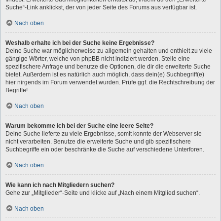
Suche“-Link anklickst, der von jeder Seite des Forums aus verfügbar ist.
Nach oben
Weshalb erhalte ich bei der Suche keine Ergebnisse?
Deine Suche war möglicherweise zu allgemein gehalten und enthielt zu viele
gängige Wörter, welche von phpBB nicht indiziert werden. Stelle eine
spezifischere Anfrage und benutze die Optionen, die dir die erweiterte Suche
bietet. Außerdem ist es natürlich auch möglich, dass dein(e) Suchbegriff(e)
hier nirgends im Forum verwendet wurden. Prüfe ggf. die Rechtschreibung der
Begriffe!
Nach oben
Warum bekomme ich bei der Suche eine leere Seite?
Deine Suche lieferte zu viele Ergebnisse, somit konnte der Webserver sie
nicht verarbeiten. Benutze die erweiterte Suche und gib spezifischere
Suchbegriffe ein oder beschränke die Suche auf verschiedene Unterforen.
Nach oben
Wie kann ich nach Mitgliedern suchen?
Gehe zur „Mitglieder“-Seite und klicke auf „Nach einem Mitglied suchen“.
Nach oben