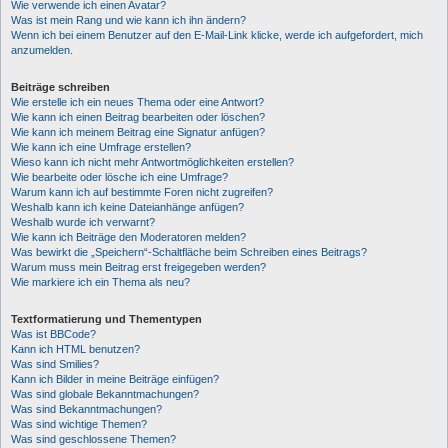
Wie verwende ich einen Avatar?
Was ist mein Rang und wie kann ich ihn ändern?
Wenn ich bei einem Benutzer auf den E-Mail-Link klicke, werde ich aufgefordert, mich
anzumelden.
Beiträge schreiben
Wie erstelle ich ein neues Thema oder eine Antwort?
Wie kann ich einen Beitrag bearbeiten oder löschen?
Wie kann ich meinem Beitrag eine Signatur anfügen?
Wie kann ich eine Umfrage erstellen?
Wieso kann ich nicht mehr Antwortmöglichkeiten erstellen?
Wie bearbeite oder lösche ich eine Umfrage?
Warum kann ich auf bestimmte Foren nicht zugreifen?
Weshalb kann ich keine Dateianhänge anfügen?
Weshalb wurde ich verwarnt?
Wie kann ich Beiträge den Moderatoren melden?
Was bewirkt die „Speichern“-Schaltfläche beim Schreiben eines Beitrags?
Warum muss mein Beitrag erst freigegeben werden?
Wie markiere ich ein Thema als neu?
Textformatierung und Thementypen
Was ist BBCode?
Kann ich HTML benutzen?
Was sind Smilies?
Kann ich Bilder in meine Beiträge einfügen?
Was sind globale Bekanntmachungen?
Was sind Bekanntmachungen?
Was sind wichtige Themen?
Was sind geschlossene Themen?