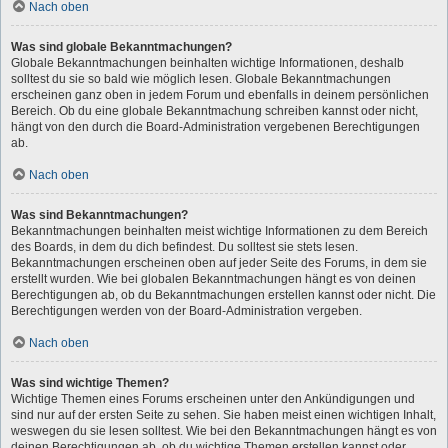
Nach oben
Was sind globale Bekanntmachungen?
Globale Bekanntmachungen beinhalten wichtige Informationen, deshalb
solltest du sie so bald wie möglich lesen. Globale Bekanntmachungen
erscheinen ganz oben in jedem Forum und ebenfalls in deinem persönlichen
Bereich. Ob du eine globale Bekanntmachung schreiben kannst oder nicht,
hängt von den durch die Board-Administration vergebenen Berechtigungen
ab.
Nach oben
Was sind Bekanntmachungen?
Bekanntmachungen beinhalten meist wichtige Informationen zu dem Bereich
des Boards, in dem du dich befindest. Du solltest sie stets lesen.
Bekanntmachungen erscheinen oben auf jeder Seite des Forums, in dem sie
erstellt wurden. Wie bei globalen Bekanntmachungen hängt es von deinen
Berechtigungen ab, ob du Bekanntmachungen erstellen kannst oder nicht. Die
Berechtigungen werden von der Board-Administration vergeben.
Nach oben
Was sind wichtige Themen?
Wichtige Themen eines Forums erscheinen unter den Ankündigungen und
sind nur auf der ersten Seite zu sehen. Sie haben meist einen wichtigen Inhalt,
weswegen du sie lesen solltest. Wie bei den Bekanntmachungen hängt es von
deinen Berechtigungen ab, ob du wichtige Themen erstellen kannst oder