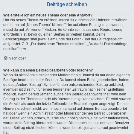
Beiträge schreiben
Wie erstelle ich ein neues Thema oder eine Antwort?
Um ein neues Thema zu eröffnen, musst du zunächst ein Unterforum wählen
und dann auf „Neues Thema“ klicken." Um auf einen Beitrag zu antworten,
musst du auf „Antworten“ klicken. Es könnte sein, dass eine Registrierung
erforderlich ist, bevor du einen Beitrag schreiben kannst. Deine
Berechtigungen sind jeweils am Ende der Foren- und der Beitragsansicht
aufgelistet. Z. B. „Du darfst neue Themen erstellen“, „Du darfst Dateianhänge
erstellen“ usw.
Nach oben
Wie kann ich einen Beitrag bearbeiten oder löschen?
Wenn du nicht Administrator oder Moderator bist, kannst du nur deine eigenen
Beiträge bearbeiten oder löschen. Du kannst einen Beitrag bearbeiten, indem
du das „Ändere Beitrag“-Symbol für den entsprechenden Beitrag anklickst;
eventuell ist dies nur für einen begrenzten Zeitraum nach seiner Erstellung
möglich. Wenn bereits jemand auf deinen Beitrag geantwortet hat, wird dein
Beitrag in der Themenansicht als überarbeitet gekennzeichnet. Es wird sowohl
die Anzahl als auch der letzte Zeitpunkt der Bearbeitungen angezeigt. Dieser
Hinweis erscheint nicht, wenn noch niemand auf deinen Beitrag geantwortet
hat oder wenn ein Administrator oder Moderator deinen Beitrag überarbeitet
hat. Diese können jedoch, falls sie es für nötig halten, eine Notiz hinterlassen,
warum dein Beitrag überarbeitet wurde. Bitte beachte, dass normale Benutzer
einen Beitrag nicht löschen können, wenn bereits jemand darauf geantwortet
hat.