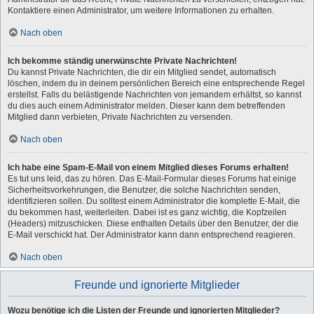
Kontaktiere einen Administrator, um weitere Informationen zu erhalten.
Nach oben
Ich bekomme ständig unerwünschte Private Nachrichten!
Du kannst Private Nachrichten, die dir ein Mitglied sendet, automatisch
löschen, indem du in deinem persönlichen Bereich eine entsprechende Regel
erstellst. Falls du belästigende Nachrichten von jemandem erhältst, so kannst
du dies auch einem Administrator melden. Dieser kann dem betreffenden
Mitglied dann verbieten, Private Nachrichten zu versenden.
Nach oben
Ich habe eine Spam-E-Mail von einem Mitglied dieses Forums erhalten!
Es tut uns leid, das zu hören. Das E-Mail-Formular dieses Forums hat einige
Sicherheitsvorkehrungen, die Benutzer, die solche Nachrichten senden,
identifizieren sollen. Du solltest einem Administrator die komplette E-Mail, die
du bekommen hast, weiterleiten. Dabei ist es ganz wichtig, die Kopfzeilen
(Headers) mitzuschicken. Diese enthalten Details über den Benutzer, der die
E-Mail verschickt hat. Der Administrator kann dann entsprechend reagieren.
Nach oben
Freunde und ignorierte Mitglieder
Wozu benötige ich die Listen der Freunde und ignorierten Mitglieder?