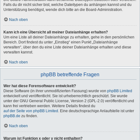
Falls du dir nicht sicher bist, welche Dateitypen du anhängen kannst und du
Unterstützung benötigst, wende dich bitte an die Board-Administration.
Nach oben
Kann ich eine Übersicht all meiner Dateianhänge erhalten?
Um eine Liste all deiner Dateianhänge zu erhalten, gehe in den persönlichen
Bereich. Dort findest du unter „Einstieg“ einen Punkt „Dateianhänge
verwalten“, über den du eine Liste deiner Dateianhänge erhalten und diese
verwalten kannst.
Nach oben
phpBB betreffende Fragen
Wer hat diese Forensoftware entwickelt?
Diese Software (in ihrer unmodifizierten Fassung) wurde von
phpBB Limited
entwickelt und veröffentlicht. Sie ist urheberrechtlich geschützt. Sie wurde
unter der GNU General Public License, Version 2 (GPL-2.0) veröffentlicht und
kann frei vertrieben werden. Weitere Details findest du
auf der Seite von phpBB Limited
. Eine deutschsprachige Anlaufstelle ist unter
phpBB.de
zu finden.
Nach oben
Warum ist Funktion x oder y nicht enthalten?