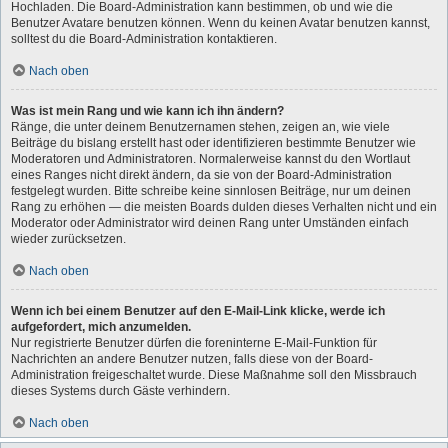
Hochladen. Die Board-Administration kann bestimmen, ob und wie die
Benutzer Avatare benutzen können. Wenn du keinen Avatar benutzen kannst,
solltest du die Board-Administration kontaktieren.
Nach oben
Was ist mein Rang und wie kann ich ihn ändern?
Ränge, die unter deinem Benutzernamen stehen, zeigen an, wie viele
Beiträge du bislang erstellt hast oder identifizieren bestimmte Benutzer wie
Moderatoren und Administratoren. Normalerweise kannst du den Wortlaut
eines Ranges nicht direkt ändern, da sie von der Board-Administration
festgelegt wurden. Bitte schreibe keine sinnlosen Beiträge, nur um deinen
Rang zu erhöhen — die meisten Boards dulden dieses Verhalten nicht und ein
Moderator oder Administrator wird deinen Rang unter Umständen einfach
wieder zurücksetzen.
Nach oben
Wenn ich bei einem Benutzer auf den E-Mail-Link klicke, werde ich
aufgefordert, mich anzumelden.
Nur registrierte Benutzer dürfen die foreninterne E-Mail-Funktion für
Nachrichten an andere Benutzer nutzen, falls diese von der Board-
Administration freigeschaltet wurde. Diese Maßnahme soll den Missbrauch
dieses Systems durch Gäste verhindern.
Nach oben