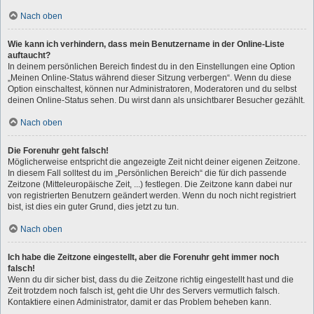
Nach oben
Wie kann ich verhindern, dass mein Benutzername in der Online-Liste
auftaucht?
In deinem persönlichen Bereich findest du in den Einstellungen eine Option
„Meinen Online-Status während dieser Sitzung verbergen“. Wenn du diese
Option einschaltest, können nur Administratoren, Moderatoren und du selbst
deinen Online-Status sehen. Du wirst dann als unsichtbarer Besucher gezählt.
Nach oben
Die Forenuhr geht falsch!
Möglicherweise entspricht die angezeigte Zeit nicht deiner eigenen Zeitzone.
In diesem Fall solltest du im „Persönlichen Bereich“ die für dich passende
Zeitzone (Mitteleuropäische Zeit, ...) festlegen. Die Zeitzone kann dabei nur
von registrierten Benutzern geändert werden. Wenn du noch nicht registriert
bist, ist dies ein guter Grund, dies jetzt zu tun.
Nach oben
Ich habe die Zeitzone eingestellt, aber die Forenuhr geht immer noch
falsch!
Wenn du dir sicher bist, dass du die Zeitzone richtig eingestellt hast und die
Zeit trotzdem noch falsch ist, geht die Uhr des Servers vermutlich falsch.
Kontaktiere einen Administrator, damit er das Problem beheben kann.