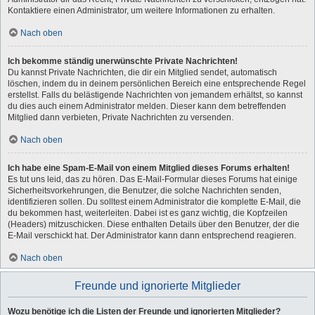
Kontaktiere einen Administrator, um weitere Informationen zu erhalten.
Nach oben
Ich bekomme ständig unerwünschte Private Nachrichten!
Du kannst Private Nachrichten, die dir ein Mitglied sendet, automatisch
löschen, indem du in deinem persönlichen Bereich eine entsprechende Regel
erstellst. Falls du belästigende Nachrichten von jemandem erhältst, so kannst
du dies auch einem Administrator melden. Dieser kann dem betreffenden
Mitglied dann verbieten, Private Nachrichten zu versenden.
Nach oben
Ich habe eine Spam-E-Mail von einem Mitglied dieses Forums erhalten!
Es tut uns leid, das zu hören. Das E-Mail-Formular dieses Forums hat einige
Sicherheitsvorkehrungen, die Benutzer, die solche Nachrichten senden,
identifizieren sollen. Du solltest einem Administrator die komplette E-Mail, die
du bekommen hast, weiterleiten. Dabei ist es ganz wichtig, die Kopfzeilen
(Headers) mitzuschicken. Diese enthalten Details über den Benutzer, der die
E-Mail verschickt hat. Der Administrator kann dann entsprechend reagieren.
Nach oben
Freunde und ignorierte Mitglieder
Wozu benötige ich die Listen der Freunde und ignorierten Mitglieder?