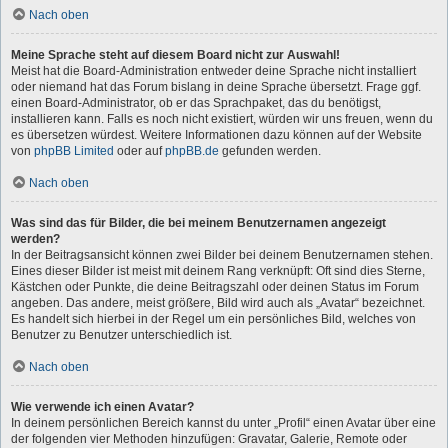
Nach oben
Meine Sprache steht auf diesem Board nicht zur Auswahl!
Meist hat die Board-Administration entweder deine Sprache nicht installiert
oder niemand hat das Forum bislang in deine Sprache übersetzt. Frage ggf.
einen Board-Administrator, ob er das Sprachpaket, das du benötigst,
installieren kann. Falls es noch nicht existiert, würden wir uns freuen, wenn du
es übersetzen würdest. Weitere Informationen dazu können auf der Website
von
phpBB Limited
oder auf
phpBB.de
gefunden werden.
Nach oben
Was sind das für Bilder, die bei meinem Benutzernamen angezeigt
werden?
In der Beitragsansicht können zwei Bilder bei deinem Benutzernamen stehen.
Eines dieser Bilder ist meist mit deinem Rang verknüpft: Oft sind dies Sterne,
Kästchen oder Punkte, die deine Beitragszahl oder deinen Status im Forum
angeben. Das andere, meist größere, Bild wird auch als „Avatar“ bezeichnet.
Es handelt sich hierbei in der Regel um ein persönliches Bild, welches von
Benutzer zu Benutzer unterschiedlich ist.
Nach oben
Wie verwende ich einen Avatar?
In deinem persönlichen Bereich kannst du unter „Profil“ einen Avatar über eine
der folgenden vier Methoden hinzufügen: Gravatar, Galerie, Remote oder