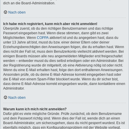
dich an die Board-Administration.
Nach oben
Ich habe mich registriert, kann mich aber nicht anmelden!
Überprüfe zuerst, ob du den richtigen Benutzernamen und das richtige
Passwort eingegeben hast. Wenn diese stimmen, dann gibt es zwei
Möglichkeiten. Wenn
COPPA
aktiviert ist und du angegeben hast, dass du
unter 13 Jahre alt bist, musst du bzw. einer deiner Eltern oder deiner
Erziehungsberechtigten den Anweisungen folgen, die du erhalten hast. Wenn
dies nicht der Fall ist, muss dein Benutzerkonto vielleicht aktiviert werden. Bei
einigen Boards müssen alle neu angemeldeten Mitglieder erst freigeschaltet
werden – entweder musst du dies selbst erledigen oder ein Administrator. Bei
der Registrierung wurde dir mitgeteilt, ob eine Aktivierung nötig ist oder nicht.
Wenn du eine E-Mail erhalten hast, folge den dort enthaltenen Anweisungen.
Ansonsten prüfe, ob du deine E-Mail-Adresse korrekt eingegeben hast oder
die E-Mail von einem Spam-Filter blockiert wurde. Wenn du dir sicher bist,
dass deine E-Mail-Adresse korrekt eingegeben wurde, dann kontaktiere einen
Administrator.
Nach oben
Warum kann ich mich nicht anmelden?
Dafür gibt es viele mögliche Gründe. Prüfe zunächst, ob dein Benutzername
und dein Passwort richtig sind. Wenn dies der Fall ist, wende dich an einen
Board-Administrator, um sicherzugehen, dass du nicht gesperrt wurdest. Es ist
ebenfalls möglich, dass ein Konfigurationsproblem mit der Website vorliegt,