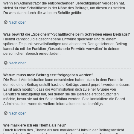
Wenn ein Administrator die entsprechenden Berechtigungen vergeben hat,
siehst du eine Schaltfläche in der Nähe des Beitrags, um diesen zu melden.
Du wirst dann durch die weiteren Schritte geführt.
Nach oben
Was bewirkt die „Speichern“-Schaltfläche beim Schreiben eines Beitrags?
Hiermit kannst du die geschriebene Entwürfe speichern und zu einem
späteren Zeitpunkt vervollständigen und absenden. Den gesicherten Beitrag
kannst du mit der Funktion „Gespeicherte Entwürfe verwalten“ in deinem
persönlichen Bereich erneut laden.
Nach oben
Warum muss mein Beitrag erst freigegeben werden?
Die Board-Administration kann entschieden haben, dass in dem Forum, in
dem du einen Beitrag erstellt hast, die Beiträge zuerst geprüft werden müssen.
Es ist auch möglich, dass die Administration dich zu einer Gruppe von
Benutzern hinzugefügt hat, bei denen sie die Beiträge erst begutachten
möchte, bevor sie auf der Seite sichtbar werden. Bitte kontaktiere die Board-
Administration, wenn du weitere Informationen dazu benötigst.
Nach oben
Wie markiere ich ein Thema als neu?
Durch Klicken des „Thema als neu markieren“-Links in der Beitragsansicht