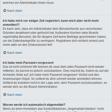
welches ein Administrator lösen muss.
Nach oben
Ich habe mich vor einiger Zeit registriert, kann mich aber nicht mehr
anmelden?!
Es kann sein, dass ein Administrator dein Benutzerkonto aus verschieden
Gründen deaktiviert oder gelöscht hat. Außerdem löschen viele Boards
regelmäßig Benutzer, die für längere Zeit keine Beiträge geschrieben haben,
um die Datenbankgröße zu verringern. Registriere dich einfach erneut und
nimm aktiv an den Diskussionen teil!
Nach oben
Ich habe mein Passwort vergessen!
Das ist nicht schlimm! Wir können dir zwar dein altes Passwort nicht wieder
mitteilen, du kannst es jedoch zurücksetzen. Dies machst du, indem du auf der
Anmelde-Seite auf „Ich habe mein Passwort vergessen“ klickst und den
Anweisungen folgst. So solltest du dich schnell wieder anmelden können.
Solltest du trotzdem nicht in der Lage sein, dein Passwort zurückzusetzen, so
wende dich an die Board-Administration.
Nach oben
Warum werde ich automatisch abgemeldet?
Wenn du beim Anmelden das Kontrollkästchen „Angemeldet bleiben“ nicht