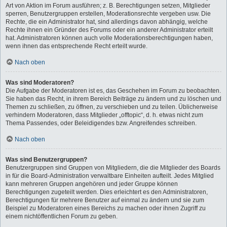
Art von Aktion im Forum ausführen; z. B. Berechtigungen setzen, Mitglieder
sperren, Benutzergruppen erstellen, Moderationsrechte vergeben usw. Die
Rechte, die ein Administrator hat, sind allerdings davon abhängig, welche
Rechte ihnen ein Gründer des Forums oder ein anderer Administrator erteilt
hat. Administratoren können auch volle Moderationsberechtigungen haben,
wenn ihnen das entsprechende Recht erteilt wurde.
Nach oben
Was sind Moderatoren?
Die Aufgabe der Moderatoren ist es, das Geschehen im Forum zu beobachten.
Sie haben das Recht, in ihrem Bereich Beiträge zu ändern und zu löschen und
Themen zu schließen, zu öffnen, zu verschieben und zu teilen. Üblicherweise
verhindern Moderatoren, dass Mitglieder „offtopic“, d. h. etwas nicht zum
Thema Passendes, oder Beleidigendes bzw. Angreifendes schreiben.
Nach oben
Was sind Benutzergruppen?
Benutzergruppen sind Gruppen von Mitgliedern, die die Mitglieder des Boards
in für die Board-Administration verwaltbare Einheiten aufteilt. Jedes Mitglied
kann mehreren Gruppen angehören und jeder Gruppe können
Berechtigungen zugeteilt werden. Dies erleichtert es den Administratoren,
Berechtigungen für mehrere Benutzer auf einmal zu ändern und sie zum
Beispiel zu Moderatoren eines Bereichs zu machen oder ihnen Zugriff zu
einem nichtöffentlichen Forum zu geben.