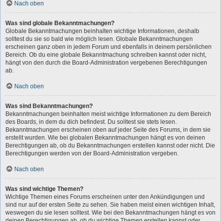
Nach oben
Was sind globale Bekanntmachungen?
Globale Bekanntmachungen beinhalten wichtige Informationen, deshalb
solltest du sie so bald wie möglich lesen. Globale Bekanntmachungen
erscheinen ganz oben in jedem Forum und ebenfalls in deinem persönlichen
Bereich. Ob du eine globale Bekanntmachung schreiben kannst oder nicht,
hängt von den durch die Board-Administration vergebenen Berechtigungen
ab.
Nach oben
Was sind Bekanntmachungen?
Bekanntmachungen beinhalten meist wichtige Informationen zu dem Bereich
des Boards, in dem du dich befindest. Du solltest sie stets lesen.
Bekanntmachungen erscheinen oben auf jeder Seite des Forums, in dem sie
erstellt wurden. Wie bei globalen Bekanntmachungen hängt es von deinen
Berechtigungen ab, ob du Bekanntmachungen erstellen kannst oder nicht. Die
Berechtigungen werden von der Board-Administration vergeben.
Nach oben
Was sind wichtige Themen?
Wichtige Themen eines Forums erscheinen unter den Ankündigungen und
sind nur auf der ersten Seite zu sehen. Sie haben meist einen wichtigen Inhalt,
weswegen du sie lesen solltest. Wie bei den Bekanntmachungen hängt es von
deinen Berechtigungen ab, ob du wichtige Themen erstellen kannst oder