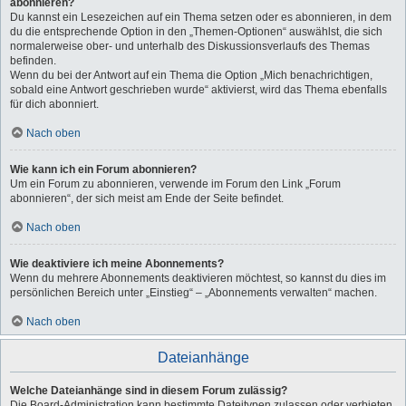
abonnieren?
Du kannst ein Lesezeichen auf ein Thema setzen oder es abonnieren, in dem
du die entsprechende Option in den „Themen-Optionen“ auswählst, die sich
normalerweise ober- und unterhalb des Diskussionsverlaufs des Themas
befinden.
Wenn du bei der Antwort auf ein Thema die Option „Mich benachrichtigen,
sobald eine Antwort geschrieben wurde“ aktivierst, wird das Thema ebenfalls
für dich abonniert.
Nach oben
Wie kann ich ein Forum abonnieren?
Um ein Forum zu abonnieren, verwende im Forum den Link „Forum
abonnieren“, der sich meist am Ende der Seite befindet.
Nach oben
Wie deaktiviere ich meine Abonnements?
Wenn du mehrere Abonnements deaktivieren möchtest, so kannst du dies im
persönlichen Bereich unter „Einstieg“ – „Abonnements verwalten“ machen.
Nach oben
Dateianhänge
Welche Dateianhänge sind in diesem Forum zulässig?
Die Board-Administration kann bestimmte Dateitypen zulassen oder verbieten.