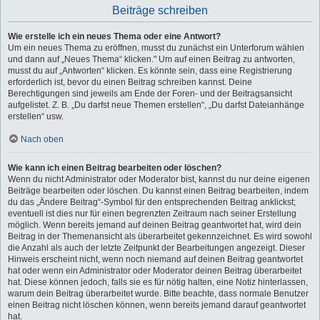
Beiträge schreiben
Wie erstelle ich ein neues Thema oder eine Antwort?
Um ein neues Thema zu eröffnen, musst du zunächst ein Unterforum wählen
und dann auf „Neues Thema“ klicken." Um auf einen Beitrag zu antworten,
musst du auf „Antworten“ klicken. Es könnte sein, dass eine Registrierung
erforderlich ist, bevor du einen Beitrag schreiben kannst. Deine
Berechtigungen sind jeweils am Ende der Foren- und der Beitragsansicht
aufgelistet. Z. B. „Du darfst neue Themen erstellen“, „Du darfst Dateianhänge
erstellen“ usw.
Nach oben
Wie kann ich einen Beitrag bearbeiten oder löschen?
Wenn du nicht Administrator oder Moderator bist, kannst du nur deine eigenen
Beiträge bearbeiten oder löschen. Du kannst einen Beitrag bearbeiten, indem
du das „Ändere Beitrag“-Symbol für den entsprechenden Beitrag anklickst;
eventuell ist dies nur für einen begrenzten Zeitraum nach seiner Erstellung
möglich. Wenn bereits jemand auf deinen Beitrag geantwortet hat, wird dein
Beitrag in der Themenansicht als überarbeitet gekennzeichnet. Es wird sowohl
die Anzahl als auch der letzte Zeitpunkt der Bearbeitungen angezeigt. Dieser
Hinweis erscheint nicht, wenn noch niemand auf deinen Beitrag geantwortet
hat oder wenn ein Administrator oder Moderator deinen Beitrag überarbeitet
hat. Diese können jedoch, falls sie es für nötig halten, eine Notiz hinterlassen,
warum dein Beitrag überarbeitet wurde. Bitte beachte, dass normale Benutzer
einen Beitrag nicht löschen können, wenn bereits jemand darauf geantwortet
hat.