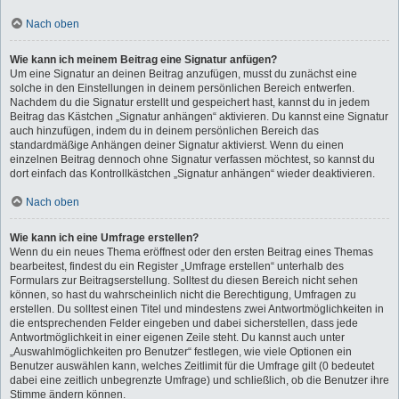
Nach oben
Wie kann ich meinem Beitrag eine Signatur anfügen?
Um eine Signatur an deinen Beitrag anzufügen, musst du zunächst eine
solche in den Einstellungen in deinem persönlichen Bereich entwerfen.
Nachdem du die Signatur erstellt und gespeichert hast, kannst du in jedem
Beitrag das Kästchen „Signatur anhängen“ aktivieren. Du kannst eine Signatur
auch hinzufügen, indem du in deinem persönlichen Bereich das
standardmäßige Anhängen deiner Signatur aktivierst. Wenn du einen
einzelnen Beitrag dennoch ohne Signatur verfassen möchtest, so kannst du
dort einfach das Kontrollkästchen „Signatur anhängen“ wieder deaktivieren.
Nach oben
Wie kann ich eine Umfrage erstellen?
Wenn du ein neues Thema eröffnest oder den ersten Beitrag eines Themas
bearbeitest, findest du ein Register „Umfrage erstellen“ unterhalb des
Formulars zur Beitragserstellung. Solltest du diesen Bereich nicht sehen
können, so hast du wahrscheinlich nicht die Berechtigung, Umfragen zu
erstellen. Du solltest einen Titel und mindestens zwei Antwortmöglichkeiten in
die entsprechenden Felder eingeben und dabei sicherstellen, dass jede
Antwortmöglichkeit in einer eigenen Zeile steht. Du kannst auch unter
„Auswahlmöglichkeiten pro Benutzer“ festlegen, wie viele Optionen ein
Benutzer auswählen kann, welches Zeitlimit für die Umfrage gilt (0 bedeutet
dabei eine zeitlich unbegrenzte Umfrage) und schließlich, ob die Benutzer ihre
Stimme ändern können.