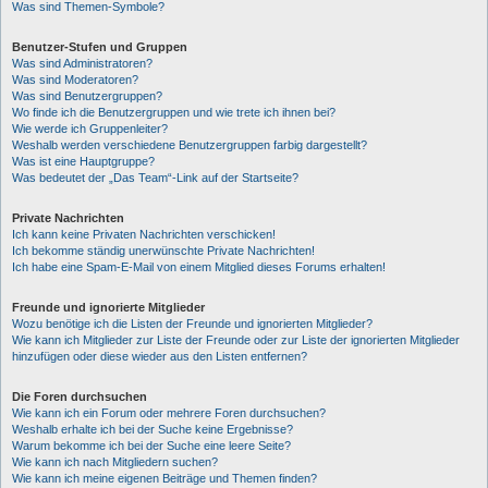
Was sind Themen-Symbole?
Benutzer-Stufen und Gruppen
Was sind Administratoren?
Was sind Moderatoren?
Was sind Benutzergruppen?
Wo finde ich die Benutzergruppen und wie trete ich ihnen bei?
Wie werde ich Gruppenleiter?
Weshalb werden verschiedene Benutzergruppen farbig dargestellt?
Was ist eine Hauptgruppe?
Was bedeutet der „Das Team“-Link auf der Startseite?
Private Nachrichten
Ich kann keine Privaten Nachrichten verschicken!
Ich bekomme ständig unerwünschte Private Nachrichten!
Ich habe eine Spam-E-Mail von einem Mitglied dieses Forums erhalten!
Freunde und ignorierte Mitglieder
Wozu benötige ich die Listen der Freunde und ignorierten Mitglieder?
Wie kann ich Mitglieder zur Liste der Freunde oder zur Liste der ignorierten Mitglieder
hinzufügen oder diese wieder aus den Listen entfernen?
Die Foren durchsuchen
Wie kann ich ein Forum oder mehrere Foren durchsuchen?
Weshalb erhalte ich bei der Suche keine Ergebnisse?
Warum bekomme ich bei der Suche eine leere Seite?
Wie kann ich nach Mitgliedern suchen?
Wie kann ich meine eigenen Beiträge und Themen finden?