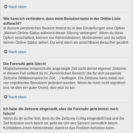
Nach oben
Wie kann ich verhindern, dass mein Benutzername in der Online-Liste
auftaucht?
In deinem persönlichen Bereich findest du in den Einstellungen eine Option
„Meinen Online-Status während dieser Sitzung verbergen“. Wenn du diese
Option einschaltest, können nur Administratoren, Moderatoren und du selbst
deinen Online-Status sehen. Du wirst dann als unsichtbarer Besucher gezählt.
Nach oben
Die Forenuhr geht falsch!
Möglicherweise entspricht die angezeigte Zeit nicht deiner eigenen Zeitzone.
In diesem Fall solltest du im „Persönlichen Bereich“ die für dich passende
Zeitzone (Mitteleuropäische Zeit, ...) festlegen. Die Zeitzone kann dabei nur
von registrierten Benutzern geändert werden. Wenn du noch nicht registriert
bist, ist dies ein guter Grund, dies jetzt zu tun.
Nach oben
Ich habe die Zeitzone eingestellt, aber die Forenuhr geht immer noch
falsch!
Wenn du dir sicher bist, dass du die Zeitzone richtig eingestellt hast und die
Zeit trotzdem noch falsch ist, geht die Uhr des Servers vermutlich falsch.
Kontaktiere einen Administrator, damit er das Problem beheben kann.