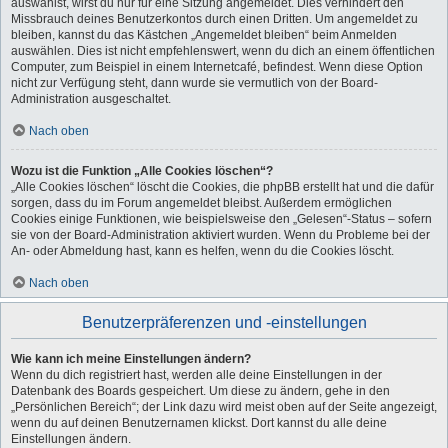
auswählst, wirst du nur für eine Sitzung angemeldet. Dies verhindert den
Missbrauch deines Benutzerkontos durch einen Dritten. Um angemeldet zu
bleiben, kannst du das Kästchen „Angemeldet bleiben“ beim Anmelden
auswählen. Dies ist nicht empfehlenswert, wenn du dich an einem öffentlichen
Computer, zum Beispiel in einem Internetcafé, befindest. Wenn diese Option
nicht zur Verfügung steht, dann wurde sie vermutlich von der Board-
Administration ausgeschaltet.
Nach oben
Wozu ist die Funktion „Alle Cookies löschen“?
„Alle Cookies löschen“ löscht die Cookies, die phpBB erstellt hat und die dafür
sorgen, dass du im Forum angemeldet bleibst. Außerdem ermöglichen
Cookies einige Funktionen, wie beispielsweise den „Gelesen“-Status – sofern
sie von der Board-Administration aktiviert wurden. Wenn du Probleme bei der
An- oder Abmeldung hast, kann es helfen, wenn du die Cookies löscht.
Nach oben
Benutzerpräferenzen und -einstellungen
Wie kann ich meine Einstellungen ändern?
Wenn du dich registriert hast, werden alle deine Einstellungen in der
Datenbank des Boards gespeichert. Um diese zu ändern, gehe in den
„Persönlichen Bereich“; der Link dazu wird meist oben auf der Seite angezeigt,
wenn du auf deinen Benutzernamen klickst. Dort kannst du alle deine
Einstellungen ändern.