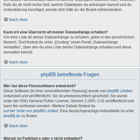
Falls du dir nicht sicher bist, welche Dateitypen du anhängen kannst und du
Unterstützung benötigst, wende dich bitte an die Board-Administration.
Nach oben
Kann ich eine Übersicht all meiner Dateianhänge erhalten?
Um eine Liste all deiner Dateianhänge zu erhalten, gehe in den persönlichen
Bereich. Dort findest du unter „Einstieg“ einen Punkt „Dateianhänge
verwalten“, über den du eine Liste deiner Dateianhänge erhalten und diese
verwalten kannst.
Nach oben
phpBB betreffende Fragen
Wer hat diese Forensoftware entwickelt?
Diese Software (in ihrer unmodifizierten Fassung) wurde von
phpBB Limited
entwickelt und veröffentlicht. Sie ist urheberrechtlich geschützt. Sie wurde
unter der GNU General Public License, Version 2 (GPL-2.0) veröffentlicht und
kann frei vertrieben werden. Weitere Details findest du
auf der Seite von phpBB Limited
. Eine deutschsprachige Anlaufstelle ist unter
phpBB.de
zu finden.
Nach oben
Warum ist Funktion x oder y nicht enthalten?