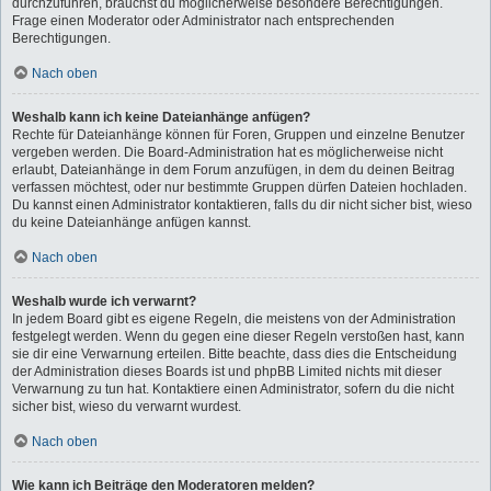
durchzuführen, brauchst du möglicherweise besondere Berechtigungen.
Frage einen Moderator oder Administrator nach entsprechenden
Berechtigungen.
Nach oben
Weshalb kann ich keine Dateianhänge anfügen?
Rechte für Dateianhänge können für Foren, Gruppen und einzelne Benutzer
vergeben werden. Die Board-Administration hat es möglicherweise nicht
erlaubt, Dateianhänge in dem Forum anzufügen, in dem du deinen Beitrag
verfassen möchtest, oder nur bestimmte Gruppen dürfen Dateien hochladen.
Du kannst einen Administrator kontaktieren, falls du dir nicht sicher bist, wieso
du keine Dateianhänge anfügen kannst.
Nach oben
Weshalb wurde ich verwarnt?
In jedem Board gibt es eigene Regeln, die meistens von der Administration
festgelegt werden. Wenn du gegen eine dieser Regeln verstoßen hast, kann
sie dir eine Verwarnung erteilen. Bitte beachte, dass dies die Entscheidung
der Administration dieses Boards ist und phpBB Limited nichts mit dieser
Verwarnung zu tun hat. Kontaktiere einen Administrator, sofern du die nicht
sicher bist, wieso du verwarnt wurdest.
Nach oben
Wie kann ich Beiträge den Moderatoren melden?