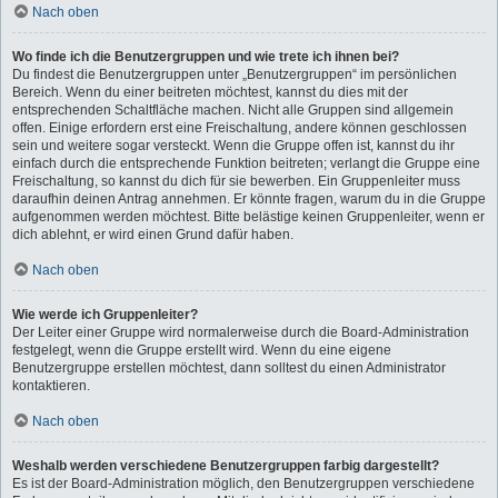
Nach oben
Wo finde ich die Benutzergruppen und wie trete ich ihnen bei?
Du findest die Benutzergruppen unter „Benutzergruppen“ im persönlichen
Bereich. Wenn du einer beitreten möchtest, kannst du dies mit der
entsprechenden Schaltfläche machen. Nicht alle Gruppen sind allgemein
offen. Einige erfordern erst eine Freischaltung, andere können geschlossen
sein und weitere sogar versteckt. Wenn die Gruppe offen ist, kannst du ihr
einfach durch die entsprechende Funktion beitreten; verlangt die Gruppe eine
Freischaltung, so kannst du dich für sie bewerben. Ein Gruppenleiter muss
daraufhin deinen Antrag annehmen. Er könnte fragen, warum du in die Gruppe
aufgenommen werden möchtest. Bitte belästige keinen Gruppenleiter, wenn er
dich ablehnt, er wird einen Grund dafür haben.
Nach oben
Wie werde ich Gruppenleiter?
Der Leiter einer Gruppe wird normalerweise durch die Board-Administration
festgelegt, wenn die Gruppe erstellt wird. Wenn du eine eigene
Benutzergruppe erstellen möchtest, dann solltest du einen Administrator
kontaktieren.
Nach oben
Weshalb werden verschiedene Benutzergruppen farbig dargestellt?
Es ist der Board-Administration möglich, den Benutzergruppen verschiedene