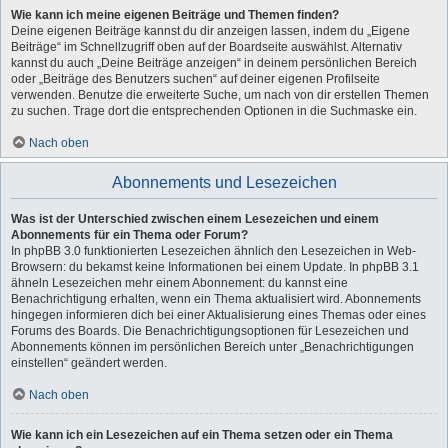
Wie kann ich meine eigenen Beiträge und Themen finden?
Deine eigenen Beiträge kannst du dir anzeigen lassen, indem du „Eigene
Beiträge“ im Schnellzugriff oben auf der Boardseite auswählst. Alternativ
kannst du auch „Deine Beiträge anzeigen“ in deinem persönlichen Bereich
oder „Beiträge des Benutzers suchen“ auf deiner eigenen Profilseite
verwenden. Benutze die erweiterte Suche, um nach von dir erstellen Themen
zu suchen. Trage dort die entsprechenden Optionen in die Suchmaske ein.
Nach oben
Abonnements und Lesezeichen
Was ist der Unterschied zwischen einem Lesezeichen und einem
Abonnements für ein Thema oder Forum?
In phpBB 3.0 funktionierten Lesezeichen ähnlich den Lesezeichen in Web-
Browsern: du bekamst keine Informationen bei einem Update. In phpBB 3.1
ähneln Lesezeichen mehr einem Abonnement: du kannst eine
Benachrichtigung erhalten, wenn ein Thema aktualisiert wird. Abonnements
hingegen informieren dich bei einer Aktualisierung eines Themas oder eines
Forums des Boards. Die Benachrichtigungsoptionen für Lesezeichen und
Abonnements können im persönlichen Bereich unter „Benachrichtigungen
einstellen“ geändert werden.
Nach oben
Wie kann ich ein Lesezeichen auf ein Thema setzen oder ein Thema