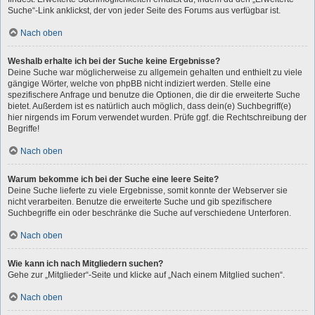
Suche“-Link anklickst, der von jeder Seite des Forums aus verfügbar ist.
Nach oben
Weshalb erhalte ich bei der Suche keine Ergebnisse?
Deine Suche war möglicherweise zu allgemein gehalten und enthielt zu viele
gängige Wörter, welche von phpBB nicht indiziert werden. Stelle eine
spezifischere Anfrage und benutze die Optionen, die dir die erweiterte Suche
bietet. Außerdem ist es natürlich auch möglich, dass dein(e) Suchbegriff(e)
hier nirgends im Forum verwendet wurden. Prüfe ggf. die Rechtschreibung der
Begriffe!
Nach oben
Warum bekomme ich bei der Suche eine leere Seite?
Deine Suche lieferte zu viele Ergebnisse, somit konnte der Webserver sie
nicht verarbeiten. Benutze die erweiterte Suche und gib spezifischere
Suchbegriffe ein oder beschränke die Suche auf verschiedene Unterforen.
Nach oben
Wie kann ich nach Mitgliedern suchen?
Gehe zur „Mitglieder“-Seite und klicke auf „Nach einem Mitglied suchen“.
Nach oben