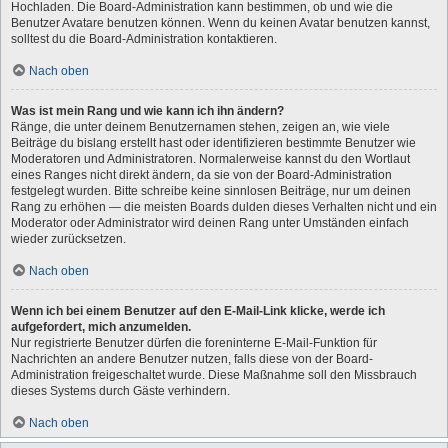
Hochladen. Die Board-Administration kann bestimmen, ob und wie die
Benutzer Avatare benutzen können. Wenn du keinen Avatar benutzen kannst,
solltest du die Board-Administration kontaktieren.
Nach oben
Was ist mein Rang und wie kann ich ihn ändern?
Ränge, die unter deinem Benutzernamen stehen, zeigen an, wie viele
Beiträge du bislang erstellt hast oder identifizieren bestimmte Benutzer wie
Moderatoren und Administratoren. Normalerweise kannst du den Wortlaut
eines Ranges nicht direkt ändern, da sie von der Board-Administration
festgelegt wurden. Bitte schreibe keine sinnlosen Beiträge, nur um deinen
Rang zu erhöhen — die meisten Boards dulden dieses Verhalten nicht und ein
Moderator oder Administrator wird deinen Rang unter Umständen einfach
wieder zurücksetzen.
Nach oben
Wenn ich bei einem Benutzer auf den E-Mail-Link klicke, werde ich
aufgefordert, mich anzumelden.
Nur registrierte Benutzer dürfen die foreninterne E-Mail-Funktion für
Nachrichten an andere Benutzer nutzen, falls diese von der Board-
Administration freigeschaltet wurde. Diese Maßnahme soll den Missbrauch
dieses Systems durch Gäste verhindern.
Nach oben