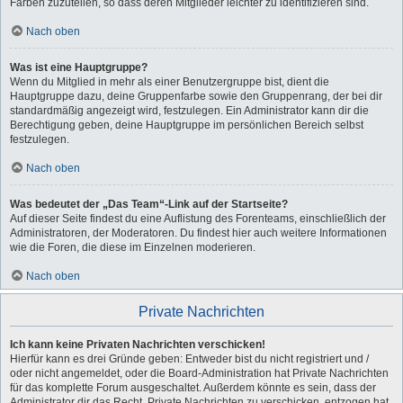
Farben zuzuteilen, so dass deren Mitglieder leichter zu identifizieren sind.
Nach oben
Was ist eine Hauptgruppe?
Wenn du Mitglied in mehr als einer Benutzergruppe bist, dient die
Hauptgruppe dazu, deine Gruppenfarbe sowie den Gruppenrang, der bei dir
standardmäßig angezeigt wird, festzulegen. Ein Administrator kann dir die
Berechtigung geben, deine Hauptgruppe im persönlichen Bereich selbst
festzulegen.
Nach oben
Was bedeutet der „Das Team“-Link auf der Startseite?
Auf dieser Seite findest du eine Auflistung des Forenteams, einschließlich der
Administratoren, der Moderatoren. Du findest hier auch weitere Informationen
wie die Foren, die diese im Einzelnen moderieren.
Nach oben
Private Nachrichten
Ich kann keine Privaten Nachrichten verschicken!
Hierfür kann es drei Gründe geben: Entweder bist du nicht registriert und /
oder nicht angemeldet, oder die Board-Administration hat Private Nachrichten
für das komplette Forum ausgeschaltet. Außerdem könnte es sein, dass der
Administrator dir das Recht, Private Nachrichten zu verschicken, entzogen hat.