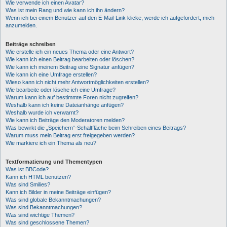
Wie verwende ich einen Avatar?
Was ist mein Rang und wie kann ich ihn ändern?
Wenn ich bei einem Benutzer auf den E-Mail-Link klicke, werde ich aufgefordert, mich
anzumelden.
Beiträge schreiben
Wie erstelle ich ein neues Thema oder eine Antwort?
Wie kann ich einen Beitrag bearbeiten oder löschen?
Wie kann ich meinem Beitrag eine Signatur anfügen?
Wie kann ich eine Umfrage erstellen?
Wieso kann ich nicht mehr Antwortmöglichkeiten erstellen?
Wie bearbeite oder lösche ich eine Umfrage?
Warum kann ich auf bestimmte Foren nicht zugreifen?
Weshalb kann ich keine Dateianhänge anfügen?
Weshalb wurde ich verwarnt?
Wie kann ich Beiträge den Moderatoren melden?
Was bewirkt die „Speichern“-Schaltfläche beim Schreiben eines Beitrags?
Warum muss mein Beitrag erst freigegeben werden?
Wie markiere ich ein Thema als neu?
Textformatierung und Thementypen
Was ist BBCode?
Kann ich HTML benutzen?
Was sind Smilies?
Kann ich Bilder in meine Beiträge einfügen?
Was sind globale Bekanntmachungen?
Was sind Bekanntmachungen?
Was sind wichtige Themen?
Was sind geschlossene Themen?