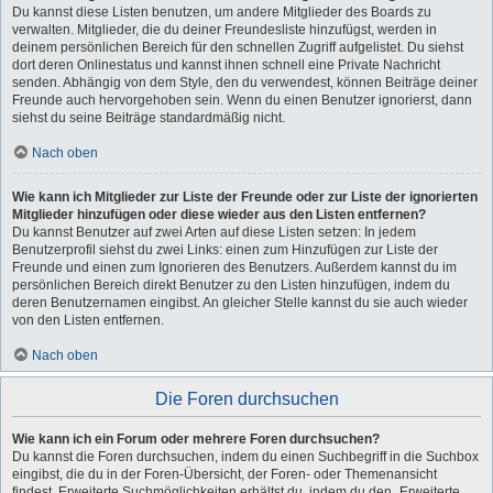
Du kannst diese Listen benutzen, um andere Mitglieder des Boards zu
verwalten. Mitglieder, die du deiner Freundesliste hinzufügst, werden in
deinem persönlichen Bereich für den schnellen Zugriff aufgelistet. Du siehst
dort deren Onlinestatus und kannst ihnen schnell eine Private Nachricht
senden. Abhängig von dem Style, den du verwendest, können Beiträge deiner
Freunde auch hervorgehoben sein. Wenn du einen Benutzer ignorierst, dann
siehst du seine Beiträge standardmäßig nicht.
Nach oben
Wie kann ich Mitglieder zur Liste der Freunde oder zur Liste der ignorierten
Mitglieder hinzufügen oder diese wieder aus den Listen entfernen?
Du kannst Benutzer auf zwei Arten auf diese Listen setzen: In jedem
Benutzerprofil siehst du zwei Links: einen zum Hinzufügen zur Liste der
Freunde und einen zum Ignorieren des Benutzers. Außerdem kannst du im
persönlichen Bereich direkt Benutzer zu den Listen hinzufügen, indem du
deren Benutzernamen eingibst. An gleicher Stelle kannst du sie auch wieder
von den Listen entfernen.
Nach oben
Die Foren durchsuchen
Wie kann ich ein Forum oder mehrere Foren durchsuchen?
Du kannst die Foren durchsuchen, indem du einen Suchbegriff in die Suchbox
eingibst, die du in der Foren-Übersicht, der Foren- oder Themenansicht
findest. Erweiterte Suchmöglichkeiten erhältst du, indem du den „Erweiterte