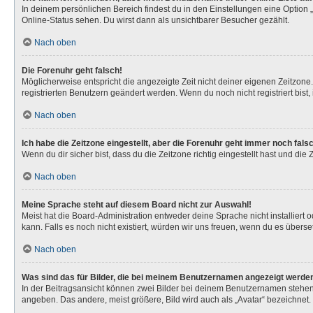
In deinem persönlichen Bereich findest du in den Einstellungen eine Option
Online-Status sehen. Du wirst dann als unsichtbarer Besucher gezählt.
Nach oben
Die Forenuhr geht falsch!
Möglicherweise entspricht die angezeigte Zeit nicht deiner eigenen Zeitzone. 
registrierten Benutzern geändert werden. Wenn du noch nicht registriert bist, is
Nach oben
Ich habe die Zeitzone eingestellt, aber die Forenuhr geht immer noch fals
Wenn du dir sicher bist, dass du die Zeitzone richtig eingestellt hast und die
Nach oben
Meine Sprache steht auf diesem Board nicht zur Auswahl!
Meist hat die Board-Administration entweder deine Sprache nicht installiert 
kann. Falls es noch nicht existiert, würden wir uns freuen, wenn du es über
Nach oben
Was sind das für Bilder, die bei meinem Benutzernamen angezeigt werde
In der Beitragsansicht können zwei Bilder bei deinem Benutzernamen stehen. 
angeben. Das andere, meist größere, Bild wird auch als „Avatar“ bezeichnet. 