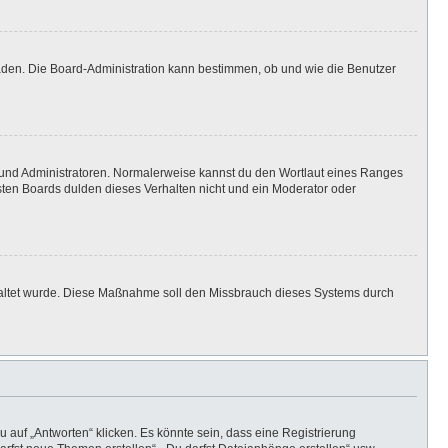
laden. Die Board-Administration kann bestimmen, ob und wie die Benutzer
n und Administratoren. Normalerweise kannst du den Wortlaut eines Ranges
isten Boards dulden dieses Verhalten nicht und ein Moderator oder
eschaltet wurde. Diese Maßnahme soll den Missbrauch dieses Systems durch
auf „Antworten“ klicken. Es könnte sein, dass eine Registrierung