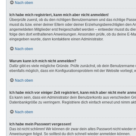
Nach oben
Ich habe mich registriert, kann mich aber nicht anmelden!
Überprüfe zuerst, ob du den richtigen Benutzernamen und das richtige Pas
musst du bzw. einer deiner Eltern oder deiner Erziehungsberechtigten den Anw
angemeldeten Mitglieder erst freigeschaltet werden – entweder musst du dies s
folge den dort enthaltenen Anweisungen. Ansonsten prüfe, ob du deine E-Mail
eingegeben wurde, dann kontaktiere einen Administrator.
Nach oben
Warum kann ich mich nicht anmelden?
Dafür gibt es viele mögliche Gründe. Prüfe zunächst, ob dein Benutzername u
ebenfalls möglich, dass ein Konfigurationsproblem mit der Website vorliegt, 
Nach oben
Ich habe mich vor einiger Zeit registriert, kann mich aber nicht mehr anm
Es kann sein, dass ein Administrator dein Benutzerkonto aus verschieden Gr
Datenbankgröße zu verringern. Registriere dich einfach erneut und nimm akti
Nach oben
Ich habe mein Passwort vergessen!
Das ist nicht schlimm! Wir können dir zwar dein altes Passwort nicht wieder
Anweisungen folgst. So solltest du dich schnell wieder anmelden können.