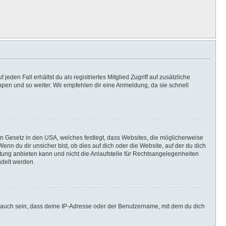
eden Fall erhältst du als registriertes Mitglied Zugriff auf zusätzliche
uppen und so weiter. Wir empfehlen dir eine Anmeldung, da sie schnell
in Gesetz in den USA, welches festlegt, dass Websites, die möglicherweise
n du dir unsicher bist, ob dies auf dich oder die Website, auf der du dich
ratung anbieten kann und nicht die Anlaufstelle für Rechtsangelegenheiten
ndelt werden.
 auch sein, dass deine IP-Adresse oder der Benutzername, mit dem du dich