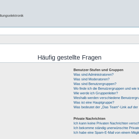
tungselektronik
Häufig gestellte Fragen
Benutzer-Stufen und Gruppen
Was sind Administratoren?
Was sind Moderatoren?
Was sind Benutzergruppen?
Wo finde ich die Benutzergruppen und wie tr
Wie werde ich Gruppenleiter?
Weshalb werden verschiedene Benutzergrup
Was ist eine Hauptgruppe?
Was bedeutet der „Das Team“-Link auf der 
Private Nachrichten
Ich kann keine Privaten Nachrichten versc
Ich bekomme ständig unerwünschte Private
Ich habe eine Spam-E-Mail von einem Mitgl