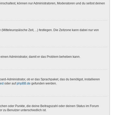
inschaltest, können nur Administratoren, Moderatoren und du selbst deinen
(Mitteleuropäische Zeit, ...) festlegen. Die Zeitzone kann dabei nur von
ere einen Administrator, damit er das Problem beheben kann.
ard-Administrator, ob er das Sprachpaket, das du benötigst, installieren
ted
oder auf
phpBB.de
gefunden werden.
stchen oder Punkte, die deine Beitragszahl oder deinen Status im Forum
r zu Benutzer unterschiedlich ist.