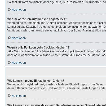
Solltest du trotzdem nicht in der Lage sein, dein Passwort zurückzusetzen, s
Nach oben
Warum werde ich automatisch abgemeldet?
Wenn du beim Anmelden das Kontrollkästchen „Angemeldet bleiben“ nicht aus
kannst du das Kästchen „Angemeldet bleiben“ beim Anmelden auswählen. Dies 
Verfügung steht, dann wurde sie vermutlich von der Board-Administration aus
Nach oben
Wozu ist die Funktion „Alle Cookies löschen“?
„Alle Cookies löschen“ löscht die Cookies, die phpBB erstellt hat und die d
der Board-Administration aktiviert wurden. Wenn du Probleme bei der An- od
Nach oben
Wie kann ich meine Einstellungen ändern?
Wenn du dich registriert hast, werden alle deine Einstellungen in der Daten
deinen Benutzernamen klickst. Dort kannst du alle deine Einstellungen ände
Nach oben
Wie kann ich verhindern, dass mein Benutzername in der Online-Liste au