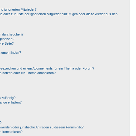
d ignorierten Mitglieder?
de oder zur Liste der ignorierten Mitglieder hinzufügen oder diese wieder aus den
en durchsuchen?
rgebnisse?
re Seite?
Themen finden?
Lesezeichen und einem Abonnements für ein Thema oder Forum?
ma setzen oder ein Thema abonnieren?
 zulässig?
hänge erhalten?
?
hwerden oder juristische Anfragen zu diesem Forum gibt?
s kontaktieren?