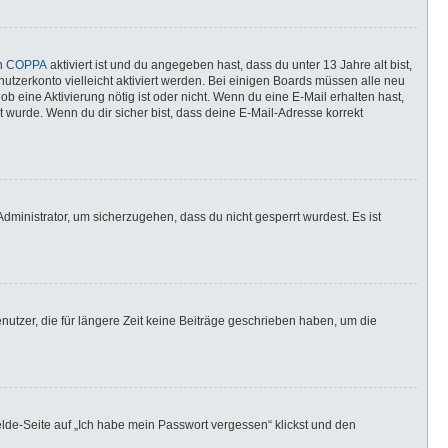
nn
COPPA
aktiviert ist und du angegeben hast, dass du unter 13 Jahre alt bist,
utzerkonto vielleicht aktiviert werden. Bei einigen Boards müssen alle neu
ob eine Aktivierung nötig ist oder nicht. Wenn du eine E-Mail erhalten hast,
 wurde. Wenn du dir sicher bist, dass deine E-Mail-Adresse korrekt
dministrator, um sicherzugehen, dass du nicht gesperrt wurdest. Es ist
utzer, die für längere Zeit keine Beiträge geschrieben haben, um die
elde-Seite auf „Ich habe mein Passwort vergessen“ klickst und den