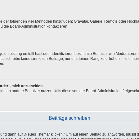
eine der folgenden vier Methoden hinzufügen: Gravatar, Galerie, Remote oder Hoch
u die Board-Administration kontaktieren.
e du bislang erstellt hast oder identifizieren bestimmte Benutzer wie Moderatore
 Bitte schreibe keine sinnlosen Beiträge, nur um deinen Rang zu erhöhen — die me
en.
fordert, mich anzumelden.
ichten an andere Benutzer nutzen, falls diese von der Board-Administration freig
Beiträge schreiben
d dann auf „Neues Thema“ klicken." Um auf einen Beitrag zu antworten, musst du 