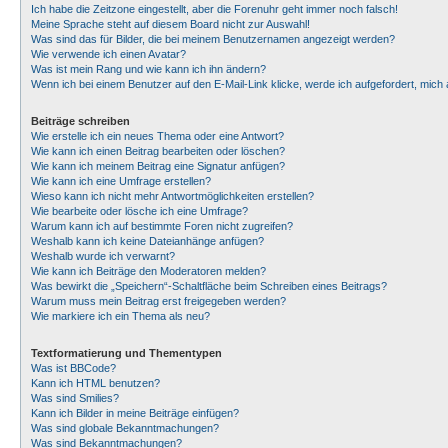
Ich habe die Zeitzone eingestellt, aber die Forenuhr geht immer noch falsch!
Meine Sprache steht auf diesem Board nicht zur Auswahl!
Was sind das für Bilder, die bei meinem Benutzernamen angezeigt werden?
Wie verwende ich einen Avatar?
Was ist mein Rang und wie kann ich ihn ändern?
Wenn ich bei einem Benutzer auf den E-Mail-Link klicke, werde ich aufgefordert, mic
Beiträge schreiben
Wie erstelle ich ein neues Thema oder eine Antwort?
Wie kann ich einen Beitrag bearbeiten oder löschen?
Wie kann ich meinem Beitrag eine Signatur anfügen?
Wie kann ich eine Umfrage erstellen?
Wieso kann ich nicht mehr Antwortmöglichkeiten erstellen?
Wie bearbeite oder lösche ich eine Umfrage?
Warum kann ich auf bestimmte Foren nicht zugreifen?
Weshalb kann ich keine Dateianhänge anfügen?
Weshalb wurde ich verwarnt?
Wie kann ich Beiträge den Moderatoren melden?
Was bewirkt die „Speichern“-Schaltfläche beim Schreiben eines Beitrags?
Warum muss mein Beitrag erst freigegeben werden?
Wie markiere ich ein Thema als neu?
Textformatierung und Thementypen
Was ist BBCode?
Kann ich HTML benutzen?
Was sind Smilies?
Kann ich Bilder in meine Beiträge einfügen?
Was sind globale Bekanntmachungen?
Was sind Bekanntmachungen?