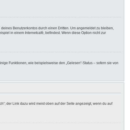
h deines Benutzerkontos durch einen Dritten. Um angemeldet zu bleiben,
iel in einem Internetcafé, befindest. Wenn diese Option nicht zur
inige Funktionen, wie beispielsweise den „Gelesen“-Status – sofern sie von
h“; der Link dazu wird meist oben auf der Seite angezeigt, wenn du auf