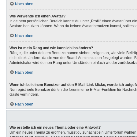
Nach oben
Wie verwende ich einen Avatar?
In deinem persönlichen Bereich kannst du unter „Profil“ einen Avatar über 
Avatare benutzen können. Wenn du keinen Avatar benutzen kannst, solltest d
Nach oben
Was ist mein Rang und wie kann ich ihn ändern?
Ränge, die unter deinem Benutzernamen stehen, zeigen an, wie viele Beiträg
nicht direkt ändern, da sie von der Board-Administration festgelegt wurden.
Administrator wird deinen Rang unter Umständen einfach wieder zurücksetz
Nach oben
Wenn ich bei einem Benutzer auf den E-Mail-Link klicke, werde ich aufge
Nur registrierte Benutzer dürfen die foreninterne E-Mail-Funktion für Nachr
Gäste verhindern.
Nach oben
Wie erstelle ich ein neues Thema oder eine Antwort?
Um ein neues Thema zu eröffnen, musst du zunächst ein Unterforum wählen un