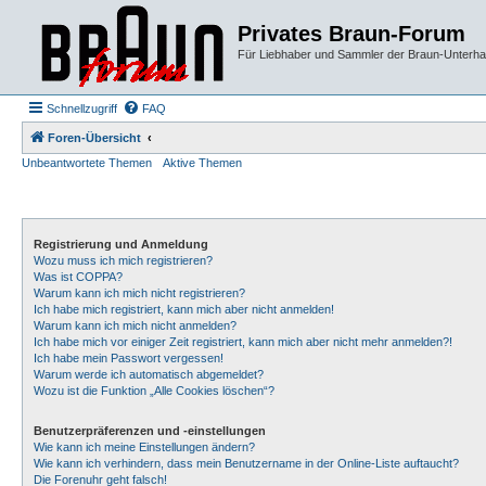
Privates Braun-Forum
Für Liebhaber und Sammler der Braun-Unterhal
Schnellzugriff
FAQ
Foren-Übersicht
Unbeantwortete Themen
Aktive Themen
Registrierung und Anmeldung
Wozu muss ich mich registrieren?
Was ist COPPA?
Warum kann ich mich nicht registrieren?
Ich habe mich registriert, kann mich aber nicht anmelden!
Warum kann ich mich nicht anmelden?
Ich habe mich vor einiger Zeit registriert, kann mich aber nicht mehr anmelden?!
Ich habe mein Passwort vergessen!
Warum werde ich automatisch abgemeldet?
Wozu ist die Funktion „Alle Cookies löschen“?
Benutzerpräferenzen und -einstellungen
Wie kann ich meine Einstellungen ändern?
Wie kann ich verhindern, dass mein Benutzername in der Online-Liste auftaucht?
Die Forenuhr geht falsch!