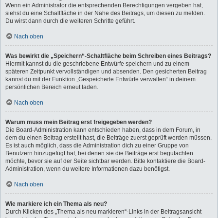
Wenn ein Administrator die entsprechenden Berechtigungen vergeben hat,
siehst du eine Schaltfläche in der Nähe des Beitrags, um diesen zu melden.
Du wirst dann durch die weiteren Schritte geführt.
Nach oben
Was bewirkt die „Speichern“-Schaltfläche beim Schreiben eines Beitrags?
Hiermit kannst du die geschriebene Entwürfe speichern und zu einem
späteren Zeitpunkt vervollständigen und absenden. Den gesicherten Beitrag
kannst du mit der Funktion „Gespeicherte Entwürfe verwalten“ in deinem
persönlichen Bereich erneut laden.
Nach oben
Warum muss mein Beitrag erst freigegeben werden?
Die Board-Administration kann entschieden haben, dass in dem Forum, in
dem du einen Beitrag erstellt hast, die Beiträge zuerst geprüft werden müssen.
Es ist auch möglich, dass die Administration dich zu einer Gruppe von
Benutzern hinzugefügt hat, bei denen sie die Beiträge erst begutachten
möchte, bevor sie auf der Seite sichtbar werden. Bitte kontaktiere die Board-
Administration, wenn du weitere Informationen dazu benötigst.
Nach oben
Wie markiere ich ein Thema als neu?
Durch Klicken des „Thema als neu markieren“-Links in der Beitragsansicht