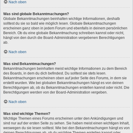
Nach oben
Was sind globale Bekanntmachungen?
Globale Bekanntmachungen beinhalten wichtige Informationen, deshalb
solltest du sie so bald wie möglich lesen. Globale Bekanntmachungen
erscheinen ganz oben in jedem Forum und ebenfalls in deinem persönlichen
Bereich. Ob du eine globale Bekanntmachung schreiben kannst oder nicht,
hängt von den durch die Board-Administration vergebenen Berechtigungen
ab.
Nach oben
Was sind Bekanntmachungen?
Bekanntmachungen beinhalten meist wichtige Informationen zu dem Bereich
des Boards, in dem du dich befindest. Du solltest sie stets lesen.
Bekanntmachungen erscheinen oben auf jeder Seite des Forums, in dem sie
erstellt wurden. Wie bei globalen Bekanntmachungen hängt es von deinen
Berechtigungen ab, ob du Bekanntmachungen erstellen kannst oder nicht. Die
Berechtigungen werden von der Board-Administration vergeben.
Nach oben
Was sind wichtige Themen?
Wichtige Themen eines Forums erscheinen unter den Ankündigungen und
sind nur auf der ersten Seite zu sehen. Sie haben meist einen wichtigen Inhalt,
weswegen du sie lesen solltest. Wie bei den Bekanntmachungen hängt es von
deinen Berechtigungen ab, ob du wichtige Themen erstellen kannst oder