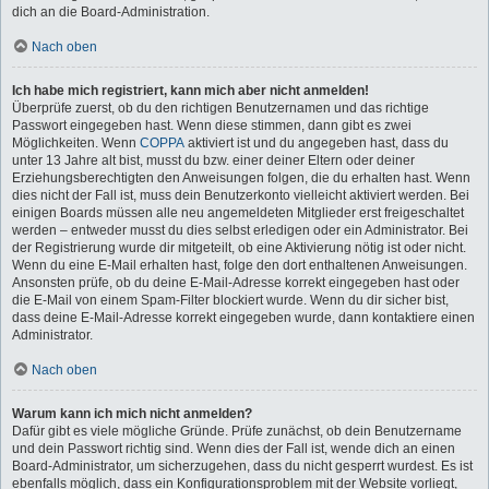
dich an die Board-Administration.
Nach oben
Ich habe mich registriert, kann mich aber nicht anmelden!
Überprüfe zuerst, ob du den richtigen Benutzernamen und das richtige
Passwort eingegeben hast. Wenn diese stimmen, dann gibt es zwei
Möglichkeiten. Wenn
COPPA
aktiviert ist und du angegeben hast, dass du
unter 13 Jahre alt bist, musst du bzw. einer deiner Eltern oder deiner
Erziehungsberechtigten den Anweisungen folgen, die du erhalten hast. Wenn
dies nicht der Fall ist, muss dein Benutzerkonto vielleicht aktiviert werden. Bei
einigen Boards müssen alle neu angemeldeten Mitglieder erst freigeschaltet
werden – entweder musst du dies selbst erledigen oder ein Administrator. Bei
der Registrierung wurde dir mitgeteilt, ob eine Aktivierung nötig ist oder nicht.
Wenn du eine E-Mail erhalten hast, folge den dort enthaltenen Anweisungen.
Ansonsten prüfe, ob du deine E-Mail-Adresse korrekt eingegeben hast oder
die E-Mail von einem Spam-Filter blockiert wurde. Wenn du dir sicher bist,
dass deine E-Mail-Adresse korrekt eingegeben wurde, dann kontaktiere einen
Administrator.
Nach oben
Warum kann ich mich nicht anmelden?
Dafür gibt es viele mögliche Gründe. Prüfe zunächst, ob dein Benutzername
und dein Passwort richtig sind. Wenn dies der Fall ist, wende dich an einen
Board-Administrator, um sicherzugehen, dass du nicht gesperrt wurdest. Es ist
ebenfalls möglich, dass ein Konfigurationsproblem mit der Website vorliegt,