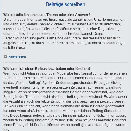
Beiträge schreiben
Wie erstelle ich ein neues Thema oder eine Antwort?
Um ein neues Thema zu eröffnen, musst du zunächst ein Unterforum wählen
und dann auf „Neues Thema“ klicken." Um auf einen Beitrag zu antworten,
musst du auf „Antworten“ klicken. Es könnte sein, dass eine Registrierung
erforderlich ist, bevor du einen Beitrag schreiben kannst. Deine
Berechtigungen sind jeweils am Ende der Foren- und der Beitragsansicht
aufgelistet. Z. B. „Du darfst neue Themen erstellen“, „Du darfst Dateianhänge
erstellen“ usw.
Nach oben
Wie kann ich einen Beitrag bearbeiten oder löschen?
Wenn du nicht Administrator oder Moderator bist, kannst du nur deine eigenen
Beiträge bearbeiten oder löschen. Du kannst einen Beitrag bearbeiten, indem
du das „Ändere Beitrag“-Symbol für den entsprechenden Beitrag anklickst;
eventuell ist dies nur für einen begrenzten Zeitraum nach seiner Erstellung
möglich. Wenn bereits jemand auf deinen Beitrag geantwortet hat, wird dein
Beitrag in der Themenansicht als überarbeitet gekennzeichnet. Es wird sowohl
die Anzahl als auch der letzte Zeitpunkt der Bearbeitungen angezeigt. Dieser
Hinweis erscheint nicht, wenn noch niemand auf deinen Beitrag geantwortet
hat oder wenn ein Administrator oder Moderator deinen Beitrag überarbeitet
hat. Diese können jedoch, falls sie es für nötig halten, eine Notiz hinterlassen,
warum dein Beitrag überarbeitet wurde. Bitte beachte, dass normale Benutzer
einen Beitrag nicht löschen können, wenn bereits jemand darauf geantwortet
hat.