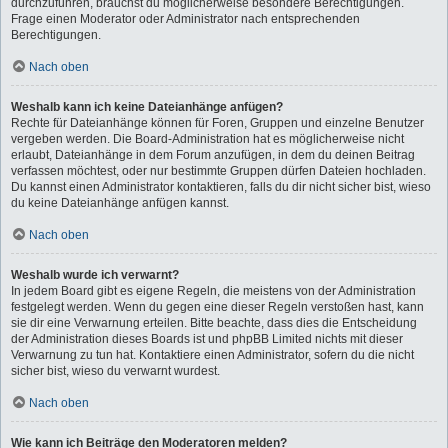
durchzuführen, brauchst du möglicherweise besondere Berechtigungen.
Frage einen Moderator oder Administrator nach entsprechenden
Berechtigungen.
Nach oben
Weshalb kann ich keine Dateianhänge anfügen?
Rechte für Dateianhänge können für Foren, Gruppen und einzelne Benutzer
vergeben werden. Die Board-Administration hat es möglicherweise nicht
erlaubt, Dateianhänge in dem Forum anzufügen, in dem du deinen Beitrag
verfassen möchtest, oder nur bestimmte Gruppen dürfen Dateien hochladen.
Du kannst einen Administrator kontaktieren, falls du dir nicht sicher bist, wieso
du keine Dateianhänge anfügen kannst.
Nach oben
Weshalb wurde ich verwarnt?
In jedem Board gibt es eigene Regeln, die meistens von der Administration
festgelegt werden. Wenn du gegen eine dieser Regeln verstoßen hast, kann
sie dir eine Verwarnung erteilen. Bitte beachte, dass dies die Entscheidung
der Administration dieses Boards ist und phpBB Limited nichts mit dieser
Verwarnung zu tun hat. Kontaktiere einen Administrator, sofern du die nicht
sicher bist, wieso du verwarnt wurdest.
Nach oben
Wie kann ich Beiträge den Moderatoren melden?