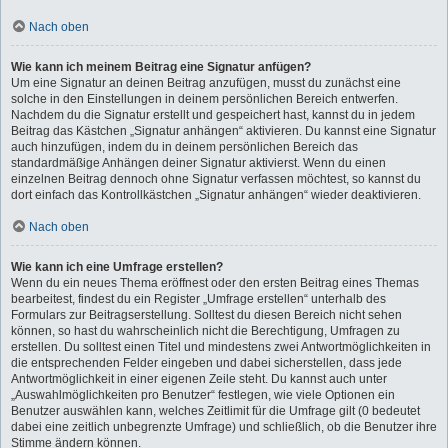
Nach oben
Wie kann ich meinem Beitrag eine Signatur anfügen?
Um eine Signatur an deinen Beitrag anzufügen, musst du zunächst eine
solche in den Einstellungen in deinem persönlichen Bereich entwerfen.
Nachdem du die Signatur erstellt und gespeichert hast, kannst du in jedem
Beitrag das Kästchen „Signatur anhängen“ aktivieren. Du kannst eine Signatur
auch hinzufügen, indem du in deinem persönlichen Bereich das
standardmäßige Anhängen deiner Signatur aktivierst. Wenn du einen
einzelnen Beitrag dennoch ohne Signatur verfassen möchtest, so kannst du
dort einfach das Kontrollkästchen „Signatur anhängen“ wieder deaktivieren.
Nach oben
Wie kann ich eine Umfrage erstellen?
Wenn du ein neues Thema eröffnest oder den ersten Beitrag eines Themas
bearbeitest, findest du ein Register „Umfrage erstellen“ unterhalb des
Formulars zur Beitragserstellung. Solltest du diesen Bereich nicht sehen
können, so hast du wahrscheinlich nicht die Berechtigung, Umfragen zu
erstellen. Du solltest einen Titel und mindestens zwei Antwortmöglichkeiten in
die entsprechenden Felder eingeben und dabei sicherstellen, dass jede
Antwortmöglichkeit in einer eigenen Zeile steht. Du kannst auch unter
„Auswahlmöglichkeiten pro Benutzer“ festlegen, wie viele Optionen ein
Benutzer auswählen kann, welches Zeitlimit für die Umfrage gilt (0 bedeutet
dabei eine zeitlich unbegrenzte Umfrage) und schließlich, ob die Benutzer ihre
Stimme ändern können.