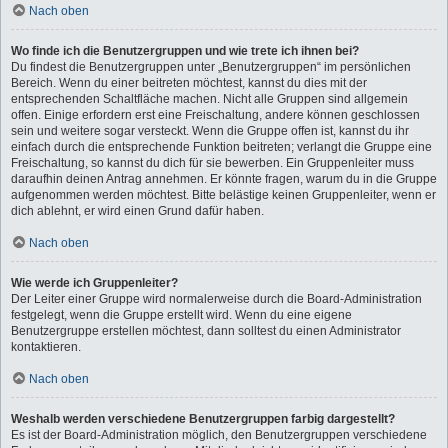
Nach oben
Wo finde ich die Benutzergruppen und wie trete ich ihnen bei?
Du findest die Benutzergruppen unter „Benutzergruppen“ im persönlichen
Bereich. Wenn du einer beitreten möchtest, kannst du dies mit der
entsprechenden Schaltfläche machen. Nicht alle Gruppen sind allgemein
offen. Einige erfordern erst eine Freischaltung, andere können geschlossen
sein und weitere sogar versteckt. Wenn die Gruppe offen ist, kannst du ihr
einfach durch die entsprechende Funktion beitreten; verlangt die Gruppe eine
Freischaltung, so kannst du dich für sie bewerben. Ein Gruppenleiter muss
daraufhin deinen Antrag annehmen. Er könnte fragen, warum du in die Gruppe
aufgenommen werden möchtest. Bitte belästige keinen Gruppenleiter, wenn er
dich ablehnt, er wird einen Grund dafür haben.
Nach oben
Wie werde ich Gruppenleiter?
Der Leiter einer Gruppe wird normalerweise durch die Board-Administration
festgelegt, wenn die Gruppe erstellt wird. Wenn du eine eigene
Benutzergruppe erstellen möchtest, dann solltest du einen Administrator
kontaktieren.
Nach oben
Weshalb werden verschiedene Benutzergruppen farbig dargestellt?
Es ist der Board-Administration möglich, den Benutzergruppen verschiedene