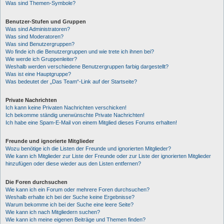
Was sind Themen-Symbole?
Benutzer-Stufen und Gruppen
Was sind Administratoren?
Was sind Moderatoren?
Was sind Benutzergruppen?
Wo finde ich die Benutzergruppen und wie trete ich ihnen bei?
Wie werde ich Gruppenleiter?
Weshalb werden verschiedene Benutzergruppen farbig dargestellt?
Was ist eine Hauptgruppe?
Was bedeutet der „Das Team“-Link auf der Startseite?
Private Nachrichten
Ich kann keine Privaten Nachrichten verschicken!
Ich bekomme ständig unerwünschte Private Nachrichten!
Ich habe eine Spam-E-Mail von einem Mitglied dieses Forums erhalten!
Freunde und ignorierte Mitglieder
Wozu benötige ich die Listen der Freunde und ignorierten Mitglieder?
Wie kann ich Mitglieder zur Liste der Freunde oder zur Liste der ignorierten Mitglieder
hinzufügen oder diese wieder aus den Listen entfernen?
Die Foren durchsuchen
Wie kann ich ein Forum oder mehrere Foren durchsuchen?
Weshalb erhalte ich bei der Suche keine Ergebnisse?
Warum bekomme ich bei der Suche eine leere Seite?
Wie kann ich nach Mitgliedern suchen?
Wie kann ich meine eigenen Beiträge und Themen finden?