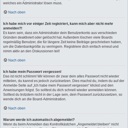
welches ein Administrator lösen muss.
Nach oben
Ich habe mich vor einiger Zeit registriert, kann mich aber nicht mehr
anmelden?!
Es kann sein, dass ein Administrator dein Benutzerkonto aus verschieden
Gründen deaktiviert oder gelöscht hat. Außerdem löschen viele Boards
regelmäßig Benutzer, die für längere Zeit keine Beiträge geschrieben haben,
um die Datenbankgröße zu verringern. Registriere dich einfach erneut und
nimm aktiv an den Diskussionen teil!
Nach oben
Ich habe mein Passwort vergessen!
Das ist nicht schlimm! Wir können dir zwar dein altes Passwort nicht wieder
mitteilen, du kannst es jedoch zurücksetzen. Dies machst du, indem du auf der
Anmelde-Seite auf „Ich habe mein Passwort vergessen“ klickst und den
Anweisungen folgst. So solltest du dich schnell wieder anmelden können.
Solltest du trotzdem nicht in der Lage sein, dein Passwort zurückzusetzen, so
wende dich an die Board-Administration.
Nach oben
Warum werde ich automatisch abgemeldet?
Wenn du beim Anmelden das Kontrollkästchen „Angemeldet bleiben“ nicht