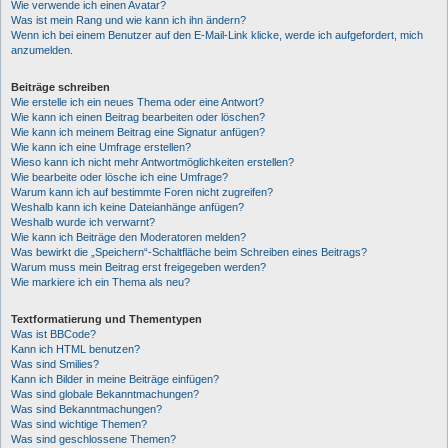
Wie verwende ich einen Avatar?
Was ist mein Rang und wie kann ich ihn ändern?
Wenn ich bei einem Benutzer auf den E-Mail-Link klicke, werde ich aufgefordert, mich
anzumelden.
Beiträge schreiben
Wie erstelle ich ein neues Thema oder eine Antwort?
Wie kann ich einen Beitrag bearbeiten oder löschen?
Wie kann ich meinem Beitrag eine Signatur anfügen?
Wie kann ich eine Umfrage erstellen?
Wieso kann ich nicht mehr Antwortmöglichkeiten erstellen?
Wie bearbeite oder lösche ich eine Umfrage?
Warum kann ich auf bestimmte Foren nicht zugreifen?
Weshalb kann ich keine Dateianhänge anfügen?
Weshalb wurde ich verwarnt?
Wie kann ich Beiträge den Moderatoren melden?
Was bewirkt die „Speichern“-Schaltfläche beim Schreiben eines Beitrags?
Warum muss mein Beitrag erst freigegeben werden?
Wie markiere ich ein Thema als neu?
Textformatierung und Thementypen
Was ist BBCode?
Kann ich HTML benutzen?
Was sind Smilies?
Kann ich Bilder in meine Beiträge einfügen?
Was sind globale Bekanntmachungen?
Was sind Bekanntmachungen?
Was sind wichtige Themen?
Was sind geschlossene Themen?