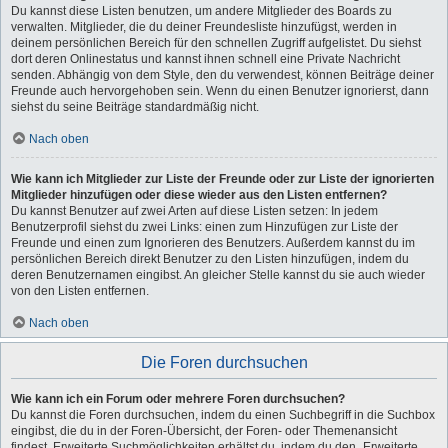
Du kannst diese Listen benutzen, um andere Mitglieder des Boards zu
verwalten. Mitglieder, die du deiner Freundesliste hinzufügst, werden in
deinem persönlichen Bereich für den schnellen Zugriff aufgelistet. Du siehst
dort deren Onlinestatus und kannst ihnen schnell eine Private Nachricht
senden. Abhängig von dem Style, den du verwendest, können Beiträge deiner
Freunde auch hervorgehoben sein. Wenn du einen Benutzer ignorierst, dann
siehst du seine Beiträge standardmäßig nicht.
Nach oben
Wie kann ich Mitglieder zur Liste der Freunde oder zur Liste der ignorierten
Mitglieder hinzufügen oder diese wieder aus den Listen entfernen?
Du kannst Benutzer auf zwei Arten auf diese Listen setzen: In jedem
Benutzerprofil siehst du zwei Links: einen zum Hinzufügen zur Liste der
Freunde und einen zum Ignorieren des Benutzers. Außerdem kannst du im
persönlichen Bereich direkt Benutzer zu den Listen hinzufügen, indem du
deren Benutzernamen eingibst. An gleicher Stelle kannst du sie auch wieder
von den Listen entfernen.
Nach oben
Die Foren durchsuchen
Wie kann ich ein Forum oder mehrere Foren durchsuchen?
Du kannst die Foren durchsuchen, indem du einen Suchbegriff in die Suchbox
eingibst, die du in der Foren-Übersicht, der Foren- oder Themenansicht
findest. Erweiterte Suchmöglichkeiten erhältst du, indem du den „Erweiterte