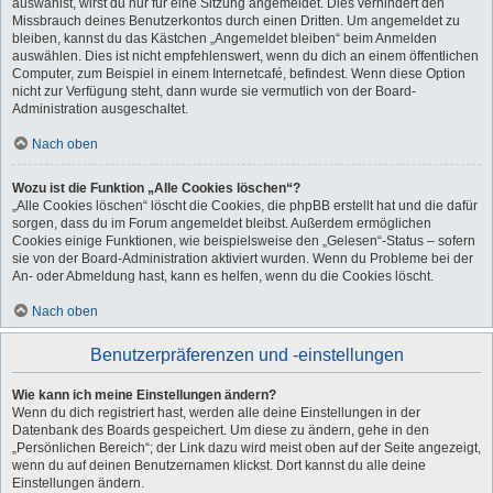
auswählst, wirst du nur für eine Sitzung angemeldet. Dies verhindert den
Missbrauch deines Benutzerkontos durch einen Dritten. Um angemeldet zu
bleiben, kannst du das Kästchen „Angemeldet bleiben“ beim Anmelden
auswählen. Dies ist nicht empfehlenswert, wenn du dich an einem öffentlichen
Computer, zum Beispiel in einem Internetcafé, befindest. Wenn diese Option
nicht zur Verfügung steht, dann wurde sie vermutlich von der Board-
Administration ausgeschaltet.
Nach oben
Wozu ist die Funktion „Alle Cookies löschen“?
„Alle Cookies löschen“ löscht die Cookies, die phpBB erstellt hat und die dafür
sorgen, dass du im Forum angemeldet bleibst. Außerdem ermöglichen
Cookies einige Funktionen, wie beispielsweise den „Gelesen“-Status – sofern
sie von der Board-Administration aktiviert wurden. Wenn du Probleme bei der
An- oder Abmeldung hast, kann es helfen, wenn du die Cookies löscht.
Nach oben
Benutzerpräferenzen und -einstellungen
Wie kann ich meine Einstellungen ändern?
Wenn du dich registriert hast, werden alle deine Einstellungen in der
Datenbank des Boards gespeichert. Um diese zu ändern, gehe in den
„Persönlichen Bereich“; der Link dazu wird meist oben auf der Seite angezeigt,
wenn du auf deinen Benutzernamen klickst. Dort kannst du alle deine
Einstellungen ändern.