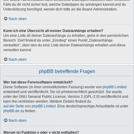
Falls du dir nicht sicher bist, welche Dateitypen du anhängen kannst und du
Unterstützung benötigst, wende dich bitte an die Board-Administration.
Nach oben
Kann ich eine Übersicht all meiner Dateianhänge erhalten?
Um eine Liste all deiner Dateianhänge zu erhalten, gehe in den persönlichen
Bereich. Dort findest du unter „Einstieg“ einen Punkt „Dateianhänge
verwalten“, über den du eine Liste deiner Dateianhänge erhalten und diese
verwalten kannst.
Nach oben
phpBB betreffende Fragen
Wer hat diese Forensoftware entwickelt?
Diese Software (in ihrer unmodifizierten Fassung) wurde von
phpBB Limited
entwickelt und veröffentlicht. Sie ist urheberrechtlich geschützt. Sie wurde
unter der GNU General Public License, Version 2 (GPL-2.0) veröffentlicht und
kann frei vertrieben werden. Weitere Details findest du
auf der Seite von phpBB Limited
. Eine deutschsprachige Anlaufstelle ist unter
phpBB.de
zu finden.
Nach oben
Warum ist Funktion x oder y nicht enthalten?