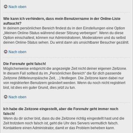
Nach oben
Wie kann ich verhindern, dass mein Benutzername in der Online-Liste
auftaucht?
In deinem persönlichen Bereich findest du in den Einstellungen eine Option
„Meinen Online-Status während dieser Sitzung verbergen“. Wenn du diese
Option einschaltest, können nur Administratoren, Moderatoren und du selbst
deinen Online-Status sehen. Du wirst dann als unsichtbarer Besucher gezählt.
Nach oben
Die Forenuhr geht falsch!
Möglicherweise entspricht die angezeigte Zeit nicht deiner eigenen Zeitzone.
In diesem Fall solltest du im „Persönlichen Bereich“ die für dich passende
Zeitzone (Mitteleuropäische Zeit, ...) festlegen. Die Zeitzone kann dabei nur
von registrierten Benutzern geändert werden. Wenn du noch nicht registriert
bist, ist dies ein guter Grund, dies jetzt zu tun.
Nach oben
Ich habe die Zeitzone eingestellt, aber die Forenuhr geht immer noch
falsch!
Wenn du dir sicher bist, dass du die Zeitzone richtig eingestellt hast und die
Zeit trotzdem noch falsch ist, geht die Uhr des Servers vermutlich falsch.
Kontaktiere einen Administrator, damit er das Problem beheben kann.