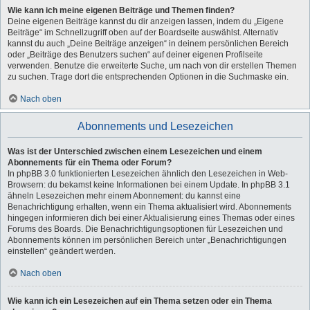
Wie kann ich meine eigenen Beiträge und Themen finden?
Deine eigenen Beiträge kannst du dir anzeigen lassen, indem du „Eigene
Beiträge“ im Schnellzugriff oben auf der Boardseite auswählst. Alternativ
kannst du auch „Deine Beiträge anzeigen“ in deinem persönlichen Bereich
oder „Beiträge des Benutzers suchen“ auf deiner eigenen Profilseite
verwenden. Benutze die erweiterte Suche, um nach von dir erstellen Themen
zu suchen. Trage dort die entsprechenden Optionen in die Suchmaske ein.
Nach oben
Abonnements und Lesezeichen
Was ist der Unterschied zwischen einem Lesezeichen und einem
Abonnements für ein Thema oder Forum?
In phpBB 3.0 funktionierten Lesezeichen ähnlich den Lesezeichen in Web-
Browsern: du bekamst keine Informationen bei einem Update. In phpBB 3.1
ähneln Lesezeichen mehr einem Abonnement: du kannst eine
Benachrichtigung erhalten, wenn ein Thema aktualisiert wird. Abonnements
hingegen informieren dich bei einer Aktualisierung eines Themas oder eines
Forums des Boards. Die Benachrichtigungsoptionen für Lesezeichen und
Abonnements können im persönlichen Bereich unter „Benachrichtigungen
einstellen“ geändert werden.
Nach oben
Wie kann ich ein Lesezeichen auf ein Thema setzen oder ein Thema