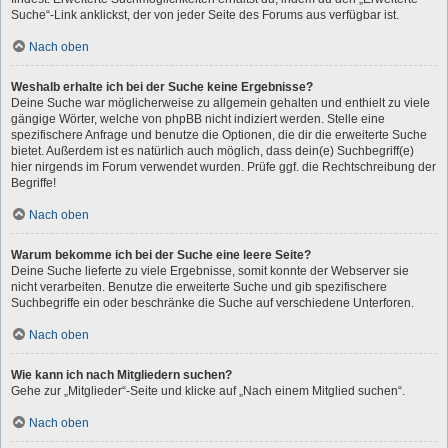
Suche“-Link anklickst, der von jeder Seite des Forums aus verfügbar ist.
Nach oben
Weshalb erhalte ich bei der Suche keine Ergebnisse?
Deine Suche war möglicherweise zu allgemein gehalten und enthielt zu viele
gängige Wörter, welche von phpBB nicht indiziert werden. Stelle eine
spezifischere Anfrage und benutze die Optionen, die dir die erweiterte Suche
bietet. Außerdem ist es natürlich auch möglich, dass dein(e) Suchbegriff(e)
hier nirgends im Forum verwendet wurden. Prüfe ggf. die Rechtschreibung der
Begriffe!
Nach oben
Warum bekomme ich bei der Suche eine leere Seite?
Deine Suche lieferte zu viele Ergebnisse, somit konnte der Webserver sie
nicht verarbeiten. Benutze die erweiterte Suche und gib spezifischere
Suchbegriffe ein oder beschränke die Suche auf verschiedene Unterforen.
Nach oben
Wie kann ich nach Mitgliedern suchen?
Gehe zur „Mitglieder“-Seite und klicke auf „Nach einem Mitglied suchen“.
Nach oben