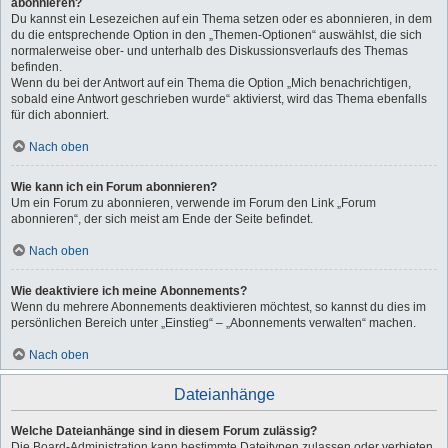
abonnieren?
Du kannst ein Lesezeichen auf ein Thema setzen oder es abonnieren, in dem
du die entsprechende Option in den „Themen-Optionen“ auswählst, die sich
normalerweise ober- und unterhalb des Diskussionsverlaufs des Themas
befinden.
Wenn du bei der Antwort auf ein Thema die Option „Mich benachrichtigen,
sobald eine Antwort geschrieben wurde“ aktivierst, wird das Thema ebenfalls
für dich abonniert.
Nach oben
Wie kann ich ein Forum abonnieren?
Um ein Forum zu abonnieren, verwende im Forum den Link „Forum
abonnieren“, der sich meist am Ende der Seite befindet.
Nach oben
Wie deaktiviere ich meine Abonnements?
Wenn du mehrere Abonnements deaktivieren möchtest, so kannst du dies im
persönlichen Bereich unter „Einstieg“ – „Abonnements verwalten“ machen.
Nach oben
Dateianhänge
Welche Dateianhänge sind in diesem Forum zulässig?
Die Board-Administration kann bestimmte Dateitypen zulassen oder verbieten.