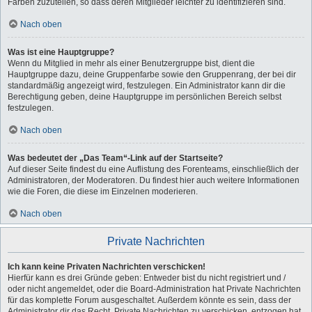
Farben zuzuteilen, so dass deren Mitglieder leichter zu identifizieren sind.
Nach oben
Was ist eine Hauptgruppe?
Wenn du Mitglied in mehr als einer Benutzergruppe bist, dient die
Hauptgruppe dazu, deine Gruppenfarbe sowie den Gruppenrang, der bei dir
standardmäßig angezeigt wird, festzulegen. Ein Administrator kann dir die
Berechtigung geben, deine Hauptgruppe im persönlichen Bereich selbst
festzulegen.
Nach oben
Was bedeutet der „Das Team“-Link auf der Startseite?
Auf dieser Seite findest du eine Auflistung des Forenteams, einschließlich der
Administratoren, der Moderatoren. Du findest hier auch weitere Informationen
wie die Foren, die diese im Einzelnen moderieren.
Nach oben
Private Nachrichten
Ich kann keine Privaten Nachrichten verschicken!
Hierfür kann es drei Gründe geben: Entweder bist du nicht registriert und /
oder nicht angemeldet, oder die Board-Administration hat Private Nachrichten
für das komplette Forum ausgeschaltet. Außerdem könnte es sein, dass der
Administrator dir das Recht, Private Nachrichten zu verschicken, entzogen hat.