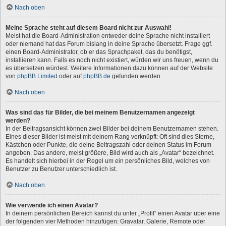
Nach oben
Meine Sprache steht auf diesem Board nicht zur Auswahl!
Meist hat die Board-Administration entweder deine Sprache nicht installiert
oder niemand hat das Forum bislang in deine Sprache übersetzt. Frage ggf.
einen Board-Administrator, ob er das Sprachpaket, das du benötigst,
installieren kann. Falls es noch nicht existiert, würden wir uns freuen, wenn du
es übersetzen würdest. Weitere Informationen dazu können auf der Website
von
phpBB Limited
oder auf
phpBB.de
gefunden werden.
Nach oben
Was sind das für Bilder, die bei meinem Benutzernamen angezeigt
werden?
In der Beitragsansicht können zwei Bilder bei deinem Benutzernamen stehen.
Eines dieser Bilder ist meist mit deinem Rang verknüpft: Oft sind dies Sterne,
Kästchen oder Punkte, die deine Beitragszahl oder deinen Status im Forum
angeben. Das andere, meist größere, Bild wird auch als „Avatar“ bezeichnet.
Es handelt sich hierbei in der Regel um ein persönliches Bild, welches von
Benutzer zu Benutzer unterschiedlich ist.
Nach oben
Wie verwende ich einen Avatar?
In deinem persönlichen Bereich kannst du unter „Profil“ einen Avatar über eine
der folgenden vier Methoden hinzufügen: Gravatar, Galerie, Remote oder