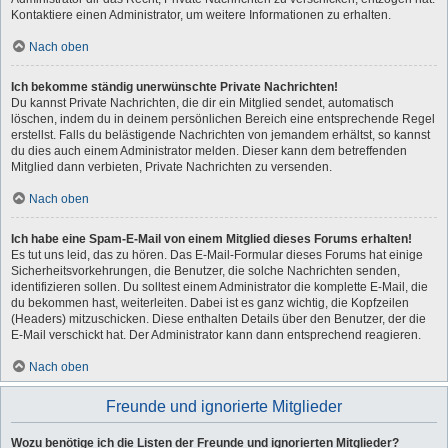
Kontaktiere einen Administrator, um weitere Informationen zu erhalten.
Nach oben
Ich bekomme ständig unerwünschte Private Nachrichten!
Du kannst Private Nachrichten, die dir ein Mitglied sendet, automatisch
löschen, indem du in deinem persönlichen Bereich eine entsprechende Regel
erstellst. Falls du belästigende Nachrichten von jemandem erhältst, so kannst
du dies auch einem Administrator melden. Dieser kann dem betreffenden
Mitglied dann verbieten, Private Nachrichten zu versenden.
Nach oben
Ich habe eine Spam-E-Mail von einem Mitglied dieses Forums erhalten!
Es tut uns leid, das zu hören. Das E-Mail-Formular dieses Forums hat einige
Sicherheitsvorkehrungen, die Benutzer, die solche Nachrichten senden,
identifizieren sollen. Du solltest einem Administrator die komplette E-Mail, die
du bekommen hast, weiterleiten. Dabei ist es ganz wichtig, die Kopfzeilen
(Headers) mitzuschicken. Diese enthalten Details über den Benutzer, der die
E-Mail verschickt hat. Der Administrator kann dann entsprechend reagieren.
Nach oben
Freunde und ignorierte Mitglieder
Wozu benötige ich die Listen der Freunde und ignorierten Mitglieder?