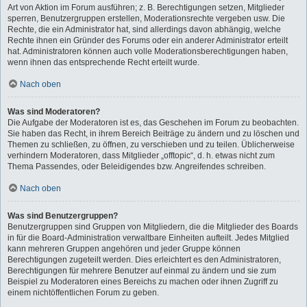
Art von Aktion im Forum ausführen; z. B. Berechtigungen setzen, Mitglieder
sperren, Benutzergruppen erstellen, Moderationsrechte vergeben usw. Die
Rechte, die ein Administrator hat, sind allerdings davon abhängig, welche
Rechte ihnen ein Gründer des Forums oder ein anderer Administrator erteilt
hat. Administratoren können auch volle Moderationsberechtigungen haben,
wenn ihnen das entsprechende Recht erteilt wurde.
Nach oben
Was sind Moderatoren?
Die Aufgabe der Moderatoren ist es, das Geschehen im Forum zu beobachten.
Sie haben das Recht, in ihrem Bereich Beiträge zu ändern und zu löschen und
Themen zu schließen, zu öffnen, zu verschieben und zu teilen. Üblicherweise
verhindern Moderatoren, dass Mitglieder „offtopic“, d. h. etwas nicht zum
Thema Passendes, oder Beleidigendes bzw. Angreifendes schreiben.
Nach oben
Was sind Benutzergruppen?
Benutzergruppen sind Gruppen von Mitgliedern, die die Mitglieder des Boards
in für die Board-Administration verwaltbare Einheiten aufteilt. Jedes Mitglied
kann mehreren Gruppen angehören und jeder Gruppe können
Berechtigungen zugeteilt werden. Dies erleichtert es den Administratoren,
Berechtigungen für mehrere Benutzer auf einmal zu ändern und sie zum
Beispiel zu Moderatoren eines Bereichs zu machen oder ihnen Zugriff zu
einem nichtöffentlichen Forum zu geben.