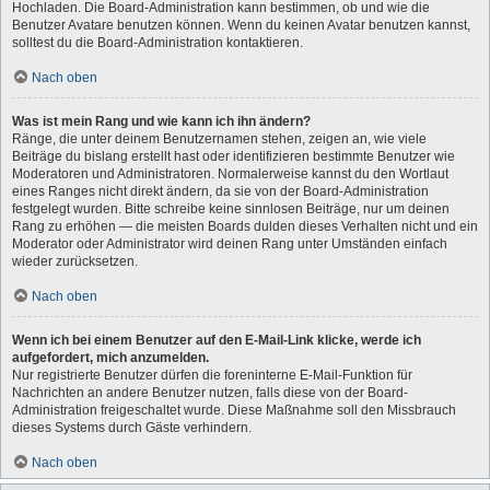
Hochladen. Die Board-Administration kann bestimmen, ob und wie die
Benutzer Avatare benutzen können. Wenn du keinen Avatar benutzen kannst,
solltest du die Board-Administration kontaktieren.
Nach oben
Was ist mein Rang und wie kann ich ihn ändern?
Ränge, die unter deinem Benutzernamen stehen, zeigen an, wie viele
Beiträge du bislang erstellt hast oder identifizieren bestimmte Benutzer wie
Moderatoren und Administratoren. Normalerweise kannst du den Wortlaut
eines Ranges nicht direkt ändern, da sie von der Board-Administration
festgelegt wurden. Bitte schreibe keine sinnlosen Beiträge, nur um deinen
Rang zu erhöhen — die meisten Boards dulden dieses Verhalten nicht und ein
Moderator oder Administrator wird deinen Rang unter Umständen einfach
wieder zurücksetzen.
Nach oben
Wenn ich bei einem Benutzer auf den E-Mail-Link klicke, werde ich
aufgefordert, mich anzumelden.
Nur registrierte Benutzer dürfen die foreninterne E-Mail-Funktion für
Nachrichten an andere Benutzer nutzen, falls diese von der Board-
Administration freigeschaltet wurde. Diese Maßnahme soll den Missbrauch
dieses Systems durch Gäste verhindern.
Nach oben