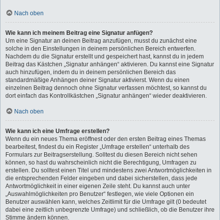
Nach oben
Wie kann ich meinem Beitrag eine Signatur anfügen?
Um eine Signatur an deinen Beitrag anzufügen, musst du zunächst eine
solche in den Einstellungen in deinem persönlichen Bereich entwerfen.
Nachdem du die Signatur erstellt und gespeichert hast, kannst du in jedem
Beitrag das Kästchen „Signatur anhängen“ aktivieren. Du kannst eine Signatur
auch hinzufügen, indem du in deinem persönlichen Bereich das
standardmäßige Anhängen deiner Signatur aktivierst. Wenn du einen
einzelnen Beitrag dennoch ohne Signatur verfassen möchtest, so kannst du
dort einfach das Kontrollkästchen „Signatur anhängen“ wieder deaktivieren.
Nach oben
Wie kann ich eine Umfrage erstellen?
Wenn du ein neues Thema eröffnest oder den ersten Beitrag eines Themas
bearbeitest, findest du ein Register „Umfrage erstellen“ unterhalb des
Formulars zur Beitragserstellung. Solltest du diesen Bereich nicht sehen
können, so hast du wahrscheinlich nicht die Berechtigung, Umfragen zu
erstellen. Du solltest einen Titel und mindestens zwei Antwortmöglichkeiten in
die entsprechenden Felder eingeben und dabei sicherstellen, dass jede
Antwortmöglichkeit in einer eigenen Zeile steht. Du kannst auch unter
„Auswahlmöglichkeiten pro Benutzer“ festlegen, wie viele Optionen ein
Benutzer auswählen kann, welches Zeitlimit für die Umfrage gilt (0 bedeutet
dabei eine zeitlich unbegrenzte Umfrage) und schließlich, ob die Benutzer ihre
Stimme ändern können.