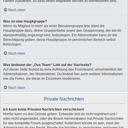
Farben zuzuteilen, so dass deren Mitglieder leichter zu identifizieren sind.
Nach oben
Was ist eine Hauptgruppe?
Wenn du Mitglied in mehr als einer Benutzergruppe bist, dient die
Hauptgruppe dazu, deine Gruppenfarbe sowie den Gruppenrang, der bei dir
standardmäßig angezeigt wird, festzulegen. Ein Administrator kann dir die
Berechtigung geben, deine Hauptgruppe im persönlichen Bereich selbst
festzulegen.
Nach oben
Was bedeutet der „Das Team“-Link auf der Startseite?
Auf dieser Seite findest du eine Auflistung des Forenteams, einschließlich der
Administratoren, der Moderatoren. Du findest hier auch weitere Informationen
wie die Foren, die diese im Einzelnen moderieren.
Nach oben
Private Nachrichten
Ich kann keine Privaten Nachrichten verschicken!
Hierfür kann es drei Gründe geben: Entweder bist du nicht registriert und /
oder nicht angemeldet, oder die Board-Administration hat Private Nachrichten
für das komplette Forum ausgeschaltet. Außerdem könnte es sein, dass der
Administrator dir das Recht, Private Nachrichten zu verschicken, entzogen hat.