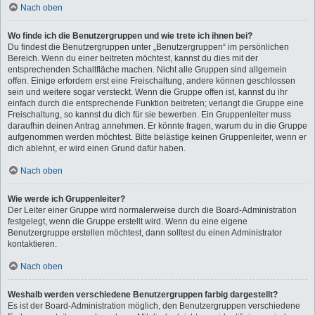
Nach oben
Wo finde ich die Benutzergruppen und wie trete ich ihnen bei?
Du findest die Benutzergruppen unter „Benutzergruppen“ im persönlichen
Bereich. Wenn du einer beitreten möchtest, kannst du dies mit der
entsprechenden Schaltfläche machen. Nicht alle Gruppen sind allgemein
offen. Einige erfordern erst eine Freischaltung, andere können geschlossen
sein und weitere sogar versteckt. Wenn die Gruppe offen ist, kannst du ihr
einfach durch die entsprechende Funktion beitreten; verlangt die Gruppe eine
Freischaltung, so kannst du dich für sie bewerben. Ein Gruppenleiter muss
daraufhin deinen Antrag annehmen. Er könnte fragen, warum du in die Gruppe
aufgenommen werden möchtest. Bitte belästige keinen Gruppenleiter, wenn er
dich ablehnt, er wird einen Grund dafür haben.
Nach oben
Wie werde ich Gruppenleiter?
Der Leiter einer Gruppe wird normalerweise durch die Board-Administration
festgelegt, wenn die Gruppe erstellt wird. Wenn du eine eigene
Benutzergruppe erstellen möchtest, dann solltest du einen Administrator
kontaktieren.
Nach oben
Weshalb werden verschiedene Benutzergruppen farbig dargestellt?
Es ist der Board-Administration möglich, den Benutzergruppen verschiedene