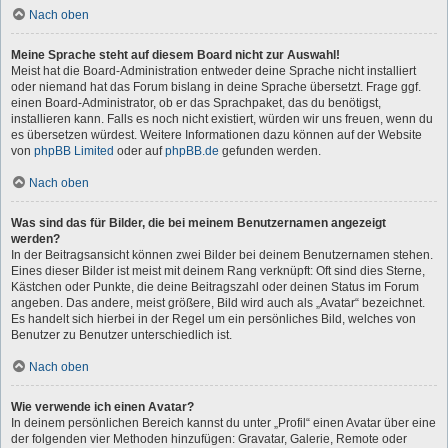
Nach oben
Meine Sprache steht auf diesem Board nicht zur Auswahl!
Meist hat die Board-Administration entweder deine Sprache nicht installiert
oder niemand hat das Forum bislang in deine Sprache übersetzt. Frage ggf.
einen Board-Administrator, ob er das Sprachpaket, das du benötigst,
installieren kann. Falls es noch nicht existiert, würden wir uns freuen, wenn du
es übersetzen würdest. Weitere Informationen dazu können auf der Website
von
phpBB Limited
oder auf
phpBB.de
gefunden werden.
Nach oben
Was sind das für Bilder, die bei meinem Benutzernamen angezeigt
werden?
In der Beitragsansicht können zwei Bilder bei deinem Benutzernamen stehen.
Eines dieser Bilder ist meist mit deinem Rang verknüpft: Oft sind dies Sterne,
Kästchen oder Punkte, die deine Beitragszahl oder deinen Status im Forum
angeben. Das andere, meist größere, Bild wird auch als „Avatar“ bezeichnet.
Es handelt sich hierbei in der Regel um ein persönliches Bild, welches von
Benutzer zu Benutzer unterschiedlich ist.
Nach oben
Wie verwende ich einen Avatar?
In deinem persönlichen Bereich kannst du unter „Profil“ einen Avatar über eine
der folgenden vier Methoden hinzufügen: Gravatar, Galerie, Remote oder