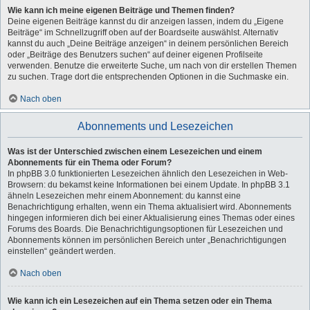
Wie kann ich meine eigenen Beiträge und Themen finden?
Deine eigenen Beiträge kannst du dir anzeigen lassen, indem du „Eigene
Beiträge“ im Schnellzugriff oben auf der Boardseite auswählst. Alternativ
kannst du auch „Deine Beiträge anzeigen“ in deinem persönlichen Bereich
oder „Beiträge des Benutzers suchen“ auf deiner eigenen Profilseite
verwenden. Benutze die erweiterte Suche, um nach von dir erstellen Themen
zu suchen. Trage dort die entsprechenden Optionen in die Suchmaske ein.
Nach oben
Abonnements und Lesezeichen
Was ist der Unterschied zwischen einem Lesezeichen und einem
Abonnements für ein Thema oder Forum?
In phpBB 3.0 funktionierten Lesezeichen ähnlich den Lesezeichen in Web-
Browsern: du bekamst keine Informationen bei einem Update. In phpBB 3.1
ähneln Lesezeichen mehr einem Abonnement: du kannst eine
Benachrichtigung erhalten, wenn ein Thema aktualisiert wird. Abonnements
hingegen informieren dich bei einer Aktualisierung eines Themas oder eines
Forums des Boards. Die Benachrichtigungsoptionen für Lesezeichen und
Abonnements können im persönlichen Bereich unter „Benachrichtigungen
einstellen“ geändert werden.
Nach oben
Wie kann ich ein Lesezeichen auf ein Thema setzen oder ein Thema