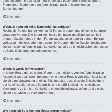
durchzuführen, brauchst du möglicherweise besondere Berechtigungen.
Frage einen Moderator oder Administrator nach entsprechenden
Berechtigungen.
Nach oben
Weshalb kann ich keine Dateianhänge anfügen?
Rechte für Dateianhänge können für Foren, Gruppen und einzelne Benutzer
vergeben werden. Die Board-Administration hat es möglicherweise nicht
erlaubt, Dateianhänge in dem Forum anzufügen, in dem du deinen Beitrag
verfassen möchtest, oder nur bestimmte Gruppen dürfen Dateien hochladen.
Du kannst einen Administrator kontaktieren, falls du dir nicht sicher bist, wieso
du keine Dateianhänge anfügen kannst.
Nach oben
Weshalb wurde ich verwarnt?
In jedem Board gibt es eigene Regeln, die meistens von der Administration
festgelegt werden. Wenn du gegen eine dieser Regeln verstoßen hast, kann
sie dir eine Verwarnung erteilen. Bitte beachte, dass dies die Entscheidung
der Administration dieses Boards ist und phpBB Limited nichts mit dieser
Verwarnung zu tun hat. Kontaktiere einen Administrator, sofern du die nicht
sicher bist, wieso du verwarnt wurdest.
Nach oben
Wie kann ich Beiträge den Moderatoren melden?