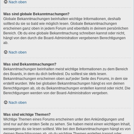
Nach oben
Was sind globale Bekanntmachungen?
Globale Bekanntmachungen beinhalten wichtige Informationen, deshalb
solltest du sie so bald wie möglich lesen. Globale Bekanntmachungen
erscheinen ganz oben in jedem Forum und ebenfalls in deinem persönlichen
Bereich. Ob du eine globale Bekanntmachung schreiben kannst oder nicht,
hängt von den durch die Board-Administration vergebenen Berechtigungen
ab.
Nach oben
Was sind Bekanntmachungen?
Bekanntmachungen beinhalten meist wichtige Informationen zu dem Bereich
des Boards, in dem du dich befindest. Du solltest sie stets lesen.
Bekanntmachungen erscheinen oben auf jeder Seite des Forums, in dem sie
erstellt wurden. Wie bei globalen Bekanntmachungen hängt es von deinen
Berechtigungen ab, ob du Bekanntmachungen erstellen kannst oder nicht. Die
Berechtigungen werden von der Board-Administration vergeben.
Nach oben
Was sind wichtige Themen?
Wichtige Themen eines Forums erscheinen unter den Ankündigungen und
sind nur auf der ersten Seite zu sehen. Sie haben meist einen wichtigen Inhalt,
weswegen du sie lesen solltest. Wie bei den Bekanntmachungen hängt es von
deinen Berechtigungen ab, ob du wichtige Themen erstellen kannst oder