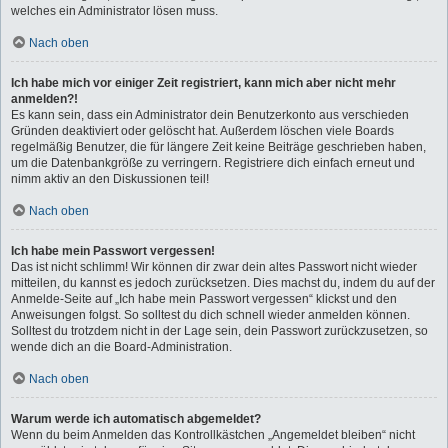
welches ein Administrator lösen muss.
Nach oben
Ich habe mich vor einiger Zeit registriert, kann mich aber nicht mehr
anmelden?!
Es kann sein, dass ein Administrator dein Benutzerkonto aus verschieden
Gründen deaktiviert oder gelöscht hat. Außerdem löschen viele Boards
regelmäßig Benutzer, die für längere Zeit keine Beiträge geschrieben haben,
um die Datenbankgröße zu verringern. Registriere dich einfach erneut und
nimm aktiv an den Diskussionen teil!
Nach oben
Ich habe mein Passwort vergessen!
Das ist nicht schlimm! Wir können dir zwar dein altes Passwort nicht wieder
mitteilen, du kannst es jedoch zurücksetzen. Dies machst du, indem du auf der
Anmelde-Seite auf „Ich habe mein Passwort vergessen“ klickst und den
Anweisungen folgst. So solltest du dich schnell wieder anmelden können.
Solltest du trotzdem nicht in der Lage sein, dein Passwort zurückzusetzen, so
wende dich an die Board-Administration.
Nach oben
Warum werde ich automatisch abgemeldet?
Wenn du beim Anmelden das Kontrollkästchen „Angemeldet bleiben“ nicht