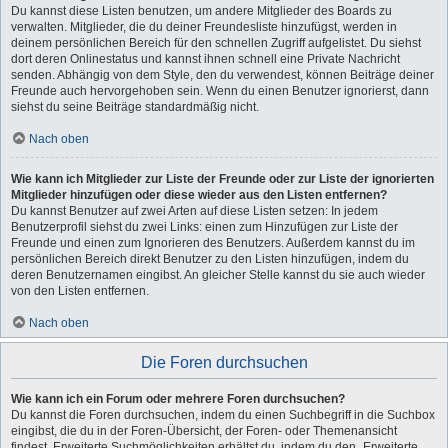
Du kannst diese Listen benutzen, um andere Mitglieder des Boards zu
verwalten. Mitglieder, die du deiner Freundesliste hinzufügst, werden in
deinem persönlichen Bereich für den schnellen Zugriff aufgelistet. Du siehst
dort deren Onlinestatus und kannst ihnen schnell eine Private Nachricht
senden. Abhängig von dem Style, den du verwendest, können Beiträge deiner
Freunde auch hervorgehoben sein. Wenn du einen Benutzer ignorierst, dann
siehst du seine Beiträge standardmäßig nicht.
Nach oben
Wie kann ich Mitglieder zur Liste der Freunde oder zur Liste der ignorierten
Mitglieder hinzufügen oder diese wieder aus den Listen entfernen?
Du kannst Benutzer auf zwei Arten auf diese Listen setzen: In jedem
Benutzerprofil siehst du zwei Links: einen zum Hinzufügen zur Liste der
Freunde und einen zum Ignorieren des Benutzers. Außerdem kannst du im
persönlichen Bereich direkt Benutzer zu den Listen hinzufügen, indem du
deren Benutzernamen eingibst. An gleicher Stelle kannst du sie auch wieder
von den Listen entfernen.
Nach oben
Die Foren durchsuchen
Wie kann ich ein Forum oder mehrere Foren durchsuchen?
Du kannst die Foren durchsuchen, indem du einen Suchbegriff in die Suchbox
eingibst, die du in der Foren-Übersicht, der Foren- oder Themenansicht
findest. Erweiterte Suchmöglichkeiten erhältst du, indem du den „Erweiterte