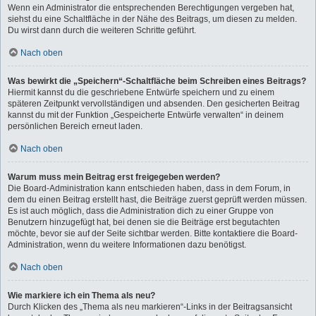
Wenn ein Administrator die entsprechenden Berechtigungen vergeben hat,
siehst du eine Schaltfläche in der Nähe des Beitrags, um diesen zu melden.
Du wirst dann durch die weiteren Schritte geführt.
Nach oben
Was bewirkt die „Speichern“-Schaltfläche beim Schreiben eines Beitrags?
Hiermit kannst du die geschriebene Entwürfe speichern und zu einem
späteren Zeitpunkt vervollständigen und absenden. Den gesicherten Beitrag
kannst du mit der Funktion „Gespeicherte Entwürfe verwalten“ in deinem
persönlichen Bereich erneut laden.
Nach oben
Warum muss mein Beitrag erst freigegeben werden?
Die Board-Administration kann entschieden haben, dass in dem Forum, in
dem du einen Beitrag erstellt hast, die Beiträge zuerst geprüft werden müssen.
Es ist auch möglich, dass die Administration dich zu einer Gruppe von
Benutzern hinzugefügt hat, bei denen sie die Beiträge erst begutachten
möchte, bevor sie auf der Seite sichtbar werden. Bitte kontaktiere die Board-
Administration, wenn du weitere Informationen dazu benötigst.
Nach oben
Wie markiere ich ein Thema als neu?
Durch Klicken des „Thema als neu markieren“-Links in der Beitragsansicht