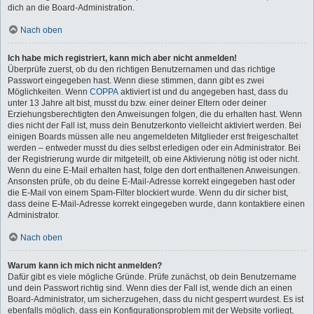
dich an die Board-Administration.
Nach oben
Ich habe mich registriert, kann mich aber nicht anmelden!
Überprüfe zuerst, ob du den richtigen Benutzernamen und das richtige
Passwort eingegeben hast. Wenn diese stimmen, dann gibt es zwei
Möglichkeiten. Wenn
COPPA
aktiviert ist und du angegeben hast, dass du
unter 13 Jahre alt bist, musst du bzw. einer deiner Eltern oder deiner
Erziehungsberechtigten den Anweisungen folgen, die du erhalten hast. Wenn
dies nicht der Fall ist, muss dein Benutzerkonto vielleicht aktiviert werden. Bei
einigen Boards müssen alle neu angemeldeten Mitglieder erst freigeschaltet
werden – entweder musst du dies selbst erledigen oder ein Administrator. Bei
der Registrierung wurde dir mitgeteilt, ob eine Aktivierung nötig ist oder nicht.
Wenn du eine E-Mail erhalten hast, folge den dort enthaltenen Anweisungen.
Ansonsten prüfe, ob du deine E-Mail-Adresse korrekt eingegeben hast oder
die E-Mail von einem Spam-Filter blockiert wurde. Wenn du dir sicher bist,
dass deine E-Mail-Adresse korrekt eingegeben wurde, dann kontaktiere einen
Administrator.
Nach oben
Warum kann ich mich nicht anmelden?
Dafür gibt es viele mögliche Gründe. Prüfe zunächst, ob dein Benutzername
und dein Passwort richtig sind. Wenn dies der Fall ist, wende dich an einen
Board-Administrator, um sicherzugehen, dass du nicht gesperrt wurdest. Es ist
ebenfalls möglich, dass ein Konfigurationsproblem mit der Website vorliegt,