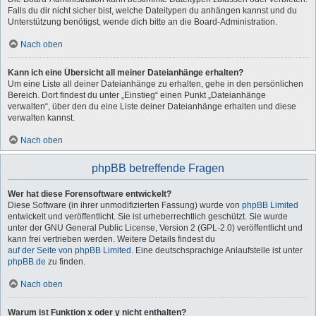
Falls du dir nicht sicher bist, welche Dateitypen du anhängen kannst und du
Unterstützung benötigst, wende dich bitte an die Board-Administration.
Nach oben
Kann ich eine Übersicht all meiner Dateianhänge erhalten?
Um eine Liste all deiner Dateianhänge zu erhalten, gehe in den persönlichen
Bereich. Dort findest du unter „Einstieg“ einen Punkt „Dateianhänge
verwalten“, über den du eine Liste deiner Dateianhänge erhalten und diese
verwalten kannst.
Nach oben
phpBB betreffende Fragen
Wer hat diese Forensoftware entwickelt?
Diese Software (in ihrer unmodifizierten Fassung) wurde von
phpBB Limited
entwickelt und veröffentlicht. Sie ist urheberrechtlich geschützt. Sie wurde
unter der GNU General Public License, Version 2 (GPL-2.0) veröffentlicht und
kann frei vertrieben werden. Weitere Details findest du
auf der Seite von phpBB Limited
. Eine deutschsprachige Anlaufstelle ist unter
phpBB.de
zu finden.
Nach oben
Warum ist Funktion x oder y nicht enthalten?