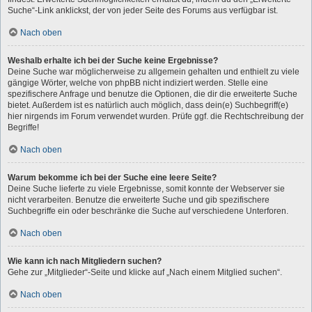
Suche“-Link anklickst, der von jeder Seite des Forums aus verfügbar ist.
Nach oben
Weshalb erhalte ich bei der Suche keine Ergebnisse?
Deine Suche war möglicherweise zu allgemein gehalten und enthielt zu viele
gängige Wörter, welche von phpBB nicht indiziert werden. Stelle eine
spezifischere Anfrage und benutze die Optionen, die dir die erweiterte Suche
bietet. Außerdem ist es natürlich auch möglich, dass dein(e) Suchbegriff(e)
hier nirgends im Forum verwendet wurden. Prüfe ggf. die Rechtschreibung der
Begriffe!
Nach oben
Warum bekomme ich bei der Suche eine leere Seite?
Deine Suche lieferte zu viele Ergebnisse, somit konnte der Webserver sie
nicht verarbeiten. Benutze die erweiterte Suche und gib spezifischere
Suchbegriffe ein oder beschränke die Suche auf verschiedene Unterforen.
Nach oben
Wie kann ich nach Mitgliedern suchen?
Gehe zur „Mitglieder“-Seite und klicke auf „Nach einem Mitglied suchen“.
Nach oben