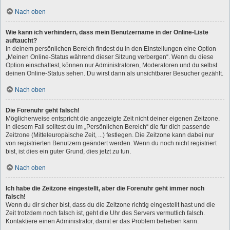
Nach oben
Wie kann ich verhindern, dass mein Benutzername in der Online-Liste
auftaucht?
In deinem persönlichen Bereich findest du in den Einstellungen eine Option
„Meinen Online-Status während dieser Sitzung verbergen“. Wenn du diese
Option einschaltest, können nur Administratoren, Moderatoren und du selbst
deinen Online-Status sehen. Du wirst dann als unsichtbarer Besucher gezählt.
Nach oben
Die Forenuhr geht falsch!
Möglicherweise entspricht die angezeigte Zeit nicht deiner eigenen Zeitzone.
In diesem Fall solltest du im „Persönlichen Bereich“ die für dich passende
Zeitzone (Mitteleuropäische Zeit, ...) festlegen. Die Zeitzone kann dabei nur
von registrierten Benutzern geändert werden. Wenn du noch nicht registriert
bist, ist dies ein guter Grund, dies jetzt zu tun.
Nach oben
Ich habe die Zeitzone eingestellt, aber die Forenuhr geht immer noch
falsch!
Wenn du dir sicher bist, dass du die Zeitzone richtig eingestellt hast und die
Zeit trotzdem noch falsch ist, geht die Uhr des Servers vermutlich falsch.
Kontaktiere einen Administrator, damit er das Problem beheben kann.