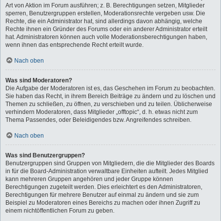
Art von Aktion im Forum ausführen; z. B. Berechtigungen setzen, Mitglieder
sperren, Benutzergruppen erstellen, Moderationsrechte vergeben usw. Die
Rechte, die ein Administrator hat, sind allerdings davon abhängig, welche
Rechte ihnen ein Gründer des Forums oder ein anderer Administrator erteilt
hat. Administratoren können auch volle Moderationsberechtigungen haben,
wenn ihnen das entsprechende Recht erteilt wurde.
Nach oben
Was sind Moderatoren?
Die Aufgabe der Moderatoren ist es, das Geschehen im Forum zu beobachten.
Sie haben das Recht, in ihrem Bereich Beiträge zu ändern und zu löschen und
Themen zu schließen, zu öffnen, zu verschieben und zu teilen. Üblicherweise
verhindern Moderatoren, dass Mitglieder „offtopic“, d. h. etwas nicht zum
Thema Passendes, oder Beleidigendes bzw. Angreifendes schreiben.
Nach oben
Was sind Benutzergruppen?
Benutzergruppen sind Gruppen von Mitgliedern, die die Mitglieder des Boards
in für die Board-Administration verwaltbare Einheiten aufteilt. Jedes Mitglied
kann mehreren Gruppen angehören und jeder Gruppe können
Berechtigungen zugeteilt werden. Dies erleichtert es den Administratoren,
Berechtigungen für mehrere Benutzer auf einmal zu ändern und sie zum
Beispiel zu Moderatoren eines Bereichs zu machen oder ihnen Zugriff zu
einem nichtöffentlichen Forum zu geben.