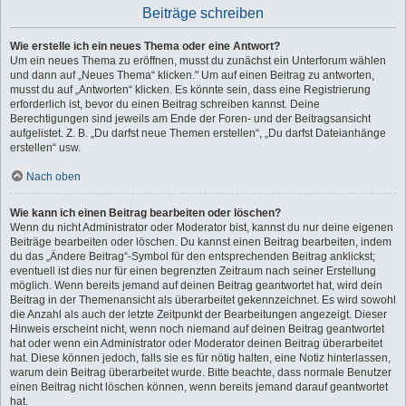
Beiträge schreiben
Wie erstelle ich ein neues Thema oder eine Antwort?
Um ein neues Thema zu eröffnen, musst du zunächst ein Unterforum wählen
und dann auf „Neues Thema“ klicken." Um auf einen Beitrag zu antworten,
musst du auf „Antworten“ klicken. Es könnte sein, dass eine Registrierung
erforderlich ist, bevor du einen Beitrag schreiben kannst. Deine
Berechtigungen sind jeweils am Ende der Foren- und der Beitragsansicht
aufgelistet. Z. B. „Du darfst neue Themen erstellen“, „Du darfst Dateianhänge
erstellen“ usw.
Nach oben
Wie kann ich einen Beitrag bearbeiten oder löschen?
Wenn du nicht Administrator oder Moderator bist, kannst du nur deine eigenen
Beiträge bearbeiten oder löschen. Du kannst einen Beitrag bearbeiten, indem
du das „Ändere Beitrag“-Symbol für den entsprechenden Beitrag anklickst;
eventuell ist dies nur für einen begrenzten Zeitraum nach seiner Erstellung
möglich. Wenn bereits jemand auf deinen Beitrag geantwortet hat, wird dein
Beitrag in der Themenansicht als überarbeitet gekennzeichnet. Es wird sowohl
die Anzahl als auch der letzte Zeitpunkt der Bearbeitungen angezeigt. Dieser
Hinweis erscheint nicht, wenn noch niemand auf deinen Beitrag geantwortet
hat oder wenn ein Administrator oder Moderator deinen Beitrag überarbeitet
hat. Diese können jedoch, falls sie es für nötig halten, eine Notiz hinterlassen,
warum dein Beitrag überarbeitet wurde. Bitte beachte, dass normale Benutzer
einen Beitrag nicht löschen können, wenn bereits jemand darauf geantwortet
hat.