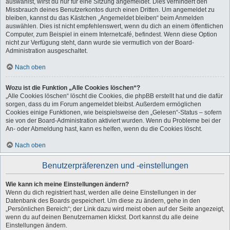
auswählst, wirst du nur für eine Sitzung angemeldet. Dies verhindert den
Missbrauch deines Benutzerkontos durch einen Dritten. Um angemeldet zu
bleiben, kannst du das Kästchen „Angemeldet bleiben“ beim Anmelden
auswählen. Dies ist nicht empfehlenswert, wenn du dich an einem öffentlichen
Computer, zum Beispiel in einem Internetcafé, befindest. Wenn diese Option
nicht zur Verfügung steht, dann wurde sie vermutlich von der Board-
Administration ausgeschaltet.
Nach oben
Wozu ist die Funktion „Alle Cookies löschen“?
„Alle Cookies löschen“ löscht die Cookies, die phpBB erstellt hat und die dafür
sorgen, dass du im Forum angemeldet bleibst. Außerdem ermöglichen
Cookies einige Funktionen, wie beispielsweise den „Gelesen“-Status – sofern
sie von der Board-Administration aktiviert wurden. Wenn du Probleme bei der
An- oder Abmeldung hast, kann es helfen, wenn du die Cookies löscht.
Nach oben
Benutzerpräferenzen und -einstellungen
Wie kann ich meine Einstellungen ändern?
Wenn du dich registriert hast, werden alle deine Einstellungen in der
Datenbank des Boards gespeichert. Um diese zu ändern, gehe in den
„Persönlichen Bereich“; der Link dazu wird meist oben auf der Seite angezeigt,
wenn du auf deinen Benutzernamen klickst. Dort kannst du alle deine
Einstellungen ändern.