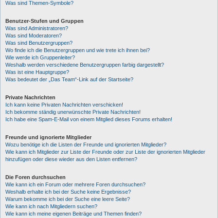
Was sind Themen-Symbole?
Benutzer-Stufen und Gruppen
Was sind Administratoren?
Was sind Moderatoren?
Was sind Benutzergruppen?
Wo finde ich die Benutzergruppen und wie trete ich ihnen bei?
Wie werde ich Gruppenleiter?
Weshalb werden verschiedene Benutzergruppen farbig dargestellt?
Was ist eine Hauptgruppe?
Was bedeutet der „Das Team“-Link auf der Startseite?
Private Nachrichten
Ich kann keine Privaten Nachrichten verschicken!
Ich bekomme ständig unerwünschte Private Nachrichten!
Ich habe eine Spam-E-Mail von einem Mitglied dieses Forums erhalten!
Freunde und ignorierte Mitglieder
Wozu benötige ich die Listen der Freunde und ignorierten Mitglieder?
Wie kann ich Mitglieder zur Liste der Freunde oder zur Liste der ignorierten Mitglieder
hinzufügen oder diese wieder aus den Listen entfernen?
Die Foren durchsuchen
Wie kann ich ein Forum oder mehrere Foren durchsuchen?
Weshalb erhalte ich bei der Suche keine Ergebnisse?
Warum bekomme ich bei der Suche eine leere Seite?
Wie kann ich nach Mitgliedern suchen?
Wie kann ich meine eigenen Beiträge und Themen finden?