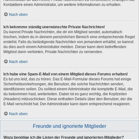
Kontaktiere einen Administrator, um weitere Informationen zu erhalten.
Nach oben
Ich bekomme ständig unerwünschte Private Nachrichten!
Du kannst Private Nachrichten, die dir ein Mitglied sendet, automatisch
löschen, indem du in deinem persönlichen Bereich eine entsprechende Regel
erstellst. Falls du belästigende Nachrichten von jemandem erhältst, so kannst
du dies auch einem Administrator melden. Dieser kann dem betreffenden
Mitglied dann verbieten, Private Nachrichten zu versenden.
Nach oben
Ich habe eine Spam-E-Mail von einem Mitglied dieses Forums erhalten!
Es tut uns leid, das zu hören. Das E-Mail-Formular dieses Forums hat einige
Sicherheitsvorkehrungen, die Benutzer, die solche Nachrichten senden,
identifizieren sollen. Du solltest einem Administrator die komplette E-Mail, die
du bekommen hast, weiterleiten. Dabei ist es ganz wichtig, die Kopfzeilen
(Headers) mitzuschicken. Diese enthalten Details über den Benutzer, der die
E-Mail verschickt hat. Der Administrator kann dann entsprechend reagieren.
Nach oben
Freunde und ignorierte Mitglieder
Wozu benötige ich die Listen der Freunde und ignorierten Mitglieder?