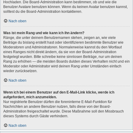
Hochladen. Die Board-Administration kann bestimmen, ob und wie die
Benutzer Avatare benutzen können. Wenn du keinen Avatar benutzen kannst,
solltest du die Board-Administration kontaktieren.
Nach oben
Was ist mein Rang und wie kann ich ihn ändern?
Ränge, die unter deinem Benutzernamen stehen, zeigen an, wie viele
Beiträge du bislang erstellt hast oder identifizieren bestimmte Benutzer wie
Moderatoren und Administratoren. Normalerweise kannst du den Wortlaut
eines Ranges nicht direkt ändern, da sie von der Board-Administration
festgelegt wurden. Bitte schreibe keine sinnlosen Beiträge, nur um deinen
Rang zu erhöhen — die meisten Boards dulden dieses Verhalten nicht und ein
Moderator oder Administrator wird deinen Rang unter Umständen einfach
wieder zurücksetzen.
Nach oben
Wenn ich bei einem Benutzer auf den E-Mail-Link klicke, werde ich
aufgefordert, mich anzumelden.
Nur registrierte Benutzer dürfen die foreninterne E-Mail-Funktion für
Nachrichten an andere Benutzer nutzen, falls diese von der Board-
Administration freigeschaltet wurde. Diese Maßnahme soll den Missbrauch
dieses Systems durch Gäste verhindern.
Nach oben