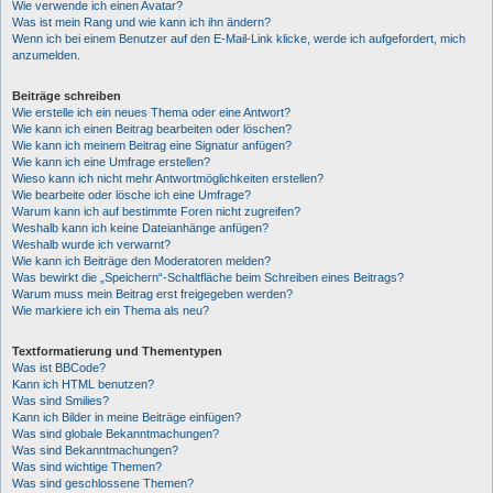
Wie verwende ich einen Avatar?
Was ist mein Rang und wie kann ich ihn ändern?
Wenn ich bei einem Benutzer auf den E-Mail-Link klicke, werde ich aufgefordert, mich
anzumelden.
Beiträge schreiben
Wie erstelle ich ein neues Thema oder eine Antwort?
Wie kann ich einen Beitrag bearbeiten oder löschen?
Wie kann ich meinem Beitrag eine Signatur anfügen?
Wie kann ich eine Umfrage erstellen?
Wieso kann ich nicht mehr Antwortmöglichkeiten erstellen?
Wie bearbeite oder lösche ich eine Umfrage?
Warum kann ich auf bestimmte Foren nicht zugreifen?
Weshalb kann ich keine Dateianhänge anfügen?
Weshalb wurde ich verwarnt?
Wie kann ich Beiträge den Moderatoren melden?
Was bewirkt die „Speichern“-Schaltfläche beim Schreiben eines Beitrags?
Warum muss mein Beitrag erst freigegeben werden?
Wie markiere ich ein Thema als neu?
Textformatierung und Thementypen
Was ist BBCode?
Kann ich HTML benutzen?
Was sind Smilies?
Kann ich Bilder in meine Beiträge einfügen?
Was sind globale Bekanntmachungen?
Was sind Bekanntmachungen?
Was sind wichtige Themen?
Was sind geschlossene Themen?