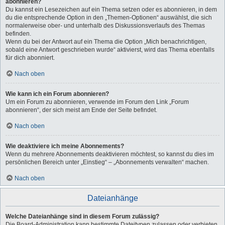
abonnieren?
Du kannst ein Lesezeichen auf ein Thema setzen oder es abonnieren, in dem
du die entsprechende Option in den „Themen-Optionen“ auswählst, die sich
normalerweise ober- und unterhalb des Diskussionsverlaufs des Themas
befinden.
Wenn du bei der Antwort auf ein Thema die Option „Mich benachrichtigen,
sobald eine Antwort geschrieben wurde“ aktivierst, wird das Thema ebenfalls
für dich abonniert.
Nach oben
Wie kann ich ein Forum abonnieren?
Um ein Forum zu abonnieren, verwende im Forum den Link „Forum
abonnieren“, der sich meist am Ende der Seite befindet.
Nach oben
Wie deaktiviere ich meine Abonnements?
Wenn du mehrere Abonnements deaktivieren möchtest, so kannst du dies im
persönlichen Bereich unter „Einstieg“ – „Abonnements verwalten“ machen.
Nach oben
Dateianhänge
Welche Dateianhänge sind in diesem Forum zulässig?
Die Board-Administration kann bestimmte Dateitypen zulassen oder verbieten.