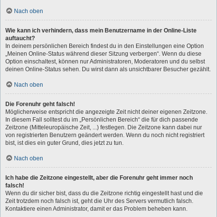
Nach oben
Wie kann ich verhindern, dass mein Benutzername in der Online-Liste
auftaucht?
In deinem persönlichen Bereich findest du in den Einstellungen eine Option
„Meinen Online-Status während dieser Sitzung verbergen“. Wenn du diese
Option einschaltest, können nur Administratoren, Moderatoren und du selbst
deinen Online-Status sehen. Du wirst dann als unsichtbarer Besucher gezählt.
Nach oben
Die Forenuhr geht falsch!
Möglicherweise entspricht die angezeigte Zeit nicht deiner eigenen Zeitzone.
In diesem Fall solltest du im „Persönlichen Bereich“ die für dich passende
Zeitzone (Mitteleuropäische Zeit, ...) festlegen. Die Zeitzone kann dabei nur
von registrierten Benutzern geändert werden. Wenn du noch nicht registriert
bist, ist dies ein guter Grund, dies jetzt zu tun.
Nach oben
Ich habe die Zeitzone eingestellt, aber die Forenuhr geht immer noch
falsch!
Wenn du dir sicher bist, dass du die Zeitzone richtig eingestellt hast und die
Zeit trotzdem noch falsch ist, geht die Uhr des Servers vermutlich falsch.
Kontaktiere einen Administrator, damit er das Problem beheben kann.