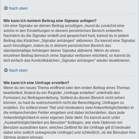
Nach oben
Wie kann ich meinem Beitrag eine Signatur anfügen?
Um eine Signatur an deinen Beitrag anzufügen, musst du zunächst eine
solche in den Einstellungen in deinem persönlichen Bereich entwerfen.
Nachdem du die Signatur erstellt und gespeichert hast, kannst du in jedem
Beitrag das Kästchen „Signatur anhängen“ aktivieren. Du kannst eine Signatur
auch hinzufügen, indem du in deinem persönlichen Bereich das
standardmäßige Anhängen deiner Signatur aktivierst. Wenn du einen
einzelnen Beitrag dennoch ohne Signatur verfassen möchtest, so kannst du
dort einfach das Kontrollkästchen „Signatur anhängen“ wieder deaktivieren.
Nach oben
Wie kann ich eine Umfrage erstellen?
Wenn du ein neues Thema eröffnest oder den ersten Beitrag eines Themas
bearbeitest, findest du ein Register „Umfrage erstellen“ unterhalb des
Formulars zur Beitragserstellung. Solltest du diesen Bereich nicht sehen
können, so hast du wahrscheinlich nicht die Berechtigung, Umfragen zu
erstellen. Du solltest einen Titel und mindestens zwei Antwortmöglichkeiten in
die entsprechenden Felder eingeben und dabei sicherstellen, dass jede
Antwortmöglichkeit in einer eigenen Zeile steht. Du kannst auch unter
„Auswahlmöglichkeiten pro Benutzer“ festlegen, wie viele Optionen ein
Benutzer auswählen kann, welches Zeitlimit für die Umfrage gilt (0 bedeutet
dabei eine zeitlich unbegrenzte Umfrage) und schließlich, ob die Benutzer ihre
Stimme ändern können.