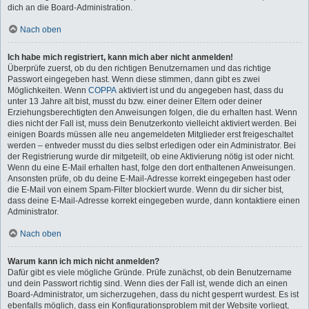
dich an die Board-Administration.
Nach oben
Ich habe mich registriert, kann mich aber nicht anmelden!
Überprüfe zuerst, ob du den richtigen Benutzernamen und das richtige
Passwort eingegeben hast. Wenn diese stimmen, dann gibt es zwei
Möglichkeiten. Wenn
COPPA
aktiviert ist und du angegeben hast, dass du
unter 13 Jahre alt bist, musst du bzw. einer deiner Eltern oder deiner
Erziehungsberechtigten den Anweisungen folgen, die du erhalten hast. Wenn
dies nicht der Fall ist, muss dein Benutzerkonto vielleicht aktiviert werden. Bei
einigen Boards müssen alle neu angemeldeten Mitglieder erst freigeschaltet
werden – entweder musst du dies selbst erledigen oder ein Administrator. Bei
der Registrierung wurde dir mitgeteilt, ob eine Aktivierung nötig ist oder nicht.
Wenn du eine E-Mail erhalten hast, folge den dort enthaltenen Anweisungen.
Ansonsten prüfe, ob du deine E-Mail-Adresse korrekt eingegeben hast oder
die E-Mail von einem Spam-Filter blockiert wurde. Wenn du dir sicher bist,
dass deine E-Mail-Adresse korrekt eingegeben wurde, dann kontaktiere einen
Administrator.
Nach oben
Warum kann ich mich nicht anmelden?
Dafür gibt es viele mögliche Gründe. Prüfe zunächst, ob dein Benutzername
und dein Passwort richtig sind. Wenn dies der Fall ist, wende dich an einen
Board-Administrator, um sicherzugehen, dass du nicht gesperrt wurdest. Es ist
ebenfalls möglich, dass ein Konfigurationsproblem mit der Website vorliegt,