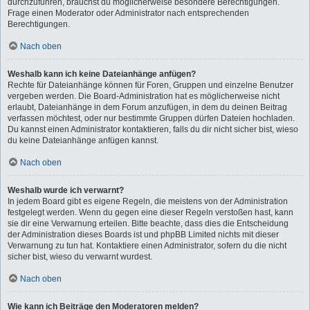
durchzuführen, brauchst du möglicherweise besondere Berechtigungen.
Frage einen Moderator oder Administrator nach entsprechenden
Berechtigungen.
Nach oben
Weshalb kann ich keine Dateianhänge anfügen?
Rechte für Dateianhänge können für Foren, Gruppen und einzelne Benutzer
vergeben werden. Die Board-Administration hat es möglicherweise nicht
erlaubt, Dateianhänge in dem Forum anzufügen, in dem du deinen Beitrag
verfassen möchtest, oder nur bestimmte Gruppen dürfen Dateien hochladen.
Du kannst einen Administrator kontaktieren, falls du dir nicht sicher bist, wieso
du keine Dateianhänge anfügen kannst.
Nach oben
Weshalb wurde ich verwarnt?
In jedem Board gibt es eigene Regeln, die meistens von der Administration
festgelegt werden. Wenn du gegen eine dieser Regeln verstoßen hast, kann
sie dir eine Verwarnung erteilen. Bitte beachte, dass dies die Entscheidung
der Administration dieses Boards ist und phpBB Limited nichts mit dieser
Verwarnung zu tun hat. Kontaktiere einen Administrator, sofern du die nicht
sicher bist, wieso du verwarnt wurdest.
Nach oben
Wie kann ich Beiträge den Moderatoren melden?