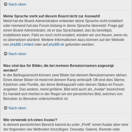
Nach oben
Meine Sprache steht auf diesem Board nicht zur Auswahl!
Meist hat die Board-Administration entweder deine Sprache nicht installiert
oder niemand hat das Forum bislang in deine Sprache übersetzt. Frage ggf.
einen Board-Administrator, ob er das Sprachpaket, das du benötigst,
installieren kann. Falls es noch nicht existiert, würden wir uns freuen, wenn du
es übersetzen würdest. Weitere Informationen dazu können auf der Website
von
phpBB Limited
oder auf
phpBB.de
gefunden werden.
Nach oben
Was sind das für Bilder, die bei meinem Benutzernamen angezeigt
werden?
In der Beitragsansicht können zwei Bilder bei deinem Benutzernamen stehen.
Eines dieser Bilder ist meist mit deinem Rang verknüpft: Oft sind dies Sterne,
Kästchen oder Punkte, die deine Beitragszahl oder deinen Status im Forum
angeben. Das andere, meist größere, Bild wird auch als „Avatar“ bezeichnet.
Es handelt sich hierbei in der Regel um ein persönliches Bild, welches von
Benutzer zu Benutzer unterschiedlich ist.
Nach oben
Wie verwende ich einen Avatar?
In deinem persönlichen Bereich kannst du unter „Profil“ einen Avatar über eine
der folgenden vier Methoden hinzufügen: Gravatar, Galerie, Remote oder