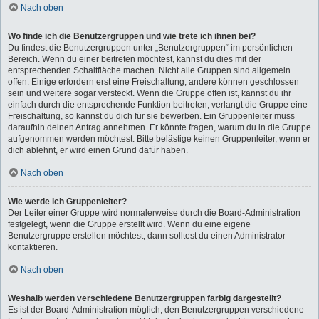
Nach oben
Wo finde ich die Benutzergruppen und wie trete ich ihnen bei?
Du findest die Benutzergruppen unter „Benutzergruppen“ im persönlichen
Bereich. Wenn du einer beitreten möchtest, kannst du dies mit der
entsprechenden Schaltfläche machen. Nicht alle Gruppen sind allgemein
offen. Einige erfordern erst eine Freischaltung, andere können geschlossen
sein und weitere sogar versteckt. Wenn die Gruppe offen ist, kannst du ihr
einfach durch die entsprechende Funktion beitreten; verlangt die Gruppe eine
Freischaltung, so kannst du dich für sie bewerben. Ein Gruppenleiter muss
daraufhin deinen Antrag annehmen. Er könnte fragen, warum du in die Gruppe
aufgenommen werden möchtest. Bitte belästige keinen Gruppenleiter, wenn er
dich ablehnt, er wird einen Grund dafür haben.
Nach oben
Wie werde ich Gruppenleiter?
Der Leiter einer Gruppe wird normalerweise durch die Board-Administration
festgelegt, wenn die Gruppe erstellt wird. Wenn du eine eigene
Benutzergruppe erstellen möchtest, dann solltest du einen Administrator
kontaktieren.
Nach oben
Weshalb werden verschiedene Benutzergruppen farbig dargestellt?
Es ist der Board-Administration möglich, den Benutzergruppen verschiedene