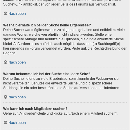
Suche“-Link anklickst, der von jeder Seite des Forums aus verfügbar ist.
Nach oben
Weshalb erhalte ich bei der Suche keine Ergebnisse?
Deine Suche war möglicherweise zu allgemein gehalten und enthielt zu viele
gängige Wörter, welche von phpBB nicht indiziert werden. Stelle eine
spezifischere Anfrage und benutze die Optionen, die dir die erweiterte Suche
bietet. Außerdem ist es natürlich auch möglich, dass dein(e) Suchbegriff(e)
hier nirgends im Forum verwendet wurden. Prüfe ggf. die Rechtschreibung der
Begriffe!
Nach oben
Warum bekomme ich bei der Suche eine leere Seite?
Deine Suche lieferte zu viele Ergebnisse, somit konnte der Webserver sie
nicht verarbeiten. Benutze die erweiterte Suche und gib spezifischere
Suchbegriffe ein oder beschränke die Suche auf verschiedene Unterforen.
Nach oben
Wie kann ich nach Mitgliedern suchen?
Gehe zur „Mitglieder“-Seite und klicke auf „Nach einem Mitglied suchen“.
Nach oben