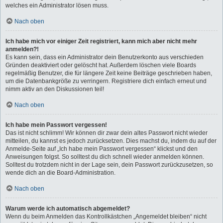
welches ein Administrator lösen muss.
Nach oben
Ich habe mich vor einiger Zeit registriert, kann mich aber nicht mehr
anmelden?!
Es kann sein, dass ein Administrator dein Benutzerkonto aus verschieden
Gründen deaktiviert oder gelöscht hat. Außerdem löschen viele Boards
regelmäßig Benutzer, die für längere Zeit keine Beiträge geschrieben haben,
um die Datenbankgröße zu verringern. Registriere dich einfach erneut und
nimm aktiv an den Diskussionen teil!
Nach oben
Ich habe mein Passwort vergessen!
Das ist nicht schlimm! Wir können dir zwar dein altes Passwort nicht wieder
mitteilen, du kannst es jedoch zurücksetzen. Dies machst du, indem du auf der
Anmelde-Seite auf „Ich habe mein Passwort vergessen“ klickst und den
Anweisungen folgst. So solltest du dich schnell wieder anmelden können.
Solltest du trotzdem nicht in der Lage sein, dein Passwort zurückzusetzen, so
wende dich an die Board-Administration.
Nach oben
Warum werde ich automatisch abgemeldet?
Wenn du beim Anmelden das Kontrollkästchen „Angemeldet bleiben“ nicht