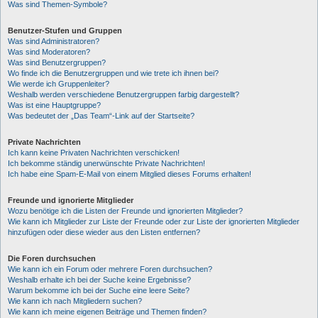
Was sind Themen-Symbole?
Benutzer-Stufen und Gruppen
Was sind Administratoren?
Was sind Moderatoren?
Was sind Benutzergruppen?
Wo finde ich die Benutzergruppen und wie trete ich ihnen bei?
Wie werde ich Gruppenleiter?
Weshalb werden verschiedene Benutzergruppen farbig dargestellt?
Was ist eine Hauptgruppe?
Was bedeutet der „Das Team“-Link auf der Startseite?
Private Nachrichten
Ich kann keine Privaten Nachrichten verschicken!
Ich bekomme ständig unerwünschte Private Nachrichten!
Ich habe eine Spam-E-Mail von einem Mitglied dieses Forums erhalten!
Freunde und ignorierte Mitglieder
Wozu benötige ich die Listen der Freunde und ignorierten Mitglieder?
Wie kann ich Mitglieder zur Liste der Freunde oder zur Liste der ignorierten Mitglieder
hinzufügen oder diese wieder aus den Listen entfernen?
Die Foren durchsuchen
Wie kann ich ein Forum oder mehrere Foren durchsuchen?
Weshalb erhalte ich bei der Suche keine Ergebnisse?
Warum bekomme ich bei der Suche eine leere Seite?
Wie kann ich nach Mitgliedern suchen?
Wie kann ich meine eigenen Beiträge und Themen finden?