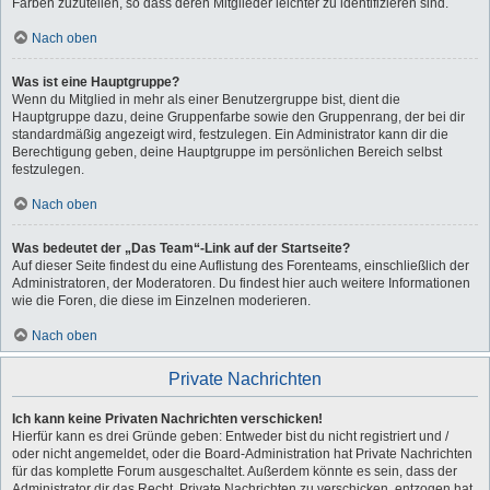
Farben zuzuteilen, so dass deren Mitglieder leichter zu identifizieren sind.
Nach oben
Was ist eine Hauptgruppe?
Wenn du Mitglied in mehr als einer Benutzergruppe bist, dient die
Hauptgruppe dazu, deine Gruppenfarbe sowie den Gruppenrang, der bei dir
standardmäßig angezeigt wird, festzulegen. Ein Administrator kann dir die
Berechtigung geben, deine Hauptgruppe im persönlichen Bereich selbst
festzulegen.
Nach oben
Was bedeutet der „Das Team“-Link auf der Startseite?
Auf dieser Seite findest du eine Auflistung des Forenteams, einschließlich der
Administratoren, der Moderatoren. Du findest hier auch weitere Informationen
wie die Foren, die diese im Einzelnen moderieren.
Nach oben
Private Nachrichten
Ich kann keine Privaten Nachrichten verschicken!
Hierfür kann es drei Gründe geben: Entweder bist du nicht registriert und /
oder nicht angemeldet, oder die Board-Administration hat Private Nachrichten
für das komplette Forum ausgeschaltet. Außerdem könnte es sein, dass der
Administrator dir das Recht, Private Nachrichten zu verschicken, entzogen hat.