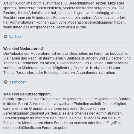
Art von Aktion im Forum ausführen; z. B. Berechtigungen setzen, Mitglieder
sperren, Benutzergruppen erstellen, Moderationsrechte vergeben usw. Die
Rechte, die ein Administrator hat, sind allerdings davon abhängig, welche
Rechte ihnen ein Gründer des Forums oder ein anderer Administrator erteilt
hat. Administratoren können auch volle Moderationsberechtigungen haben,
wenn ihnen das entsprechende Recht erteilt wurde.
Nach oben
Was sind Moderatoren?
Die Aufgabe der Moderatoren ist es, das Geschehen im Forum zu beobachten.
Sie haben das Recht, in ihrem Bereich Beiträge zu ändern und zu löschen und
Themen zu schließen, zu öffnen, zu verschieben und zu teilen. Üblicherweise
verhindern Moderatoren, dass Mitglieder „offtopic“, d. h. etwas nicht zum
Thema Passendes, oder Beleidigendes bzw. Angreifendes schreiben.
Nach oben
Was sind Benutzergruppen?
Benutzergruppen sind Gruppen von Mitgliedern, die die Mitglieder des Boards
in für die Board-Administration verwaltbare Einheiten aufteilt. Jedes Mitglied
kann mehreren Gruppen angehören und jeder Gruppe können
Berechtigungen zugeteilt werden. Dies erleichtert es den Administratoren,
Berechtigungen für mehrere Benutzer auf einmal zu ändern und sie zum
Beispiel zu Moderatoren eines Bereichs zu machen oder ihnen Zugriff zu
einem nichtöffentlichen Forum zu geben.