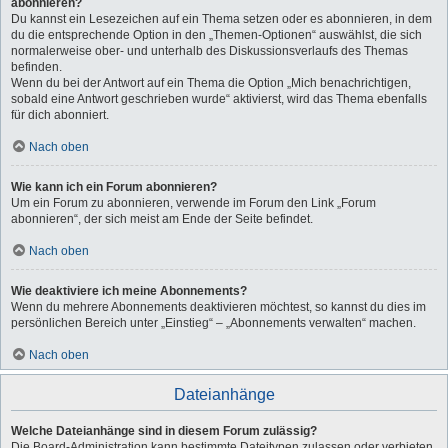
abonnieren?
Du kannst ein Lesezeichen auf ein Thema setzen oder es abonnieren, in dem
du die entsprechende Option in den „Themen-Optionen“ auswählst, die sich
normalerweise ober- und unterhalb des Diskussionsverlaufs des Themas
befinden.
Wenn du bei der Antwort auf ein Thema die Option „Mich benachrichtigen,
sobald eine Antwort geschrieben wurde“ aktivierst, wird das Thema ebenfalls
für dich abonniert.
Nach oben
Wie kann ich ein Forum abonnieren?
Um ein Forum zu abonnieren, verwende im Forum den Link „Forum
abonnieren“, der sich meist am Ende der Seite befindet.
Nach oben
Wie deaktiviere ich meine Abonnements?
Wenn du mehrere Abonnements deaktivieren möchtest, so kannst du dies im
persönlichen Bereich unter „Einstieg“ – „Abonnements verwalten“ machen.
Nach oben
Dateianhänge
Welche Dateianhänge sind in diesem Forum zulässig?
Die Board-Administration kann bestimmte Dateitypen zulassen oder verbieten.