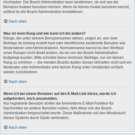
Hochladen. Die Board-Administration kann bestimmen, ob und wie die
Benutzer Avatare benutzen können. Wenn du keinen Avatar benutzen kannst,
solltest du die Board-Administration kontaktieren.
Nach oben
Was ist mein Rang und wie kann ich ihn ändern?
Ränge, die unter deinem Benutzernamen stehen, zeigen an, wie viele
Beiträge du bislang erstellt hast oder identifizieren bestimmte Benutzer wie
Moderatoren und Administratoren. Normalerweise kannst du den Wortlaut
eines Ranges nicht direkt ändern, da sie von der Board-Administration
festgelegt wurden. Bitte schreibe keine sinnlosen Beiträge, nur um deinen
Rang zu erhöhen — die meisten Boards dulden dieses Verhalten nicht und ein
Moderator oder Administrator wird deinen Rang unter Umständen einfach
wieder zurücksetzen.
Nach oben
Wenn ich bei einem Benutzer auf den E-Mail-Link klicke, werde ich
aufgefordert, mich anzumelden.
Nur registrierte Benutzer dürfen die foreninterne E-Mail-Funktion für
Nachrichten an andere Benutzer nutzen, falls diese von der Board-
Administration freigeschaltet wurde. Diese Maßnahme soll den Missbrauch
dieses Systems durch Gäste verhindern.
Nach oben