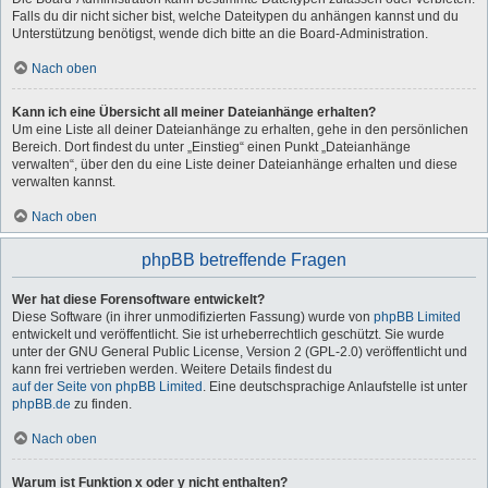
Falls du dir nicht sicher bist, welche Dateitypen du anhängen kannst und du
Unterstützung benötigst, wende dich bitte an die Board-Administration.
Nach oben
Kann ich eine Übersicht all meiner Dateianhänge erhalten?
Um eine Liste all deiner Dateianhänge zu erhalten, gehe in den persönlichen
Bereich. Dort findest du unter „Einstieg“ einen Punkt „Dateianhänge
verwalten“, über den du eine Liste deiner Dateianhänge erhalten und diese
verwalten kannst.
Nach oben
phpBB betreffende Fragen
Wer hat diese Forensoftware entwickelt?
Diese Software (in ihrer unmodifizierten Fassung) wurde von
phpBB Limited
entwickelt und veröffentlicht. Sie ist urheberrechtlich geschützt. Sie wurde
unter der GNU General Public License, Version 2 (GPL-2.0) veröffentlicht und
kann frei vertrieben werden. Weitere Details findest du
auf der Seite von phpBB Limited
. Eine deutschsprachige Anlaufstelle ist unter
phpBB.de
zu finden.
Nach oben
Warum ist Funktion x oder y nicht enthalten?