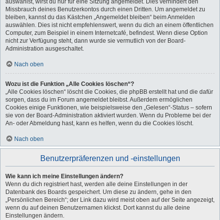
auswählst, wirst du nur für eine Sitzung angemeldet. Dies verhindert den
Missbrauch deines Benutzerkontos durch einen Dritten. Um angemeldet zu
bleiben, kannst du das Kästchen „Angemeldet bleiben“ beim Anmelden
auswählen. Dies ist nicht empfehlenswert, wenn du dich an einem öffentlichen
Computer, zum Beispiel in einem Internetcafé, befindest. Wenn diese Option
nicht zur Verfügung steht, dann wurde sie vermutlich von der Board-
Administration ausgeschaltet.
Nach oben
Wozu ist die Funktion „Alle Cookies löschen“?
„Alle Cookies löschen“ löscht die Cookies, die phpBB erstellt hat und die dafür
sorgen, dass du im Forum angemeldet bleibst. Außerdem ermöglichen
Cookies einige Funktionen, wie beispielsweise den „Gelesen“-Status – sofern
sie von der Board-Administration aktiviert wurden. Wenn du Probleme bei der
An- oder Abmeldung hast, kann es helfen, wenn du die Cookies löscht.
Nach oben
Benutzerpräferenzen und -einstellungen
Wie kann ich meine Einstellungen ändern?
Wenn du dich registriert hast, werden alle deine Einstellungen in der
Datenbank des Boards gespeichert. Um diese zu ändern, gehe in den
„Persönlichen Bereich“; der Link dazu wird meist oben auf der Seite angezeigt,
wenn du auf deinen Benutzernamen klickst. Dort kannst du alle deine
Einstellungen ändern.