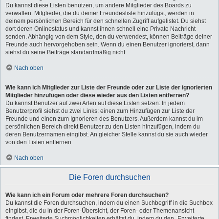
Du kannst diese Listen benutzen, um andere Mitglieder des Boards zu
verwalten. Mitglieder, die du deiner Freundesliste hinzufügst, werden in
deinem persönlichen Bereich für den schnellen Zugriff aufgelistet. Du siehst
dort deren Onlinestatus und kannst ihnen schnell eine Private Nachricht
senden. Abhängig von dem Style, den du verwendest, können Beiträge deiner
Freunde auch hervorgehoben sein. Wenn du einen Benutzer ignorierst, dann
siehst du seine Beiträge standardmäßig nicht.
Nach oben
Wie kann ich Mitglieder zur Liste der Freunde oder zur Liste der ignorierten
Mitglieder hinzufügen oder diese wieder aus den Listen entfernen?
Du kannst Benutzer auf zwei Arten auf diese Listen setzen: In jedem
Benutzerprofil siehst du zwei Links: einen zum Hinzufügen zur Liste der
Freunde und einen zum Ignorieren des Benutzers. Außerdem kannst du im
persönlichen Bereich direkt Benutzer zu den Listen hinzufügen, indem du
deren Benutzernamen eingibst. An gleicher Stelle kannst du sie auch wieder
von den Listen entfernen.
Nach oben
Die Foren durchsuchen
Wie kann ich ein Forum oder mehrere Foren durchsuchen?
Du kannst die Foren durchsuchen, indem du einen Suchbegriff in die Suchbox
eingibst, die du in der Foren-Übersicht, der Foren- oder Themenansicht
findest. Erweiterte Suchmöglichkeiten erhältst du, indem du den „Erweiterte