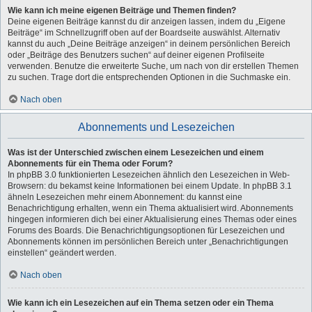
Wie kann ich meine eigenen Beiträge und Themen finden?
Deine eigenen Beiträge kannst du dir anzeigen lassen, indem du „Eigene
Beiträge“ im Schnellzugriff oben auf der Boardseite auswählst. Alternativ
kannst du auch „Deine Beiträge anzeigen“ in deinem persönlichen Bereich
oder „Beiträge des Benutzers suchen“ auf deiner eigenen Profilseite
verwenden. Benutze die erweiterte Suche, um nach von dir erstellen Themen
zu suchen. Trage dort die entsprechenden Optionen in die Suchmaske ein.
Nach oben
Abonnements und Lesezeichen
Was ist der Unterschied zwischen einem Lesezeichen und einem
Abonnements für ein Thema oder Forum?
In phpBB 3.0 funktionierten Lesezeichen ähnlich den Lesezeichen in Web-
Browsern: du bekamst keine Informationen bei einem Update. In phpBB 3.1
ähneln Lesezeichen mehr einem Abonnement: du kannst eine
Benachrichtigung erhalten, wenn ein Thema aktualisiert wird. Abonnements
hingegen informieren dich bei einer Aktualisierung eines Themas oder eines
Forums des Boards. Die Benachrichtigungsoptionen für Lesezeichen und
Abonnements können im persönlichen Bereich unter „Benachrichtigungen
einstellen“ geändert werden.
Nach oben
Wie kann ich ein Lesezeichen auf ein Thema setzen oder ein Thema