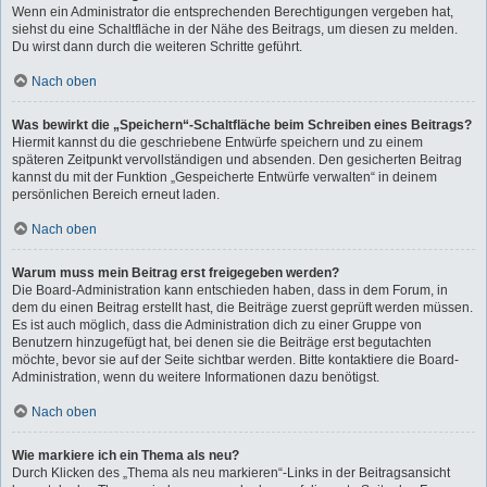
Wenn ein Administrator die entsprechenden Berechtigungen vergeben hat,
siehst du eine Schaltfläche in der Nähe des Beitrags, um diesen zu melden.
Du wirst dann durch die weiteren Schritte geführt.
Nach oben
Was bewirkt die „Speichern“-Schaltfläche beim Schreiben eines Beitrags?
Hiermit kannst du die geschriebene Entwürfe speichern und zu einem
späteren Zeitpunkt vervollständigen und absenden. Den gesicherten Beitrag
kannst du mit der Funktion „Gespeicherte Entwürfe verwalten“ in deinem
persönlichen Bereich erneut laden.
Nach oben
Warum muss mein Beitrag erst freigegeben werden?
Die Board-Administration kann entschieden haben, dass in dem Forum, in
dem du einen Beitrag erstellt hast, die Beiträge zuerst geprüft werden müssen.
Es ist auch möglich, dass die Administration dich zu einer Gruppe von
Benutzern hinzugefügt hat, bei denen sie die Beiträge erst begutachten
möchte, bevor sie auf der Seite sichtbar werden. Bitte kontaktiere die Board-
Administration, wenn du weitere Informationen dazu benötigst.
Nach oben
Wie markiere ich ein Thema als neu?
Durch Klicken des „Thema als neu markieren“-Links in der Beitragsansicht