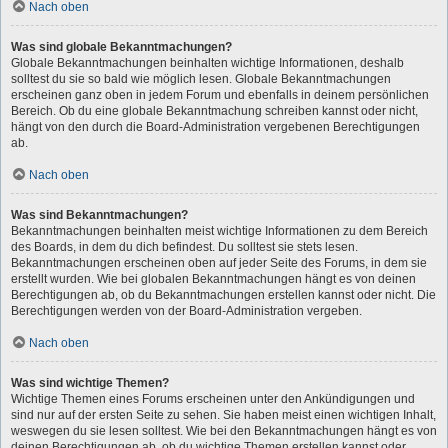
Nach oben
Was sind globale Bekanntmachungen?
Globale Bekanntmachungen beinhalten wichtige Informationen, deshalb
solltest du sie so bald wie möglich lesen. Globale Bekanntmachungen
erscheinen ganz oben in jedem Forum und ebenfalls in deinem persönlichen
Bereich. Ob du eine globale Bekanntmachung schreiben kannst oder nicht,
hängt von den durch die Board-Administration vergebenen Berechtigungen
ab.
Nach oben
Was sind Bekanntmachungen?
Bekanntmachungen beinhalten meist wichtige Informationen zu dem Bereich
des Boards, in dem du dich befindest. Du solltest sie stets lesen.
Bekanntmachungen erscheinen oben auf jeder Seite des Forums, in dem sie
erstellt wurden. Wie bei globalen Bekanntmachungen hängt es von deinen
Berechtigungen ab, ob du Bekanntmachungen erstellen kannst oder nicht. Die
Berechtigungen werden von der Board-Administration vergeben.
Nach oben
Was sind wichtige Themen?
Wichtige Themen eines Forums erscheinen unter den Ankündigungen und
sind nur auf der ersten Seite zu sehen. Sie haben meist einen wichtigen Inhalt,
weswegen du sie lesen solltest. Wie bei den Bekanntmachungen hängt es von
deinen Berechtigungen ab, ob du wichtige Themen erstellen kannst oder