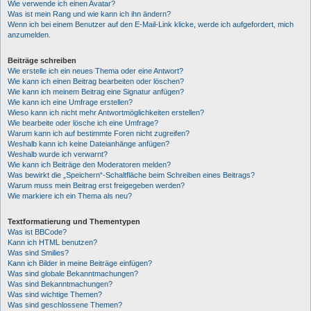
Wie verwende ich einen Avatar?
Was ist mein Rang und wie kann ich ihn ändern?
Wenn ich bei einem Benutzer auf den E-Mail-Link klicke, werde ich aufgefordert, mich
anzumelden.
Beiträge schreiben
Wie erstelle ich ein neues Thema oder eine Antwort?
Wie kann ich einen Beitrag bearbeiten oder löschen?
Wie kann ich meinem Beitrag eine Signatur anfügen?
Wie kann ich eine Umfrage erstellen?
Wieso kann ich nicht mehr Antwortmöglichkeiten erstellen?
Wie bearbeite oder lösche ich eine Umfrage?
Warum kann ich auf bestimmte Foren nicht zugreifen?
Weshalb kann ich keine Dateianhänge anfügen?
Weshalb wurde ich verwarnt?
Wie kann ich Beiträge den Moderatoren melden?
Was bewirkt die „Speichern“-Schaltfläche beim Schreiben eines Beitrags?
Warum muss mein Beitrag erst freigegeben werden?
Wie markiere ich ein Thema als neu?
Textformatierung und Thementypen
Was ist BBCode?
Kann ich HTML benutzen?
Was sind Smilies?
Kann ich Bilder in meine Beiträge einfügen?
Was sind globale Bekanntmachungen?
Was sind Bekanntmachungen?
Was sind wichtige Themen?
Was sind geschlossene Themen?