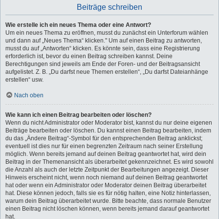
Beiträge schreiben
Wie erstelle ich ein neues Thema oder eine Antwort?
Um ein neues Thema zu eröffnen, musst du zunächst ein Unterforum wählen
und dann auf „Neues Thema“ klicken." Um auf einen Beitrag zu antworten,
musst du auf „Antworten“ klicken. Es könnte sein, dass eine Registrierung
erforderlich ist, bevor du einen Beitrag schreiben kannst. Deine
Berechtigungen sind jeweils am Ende der Foren- und der Beitragsansicht
aufgelistet. Z. B. „Du darfst neue Themen erstellen“, „Du darfst Dateianhänge
erstellen“ usw.
Nach oben
Wie kann ich einen Beitrag bearbeiten oder löschen?
Wenn du nicht Administrator oder Moderator bist, kannst du nur deine eigenen
Beiträge bearbeiten oder löschen. Du kannst einen Beitrag bearbeiten, indem
du das „Ändere Beitrag“-Symbol für den entsprechenden Beitrag anklickst;
eventuell ist dies nur für einen begrenzten Zeitraum nach seiner Erstellung
möglich. Wenn bereits jemand auf deinen Beitrag geantwortet hat, wird dein
Beitrag in der Themenansicht als überarbeitet gekennzeichnet. Es wird sowohl
die Anzahl als auch der letzte Zeitpunkt der Bearbeitungen angezeigt. Dieser
Hinweis erscheint nicht, wenn noch niemand auf deinen Beitrag geantwortet
hat oder wenn ein Administrator oder Moderator deinen Beitrag überarbeitet
hat. Diese können jedoch, falls sie es für nötig halten, eine Notiz hinterlassen,
warum dein Beitrag überarbeitet wurde. Bitte beachte, dass normale Benutzer
einen Beitrag nicht löschen können, wenn bereits jemand darauf geantwortet
hat.