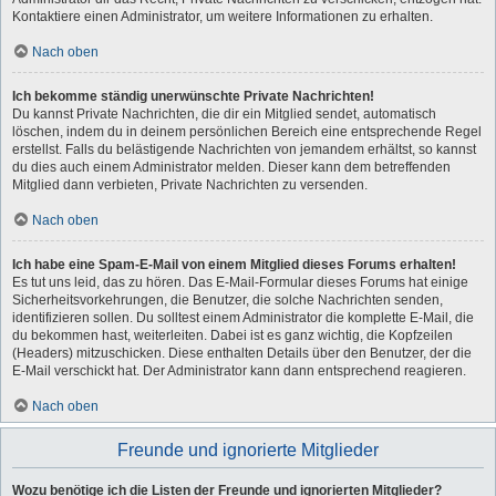
Kontaktiere einen Administrator, um weitere Informationen zu erhalten.
Nach oben
Ich bekomme ständig unerwünschte Private Nachrichten!
Du kannst Private Nachrichten, die dir ein Mitglied sendet, automatisch
löschen, indem du in deinem persönlichen Bereich eine entsprechende Regel
erstellst. Falls du belästigende Nachrichten von jemandem erhältst, so kannst
du dies auch einem Administrator melden. Dieser kann dem betreffenden
Mitglied dann verbieten, Private Nachrichten zu versenden.
Nach oben
Ich habe eine Spam-E-Mail von einem Mitglied dieses Forums erhalten!
Es tut uns leid, das zu hören. Das E-Mail-Formular dieses Forums hat einige
Sicherheitsvorkehrungen, die Benutzer, die solche Nachrichten senden,
identifizieren sollen. Du solltest einem Administrator die komplette E-Mail, die
du bekommen hast, weiterleiten. Dabei ist es ganz wichtig, die Kopfzeilen
(Headers) mitzuschicken. Diese enthalten Details über den Benutzer, der die
E-Mail verschickt hat. Der Administrator kann dann entsprechend reagieren.
Nach oben
Freunde und ignorierte Mitglieder
Wozu benötige ich die Listen der Freunde und ignorierten Mitglieder?