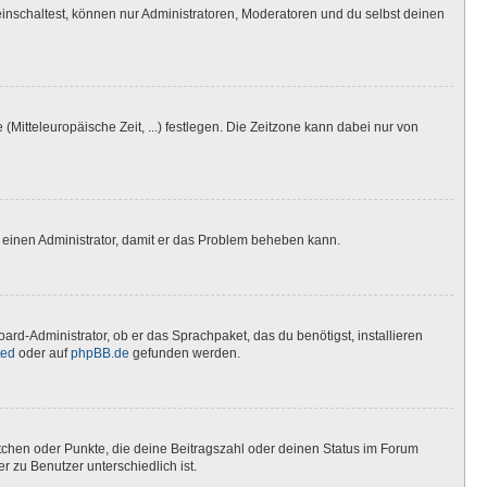
inschaltest, können nur Administratoren, Moderatoren und du selbst deinen
(Mitteleuropäische Zeit, ...) festlegen. Die Zeitzone kann dabei nur von
ere einen Administrator, damit er das Problem beheben kann.
ard-Administrator, ob er das Sprachpaket, das du benötigst, installieren
ted
oder auf
phpBB.de
gefunden werden.
stchen oder Punkte, die deine Beitragszahl oder deinen Status im Forum
r zu Benutzer unterschiedlich ist.