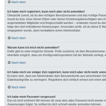
Nach oben
Ich habe mich registriert, kann mich aber nicht anmelden!
Überprüfe zuerst, ob du den richtigen Benutzernamen und das richtige Pas
musst du bzw. einer deiner Eltern oder deiner Erziehungsberechtigten den Anw
angemeldeten Mitglieder erst freigeschaltet werden – entweder musst du dies s
folge den dort enthaltenen Anweisungen. Ansonsten prüfe, ob du deine E-Mail
eingegeben wurde, dann kontaktiere einen Administrator.
Nach oben
Warum kann ich mich nicht anmelden?
Dafür gibt es viele mögliche Gründe. Prüfe zunächst, ob dein Benutzername u
ebenfalls möglich, dass ein Konfigurationsproblem mit der Website vorliegt, 
Nach oben
Ich habe mich vor einiger Zeit registriert, kann mich aber nicht mehr anm
Es kann sein, dass ein Administrator dein Benutzerkonto aus verschieden Gr
Datenbankgröße zu verringern. Registriere dich einfach erneut und nimm akti
Nach oben
Ich habe mein Passwort vergessen!
Das ist nicht schlimm! Wir können dir zwar dein altes Passwort nicht wieder
Anweisungen folgst. So solltest du dich schnell wieder anmelden können.