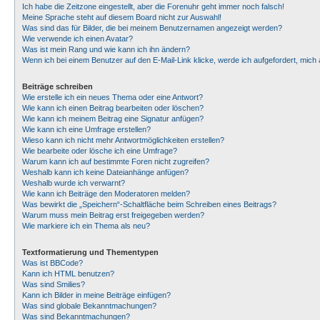
Ich habe die Zeitzone eingestellt, aber die Forenuhr geht immer noch falsch!
Meine Sprache steht auf diesem Board nicht zur Auswahl!
Was sind das für Bilder, die bei meinem Benutzernamen angezeigt werden?
Wie verwende ich einen Avatar?
Was ist mein Rang und wie kann ich ihn ändern?
Wenn ich bei einem Benutzer auf den E-Mail-Link klicke, werde ich aufgefordert, mic
Beiträge schreiben
Wie erstelle ich ein neues Thema oder eine Antwort?
Wie kann ich einen Beitrag bearbeiten oder löschen?
Wie kann ich meinem Beitrag eine Signatur anfügen?
Wie kann ich eine Umfrage erstellen?
Wieso kann ich nicht mehr Antwortmöglichkeiten erstellen?
Wie bearbeite oder lösche ich eine Umfrage?
Warum kann ich auf bestimmte Foren nicht zugreifen?
Weshalb kann ich keine Dateianhänge anfügen?
Weshalb wurde ich verwarnt?
Wie kann ich Beiträge den Moderatoren melden?
Was bewirkt die „Speichern“-Schaltfläche beim Schreiben eines Beitrags?
Warum muss mein Beitrag erst freigegeben werden?
Wie markiere ich ein Thema als neu?
Textformatierung und Thementypen
Was ist BBCode?
Kann ich HTML benutzen?
Was sind Smilies?
Kann ich Bilder in meine Beiträge einfügen?
Was sind globale Bekanntmachungen?
Was sind Bekanntmachungen?