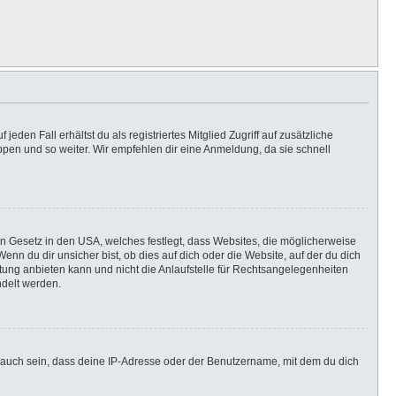
eden Fall erhältst du als registriertes Mitglied Zugriff auf zusätzliche
uppen und so weiter. Wir empfehlen dir eine Anmeldung, da sie schnell
in Gesetz in den USA, welches festlegt, dass Websites, die möglicherweise
n du dir unsicher bist, ob dies auf dich oder die Website, auf der du dich
ratung anbieten kann und nicht die Anlaufstelle für Rechtsangelegenheiten
ndelt werden.
 auch sein, dass deine IP-Adresse oder der Benutzername, mit dem du dich