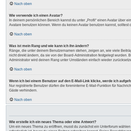
Nach oben
Wie verwende ich einen Avatar?
In deinem persönlichen Bereich kannst du unter „Profil“ einen Avatar über 
Avatare benutzen können. Wenn du keinen Avatar benutzen kannst, solltest d
Nach oben
Was ist mein Rang und wie kann ich ihn ändern?
Ränge, die unter deinem Benutzernamen stehen, zeigen an, wie viele Beiträg
nicht direkt ändern, da sie von der Board-Administration festgelegt wurden.
Administrator wird deinen Rang unter Umständen einfach wieder zurücksetz
Nach oben
Wenn ich bei einem Benutzer auf den E-Mail-Link klicke, werde ich aufge
Nur registrierte Benutzer dürfen die foreninterne E-Mail-Funktion für Nachr
Gäste verhindern.
Nach oben
Wie erstelle ich ein neues Thema oder eine Antwort?
Um ein neues Thema zu eröffnen, musst du zunächst ein Unterforum wählen un