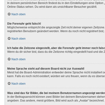
In deinem persönlichen Bereich findest du in den Einstellungen eine Option
Online-Status sehen. Du wirst dann als unsichtbarer Besucher gezählt.
Nach oben
Die Forenuhr geht falsch!
Möglicherweise entspricht die angezeigte Zeit nicht deiner eigenen Zeitzone. 
registrierten Benutzern geändert werden. Wenn du noch nicht registriert bist, is
Nach oben
Ich habe die Zeitzone eingestellt, aber die Forenuhr geht immer noch fals
Wenn du dir sicher bist, dass du die Zeitzone richtig eingestellt hast und die
Nach oben
Meine Sprache steht auf diesem Board nicht zur Auswahl!
Meist hat die Board-Administration entweder deine Sprache nicht installiert 
kann. Falls es noch nicht existiert, würden wir uns freuen, wenn du es über
Nach oben
Was sind das für Bilder, die bei meinem Benutzernamen angezeigt werde
In der Beitragsansicht können zwei Bilder bei deinem Benutzernamen stehen. 
angeben. Das andere, meist größere, Bild wird auch als „Avatar“ bezeichnet. 