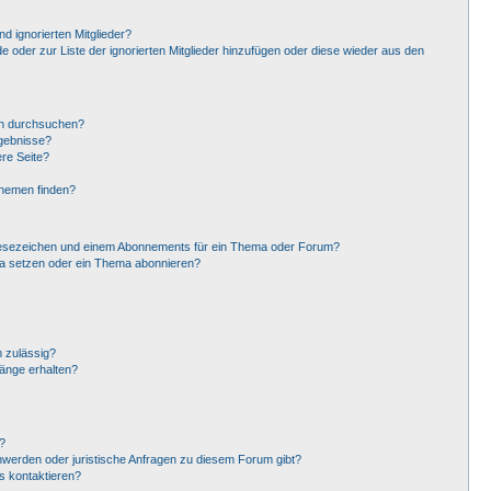
d ignorierten Mitglieder?
de oder zur Liste der ignorierten Mitglieder hinzufügen oder diese wieder aus den
en durchsuchen?
rgebnisse?
re Seite?
Themen finden?
Lesezeichen und einem Abonnements für ein Thema oder Forum?
ma setzen oder ein Thema abonnieren?
 zulässig?
hänge erhalten?
?
hwerden oder juristische Anfragen zu diesem Forum gibt?
s kontaktieren?