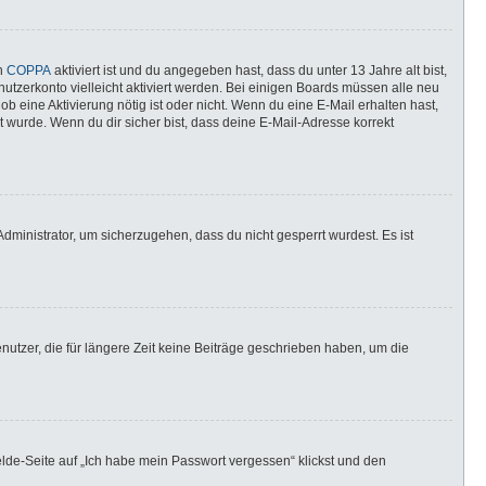
nn
COPPA
aktiviert ist und du angegeben hast, dass du unter 13 Jahre alt bist,
utzerkonto vielleicht aktiviert werden. Bei einigen Boards müssen alle neu
ob eine Aktivierung nötig ist oder nicht. Wenn du eine E-Mail erhalten hast,
 wurde. Wenn du dir sicher bist, dass deine E-Mail-Adresse korrekt
dministrator, um sicherzugehen, dass du nicht gesperrt wurdest. Es ist
utzer, die für längere Zeit keine Beiträge geschrieben haben, um die
elde-Seite auf „Ich habe mein Passwort vergessen“ klickst und den