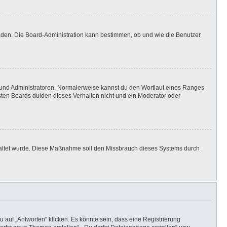
laden. Die Board-Administration kann bestimmen, ob und wie die Benutzer
n und Administratoren. Normalerweise kannst du den Wortlaut eines Ranges
isten Boards dulden dieses Verhalten nicht und ein Moderator oder
eschaltet wurde. Diese Maßnahme soll den Missbrauch dieses Systems durch
auf „Antworten“ klicken. Es könnte sein, dass eine Registrierung