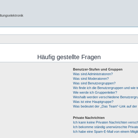
tungselektronik
Häufig gestellte Fragen
Benutzer-Stufen und Gruppen
Was sind Administratoren?
Was sind Moderatoren?
Was sind Benutzergruppen?
Wo finde ich die Benutzergruppen und wie tr
Wie werde ich Gruppenleiter?
Weshalb werden verschiedene Benutzergrup
Was ist eine Hauptgruppe?
Was bedeutet der „Das Team“-Link auf der 
Private Nachrichten
Ich kann keine Privaten Nachrichten versc
Ich bekomme ständig unerwünschte Private
Ich habe eine Spam-E-Mail von einem Mitgl