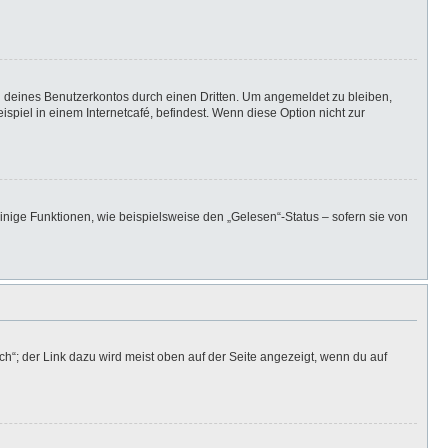
h deines Benutzerkontos durch einen Dritten. Um angemeldet zu bleiben,
iel in einem Internetcafé, befindest. Wenn diese Option nicht zur
inige Funktionen, wie beispielsweise den „Gelesen“-Status – sofern sie von
h“; der Link dazu wird meist oben auf der Seite angezeigt, wenn du auf