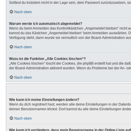
Solltest du trotzdem nicht in der Lage sein, dein Passwort zurückzusetzen, s
Nach oben
Warum werde ich automatisch abgemeldet?
Wenn du beim Anmelden das Kontrollkästchen „Angemeldet bleiben“ nicht aus
kannst du das Kästchen „Angemeldet bleiben“ beim Anmelden auswählen. Dies 
Verfügung steht, dann wurde sie vermutlich von der Board-Administration aus
Nach oben
Wozu ist die Funktion „Alle Cookies löschen“?
„Alle Cookies löschen“ löscht die Cookies, die phpBB erstellt hat und die d
der Board-Administration aktiviert wurden. Wenn du Probleme bei der An- od
Nach oben
Wie kann ich meine Einstellungen ändern?
Wenn du dich registriert hast, werden alle deine Einstellungen in der Daten
deinen Benutzernamen klickst. Dort kannst du alle deine Einstellungen ände
Nach oben
Wie kann ich verhindern, dass mein Benutzername in der Online-Liste au