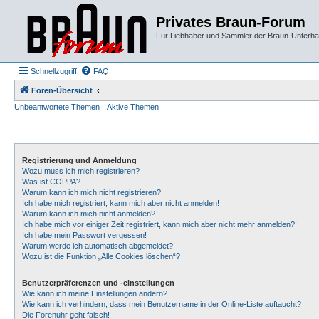
Privates Braun-Forum
Für Liebhaber und Sammler der Braun-Unterhal
Schnellzugriff
FAQ
Foren-Übersicht
Unbeantwortete Themen
Aktive Themen
Registrierung und Anmeldung
Wozu muss ich mich registrieren?
Was ist COPPA?
Warum kann ich mich nicht registrieren?
Ich habe mich registriert, kann mich aber nicht anmelden!
Warum kann ich mich nicht anmelden?
Ich habe mich vor einiger Zeit registriert, kann mich aber nicht mehr anmelden?!
Ich habe mein Passwort vergessen!
Warum werde ich automatisch abgemeldet?
Wozu ist die Funktion „Alle Cookies löschen“?
Benutzerpräferenzen und -einstellungen
Wie kann ich meine Einstellungen ändern?
Wie kann ich verhindern, dass mein Benutzername in der Online-Liste auftaucht?
Die Forenuhr geht falsch!