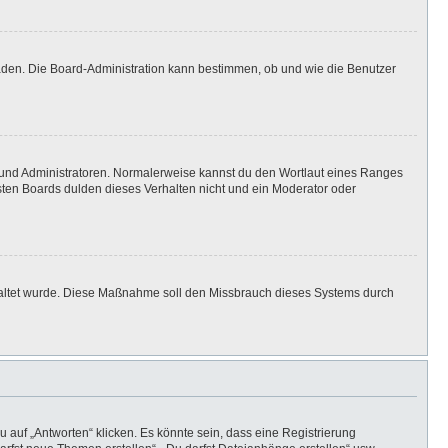
laden. Die Board-Administration kann bestimmen, ob und wie die Benutzer
n und Administratoren. Normalerweise kannst du den Wortlaut eines Ranges
isten Boards dulden dieses Verhalten nicht und ein Moderator oder
eschaltet wurde. Diese Maßnahme soll den Missbrauch dieses Systems durch
auf „Antworten“ klicken. Es könnte sein, dass eine Registrierung