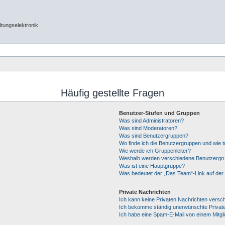
tungselektronik
Häufig gestellte Fragen
Benutzer-Stufen und Gruppen
Was sind Administratoren?
Was sind Moderatoren?
Was sind Benutzergruppen?
Wo finde ich die Benutzergruppen und wie tr
Wie werde ich Gruppenleiter?
Weshalb werden verschiedene Benutzergrup
Was ist eine Hauptgruppe?
Was bedeutet der „Das Team“-Link auf der 
Private Nachrichten
Ich kann keine Privaten Nachrichten versc
Ich bekomme ständig unerwünschte Private
Ich habe eine Spam-E-Mail von einem Mitgl