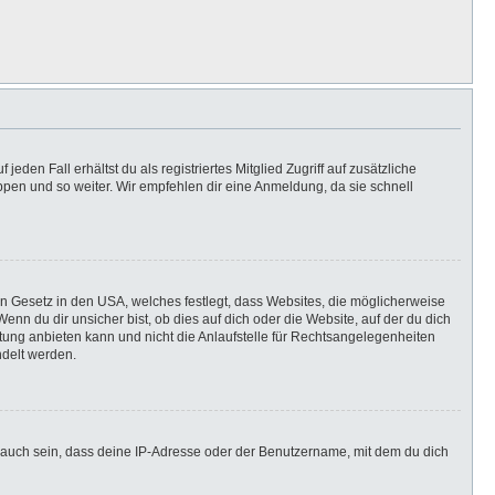
eden Fall erhältst du als registriertes Mitglied Zugriff auf zusätzliche
uppen und so weiter. Wir empfehlen dir eine Anmeldung, da sie schnell
in Gesetz in den USA, welches festlegt, dass Websites, die möglicherweise
n du dir unsicher bist, ob dies auf dich oder die Website, auf der du dich
ratung anbieten kann und nicht die Anlaufstelle für Rechtsangelegenheiten
ndelt werden.
 auch sein, dass deine IP-Adresse oder der Benutzername, mit dem du dich