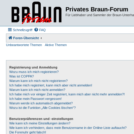
Privates Braun-Forum
Für Liebhaber und Sammler der Braun-Unterhal
Schnellzugriff
FAQ
Foren-Übersicht
Unbeantwortete Themen
Aktive Themen
Registrierung und Anmeldung
Wozu muss ich mich registrieren?
Was ist COPPA?
Warum kann ich mich nicht registrieren?
Ich habe mich registriert, kann mich aber nicht anmelden!
Warum kann ich mich nicht anmelden?
Ich habe mich vor einiger Zeit registriert, kann mich aber nicht mehr anmelden?!
Ich habe mein Passwort vergessen!
Warum werde ich automatisch abgemeldet?
Wozu ist die Funktion „Alle Cookies löschen“?
Benutzerpräferenzen und -einstellungen
Wie kann ich meine Einstellungen ändern?
Wie kann ich verhindern, dass mein Benutzername in der Online-Liste auftaucht?
Die Forenuhr geht falsch!