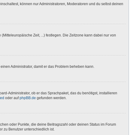
inschaltest, können nur Administratoren, Moderatoren und du selbst deinen
(Mitteleuropäische Zeit, ...) festlegen. Die Zeitzone kann dabei nur von
ere einen Administrator, damit er das Problem beheben kann.
ard-Administrator, ob er das Sprachpaket, das du benötigst, installieren
ted
oder auf
phpBB.de
gefunden werden.
stchen oder Punkte, die deine Beitragszahl oder deinen Status im Forum
r zu Benutzer unterschiedlich ist.