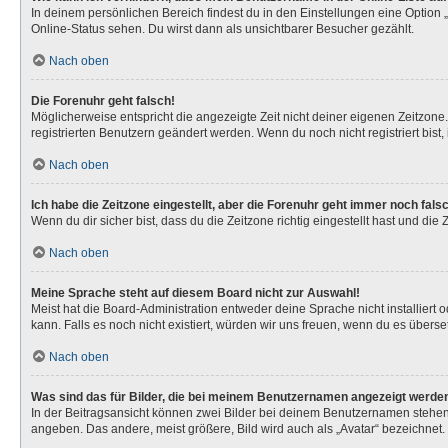
In deinem persönlichen Bereich findest du in den Einstellungen eine Option
Online-Status sehen. Du wirst dann als unsichtbarer Besucher gezählt.
Nach oben
Die Forenuhr geht falsch!
Möglicherweise entspricht die angezeigte Zeit nicht deiner eigenen Zeitzone. 
registrierten Benutzern geändert werden. Wenn du noch nicht registriert bist, is
Nach oben
Ich habe die Zeitzone eingestellt, aber die Forenuhr geht immer noch fals
Wenn du dir sicher bist, dass du die Zeitzone richtig eingestellt hast und die
Nach oben
Meine Sprache steht auf diesem Board nicht zur Auswahl!
Meist hat die Board-Administration entweder deine Sprache nicht installiert 
kann. Falls es noch nicht existiert, würden wir uns freuen, wenn du es über
Nach oben
Was sind das für Bilder, die bei meinem Benutzernamen angezeigt werde
In der Beitragsansicht können zwei Bilder bei deinem Benutzernamen stehen. 
angeben. Das andere, meist größere, Bild wird auch als „Avatar“ bezeichnet. 