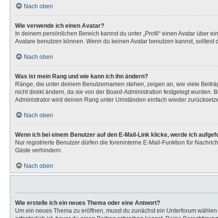
Nach oben
Wie verwende ich einen Avatar?
In deinem persönlichen Bereich kannst du unter „Profil“ einen Avatar über 
Avatare benutzen können. Wenn du keinen Avatar benutzen kannst, solltest d
Nach oben
Was ist mein Rang und wie kann ich ihn ändern?
Ränge, die unter deinem Benutzernamen stehen, zeigen an, wie viele Beiträg
nicht direkt ändern, da sie von der Board-Administration festgelegt wurden.
Administrator wird deinen Rang unter Umständen einfach wieder zurücksetz
Nach oben
Wenn ich bei einem Benutzer auf den E-Mail-Link klicke, werde ich aufge
Nur registrierte Benutzer dürfen die foreninterne E-Mail-Funktion für Nachr
Gäste verhindern.
Nach oben
Wie erstelle ich ein neues Thema oder eine Antwort?
Um ein neues Thema zu eröffnen, musst du zunächst ein Unterforum wählen un