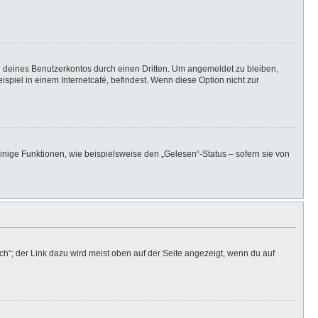
h deines Benutzerkontos durch einen Dritten. Um angemeldet zu bleiben,
iel in einem Internetcafé, befindest. Wenn diese Option nicht zur
inige Funktionen, wie beispielsweise den „Gelesen“-Status – sofern sie von
h“; der Link dazu wird meist oben auf der Seite angezeigt, wenn du auf