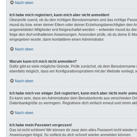
Nach oben
Ich habe mich registriert, kann mich aber nicht anmelden!
Überprüfe zuerst, ob du den richtigen Benutzernamen und das richtige Pas
musst du bzw. einer deiner Eltern oder deiner Erziehungsberechtigten den Anw
angemeldeten Mitglieder erst freigeschaltet werden – entweder musst du dies s
folge den dort enthaltenen Anweisungen. Ansonsten prüfe, ob du deine E-Mail
eingegeben wurde, dann kontaktiere einen Administrator.
Nach oben
Warum kann ich mich nicht anmelden?
Dafür gibt es viele mögliche Gründe. Prüfe zunächst, ob dein Benutzername u
ebenfalls möglich, dass ein Konfigurationsproblem mit der Website vorliegt, 
Nach oben
Ich habe mich vor einiger Zeit registriert, kann mich aber nicht mehr anm
Es kann sein, dass ein Administrator dein Benutzerkonto aus verschieden Gr
Datenbankgröße zu verringern. Registriere dich einfach erneut und nimm akti
Nach oben
Ich habe mein Passwort vergessen!
Das ist nicht schlimm! Wir können dir zwar dein altes Passwort nicht wieder
Anweisungen folgst. So solltest du dich schnell wieder anmelden können.