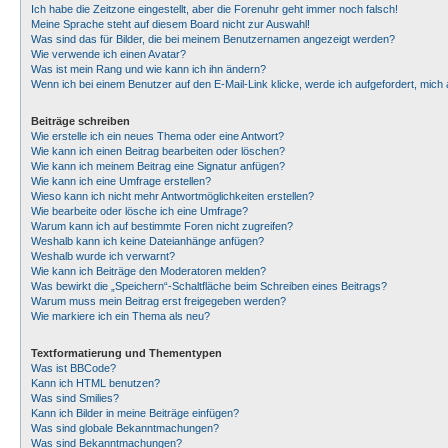
Ich habe die Zeitzone eingestellt, aber die Forenuhr geht immer noch falsch!
Meine Sprache steht auf diesem Board nicht zur Auswahl!
Was sind das für Bilder, die bei meinem Benutzernamen angezeigt werden?
Wie verwende ich einen Avatar?
Was ist mein Rang und wie kann ich ihn ändern?
Wenn ich bei einem Benutzer auf den E-Mail-Link klicke, werde ich aufgefordert, mic
Beiträge schreiben
Wie erstelle ich ein neues Thema oder eine Antwort?
Wie kann ich einen Beitrag bearbeiten oder löschen?
Wie kann ich meinem Beitrag eine Signatur anfügen?
Wie kann ich eine Umfrage erstellen?
Wieso kann ich nicht mehr Antwortmöglichkeiten erstellen?
Wie bearbeite oder lösche ich eine Umfrage?
Warum kann ich auf bestimmte Foren nicht zugreifen?
Weshalb kann ich keine Dateianhänge anfügen?
Weshalb wurde ich verwarnt?
Wie kann ich Beiträge den Moderatoren melden?
Was bewirkt die „Speichern“-Schaltfläche beim Schreiben eines Beitrags?
Warum muss mein Beitrag erst freigegeben werden?
Wie markiere ich ein Thema als neu?
Textformatierung und Thementypen
Was ist BBCode?
Kann ich HTML benutzen?
Was sind Smilies?
Kann ich Bilder in meine Beiträge einfügen?
Was sind globale Bekanntmachungen?
Was sind Bekanntmachungen?