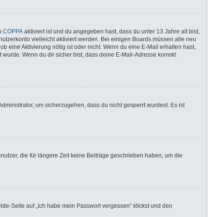
nn
COPPA
aktiviert ist und du angegeben hast, dass du unter 13 Jahre alt bist,
utzerkonto vielleicht aktiviert werden. Bei einigen Boards müssen alle neu
ob eine Aktivierung nötig ist oder nicht. Wenn du eine E-Mail erhalten hast,
 wurde. Wenn du dir sicher bist, dass deine E-Mail-Adresse korrekt
dministrator, um sicherzugehen, dass du nicht gesperrt wurdest. Es ist
utzer, die für längere Zeit keine Beiträge geschrieben haben, um die
elde-Seite auf „Ich habe mein Passwort vergessen“ klickst und den