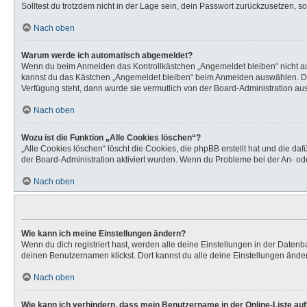
Solltest du trotzdem nicht in der Lage sein, dein Passwort zurückzusetzen, s
Nach oben
Warum werde ich automatisch abgemeldet?
Wenn du beim Anmelden das Kontrollkästchen „Angemeldet bleiben“ nicht aus
kannst du das Kästchen „Angemeldet bleiben“ beim Anmelden auswählen. Dies 
Verfügung steht, dann wurde sie vermutlich von der Board-Administration aus
Nach oben
Wozu ist die Funktion „Alle Cookies löschen“?
„Alle Cookies löschen“ löscht die Cookies, die phpBB erstellt hat und die d
der Board-Administration aktiviert wurden. Wenn du Probleme bei der An- od
Nach oben
Wie kann ich meine Einstellungen ändern?
Wenn du dich registriert hast, werden alle deine Einstellungen in der Daten
deinen Benutzernamen klickst. Dort kannst du alle deine Einstellungen ände
Nach oben
Wie kann ich verhindern, dass mein Benutzername in der Online-Liste au