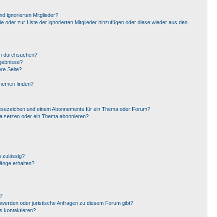
d ignorierten Mitglieder?
de oder zur Liste der ignorierten Mitglieder hinzufügen oder diese wieder aus den
en durchsuchen?
rgebnisse?
re Seite?
Themen finden?
Lesezeichen und einem Abonnements für ein Thema oder Forum?
ma setzen oder ein Thema abonnieren?
 zulässig?
hänge erhalten?
?
hwerden oder juristische Anfragen zu diesem Forum gibt?
s kontaktieren?